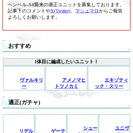
ヘンペル-Alt襲来の適正ユニットを募集しております。
記事下のコメントや
X(Twitter)
、
マシュマロ
からご報告
よろしくお願いします。
おすすめ
1体目に編成したいユニット！
ヴァルキリ
アメノマヒ
エキゾティ
ー
トツノカミ
ック・スリー
適正(ガチャ)
シュー
ユニヴ
リデル
ゲーテ