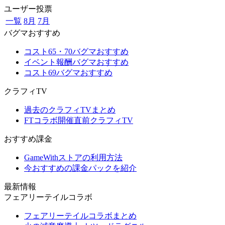
ユーザー投票
一覧
8月
7月
バグマおすすめ
コスト65・70バグマおすすめ
イベント報酬バグマおすすめ
コスト69バグマおすすめ
クラフィTV
過去のクラフィTVまとめ
FTコラボ開催直前クラフィTV
おすすめ課金
GameWithストアの利用方法
今おすすめの課金パックを紹介
最新情報
フェアリーテイルコラボ
フェアリーテイルコラボまとめ