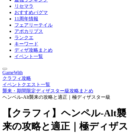
リセマラ
おすすめバグマ
11周年情報
フェアリーテイル
アポカリプス
ランクエ
キーワード
ディザ攻略まとめ
イベント一覧
GameWith
クラフィ攻略
イベントクエスト一覧
襲来・期間限定ディザスター級攻略まとめ
ヘンペル-Alt襲来の攻略と適正｜極ディザスター級
【クラフィ】ヘンペル-Alt襲
来の攻略と適正｜極ディザス