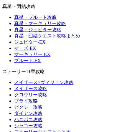
真星・団結攻略
真星・プルート攻略
真星・マーキュリー攻略
真星・ジュピター攻略
真星・団結クエスト攻略まとめ
ジュピター-EX
マーズ-EX
マーキュリー-EX
プルート-EX
ストーリー11章攻略
メイザース×ヴィジョン攻略
メイザース攻略
クロウリー攻略
ブライ攻略
ピクシー攻略
ダイアン攻略
ハニポニ攻略
シャコー攻略
ストーリークエストまとめ