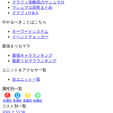
クラフィ攻略班のマシュマロ
マシュマロ回答まとめ
クラフィQ＆A
今やるべきことはこちら
キーワードシステム
イベントチェッカー
最強＆リセマラ
最強キャラランキング
最新リセマラランキング
ユニット＆アクセサ一覧
全ユニット一覧
属性別一覧
赤属性
青属性
黄属性
緑属性
コスト別一覧
65以上
53
58