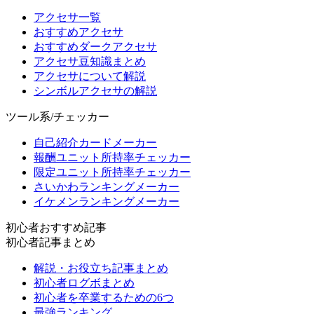
アクセサ一覧
おすすめアクセサ
おすすめダークアクセサ
アクセサ豆知識まとめ
アクセサについて解説
シンボルアクセサの解説
ツール系/チェッカー
自己紹介カードメーカー
報酬ユニット所持率チェッカー
限定ユニット所持率チェッカー
さいかわランキングメーカー
イケメンランキングメーカー
初心者おすすめ記事
初心者記事まとめ
解説・お役立ち記事まとめ
初心者ログボまとめ
初心者を卒業するための6つ
最強ランキング