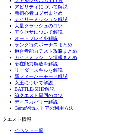
スキルレベルの上げ方
アビリティについて解説
新初心者ログボまとめ
デイリーミッション解説
大量クラッシュのコツ
アクセサについて解説
オートプレイを解説
ランク毎のボーナスまとめ
適合者能力テスト攻略まとめ
ガイドミッション情報まとめ
潜在能力解放を解説
リーダースキルを解説
新フィーバーモード解説
女王について解説
BATTLE-SHIP解説
箱クエスト周回のコツ
ディスカバリー解説
GameWithストアの利用方法
クエスト情報
イベント一覧