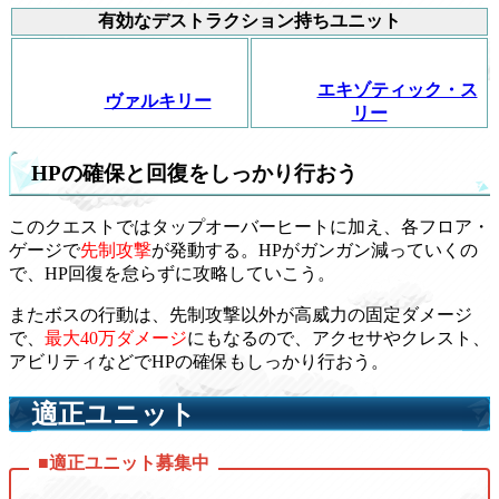
有効なデストラクション持ちユニット
エキゾティック・ス
ヴァルキリー
リー
HPの確保と回復をしっかり行おう
このクエストではタップオーバーヒートに加え、各フロア・
ゲージで
先制攻撃
が発動する。HPがガンガン減っていくの
で、HP回復を怠らずに攻略していこう。
またボスの行動は、先制攻撃以外が高威力の固定ダメージ
で、
最大40万ダメージ
にもなるので、アクセサやクレスト、
アビリティなどでHPの確保もしっかり行おう。
適正ユニット