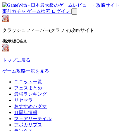
事前ガチャ
ゲーム検索
ログイン
クラッシュフィーバー(クラフィ)攻略サイト
掲示板Q&A
トップに戻る
ゲーム攻略一覧を見る
ユニット一覧
フェスまとめ
最強ランキング
リセマラ
おすすめバグマ
11周年情報
フェアリーテイル
アポカリプス
ランクエ