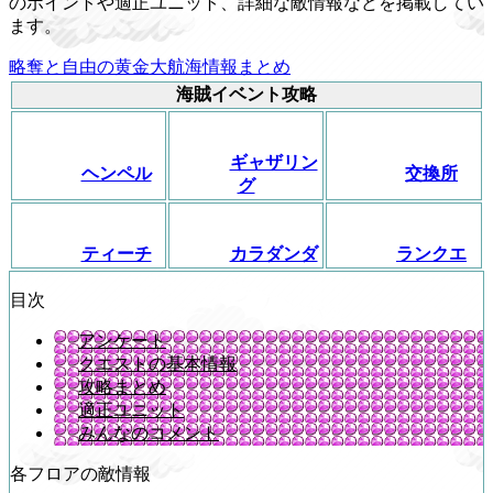
のポイントや適正ユニット、詳細な敵情報などを掲載してい
ます。
略奪と自由の黄金大航海情報まとめ
海賊イベント攻略
ギャザリン
ヘンペル
交換所
グ
ティーチ
カラダンダ
ランクエ
目次
アンケート
クエストの基本情報
攻略まとめ
適正ユニット
みんなのコメント
各フロアの敵情報