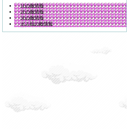
1Fの敵情報
2Fの敵情報
3Fの敵情報
ボス戦の敵情報