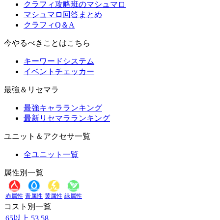
クラフィ攻略班のマシュマロ
マシュマロ回答まとめ
クラフィQ＆A
今やるべきことはこちら
キーワードシステム
イベントチェッカー
最強＆リセマラ
最強キャラランキング
最新リセマラランキング
ユニット＆アクセサ一覧
全ユニット一覧
属性別一覧
赤属性
青属性
黄属性
緑属性
コスト別一覧
65以上
53
58