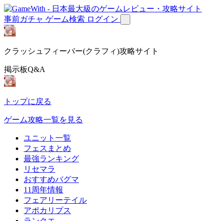
事前ガチャ
ゲーム検索
ログイン
クラッシュフィーバー(クラフィ)攻略サイト
掲示板Q&A
トップに戻る
ゲーム攻略一覧を見る
ユニット一覧
フェスまとめ
最強ランキング
リセマラ
おすすめバグマ
11周年情報
フェアリーテイル
アポカリプス
ランクエ