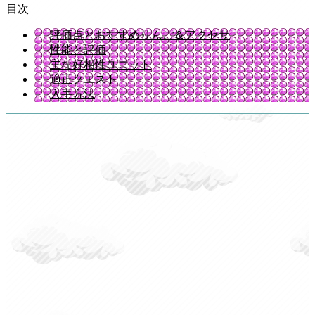
目次
評価点とおすすめりんご＆アクセサ
性能と評価
主な好相性ユニット
適正クエスト
入手方法