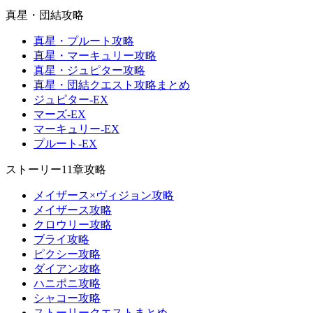
真星・団結攻略
真星・プルート攻略
真星・マーキュリー攻略
真星・ジュピター攻略
真星・団結クエスト攻略まとめ
ジュピター-EX
マーズ-EX
マーキュリー-EX
プルート-EX
ストーリー11章攻略
メイザース×ヴィジョン攻略
メイザース攻略
クロウリー攻略
ブライ攻略
ピクシー攻略
ダイアン攻略
ハニポニ攻略
シャコー攻略
ストーリークエストまとめ