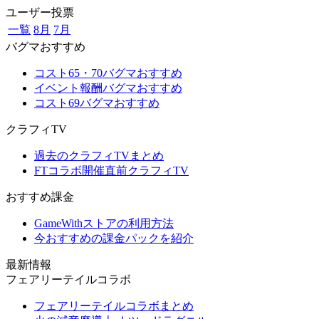
ユーザー投票
一覧
8月
7月
バグマおすすめ
コスト65・70バグマおすすめ
イベント報酬バグマおすすめ
コスト69バグマおすすめ
クラフィTV
過去のクラフィTVまとめ
FTコラボ開催直前クラフィTV
おすすめ課金
GameWithストアの利用方法
今おすすめの課金パックを紹介
最新情報
フェアリーテイルコラボ
フェアリーテイルコラボまとめ