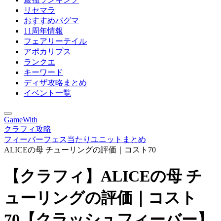
リセマラ
おすすめバグマ
11周年情報
フェアリーテイル
アポカリプス
ランクエ
キーワード
ディザ攻略まとめ
イベント一覧
GameWith
クラフィ攻略
フィーバーフェス当たりユニットまとめ
ALICEの母 チューリングの評価｜コスト70
【クラフィ】ALICEの母 チ
ューリングの評価｜コスト
70【クラッシュフィーバー】