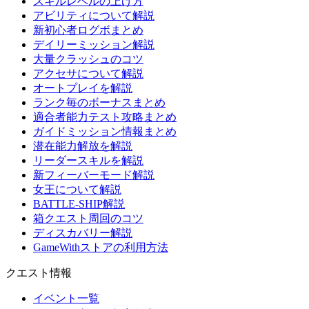
スキルレベルの上げ方
アビリティについて解説
新初心者ログボまとめ
デイリーミッション解説
大量クラッシュのコツ
アクセサについて解説
オートプレイを解説
ランク毎のボーナスまとめ
適合者能力テスト攻略まとめ
ガイドミッション情報まとめ
潜在能力解放を解説
リーダースキルを解説
新フィーバーモード解説
女王について解説
BATTLE-SHIP解説
箱クエスト周回のコツ
ディスカバリー解説
GameWithストアの利用方法
クエスト情報
イベント一覧