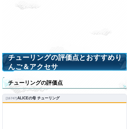
チューリングの評価点とおすすめり
んご＆アクセサ
チューリングの評価点
ALICEの母 チューリング
16747