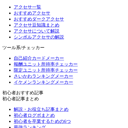
アクセサ一覧
おすすめアクセサ
おすすめダークアクセサ
アクセサ豆知識まとめ
アクセサについて解説
シンボルアクセサの解説
ツール系/チェッカー
自己紹介カードメーカー
報酬ユニット所持率チェッカー
限定ユニット所持率チェッカー
さいかわランキングメーカー
イケメンランキングメーカー
初心者おすすめ記事
初心者記事まとめ
解説・お役立ち記事まとめ
初心者ログボまとめ
初心者を卒業するための6つ
最強ランキング