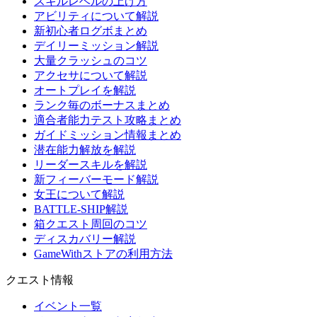
スキルレベルの上げ方
アビリティについて解説
新初心者ログボまとめ
デイリーミッション解説
大量クラッシュのコツ
アクセサについて解説
オートプレイを解説
ランク毎のボーナスまとめ
適合者能力テスト攻略まとめ
ガイドミッション情報まとめ
潜在能力解放を解説
リーダースキルを解説
新フィーバーモード解説
女王について解説
BATTLE-SHIP解説
箱クエスト周回のコツ
ディスカバリー解説
GameWithストアの利用方法
クエスト情報
イベント一覧