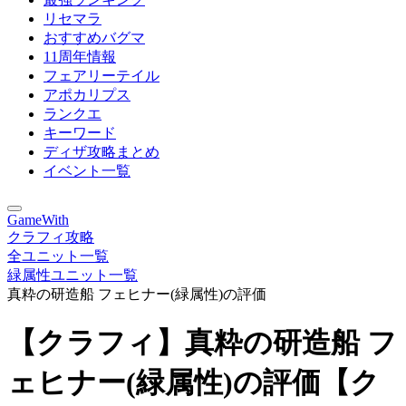
リセマラ
おすすめバグマ
11周年情報
フェアリーテイル
アポカリプス
ランクエ
キーワード
ディザ攻略まとめ
イベント一覧
GameWith
クラフィ攻略
全ユニット一覧
緑属性ユニット一覧
真粋の研造船 フェヒナー(緑属性)の評価
【クラフィ】真粋の研造船 フ
ェヒナー(緑属性)の評価【ク