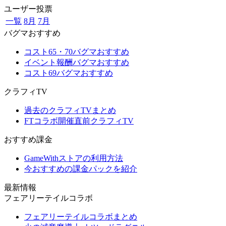
ユーザー投票
一覧
8月
7月
バグマおすすめ
コスト65・70バグマおすすめ
イベント報酬バグマおすすめ
コスト69バグマおすすめ
クラフィTV
過去のクラフィTVまとめ
FTコラボ開催直前クラフィTV
おすすめ課金
GameWithストアの利用方法
今おすすめの課金パックを紹介
最新情報
フェアリーテイルコラボ
フェアリーテイルコラボまとめ