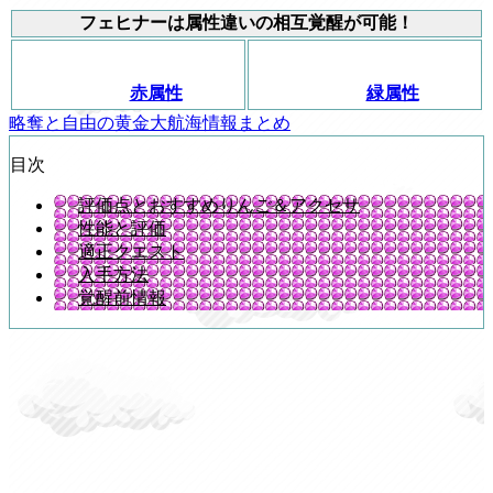
フェヒナーは属性違いの相互覚醒が可能！
赤属性
緑属性
略奪と自由の黄金大航海情報まとめ
目次
評価点とおすすめりんご＆アクセサ
性能と評価
適正クエスト
入手方法
覚醒前情報