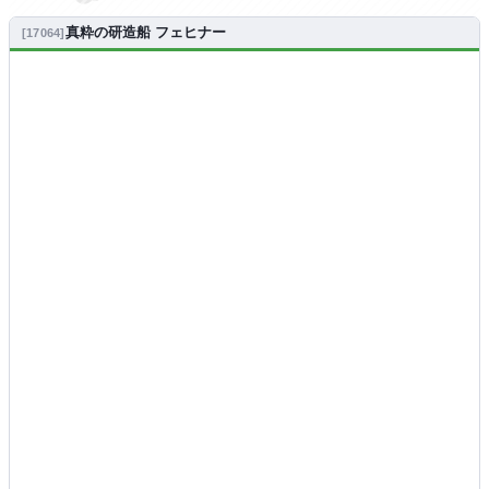
真粋の研造船 フェヒナー
17064