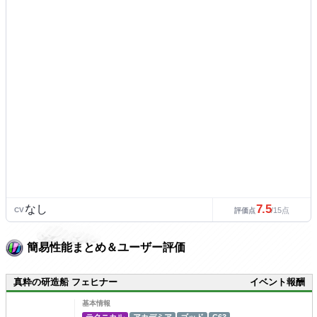
7.5
なし
CV
/15点
評価点
簡易性能まとめ＆ユーザー評価
真粋の研造船 フェヒナー
イベント報酬
基本情報