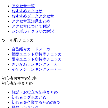
アクセサ一覧
おすすめアクセサ
おすすめダークアクセサ
アクセサ豆知識まとめ
アクセサについて解説
シンボルアクセサの解説
ツール系/チェッカー
自己紹介カードメーカー
報酬ユニット所持率チェッカー
限定ユニット所持率チェッカー
さいかわランキングメーカー
イケメンランキングメーカー
初心者おすすめ記事
初心者記事まとめ
解説・お役立ち記事まとめ
初心者ログボまとめ
初心者を卒業するための6つ
最強ランキング