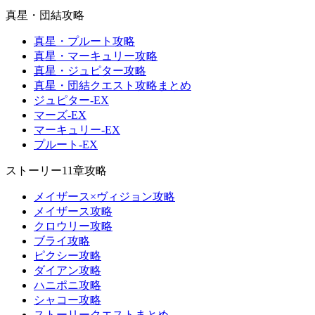
真星・団結攻略
真星・プルート攻略
真星・マーキュリー攻略
真星・ジュピター攻略
真星・団結クエスト攻略まとめ
ジュピター-EX
マーズ-EX
マーキュリー-EX
プルート-EX
ストーリー11章攻略
メイザース×ヴィジョン攻略
メイザース攻略
クロウリー攻略
ブライ攻略
ピクシー攻略
ダイアン攻略
ハニポニ攻略
シャコー攻略
ストーリークエストまとめ