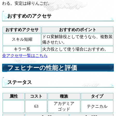
わる。安定は緑りんごだ。
おすすめのアクセサ
おすすめアクセサ
おすすめのポイント
ドロ変解除役として使うなら、複数装
スキル短縮
備させたい。
キラー系
火力役として使う場合におすすめ。
全アクセサ一覧はこちら
フェヒナーの性能と評価
ステータス
属性
コスト
種族
タイプ
アカデミア
63
テクニカル
ゴッド