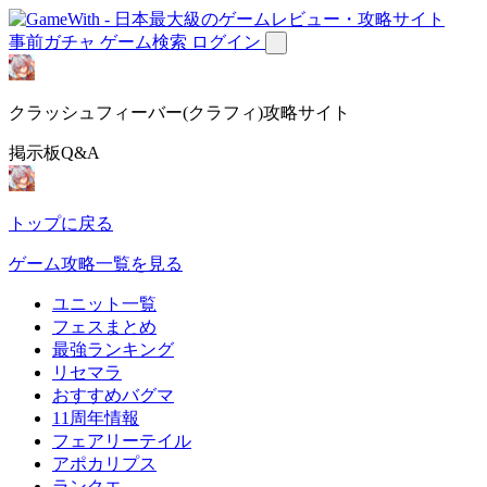
事前ガチャ
ゲーム検索
ログイン
クラッシュフィーバー(クラフィ)攻略サイト
掲示板Q&A
トップに戻る
ゲーム攻略一覧を見る
ユニット一覧
フェスまとめ
最強ランキング
リセマラ
おすすめバグマ
11周年情報
フェアリーテイル
アポカリプス
ランクエ