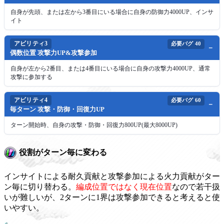
自身が先頭、または左から3番目にいる場合に自身の防御力4000UP、インサ
イト
アビリティ3
必要バグ
40
偶数位置 攻撃力UP&攻撃参加
自身が左から2番目、または4番目にいる場合に自身の攻撃力4000UP、通常
攻撃に参加する
アビリティ4
必要バグ
60
毎ターン 攻撃・防御・回復力UP
ターン開始時、自身の攻撃・防御・回復力800UP(最大8000UP)
役割がターン毎に変わる
インサイトによる耐久貢献と攻撃参加による火力貢献がター
ン毎に切り替わる。
編成位置ではなく現在位置
なので若干扱
いが難しいが、2ターンに1界は攻撃参加できると考えると使
いやすい。