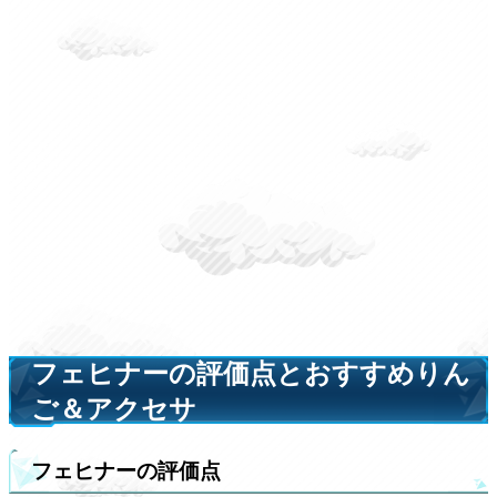
フェヒナーの評価点とおすすめりん
ご＆アクセサ
フェヒナーの評価点