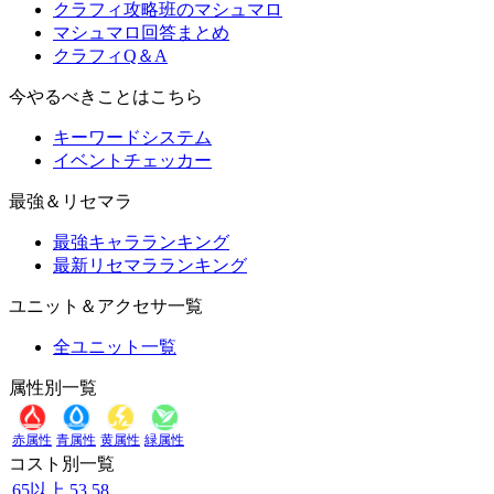
クラフィ攻略班のマシュマロ
マシュマロ回答まとめ
クラフィQ＆A
今やるべきことはこちら
キーワードシステム
イベントチェッカー
最強＆リセマラ
最強キャラランキング
最新リセマラランキング
ユニット＆アクセサ一覧
全ユニット一覧
属性別一覧
赤属性
青属性
黄属性
緑属性
コスト別一覧
65以上
53
58