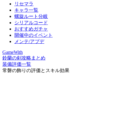
リセマラ
キャラ一覧
螺旋ルート分岐
シリアルコード
おすすめガチャ
開催中のイベント
メンテ/アプデ
GameWith
鈴蘭の剣攻略まとめ
装備評価一覧
常磐の飾りの評価とスキル効果