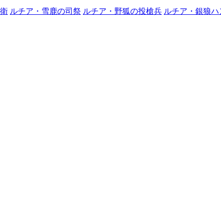
衛
ルチア・雪鹿の司祭
ルチア・野狐の投槍兵
ルチア・銀狼ハ