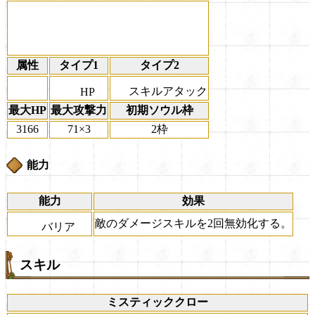
属性
タイプ1
タイプ2
スキルアタック
HP
最大HP
最大攻撃力
初期ソウル枠
3166
71×3
2枠
能力
能力
効果
敵のダメージスキルを2回無効化する。
バリア
スキル
ミスティッククロー