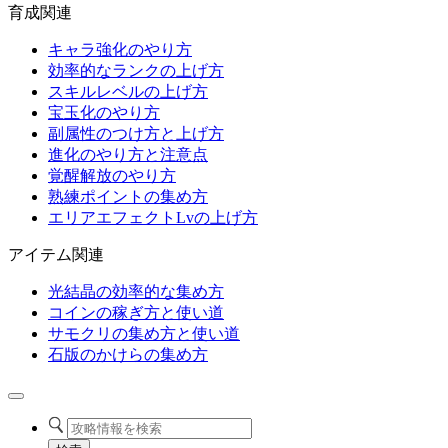
育成関連
キャラ強化のやり方
効率的なランクの上げ方
スキルレベルの上げ方
宝玉化のやり方
副属性のつけ方と上げ方
進化のやり方と注意点
覚醒解放のやり方
熟練ポイントの集め方
エリアエフェクトLvの上げ方
アイテム関連
光結晶の効率的な集め方
コインの稼ぎ方と使い道
サモクリの集め方と使い道
石版のかけらの集め方