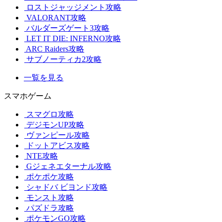
ロストジャッジメント攻略
VALORANT攻略
バルダーズゲート3攻略
LET IT DIE: INFERNO攻略
ARC Raiders攻略
サブノーティカ2攻略
一覧を見る
スマホゲーム
スマグロ攻略
デジモンUP攻略
ヴァンピール攻略
ドットアビス攻略
NTE攻略
Gジェネエターナル攻略
ポケポケ攻略
シャドバ ビヨンド攻略
モンスト攻略
パズドラ攻略
ポケモンGO攻略