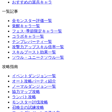
おすすめの派兵キャラ
一覧記事
全モンスター評価一覧
覚醒キャラ一覧
フェス･季節限定キャラ一覧
コラボキャラ一覧
テンプレパーティ一覧
攻撃力アップスキル倍率一覧
スキルブースト効果一覧
ソウル・ユニークソウル一覧
攻略指南
イベントダンジョン一覧
オート攻略パーティ紹介
ノーマルダンジョン一覧
協力マップ攻略
ランバト攻略
モンスター討伐攻略
召喚士の試練攻略