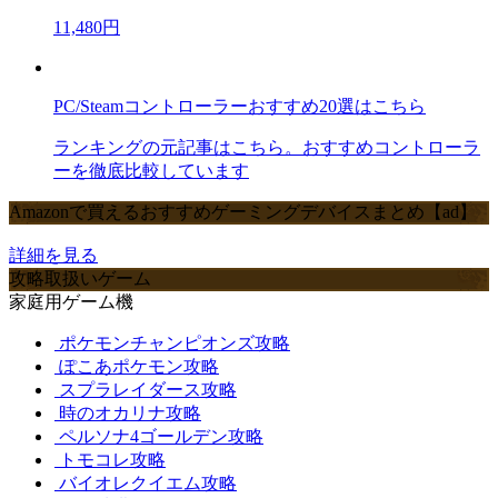
11,480円
PC/Steamコントローラーおすすめ20選はこちら
ランキングの元記事はこちら。おすすめコントローラ
ーを徹底比較しています
Amazonで買えるおすすめゲーミングデバイスまとめ【ad】
詳細を見る
攻略取扱いゲーム
家庭用ゲーム機
ポケモンチャンピオンズ攻略
ぽこあポケモン攻略
スプラレイダース攻略
時のオカリナ攻略
ペルソナ4ゴールデン攻略
トモコレ攻略
バイオレクイエム攻略