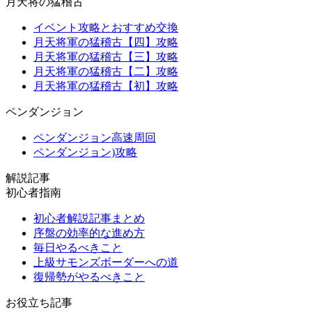
月天将の猛稽古
イベント攻略とおすすめ交換
月天将軍の猛稽古【四】攻略
月天将軍の猛稽古【三】攻略
月天将軍の猛稽古【二】攻略
月天将軍の猛稽古【初】攻略
ペンダンジョン
ペンダンジョン高速周回
ペンダンジョン)攻略
解説記事
初心者指南
初心者解説記事まとめ
序盤の効率的な進め方
毎日やるべきこと
上級サモンズボーダーへの道
復帰勢がやるべきこと
お役立ち記事