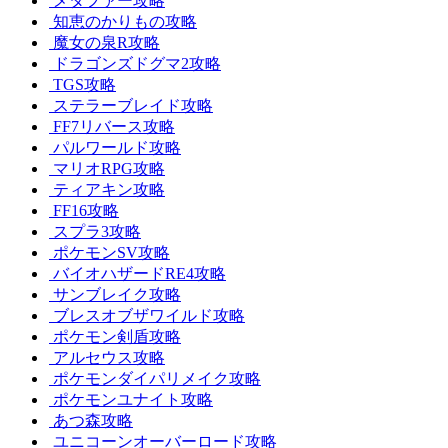
メタファー攻略
知恵のかりもの攻略
魔女の泉R攻略
ドラゴンズドグマ2攻略
TGS攻略
ステラーブレイド攻略
FF7リバース攻略
パルワールド攻略
マリオRPG攻略
ティアキン攻略
FF16攻略
スプラ3攻略
ポケモンSV攻略
バイオハザードRE4攻略
サンブレイク攻略
ブレスオブザワイルド攻略
ポケモン剣盾攻略
アルセウス攻略
ポケモンダイパリメイク攻略
ポケモンユナイト攻略
あつ森攻略
ユニコーンオーバーロード攻略