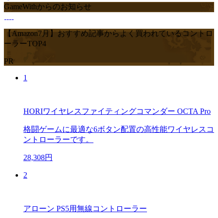
GameWithからのお知らせ
【Amazon7月】おすすめ記事からよく買われているコントロ
ーラーTOP4
PR
1
HORIワイヤレスファイティングコマンダー OCTA Pro
格闘ゲームに最適な6ボタン配置の高性能ワイヤレスコ
ントローラーです。
28,308円
2
アローン PS5用無線コントローラー