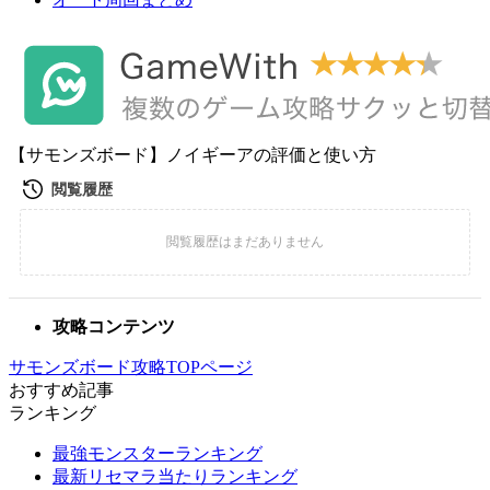
【サモンズボード】ノイギーアの評価と使い方
攻略コンテンツ
サモンズボード攻略TOPページ
おすすめ記事
ランキング
最強モンスターランキング
最新リセマラ当たりランキング