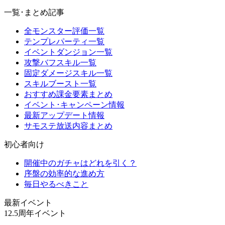
一覧･まとめ記事
全モンスター評価一覧
テンプレパーティ一覧
イベントダンジョン一覧
攻撃バフスキル一覧
固定ダメージスキル一覧
スキルブースト一覧
おすすめ課金要素まとめ
イベント･キャンペーン情報
最新アップデート情報
サモステ放送内容まとめ
初心者向け
開催中のガチャはどれを引く？
序盤の効率的な進め方
毎日やるべきこと
最新イベント
12.5周年イベント