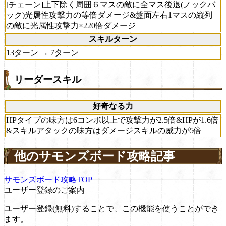
[チェーン]上下除く周囲６マスの敵に全マス後退(ノックバ
ック)光属性攻撃力の等倍ダメージ&盤面左右1マスの縦列
の敵に光属性攻撃力×220倍ダメージ
スキルターン
13ターン → 7ターン
リーダースキル
好奇なる力
HPタイプの味方は6コンボ以上で攻撃力が2.5倍&HPが1.6倍
&スキルアタックの味方はダメージスキルの威力が5倍
他のサモンズボード攻略記事
サモンズボード攻略TOP
ユーザー登録のご案内
ユーザー登録(無料)することで、この機能を使うことができ
ます。