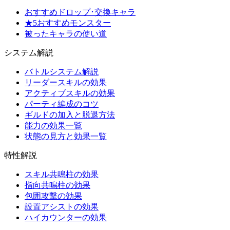
おすすめドロップ･交換キャラ
★5おすすめモンスター
被ったキャラの使い道
システム解説
バトルシステム解説
リーダースキルの効果
アクティブスキルの効果
パーティ編成のコツ
ギルドの加入と脱退方法
能力の効果一覧
状態の見方と効果一覧
特性解説
スキル共鳴柱の効果
指向共鳴柱の効果
包囲攻撃の効果
設置アシストの効果
ハイカウンターの効果