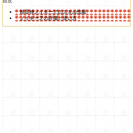
目次
精霊神ノイギーアのスキル性能
ノイギーアの評価と使い方