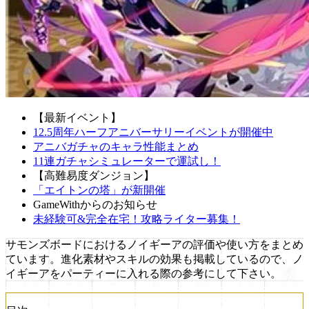
【最新イベント】
12.5周年ハーフアニバーサリーイベントが開催中
アニバガチャのキャラ性能まとめ
11連ガチャシミュレーターで運試し！
【高難易度ダンジョン】
「エイトンの塔」が新開催
GameWithからのお知らせ
未経験可&完全在宅！攻略ライター募集！
サモンズボードにおけるノイギーアの評価や使い方をまとめ
ています。進化素材やスキルの効果も掲載しているので、ノ
イギーアをパーティーに入れる際の参考にして下さい。