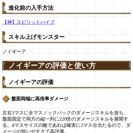
進化前の入手方法
【神】スピリットハイブ
スキル上げモンスター
ノイギーア
ノイギーアの評価と使い方
ノイギーアの評価
盤面両端に高倍率ダメージ
左右3マスに全マスノックバックのダメージスキルを放ち、
盤面固定で両方の縦一列に220倍のダメージスキルを展開す
る。4マスサイズの敵であれば確実に2マス分当たるので、ダ
メージの狙いやすさで高評価。