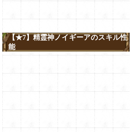
【★7】精霊神ノイギーアのスキル性
能