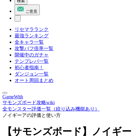
検索
ご意見
リセマラランク
最強ランキング
全キャラ一覧
攻撃バフ倍率一覧
開催中のガチャ
テンプレパ一覧
初心者指南！
ダンジョン一覧
オート周回まとめ
GameWith
サモンズボード攻略wiki
全モンスター評価一覧（絞り込み機能あり）
ノイギーアの評価と使い方
【サモンズボード】ノイギー