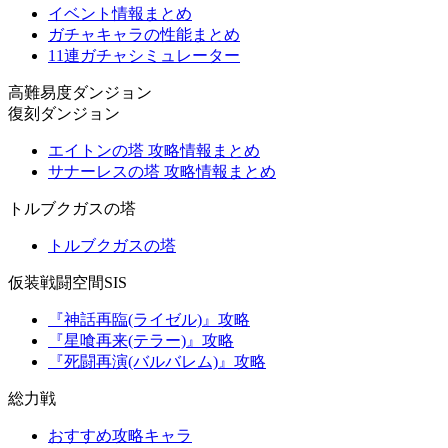
イベント情報まとめ
ガチャキャラの性能まとめ
11連ガチャシミュレーター
高難易度ダンジョン
復刻ダンジョン
エイトンの塔 攻略情報まとめ
サナーレスの塔 攻略情報まとめ
トルブクガスの塔
トルブクガスの塔
仮装戦闘空間SIS
『神話再臨(ライゼル)』攻略
『星喰再来(テラー)』攻略
『死闘再演(バルバレム)』攻略
総力戦
おすすめ攻略キャラ