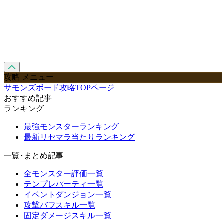
攻略 メニュー
サモンズボード攻略TOPページ
おすすめ記事
ランキング
最強モンスターランキング
最新リセマラ当たりランキング
一覧･まとめ記事
全モンスター評価一覧
テンプレパーティ一覧
イベントダンジョン一覧
攻撃バフスキル一覧
固定ダメージスキル一覧