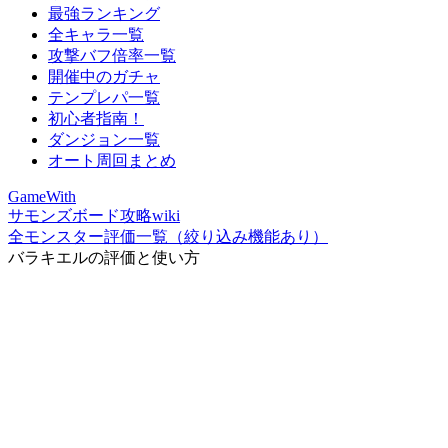
最強ランキング
全キャラ一覧
攻撃バフ倍率一覧
開催中のガチャ
テンプレパ一覧
初心者指南！
ダンジョン一覧
オート周回まとめ
GameWith
サモンズボード攻略wiki
全モンスター評価一覧（絞り込み機能あり）
バラキエルの評価と使い方