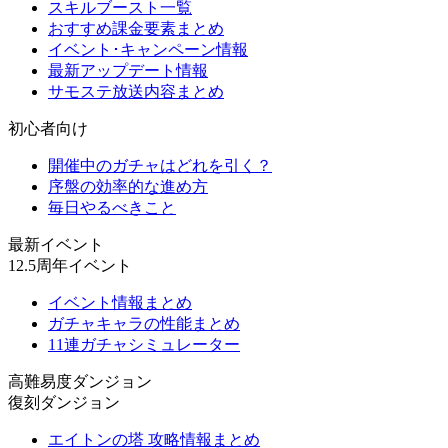
スキルブースト一覧
おすすめ課金要素まとめ
イベント･キャンペーン情報
最新アップデート情報
サモステ放送内容まとめ
初心者向け
開催中のガチャはどれを引く？
序盤の効率的な進め方
毎日やるべきこと
最新イベント
12.5周年イベント
イベント情報まとめ
ガチャキャラの性能まとめ
11連ガチャシミュレーター
高難易度ダンジョン
復刻ダンジョン
エイトンの塔 攻略情報まとめ