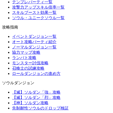
テンプレパーティ一覧
攻撃力アップスキル倍率一覧
スキルブースト効果一覧
ソウル・ユニークソウル一覧
攻略指南
イベントダンジョン一覧
オート攻略パーティ紹介
ノーマルダンジョン一覧
協力マップ攻略
ランバト攻略
モンスター討伐攻略
召喚士の試練攻略
ロールダンジョンの進め方
ソウルダンジョン
【滅】ソルダン「強」攻略
【滅】ソルダン「烈」攻略
【神】ソルダン攻略
先制耐性ソウルのドロップ検証