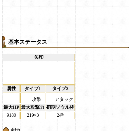
基本ステータス
矢印
属性
タイプ1
タイプ2
攻撃
アタック
最大HP
最大攻撃力
初期ソウル枠
9180
219×3
2枠
能力