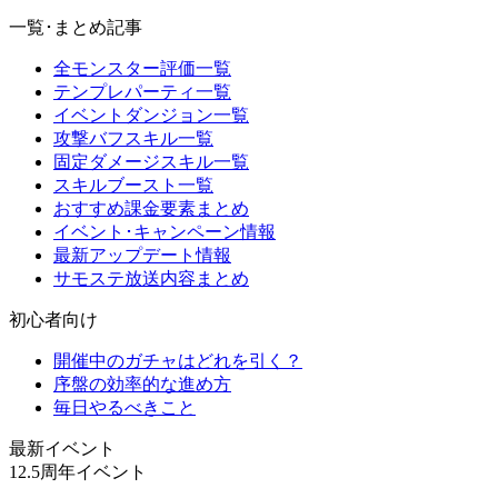
一覧･まとめ記事
全モンスター評価一覧
テンプレパーティ一覧
イベントダンジョン一覧
攻撃バフスキル一覧
固定ダメージスキル一覧
スキルブースト一覧
おすすめ課金要素まとめ
イベント･キャンペーン情報
最新アップデート情報
サモステ放送内容まとめ
初心者向け
開催中のガチャはどれを引く？
序盤の効率的な進め方
毎日やるべきこと
最新イベント
12.5周年イベント