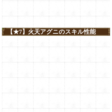
【★7】火天アグニのスキル性能