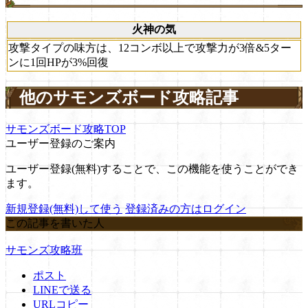
火神の気
攻撃タイプの味方は、12コンボ以上で攻撃力が3倍&5ター
ンに1回HPが3%回復
他のサモンズボード攻略記事
サモンズボード攻略TOP
ユーザー登録のご案内
ユーザー登録(無料)することで、この機能を使うことができ
ます。
新規登録(無料)して使う
登録済みの方はログイン
この記事を書いた人
サモンズ攻略班
ポスト
LINEで送る
URLコピー