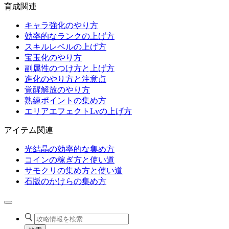
育成関連
キャラ強化のやり方
効率的なランクの上げ方
スキルレベルの上げ方
宝玉化のやり方
副属性のつけ方と上げ方
進化のやり方と注意点
覚醒解放のやり方
熟練ポイントの集め方
エリアエフェクトLvの上げ方
アイテム関連
光結晶の効率的な集め方
コインの稼ぎ方と使い道
サモクリの集め方と使い道
石版のかけらの集め方