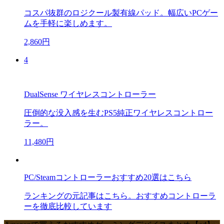
コスパ抜群のロジクール製有線パッド。幅広いPCゲー
ムを手軽に楽しめます。
2,860円
4
DualSense ワイヤレスコントローラー
圧倒的な没入感を生むPS5純正ワイヤレスコントロー
ラー。
11,480円
PC/Steamコントローラーおすすめ20選はこちら
ランキングの元記事はこちら。おすすめコントローラ
ーを徹底比較しています