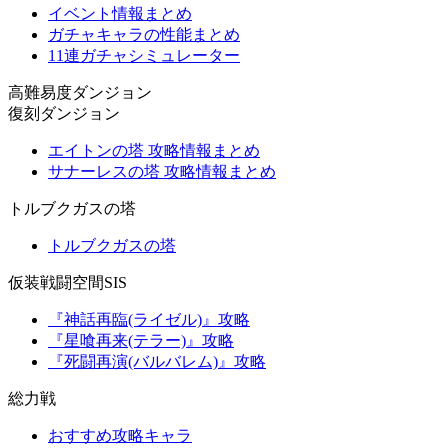
イベント情報まとめ
ガチャキャラの性能まとめ
11連ガチャシミュレーター
高難易度ダンジョン
復刻ダンジョン
エイトンの塔 攻略情報まとめ
サナーレスの塔 攻略情報まとめ
トルブクガスの塔
トルブクガスの塔
仮装戦闘空間SIS
『神話再臨(ライゼル)』攻略
『星喰再来(テラー)』攻略
『死闘再演(バルバレム)』攻略
総力戦
おすすめ攻略キャラ