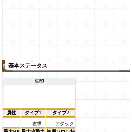
基本ステータス
矢印
属性
タイプ1
タイプ2
攻撃
アタック
最大HP
最大攻撃力
初期ソウル枠