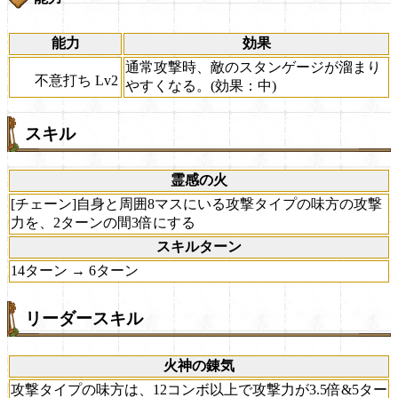
能力
効果
通常攻撃時、敵のスタンゲージが溜まり
不意打ち Lv2
やすくなる。(効果：中)
スキル
霊感の火
[チェーン]自身と周囲8マスにいる攻撃タイプの味方の攻撃
力を、2ターンの間3倍にする
スキルターン
14ターン → 6ターン
リーダースキル
火神の錬気
攻撃タイプの味方は、12コンボ以上で攻撃力が3.5倍&5ター