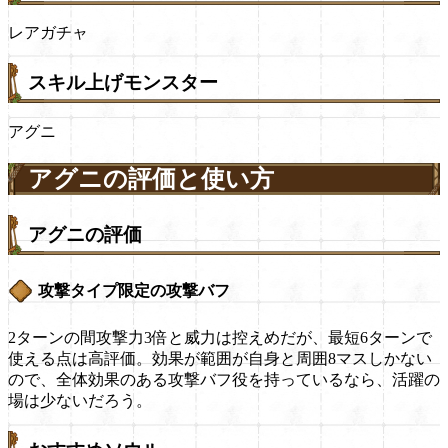
レアガチャ
スキル上げモンスター
アグニ
アグニの評価と使い方
アグニの評価
攻撃タイプ限定の攻撃バフ
2ターンの間攻撃力3倍と威力は控えめだが、最短6ターンで
使える点は高評価。効果が範囲が自身と周囲8マスしかない
ので、全体効果のある攻撃バフ役を持っているなら、活躍の
場は少ないだろう。