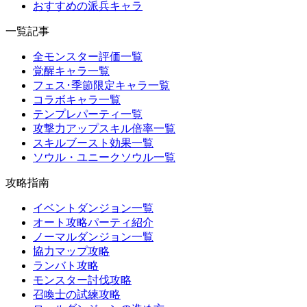
おすすめの派兵キャラ
一覧記事
全モンスター評価一覧
覚醒キャラ一覧
フェス･季節限定キャラ一覧
コラボキャラ一覧
テンプレパーティ一覧
攻撃力アップスキル倍率一覧
スキルブースト効果一覧
ソウル・ユニークソウル一覧
攻略指南
イベントダンジョン一覧
オート攻略パーティ紹介
ノーマルダンジョン一覧
協力マップ攻略
ランバト攻略
モンスター討伐攻略
召喚士の試練攻略