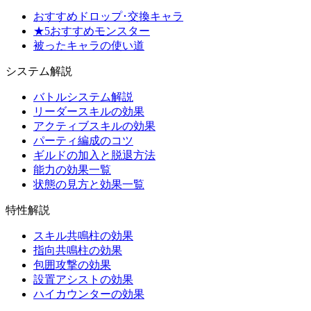
おすすめドロップ･交換キャラ
★5おすすめモンスター
被ったキャラの使い道
システム解説
バトルシステム解説
リーダースキルの効果
アクティブスキルの効果
パーティ編成のコツ
ギルドの加入と脱退方法
能力の効果一覧
状態の見方と効果一覧
特性解説
スキル共鳴柱の効果
指向共鳴柱の効果
包囲攻撃の効果
設置アシストの効果
ハイカウンターの効果