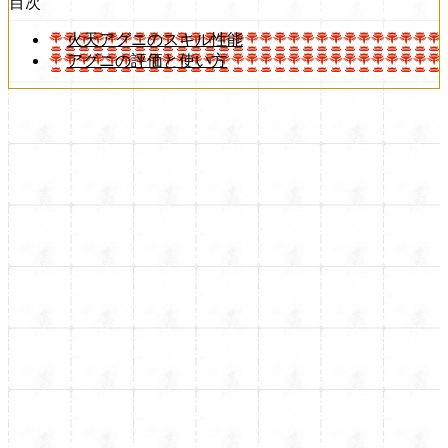
目次
火天アグニのスキル性能
アグニの評価と使い方