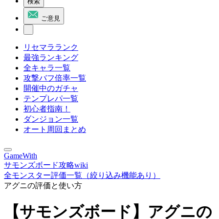
検索
ご意見
リセマラランク
最強ランキング
全キャラ一覧
攻撃バフ倍率一覧
開催中のガチャ
テンプレパ一覧
初心者指南！
ダンジョン一覧
オート周回まとめ
GameWith
サモンズボード攻略wiki
全モンスター評価一覧（絞り込み機能あり）
アグニの評価と使い方
【サモンズボード】アグニの