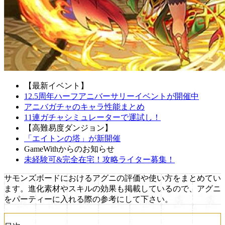
【最新イベント】
12.5周年ハーフアニバーサリーイベントが開催中
アニバガチャのキャラ性能まとめ
11連ガチャシミュレーターで運試し！
【高難易度ダンジョン】
「エイトンの塔」が新開催
GameWithからのお知らせ
未経験可&完全在宅！攻略ライター募集！
サモンズボードにおけるアグニの評価や使い方をまとめてい
ます。進化素材やスキルの効果も掲載しているので、アグニ
をパーティーに入れる際の参考にして下さい。