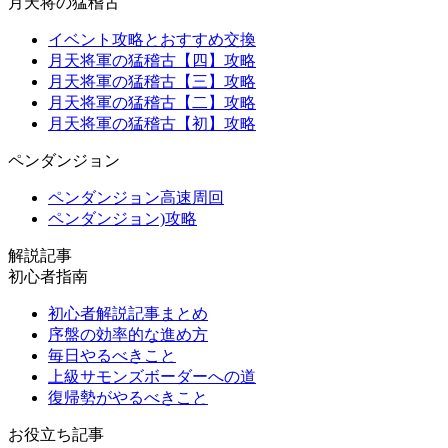
月天将の猛稽古
イベント攻略とおすすめ交換
月天将軍の猛稽古【四】攻略
月天将軍の猛稽古【三】攻略
月天将軍の猛稽古【二】攻略
月天将軍の猛稽古【初】攻略
ペンダンジョン
ペンダンジョン高速周回
ペンダンジョン)攻略
解説記事
初心者指南
初心者解説記事まとめ
序盤の効率的な進め方
毎日やるべきこと
上級サモンズボーダーへの道
復帰勢がやるべきこと
お役立ち記事