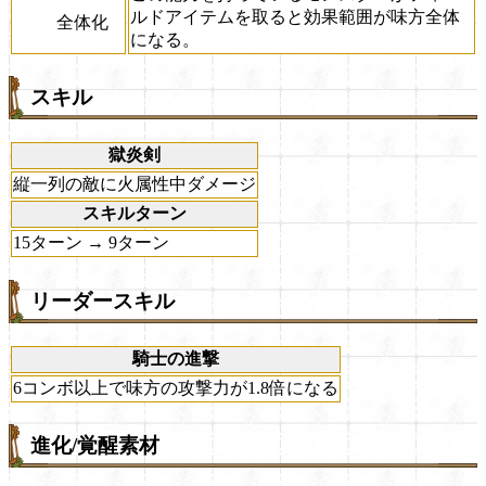
ルドアイテムを取ると効果範囲が味方全体
全体化
になる。
スキル
獄炎剣
縦一列の敵に火属性中ダメージ
スキルターン
15ターン → 9ターン
リーダースキル
騎士の進撃
6コンボ以上で味方の攻撃力が1.8倍になる
進化/覚醒素材