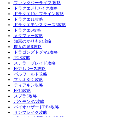
ファンタジーライフi攻略
ドラクエ3リメイク攻略
ドラクエ10オフライン攻略
ドラクエ11攻略
ドラクエモンスターズ3攻略
ドラクエ6攻略
メタファー攻略
知恵のかりもの攻略
魔女の泉R攻略
ドラゴンズドグマ2攻略
TGS攻略
ステラーブレイド攻略
FF7リバース攻略
パルワールド攻略
マリオRPG攻略
ティアキン攻略
FF16攻略
スプラ3攻略
ポケモンSV攻略
バイオハザードRE4攻略
サンブレイク攻略