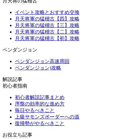
月天将の猛稽古
イベント攻略とおすすめ交換
月天将軍の猛稽古【四】攻略
月天将軍の猛稽古【三】攻略
月天将軍の猛稽古【二】攻略
月天将軍の猛稽古【初】攻略
ペンダンジョン
ペンダンジョン高速周回
ペンダンジョン)攻略
解説記事
初心者指南
初心者解説記事まとめ
序盤の効率的な進め方
毎日やるべきこと
上級サモンズボーダーへの道
復帰勢がやるべきこと
お役立ち記事