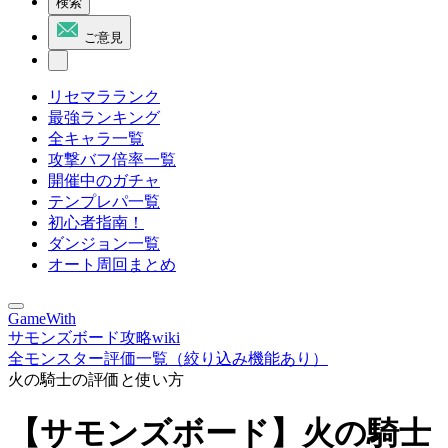
検索
ご意見
リセマラランク
最強ランキング
全キャラ一覧
攻撃バフ倍率一覧
開催中のガチャ
テンプレパ一覧
初心者指南！
ダンジョン一覧
オート周回まとめ
GameWith
サモンズボード攻略wiki
全モンスター評価一覧（絞り込み機能あり）
火の騎士の評価と使い方
【サモンズボード】火の騎士