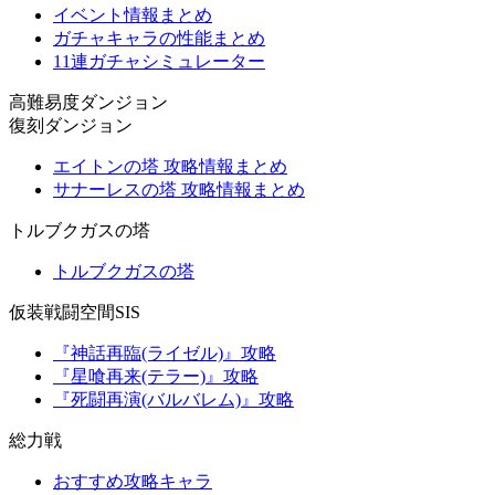
イベント情報まとめ
ガチャキャラの性能まとめ
11連ガチャシミュレーター
高難易度ダンジョン
復刻ダンジョン
エイトンの塔 攻略情報まとめ
サナーレスの塔 攻略情報まとめ
トルブクガスの塔
トルブクガスの塔
仮装戦闘空間SIS
『神話再臨(ライゼル)』攻略
『星喰再来(テラー)』攻略
『死闘再演(バルバレム)』攻略
総力戦
おすすめ攻略キャラ