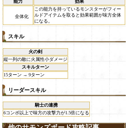
能力
効果
この能力を持っているモンスターがフィー
ルドアイテムを取ると効果範囲が味方全体
全体化
になる。
スキル
火の剣
縦一列の敵に火属性小ダメージ
スキルターン
15ターン → 9ターン
リーダースキル
騎士の連携
6コンボ以上で味方の攻撃力が1.5倍になる
他のサモンズボード攻略記事