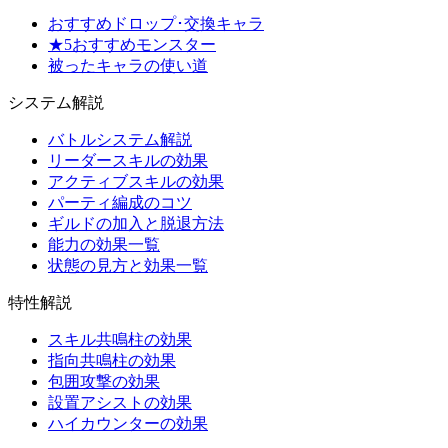
おすすめドロップ･交換キャラ
★5おすすめモンスター
被ったキャラの使い道
システム解説
バトルシステム解説
リーダースキルの効果
アクティブスキルの効果
パーティ編成のコツ
ギルドの加入と脱退方法
能力の効果一覧
状態の見方と効果一覧
特性解説
スキル共鳴柱の効果
指向共鳴柱の効果
包囲攻撃の効果
設置アシストの効果
ハイカウンターの効果