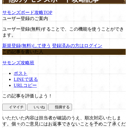
サモンズボード攻略TOP
ユーザー登録のご案内
ユーザー登録(無料)することで、この機能を使うことができ
ます。
新規登録(無料)して使う
登録済みの方はログイン
この記事を書いた人
サモンズ攻略班
ポスト
LINEで送る
URLコピー
この記事を評価しよう！
イマイチ
いいね
指摘する
いただいた内容は担当者が確認のうえ、順次対応いたしま
す。個々のご意見にはお返事できないことを予めご了承くだ