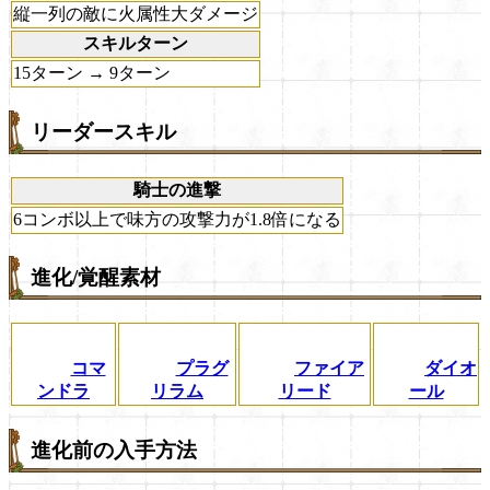
縦一列の敵に火属性大ダメージ
スキルターン
15ターン → 9ターン
リーダースキル
騎士の進撃
6コンボ以上で味方の攻撃力が1.8倍になる
進化/覚醒素材
コマ
プラグ
ファイア
ダイオ
ンドラ
リラム
リード
ール
進化前の入手方法