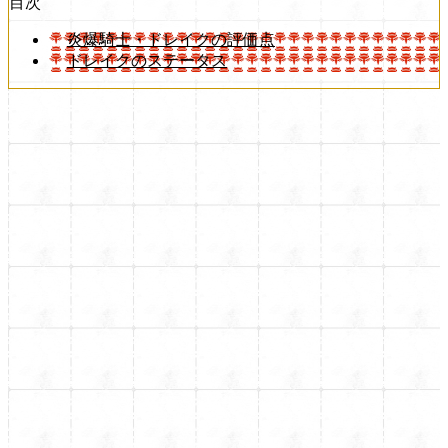
目次
炎爆騎士・ドレイクの評価点
ドレイクのステータス