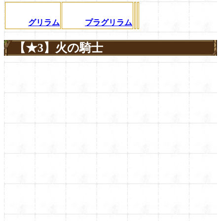
グリラム
プラグリラム
【★3】火の騎士