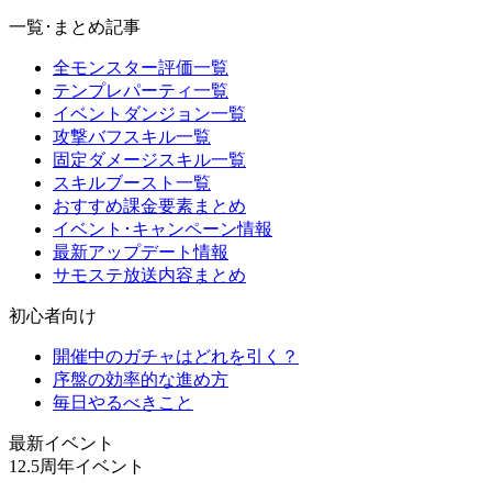
一覧･まとめ記事
全モンスター評価一覧
テンプレパーティ一覧
イベントダンジョン一覧
攻撃バフスキル一覧
固定ダメージスキル一覧
スキルブースト一覧
おすすめ課金要素まとめ
イベント･キャンペーン情報
最新アップデート情報
サモステ放送内容まとめ
初心者向け
開催中のガチャはどれを引く？
序盤の効率的な進め方
毎日やるべきこと
最新イベント
12.5周年イベント