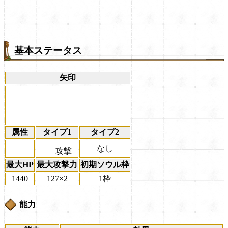
基本ステータス
矢印
属性
タイプ1
タイプ2
なし
攻撃
最大HP
最大攻撃力
初期ソウル枠
1440
127×2
1枠
能力