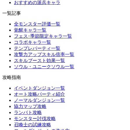
おすすめの派兵キャラ
一覧記事
全モンスター評価一覧
覚醒キャラ一覧
フェス･季節限定キャラ一覧
コラボキャラ一覧
テンプレパーティ一覧
攻撃力アップスキル倍率一覧
スキルブースト効果一覧
ソウル・ユニークソウル一覧
攻略指南
イベントダンジョン一覧
オート攻略パーティ紹介
ノーマルダンジョン一覧
協力マップ攻略
ランバト攻略
モンスター討伐攻略
召喚士の試練攻略