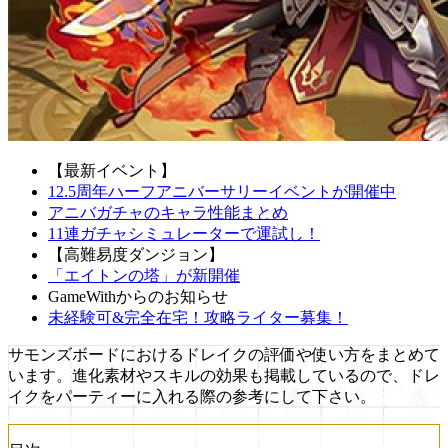
【最新イベント】
12.5周年ハーフアニバーサリーイベントが開催中
アニバガチャのキャラ性能まとめ
11連ガチャシミュレーターで運試し！
【高難易度ダンジョン】
「エイトンの塔」が新開催
GameWithからのお知らせ
未経験可&完全在宅！攻略ライター募集！
サモンズボードにおけるドレイクの評価や使い方をまとめて
います。進化素材やスキルの効果も掲載しているので、ドレ
イクをパーティーに入れる際の参考にして下さい。