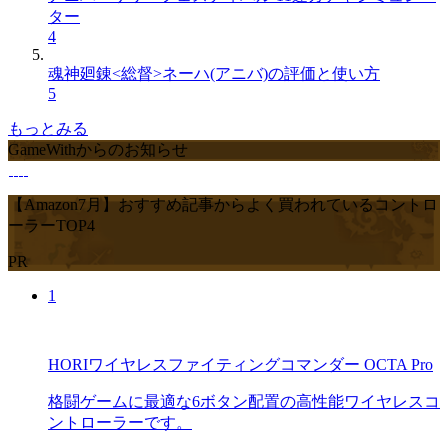
ター
4
魂神廻錬<総督>ネーハ(アニバ)の評価と使い方
5
もっとみる
GameWithからのお知らせ
【Amazon7月】おすすめ記事からよく買われているコントロ
ーラーTOP4
PR
1
HORIワイヤレスファイティングコマンダー OCTA Pro
格闘ゲームに最適な6ボタン配置の高性能ワイヤレスコ
ントローラーです。