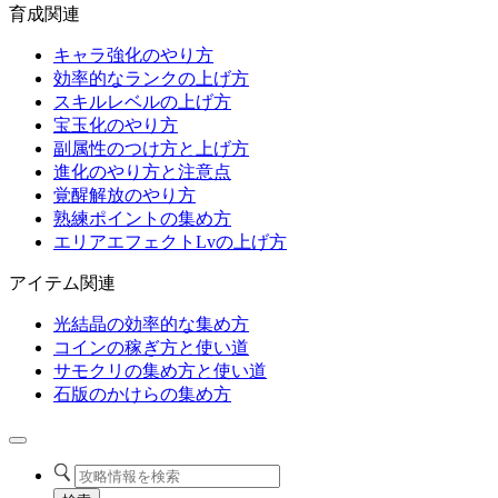
育成関連
キャラ強化のやり方
効率的なランクの上げ方
スキルレベルの上げ方
宝玉化のやり方
副属性のつけ方と上げ方
進化のやり方と注意点
覚醒解放のやり方
熟練ポイントの集め方
エリアエフェクトLvの上げ方
アイテム関連
光結晶の効率的な集め方
コインの稼ぎ方と使い道
サモクリの集め方と使い道
石版のかけらの集め方