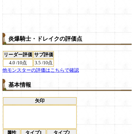
炎爆騎士・ドレイクの評価点
リーダー評価
サブ評価
4.0
/
10点
3.5
/
10点
他モンスターの評価はこちらで確認
基本情報
矢印
属性
タイプ1
タイプ2