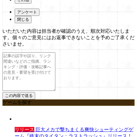
アンケート
閉じる
いただいた内容は担当者が確認のうえ、順次対応いたしま
す。個々のご意見にはお返事できないことを予めご了承くだ
さいませ。
ゲームを探す
リリース
巨大メカで撃ちまくる爽快シューティングゲ
ーム『終末のタイタン：ラストラッシュ』リリース！