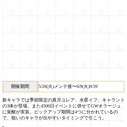
開催期間
5/26(火)メンテ後〜6/9(火)9:59
新キャラでは季節限定の真月ユレア、水星イフ、キャラント
の3体が登場。また4500日イベントに併せてGWオラージュ
に覚醒が実装。ピックアップ期間は4つに分かれているの
で、狙いのキャラが出やすいタイミングで引こう。