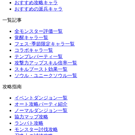
おすすめ攻略キャラ
おすすめの派兵キャラ
一覧記事
全モンスター評価一覧
覚醒キャラ一覧
フェス･季節限定キャラ一覧
コラボキャラ一覧
テンプレパーティ一覧
攻撃力アップスキル倍率一覧
スキルブースト効果一覧
ソウル・ユニークソウル一覧
攻略指南
イベントダンジョン一覧
オート攻略パーティ紹介
ノーマルダンジョン一覧
協力マップ攻略
ランバト攻略
モンスター討伐攻略