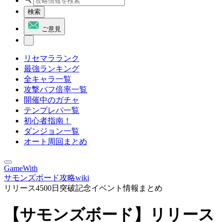
検索
ご意見
リセマラランク
最強ランキング
全キャラ一覧
攻撃バフ倍率一覧
開催中のガチャ
テンプレパ一覧
初心者指南！
ダンジョン一覧
オート周回まとめ
GameWith
サモンズボード攻略wiki
リリース4500日突破記念イベント情報まとめ
【サモンズボード】リリース