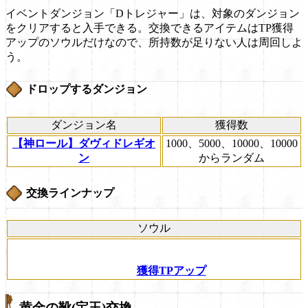
イベントダンジョン「Dトレジャー」は、対象のダンジョン
をクリアすると入手できる。交換できるアイテムはTP獲得
アップのソウルだけなので、所持数が足りない人は周回しよ
う。
ドロップするダンジョン
ダンジョン名
獲得数
【神ロール】ダヴィドレギオ
1000、5000、10000、10000
ン
からランダム
交換ラインナップ
ソウル
獲得TPアップ
黄金の靴(宝玉)交換