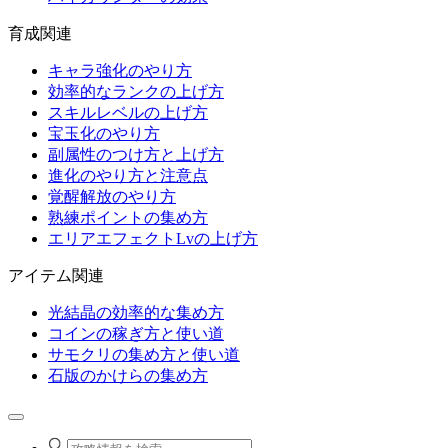
育成関連
キャラ強化のやり方
効率的なランクの上げ方
スキルレベルの上げ方
宝玉化のやり方
副属性のつけ方と上げ方
進化のやり方と注意点
覚醒解放のやり方
熟練ポイントの集め方
エリアエフェクトLvの上げ方
アイテム関連
光結晶の効率的な集め方
コインの稼ぎ方と使い道
サモクリの集め方と使い道
石版のかけらの集め方