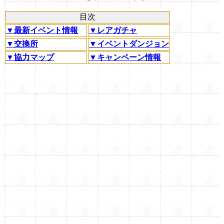
目次
▼最新イベント情報
▼レアガチャ
▼交換所
▼イベントダンジョン
▼協力マップ
▼キャンペーン情報