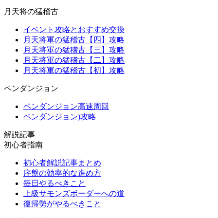
月天将の猛稽古
イベント攻略とおすすめ交換
月天将軍の猛稽古【四】攻略
月天将軍の猛稽古【三】攻略
月天将軍の猛稽古【二】攻略
月天将軍の猛稽古【初】攻略
ペンダンジョン
ペンダンジョン高速周回
ペンダンジョン)攻略
解説記事
初心者指南
初心者解説記事まとめ
序盤の効率的な進め方
毎日やるべきこと
上級サモンズボーダーへの道
復帰勢がやるべきこと