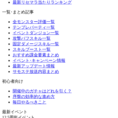
最新リセマラ当たりランキング
一覧･まとめ記事
全モンスター評価一覧
テンプレパーティ一覧
イベントダンジョン一覧
攻撃バフスキル一覧
固定ダメージスキル一覧
スキルブースト一覧
おすすめ課金要素まとめ
イベント･キャンペーン情報
最新アップデート情報
サモステ放送内容まとめ
初心者向け
開催中のガチャはどれを引く？
序盤の効率的な進め方
毎日やるべきこと
最新イベント
12.5周年イベント