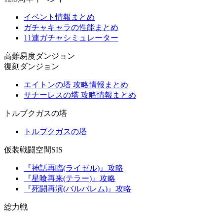
イベント情報まとめ
ガチャキャラの性能まとめ
11連ガチャシミュレーター
高難易度ダンジョン
復刻ダンジョン
エイトンの塔 攻略情報まとめ
サナーレスの塔 攻略情報まとめ
トルブクガスの塔
トルブクガスの塔
仮装戦闘空間SIS
『神話再臨(ライゼル)』攻略
『星喰再来(テラー)』攻略
『死闘再演(バルバレム)』攻略
総力戦