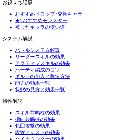
お役立ち記事
おすすめドロップ･交換キャラ
★5おすすめモンスター
被ったキャラの使い道
システム解説
バトルシステム解説
リーダースキルの効果
アクティブスキルの効果
パーティ編成のコツ
ギルドの加入と脱退方法
能力の効果一覧
状態の見方と効果一覧
特性解説
スキル共鳴柱の効果
指向共鳴柱の効果
包囲攻撃の効果
設置アシストの効果
ハイカウンターの効果