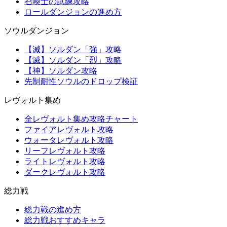
召喚士の試練攻略
ロールダンジョンの進め方
ソウルダンジョン
【滅】ソルダン「強」攻略
【滅】ソルダン「烈」攻略
【神】ソルダン攻略
先制耐性ソウルのドロップ検証
レヴォルト集め
全レヴォルト集め攻略チャート
ファイアレヴォルト攻略
ウォータレヴォルト攻略
リーフレヴォルト攻略
ライトレヴォルト攻略
ダークレヴォルト攻略
総力戦
総力戦の進め方
総力戦おすすめキャラ