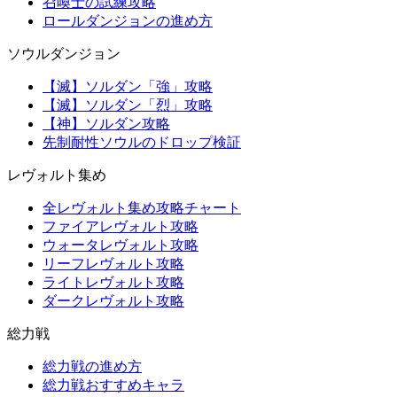
召喚士の試練攻略
ロールダンジョンの進め方
ソウルダンジョン
【滅】ソルダン「強」攻略
【滅】ソルダン「烈」攻略
【神】ソルダン攻略
先制耐性ソウルのドロップ検証
レヴォルト集め
全レヴォルト集め攻略チャート
ファイアレヴォルト攻略
ウォータレヴォルト攻略
リーフレヴォルト攻略
ライトレヴォルト攻略
ダークレヴォルト攻略
総力戦
総力戦の進め方
総力戦おすすめキャラ