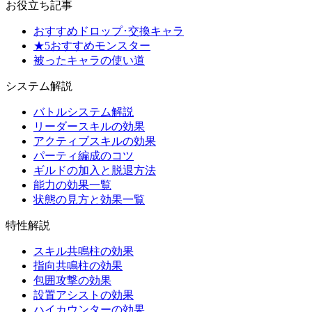
お役立ち記事
おすすめドロップ･交換キャラ
★5おすすめモンスター
被ったキャラの使い道
システム解説
バトルシステム解説
リーダースキルの効果
アクティブスキルの効果
パーティ編成のコツ
ギルドの加入と脱退方法
能力の効果一覧
状態の見方と効果一覧
特性解説
スキル共鳴柱の効果
指向共鳴柱の効果
包囲攻撃の効果
設置アシストの効果
ハイカウンターの効果