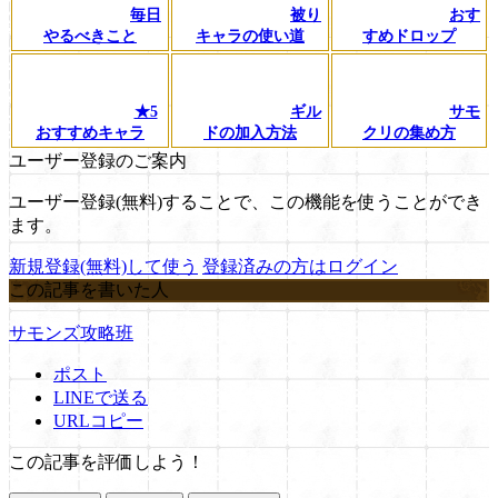
毎日
被り
おす
やるべきこと
キャラの使い道
すめドロップ
★5
ギル
サモ
おすすめキャラ
ドの加入方法
クリの集め方
ユーザー登録のご案内
ユーザー登録(無料)することで、この機能を使うことができ
ます。
新規登録(無料)して使う
登録済みの方はログイン
この記事を書いた人
サモンズ攻略班
ポスト
LINEで送る
URLコピー
この記事を評価しよう！