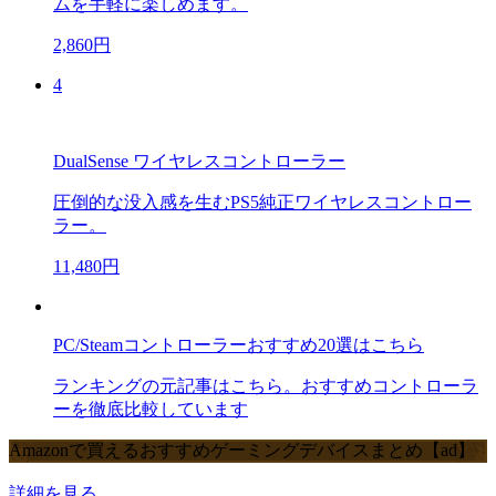
ムを手軽に楽しめます。
2,860円
4
DualSense ワイヤレスコントローラー
圧倒的な没入感を生むPS5純正ワイヤレスコントロー
ラー。
11,480円
PC/Steamコントローラーおすすめ20選はこちら
ランキングの元記事はこちら。おすすめコントローラ
ーを徹底比較しています
Amazonで買えるおすすめゲーミングデバイスまとめ【ad】
詳細を見る