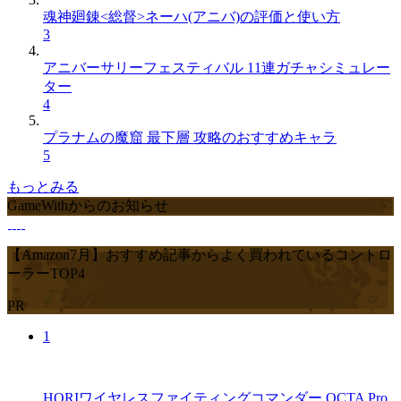
魂神廻錬<総督>ネーハ(アニバ)の評価と使い方
3
アニバーサリーフェスティバル 11連ガチャシミュレー
ター
4
プラナムの魔窟 最下層 攻略のおすすめキャラ
5
もっとみる
GameWithからのお知らせ
【Amazon7月】おすすめ記事からよく買われているコントロ
ーラーTOP4
PR
1
HORIワイヤレスファイティングコマンダー OCTA Pro