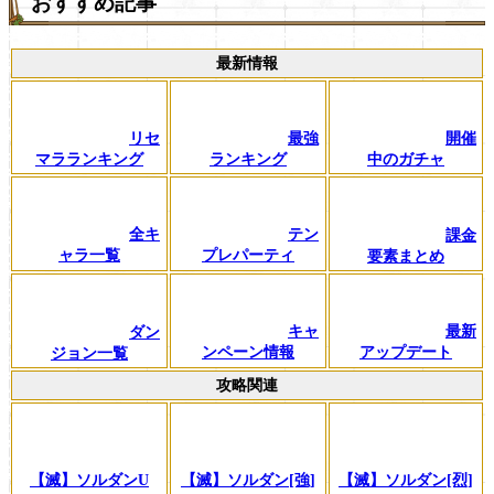
おすすめ記事
最新情報
リセ
最強
開催
マラランキング
ランキング
中のガチャ
全キ
テン
課金
ャラ一覧
プレパーティ
要素まとめ
キャ
最新
ダン
ンペーン情報
アップデート
ジョン一覧
攻略関連
【滅】ソルダンU
【滅】ソルダン[強]
【滅】ソルダン[烈]