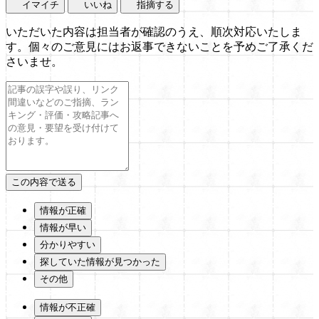
イマイチ
いいね
指摘する
いただいた内容は担当者が確認のうえ、順次対応いたしま
す。個々のご意見にはお返事できないことを予めご了承くだ
さいませ。
情報が正確
情報が早い
分かりやすい
探していた情報が見つかった
その他
情報が不正確