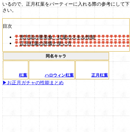
いるので、正月杠葉をパーティーに入れる際の参考にして下
さい。
目次
恵方詣の華美傘・杠葉のスキル性能
正月杠葉の評価と使い方
同名キャラ
杠葉
ハロウィン杠葉
正月杠葉
▶お正月ガチャの性能まとめ