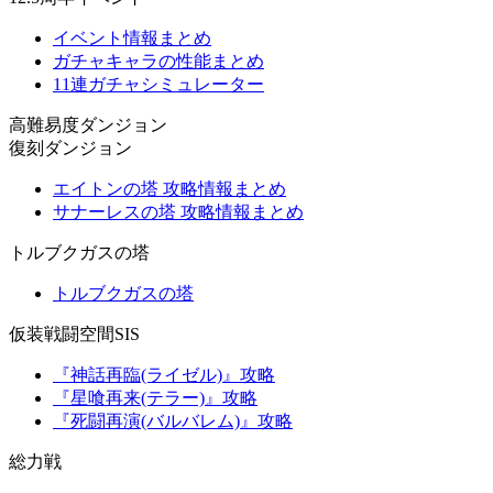
イベント情報まとめ
ガチャキャラの性能まとめ
11連ガチャシミュレーター
高難易度ダンジョン
復刻ダンジョン
エイトンの塔 攻略情報まとめ
サナーレスの塔 攻略情報まとめ
トルブクガスの塔
トルブクガスの塔
仮装戦闘空間SIS
『神話再臨(ライゼル)』攻略
『星喰再来(テラー)』攻略
『死闘再演(バルバレム)』攻略
総力戦