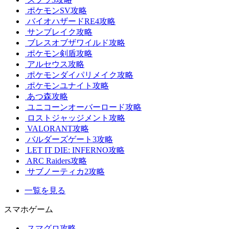
ポケモンSV攻略
バイオハザードRE4攻略
サンブレイク攻略
ブレスオブザワイルド攻略
ポケモン剣盾攻略
アルセウス攻略
ポケモンダイパリメイク攻略
ポケモンユナイト攻略
あつ森攻略
ユニコーンオーバーロード攻略
ロストジャッジメント攻略
VALORANT攻略
バルダーズゲート3攻略
LET IT DIE: INFERNO攻略
ARC Raiders攻略
サブノーティカ2攻略
一覧を見る
スマホゲーム
スマグロ攻略