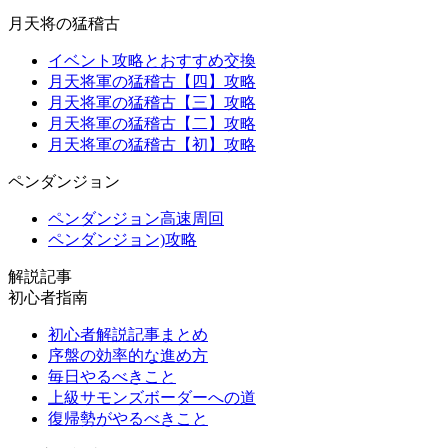
月天将の猛稽古
イベント攻略とおすすめ交換
月天将軍の猛稽古【四】攻略
月天将軍の猛稽古【三】攻略
月天将軍の猛稽古【二】攻略
月天将軍の猛稽古【初】攻略
ペンダンジョン
ペンダンジョン高速周回
ペンダンジョン)攻略
解説記事
初心者指南
初心者解説記事まとめ
序盤の効率的な進め方
毎日やるべきこと
上級サモンズボーダーへの道
復帰勢がやるべきこと