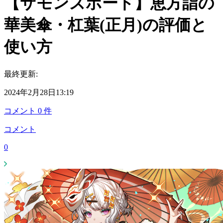
【サモンズボード】恵方詣の
華美傘・杠葉(正月)の評価と
使い方
最終更新:
2024年2月28日13:19
コメント
0
件
コメント
0