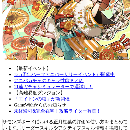
【最新イベント】
12.5周年ハーフアニバーサリーイベントが開催中
アニバガチャのキャラ性能まとめ
11連ガチャシミュレーターで運試し！
【高難易度ダンジョン】
「エイトンの塔」が新開催
GameWithからのお知らせ
未経験可&完全在宅！攻略ライター募集！
サモンズボードにおける正月杠葉の評価や使い方をまとめて
います。リーダースキルやアクティブスキル情報も掲載して