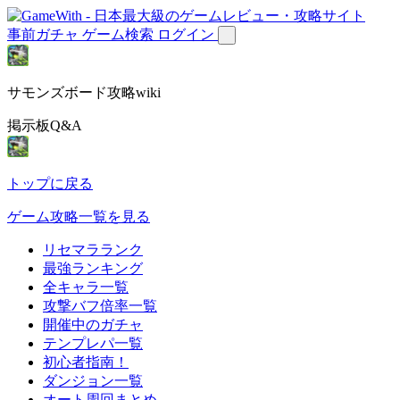
事前ガチャ
ゲーム検索
ログイン
サモンズボード攻略wiki
掲示板Q&A
トップに戻る
ゲーム攻略一覧を見る
リセマラランク
最強ランキング
全キャラ一覧
攻撃バフ倍率一覧
開催中のガチャ
テンプレパ一覧
初心者指南！
ダンジョン一覧
オート周回まとめ