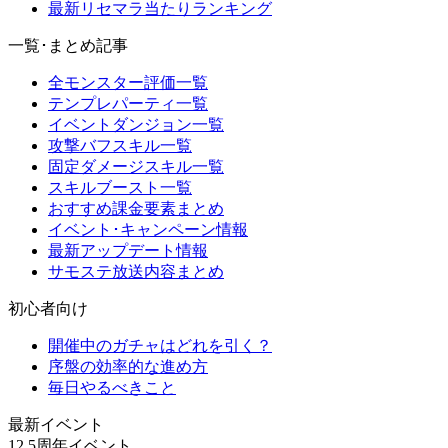
最新リセマラ当たりランキング
一覧･まとめ記事
全モンスター評価一覧
テンプレパーティ一覧
イベントダンジョン一覧
攻撃バフスキル一覧
固定ダメージスキル一覧
スキルブースト一覧
おすすめ課金要素まとめ
イベント･キャンペーン情報
最新アップデート情報
サモステ放送内容まとめ
初心者向け
開催中のガチャはどれを引く？
序盤の効率的な進め方
毎日やるべきこと
最新イベント
12.5周年イベント