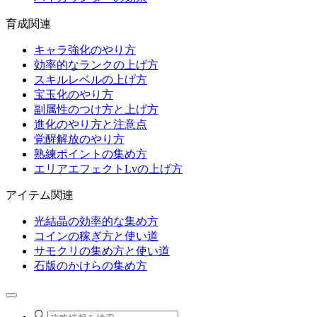
育成関連
キャラ強化のやり方
効率的なランクの上げ方
スキルレベルの上げ方
宝玉化のやり方
副属性のつけ方と上げ方
進化のやり方と注意点
覚醒解放のやり方
熟練ポイントの集め方
エリアエフェクトLvの上げ方
アイテム関連
光結晶の効率的な集め方
コインの稼ぎ方と使い道
サモクリの集め方と使い道
石版のかけらの集め方