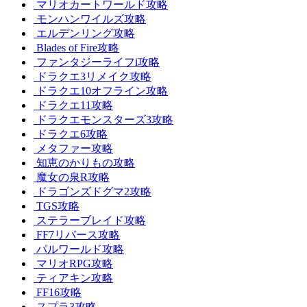
マリオカートワールド攻略
モンハンワイルズ攻略
エルデンリング攻略
Blades of Fire攻略
ファンタジーライフi攻略
ドラクエ3リメイク攻略
ドラクエ10オフライン攻略
ドラクエ11攻略
ドラクエモンスターズ3攻略
ドラクエ6攻略
メタファー攻略
知恵のかりもの攻略
魔女の泉R攻略
ドラゴンズドグマ2攻略
TGS攻略
ステラーブレイド攻略
FF7リバース攻略
パルワールド攻略
マリオRPG攻略
ティアキン攻略
FF16攻略
スプラ3攻略