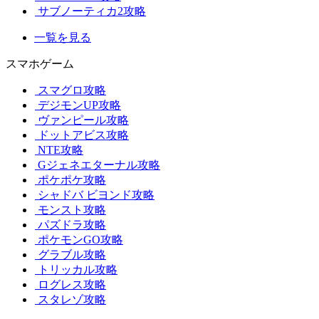
サブノーティカ2攻略
一覧を見る
スマホゲーム
スマグロ攻略
デジモンUP攻略
ヴァンピール攻略
ドットアビス攻略
NTE攻略
Gジェネエターナル攻略
ポケポケ攻略
シャドバ ビヨンド攻略
モンスト攻略
パズドラ攻略
ポケモンGO攻略
グラブル攻略
トリッカル攻略
ログレス攻略
スタレゾ攻略