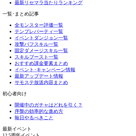
最新リセマラ当たりランキング
一覧･まとめ記事
全モンスター評価一覧
テンプレパーティ一覧
イベントダンジョン一覧
攻撃バフスキル一覧
固定ダメージスキル一覧
スキルブースト一覧
おすすめ課金要素まとめ
イベント･キャンペーン情報
最新アップデート情報
サモステ放送内容まとめ
初心者向け
開催中のガチャはどれを引く？
序盤の効率的な進め方
毎日やるべきこと
最新イベント
12.5周年イベント