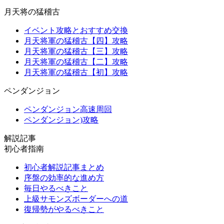
月天将の猛稽古
イベント攻略とおすすめ交換
月天将軍の猛稽古【四】攻略
月天将軍の猛稽古【三】攻略
月天将軍の猛稽古【二】攻略
月天将軍の猛稽古【初】攻略
ペンダンジョン
ペンダンジョン高速周回
ペンダンジョン)攻略
解説記事
初心者指南
初心者解説記事まとめ
序盤の効率的な進め方
毎日やるべきこと
上級サモンズボーダーへの道
復帰勢がやるべきこと