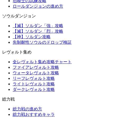
召喚士の試練攻略
ロールダンジョンの進め方
ソウルダンジョン
【滅】ソルダン「強」攻略
【滅】ソルダン「烈」攻略
【神】ソルダン攻略
先制耐性ソウルのドロップ検証
レヴォルト集め
全レヴォルト集め攻略チャート
ファイアレヴォルト攻略
ウォータレヴォルト攻略
リーフレヴォルト攻略
ライトレヴォルト攻略
ダークレヴォルト攻略
総力戦
総力戦の進め方
総力戦おすすめキャラ