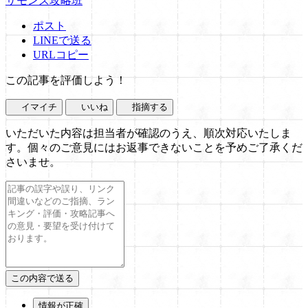
サモンズ攻略班
ポスト
LINEで送る
URLコピー
この記事を評価しよう！
イマイチ
いいね
指摘する
いただいた内容は担当者が確認のうえ、順次対応いたしま
す。個々のご意見にはお返事できないことを予めご了承くだ
さいませ。
情報が正確