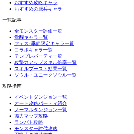
おすすめ攻略キャラ
おすすめの派兵キャラ
一覧記事
全モンスター評価一覧
覚醒キャラ一覧
フェス･季節限定キャラ一覧
コラボキャラ一覧
テンプレパーティ一覧
攻撃力アップスキル倍率一覧
スキルブースト効果一覧
ソウル・ユニークソウル一覧
攻略指南
イベントダンジョン一覧
オート攻略パーティ紹介
ノーマルダンジョン一覧
協力マップ攻略
ランバト攻略
モンスター討伐攻略