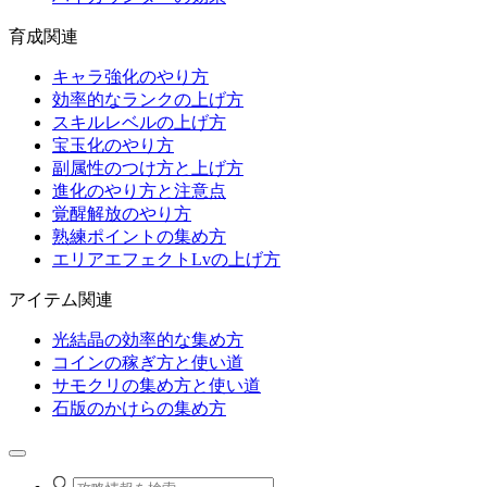
育成関連
キャラ強化のやり方
効率的なランクの上げ方
スキルレベルの上げ方
宝玉化のやり方
副属性のつけ方と上げ方
進化のやり方と注意点
覚醒解放のやり方
熟練ポイントの集め方
エリアエフェクトLvの上げ方
アイテム関連
光結晶の効率的な集め方
コインの稼ぎ方と使い道
サモクリの集め方と使い道
石版のかけらの集め方