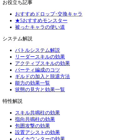
お役立ち記事
おすすめドロップ･交換キャラ
★5おすすめモンスター
被ったキャラの使い道
システム解説
バトルシステム解説
リーダースキルの効果
アクティブスキルの効果
パーティ編成のコツ
ギルドの加入と脱退方法
能力の効果一覧
状態の見方と効果一覧
特性解説
スキル共鳴柱の効果
指向共鳴柱の効果
包囲攻撃の効果
設置アシストの効果
ハイカウンターの効果