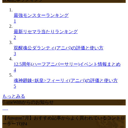
最強モンスターランキング
1
最新リセマラ当たりランキング
2
双醒魂公ダランティ(アニバ)の評価と使い方
3
12.5周年(ハーフアニバーサリー)イベント情報まとめ
4
魂神廻錬<妖皇>フィーリィ(アニバ)の評価と使い方
5
もっとみる
GameWithからのお知らせ
【Amazon7月】おすすめ記事からよく買われているコントロ
ーラーTOP4