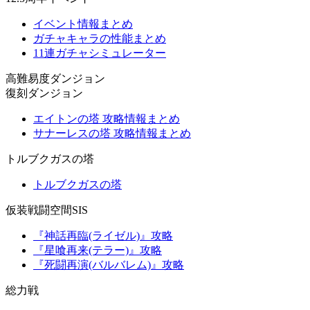
イベント情報まとめ
ガチャキャラの性能まとめ
11連ガチャシミュレーター
高難易度ダンジョン
復刻ダンジョン
エイトンの塔 攻略情報まとめ
サナーレスの塔 攻略情報まとめ
トルブクガスの塔
トルブクガスの塔
仮装戦闘空間SIS
『神話再臨(ライゼル)』攻略
『星喰再来(テラー)』攻略
『死闘再演(バルバレム)』攻略
総力戦