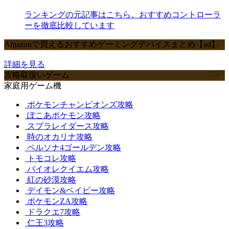
ランキングの元記事はこちら。おすすめコントローラ
ーを徹底比較しています
Amazonで買えるおすすめゲーミングデバイスまとめ【ad】
詳細を見る
攻略取扱いゲーム
家庭用ゲーム機
ポケモンチャンピオンズ攻略
ぽこあポケモン攻略
スプラレイダース攻略
時のオカリナ攻略
ペルソナ4ゴールデン攻略
トモコレ攻略
バイオレクイエム攻略
紅の砂漠攻略
デイモン&ベイビー攻略
ポケモンZA攻略
ドラクエ7攻略
仁王3攻略