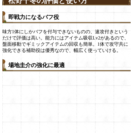
松野千冬の評価と使い方
即戦力になるバフ役
味方1体にしかバフを付与できないものの、速攻付きという
だけで評価は高い。能力にはアイテム吸収Lv2があるので、
盤面移動でギミックアイテムの回収も簡単。1体で攻守共に
強化できる補助役は優秀なので、幅広く使っていける。
場地圭介の強化に最適