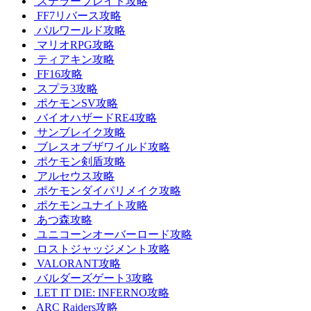
ステラーブレイド攻略
FF7リバース攻略
パルワールド攻略
マリオRPG攻略
ティアキン攻略
FF16攻略
スプラ3攻略
ポケモンSV攻略
バイオハザードRE4攻略
サンブレイク攻略
ブレスオブザワイルド攻略
ポケモン剣盾攻略
アルセウス攻略
ポケモンダイパリメイク攻略
ポケモンユナイト攻略
あつ森攻略
ユニコーンオーバーロード攻略
ロストジャッジメント攻略
VALORANT攻略
バルダーズゲート3攻略
LET IT DIE: INFERNO攻略
ARC Raiders攻略