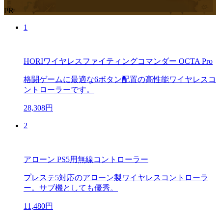
PR
1
HORIワイヤレスファイティングコマンダー OCTA Pro
格闘ゲームに最適な6ボタン配置の高性能ワイヤレスコ
ントローラーです。
28,308円
2
アローン PS5用無線コントローラー
プレステ5対応のアローン製ワイヤレスコントローラ
ー。サブ機としても優秀。
11,480円