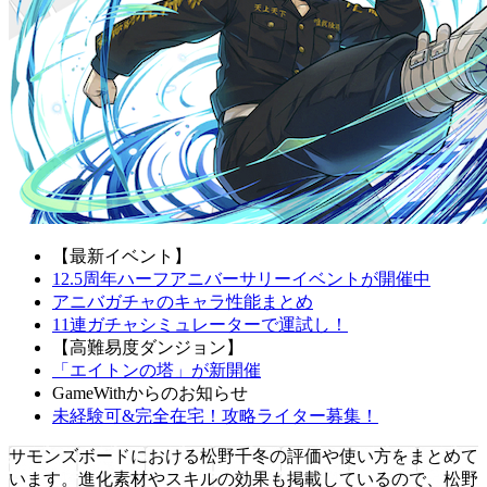
【最新イベント】
12.5周年ハーフアニバーサリーイベントが開催中
アニバガチャのキャラ性能まとめ
11連ガチャシミュレーターで運試し！
【高難易度ダンジョン】
「エイトンの塔」が新開催
GameWithからのお知らせ
未経験可&完全在宅！攻略ライター募集！
サモンズボードにおける松野千冬の評価や使い方をまとめて
います。進化素材やスキルの効果も掲載しているので、松野