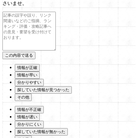
さいませ。
情報が正確
情報が早い
分かりやすい
探していた情報が見つかった
その他
情報が不正確
情報が遅い
分かりにくい
探していた情報が無かった