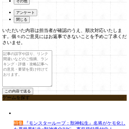
その他
アンケート
閉じる
いただいた内容は担当者が確認のうえ、順次対応いたしま
す。個々のご意見にはお返事できないことを予めご了承くだ
さいませ。
ゲームを探す
特集
『モンスターループ：獣神転生』名将がケモ化し