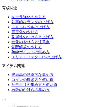
育成関連
キャラ強化のやり方
効率的なランクの上げ方
スキルレベルの上げ方
宝玉化のやり方
副属性のつけ方と上げ方
進化のやり方と注意点
覚醒解放のやり方
熟練ポイントの集め方
エリアエフェクトLvの上げ方
アイテム関連
光結晶の効率的な集め方
コインの稼ぎ方と使い道
サモクリの集め方と使い道
石版のかけらの集め方