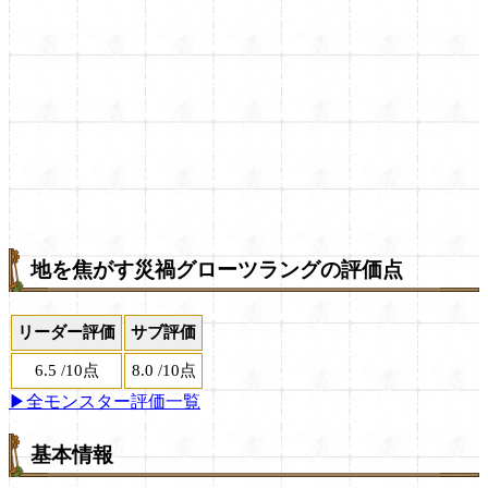
地を焦がす災禍グローツラングの評価点
リーダー評価
サブ評価
6.5
/
10点
8.0
/
10点
▶全モンスター評価一覧
基本情報