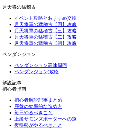
月天将の猛稽古
イベント攻略とおすすめ交換
月天将軍の猛稽古【四】攻略
月天将軍の猛稽古【三】攻略
月天将軍の猛稽古【二】攻略
月天将軍の猛稽古【初】攻略
ペンダンジョン
ペンダンジョン高速周回
ペンダンジョン)攻略
解説記事
初心者指南
初心者解説記事まとめ
序盤の効率的な進め方
毎日やるべきこと
上級サモンズボーダーへの道
復帰勢がやるべきこと