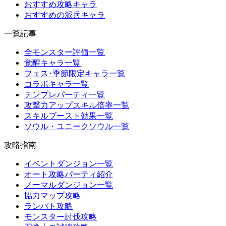
おすすめ攻略キャラ
おすすめの派兵キャラ
一覧記事
全モンスター評価一覧
覚醒キャラ一覧
フェス･季節限定キャラ一覧
コラボキャラ一覧
テンプレパーティ一覧
攻撃力アップスキル倍率一覧
スキルブースト効果一覧
ソウル・ユニークソウル一覧
攻略指南
イベントダンジョン一覧
オート攻略パーティ紹介
ノーマルダンジョン一覧
協力マップ攻略
ランバト攻略
モンスター討伐攻略