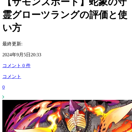
【サモンズボード】蛇象の守
霊グローツラングの評価と使
い方
最終更新:
2024年9月5日20:33
コメント
0
件
コメント
0