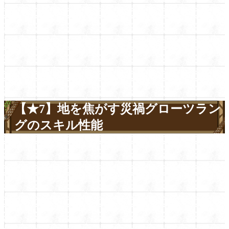
【★7】地を焦がす災禍グローツラン
グのスキル性能