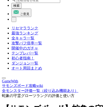
検索
ご意見
リセマラランク
最強ランキング
全キャラ一覧
攻撃バフ倍率一覧
開催中のガチャ
テンプレパ一覧
初心者指南！
ダンジョン一覧
オート周回まとめ
GameWith
サモンズボード攻略wiki
全モンスター評価一覧（絞り込み機能あり）
蛇象の守霊グローツラングの評価と使い方