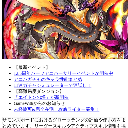
【最新イベント】
12.5周年ハーフアニバーサリーイベントが開催中
アニバガチャのキャラ性能まとめ
11連ガチャシミュレーターで運試し！
【高難易度ダンジョン】
「エイトンの塔」が新開催
GameWithからのお知らせ
未経験可&完全在宅！攻略ライター募集！
サモンズボードにおけるグローツラングの評価や使い方をま
とめています。リーダースキルやアクティブスキル情報も掲