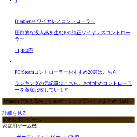
4
DualSense ワイヤレスコントローラー
圧倒的な没入感を生むPS5純正ワイヤレスコントロー
ラー。
11,480円
PC/Steamコントローラーおすすめ20選はこちら
ランキングの元記事はこちら。おすすめコントローラ
ーを徹底比較しています
Amazonで買えるおすすめゲーミングデバイスまとめ【ad】
詳細を見る
攻略取扱いゲーム
家庭用ゲーム機