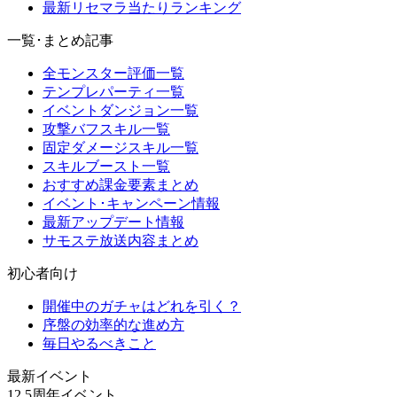
最新リセマラ当たりランキング
一覧･まとめ記事
全モンスター評価一覧
テンプレパーティ一覧
イベントダンジョン一覧
攻撃バフスキル一覧
固定ダメージスキル一覧
スキルブースト一覧
おすすめ課金要素まとめ
イベント･キャンペーン情報
最新アップデート情報
サモステ放送内容まとめ
初心者向け
開催中のガチャはどれを引く？
序盤の効率的な進め方
毎日やるべきこと
最新イベント
12.5周年イベント