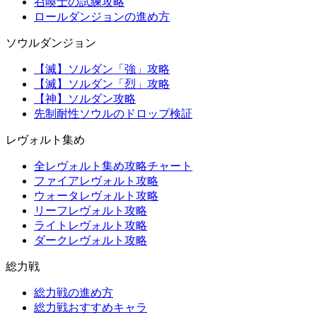
召喚士の試練攻略
ロールダンジョンの進め方
ソウルダンジョン
【滅】ソルダン「強」攻略
【滅】ソルダン「烈」攻略
【神】ソルダン攻略
先制耐性ソウルのドロップ検証
レヴォルト集め
全レヴォルト集め攻略チャート
ファイアレヴォルト攻略
ウォータレヴォルト攻略
リーフレヴォルト攻略
ライトレヴォルト攻略
ダークレヴォルト攻略
総力戦
総力戦の進め方
総力戦おすすめキャラ