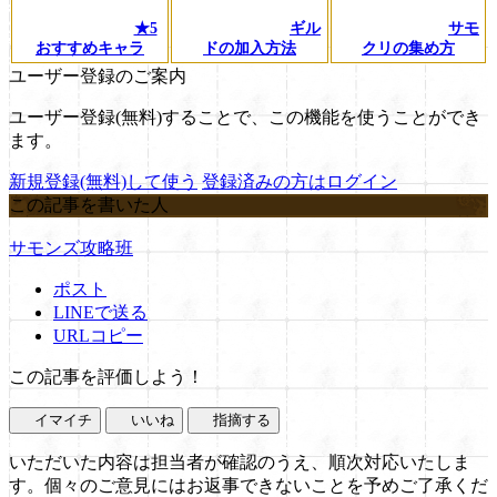
★5
ギル
サモ
おすすめキャラ
ドの加入方法
クリの集め方
ユーザー登録のご案内
ユーザー登録(無料)することで、この機能を使うことができ
ます。
新規登録(無料)して使う
登録済みの方はログイン
この記事を書いた人
サモンズ攻略班
ポスト
LINEで送る
URLコピー
この記事を評価しよう！
イマイチ
いいね
指摘する
いただいた内容は担当者が確認のうえ、順次対応いたしま
す。個々のご意見にはお返事できないことを予めご了承くだ