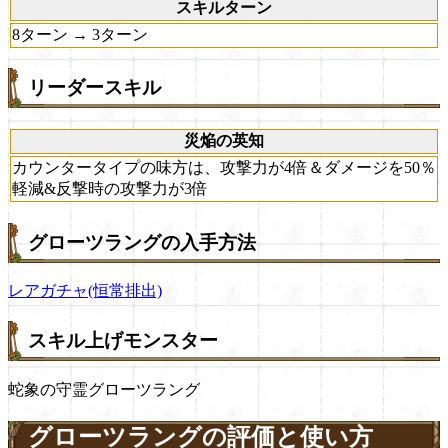
スキルターン
8ターン → 3ターン
リーダースキル
災焔の英知
カウンタータイプの味方は、攻撃力が4倍＆ダメージを50％
軽減&反撃時の攻撃力が3倍
グローツラングの入手方法
レアガチャ(恒常排出)
スキル上げモンスター
蛇象の守霊グローツラング
グローツラングの評価と使い方