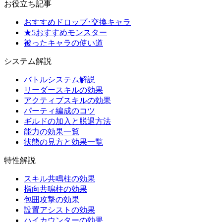
お役立ち記事
おすすめドロップ･交換キャラ
★5おすすめモンスター
被ったキャラの使い道
システム解説
バトルシステム解説
リーダースキルの効果
アクティブスキルの効果
パーティ編成のコツ
ギルドの加入と脱退方法
能力の効果一覧
状態の見方と効果一覧
特性解説
スキル共鳴柱の効果
指向共鳴柱の効果
包囲攻撃の効果
設置アシストの効果
ハイカウンターの効果