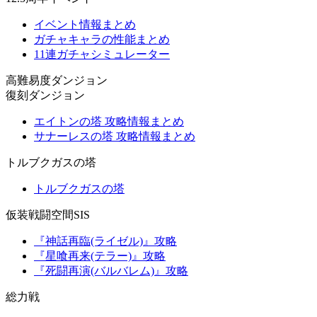
イベント情報まとめ
ガチャキャラの性能まとめ
11連ガチャシミュレーター
高難易度ダンジョン
復刻ダンジョン
エイトンの塔 攻略情報まとめ
サナーレスの塔 攻略情報まとめ
トルブクガスの塔
トルブクガスの塔
仮装戦闘空間SIS
『神話再臨(ライゼル)』攻略
『星喰再来(テラー)』攻略
『死闘再演(バルバレム)』攻略
総力戦