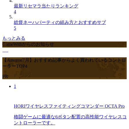
最新リセマラ当たりランキング
4
総督ネーハパーティの組み方とおすすめサブ
5
もっとみる
GameWithからのお知らせ
【Amazon7月】おすすめ記事からよく買われているコントロ
ーラーTOP4
PR
1
HORIワイヤレスファイティングコマンダー OCTA Pro
格闘ゲームに最適な6ボタン配置の高性能ワイヤレスコ
ントローラーです。