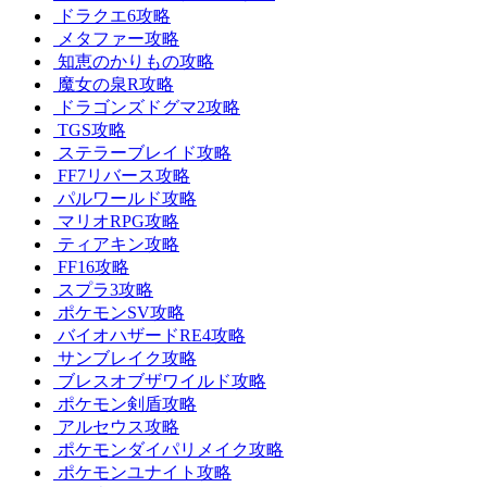
ドラクエ6攻略
メタファー攻略
知恵のかりもの攻略
魔女の泉R攻略
ドラゴンズドグマ2攻略
TGS攻略
ステラーブレイド攻略
FF7リバース攻略
パルワールド攻略
マリオRPG攻略
ティアキン攻略
FF16攻略
スプラ3攻略
ポケモンSV攻略
バイオハザードRE4攻略
サンブレイク攻略
ブレスオブザワイルド攻略
ポケモン剣盾攻略
アルセウス攻略
ポケモンダイパリメイク攻略
ポケモンユナイト攻略