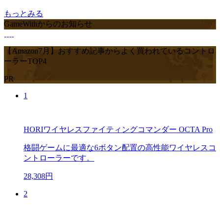
もっとみる
GameWithからのお知らせ
【Amazon7月】おすすめ記事からよく買われているコントロ
ーラーTOP4
PR
1
HORIワイヤレスファイティングコマンダー OCTA Pro
格闘ゲームに最適な6ボタン配置の高性能ワイヤレスコ
ントローラーです。
28,308円
2