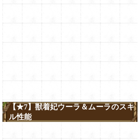
【★7】獣着妃ウーラ＆ムーラのスキ
ル性能