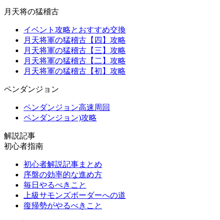
月天将の猛稽古
イベント攻略とおすすめ交換
月天将軍の猛稽古【四】攻略
月天将軍の猛稽古【三】攻略
月天将軍の猛稽古【二】攻略
月天将軍の猛稽古【初】攻略
ペンダンジョン
ペンダンジョン高速周回
ペンダンジョン)攻略
解説記事
初心者指南
初心者解説記事まとめ
序盤の効率的な進め方
毎日やるべきこと
上級サモンズボーダーへの道
復帰勢がやるべきこと