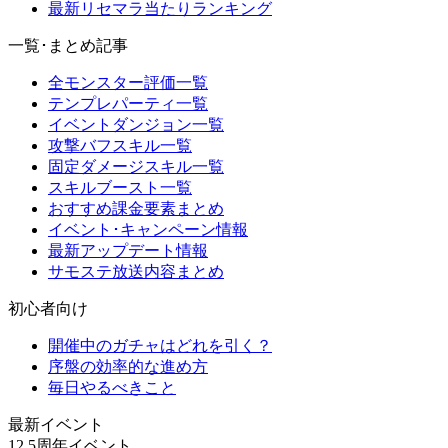
最新リセマラ当たりランキング
一覧･まとめ記事
全モンスター評価一覧
テンプレパーティ一覧
イベントダンジョン一覧
攻撃バフスキル一覧
固定ダメージスキル一覧
スキルブースト一覧
おすすめ課金要素まとめ
イベント･キャンペーン情報
最新アップデート情報
サモステ放送内容まとめ
初心者向け
開催中のガチャはどれを引く？
序盤の効率的な進め方
毎日やるべきこと
最新イベント
12.5周年イベント