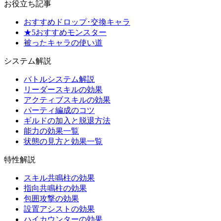
お役立ち記事
おすすめドロップ･交換キャラ
★5おすすめモンスター
被ったキャラの使い道
システム解説
バトルシステム解説
リーダースキルの効果
アクティブスキルの効果
パーティ編成のコツ
ギルドの加入と脱退方法
能力の効果一覧
状態の見方と効果一覧
特性解説
スキル共鳴柱の効果
指向共鳴柱の効果
包囲攻撃の効果
設置アシストの効果
ハイカウンターの効果