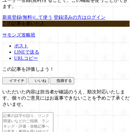
ユーザー登録(無料)することで、この機能を使うことができ
ます。
新規登録(無料)して使う
登録済みの方はログイン
この記事を書いた人
サモンズ攻略班
ポスト
LINEで送る
URLコピー
この記事を評価しよう！
イマイチ
いいね
指摘する
いただいた内容は担当者が確認のうえ、順次対応いたしま
す。個々のご意見にはお返事できないことを予めご了承くだ
さいませ。