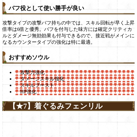
バフ役として使い勝手が良い
攻撃タイプの攻撃バフ持ちの中では、スキル回転が早く上昇
倍率は6倍と優秀。バフを付与した味方には確定クリティカ
ルとダメージ無効効果も付与できるので、接近戦がメインに
なるカウンタータイプの強化は特に最適。
おすすめソウル
攻撃力強化
ダメージスキル強化
スキルブースト
HP強化
【★7】着ぐるみフェンリル