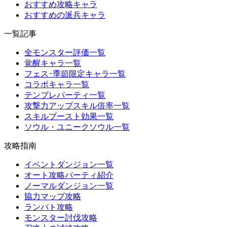
おすすめ攻略キャラ
おすすめの派兵キャラ
一覧記事
全モンスター評価一覧
覚醒キャラ一覧
フェス･季節限定キャラ一覧
コラボキャラ一覧
テンプレパーティ一覧
攻撃力アップスキル倍率一覧
スキルブースト効果一覧
ソウル・ユニークソウル一覧
攻略指南
イベントダンジョン一覧
オート攻略パーティ紹介
ノーマルダンジョン一覧
協力マップ攻略
ランバト攻略
モンスター討伐攻略