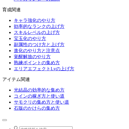
育成関連
キャラ強化のやり方
効率的なランクの上げ方
スキルレベルの上げ方
宝玉化のやり方
副属性のつけ方と上げ方
進化のやり方と注意点
覚醒解放のやり方
熟練ポイントの集め方
エリアエフェクトLvの上げ方
アイテム関連
光結晶の効率的な集め方
コインの稼ぎ方と使い道
サモクリの集め方と使い道
石版のかけらの集め方