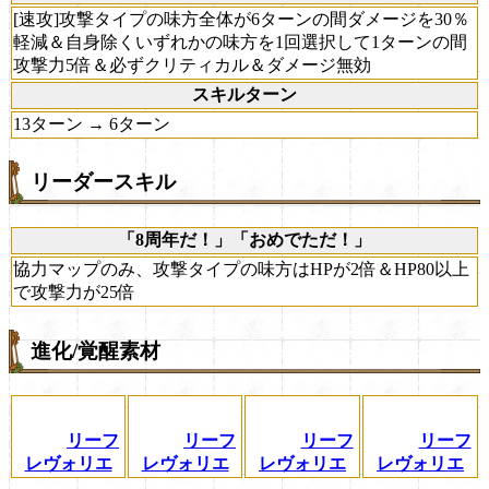
[速攻]攻撃タイプの味方全体が6ターンの間ダメージを30％
軽減＆自身除くいずれかの味方を1回選択して1ターンの間
攻撃力5倍＆必ずクリティカル＆ダメージ無効
スキルターン
13ターン → 6ターン
リーダースキル
「8周年だ！」「おめでただ！」
協力マップのみ、攻撃タイプの味方はHPが2倍＆HP80以上
で攻撃力が25倍
進化/覚醒素材
リーフ
リーフ
リーフ
リーフ
レヴォリエ
レヴォリエ
レヴォリエ
レヴォリエ