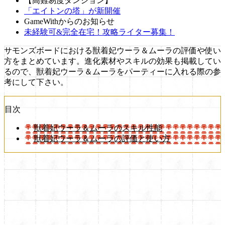
【高難易度ダンジョン】
「エイトンの塔」が新開催
GameWithからのお知らせ
未経験可&完全在宅！攻略ライター募集！
サモンズボードにおける獣着妃ウーラ＆ムーラの評価や使い
方をまとめています。進化素材やスキルの効果も掲載してい
るので、獣着妃ウーラ＆ムーラをパーティーに入れる際の参
考にして下さい。
目次
獣着妃ウーラ＆ムーラのスキル性能
獣着妃ウーラ＆ムーラの評価と使い方