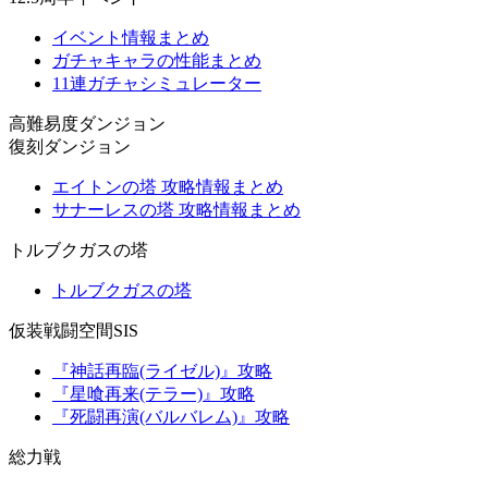
イベント情報まとめ
ガチャキャラの性能まとめ
11連ガチャシミュレーター
高難易度ダンジョン
復刻ダンジョン
エイトンの塔 攻略情報まとめ
サナーレスの塔 攻略情報まとめ
トルブクガスの塔
トルブクガスの塔
仮装戦闘空間SIS
『神話再臨(ライゼル)』攻略
『星喰再来(テラー)』攻略
『死闘再演(バルバレム)』攻略
総力戦