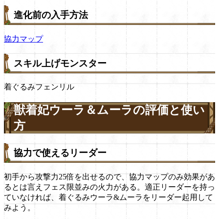
進化前の入手方法
協力マップ
スキル上げモンスター
着ぐるみフェンリル
獣着妃ウーラ＆ムーラの評価と使い
方
協力で使えるリーダー
初手から攻撃力25倍を出せるので、協力マップのみ効果があ
るとは言えフェス限並みの火力がある。適正リーダーを持っ
ていなければ、着ぐるみウーラ&ムーラをリーダー起用して
みよう。