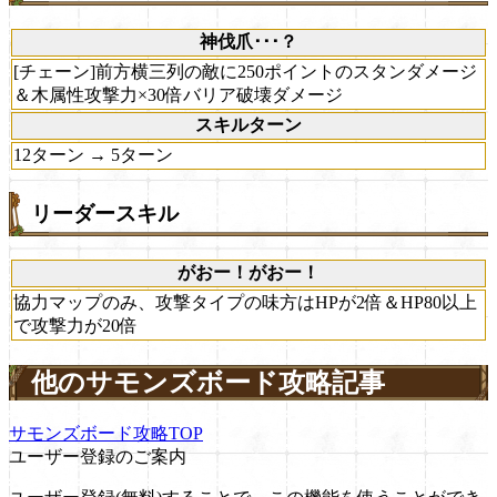
神伐爪･･･？
[チェーン]前方横三列の敵に250ポイントのスタンダメージ
＆木属性攻撃力×30倍バリア破壊ダメージ
スキルターン
12ターン → 5ターン
リーダースキル
がおー！がおー！
協力マップのみ、攻撃タイプの味方はHPが2倍＆HP80以上
で攻撃力が20倍
他のサモンズボード攻略記事
サモンズボード攻略TOP
ユーザー登録のご案内