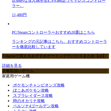
圧倒的な没入感を生むPS5純正ワイヤレスコントロー
ラー。
11,480円
PC/Steamコントローラーおすすめ20選はこちら
ランキングの元記事はこちら。おすすめコントローラ
ーを徹底比較しています
Amazonで買えるおすすめゲーミングデバイスまとめ【ad】
詳細を見る
攻略取扱いゲーム
家庭用ゲーム機
ポケモンチャンピオンズ攻略
ぽこあポケモン攻略
スプラレイダース攻略
時のオカリナ攻略
ペルソナ4ゴールデン攻略