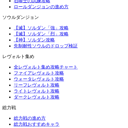
召喚士の試練攻略
ロールダンジョンの進め方
ソウルダンジョン
【滅】ソルダン「強」攻略
【滅】ソルダン「烈」攻略
【神】ソルダン攻略
先制耐性ソウルのドロップ検証
レヴォルト集め
全レヴォルト集め攻略チャート
ファイアレヴォルト攻略
ウォータレヴォルト攻略
リーフレヴォルト攻略
ライトレヴォルト攻略
ダークレヴォルト攻略
総力戦
総力戦の進め方
総力戦おすすめキャラ