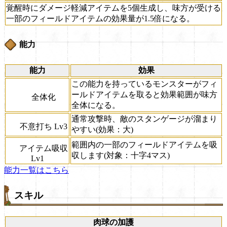
覚醒時にダメージ軽減アイテムを5個生成し、味方が受ける
一部のフィールドアイテムの効果量が1.5倍になる。
能力
能力
効果
この能力を持っているモンスターがフィ
ールドアイテムを取ると効果範囲が味方
全体化
全体になる。
通常攻撃時、敵のスタンゲージが溜まり
不意打ち Lv3
やすい(効果：大)
範囲内の一部のフィールドアイテムを吸
アイテム吸収
収します(対象：十字4マス)
Lv1
能力一覧はこちら
スキル
肉球の加護