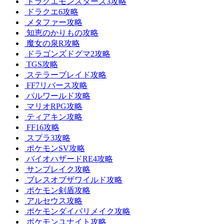
ドラクエモンスターズ3攻略
ドラクエ6攻略
メタファー攻略
知恵のかりもの攻略
魔女の泉R攻略
ドラゴンズドグマ2攻略
TGS攻略
ステラーブレイド攻略
FF7リバース攻略
パルワールド攻略
マリオRPG攻略
ティアキン攻略
FF16攻略
スプラ3攻略
ポケモンSV攻略
バイオハザードRE4攻略
サンブレイク攻略
ブレスオブザワイルド攻略
ポケモン剣盾攻略
アルセウス攻略
ポケモンダイパリメイク攻略
ポケモンユナイト攻略