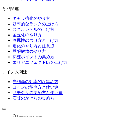
育成関連
キャラ強化のやり方
効率的なランクの上げ方
スキルレベルの上げ方
宝玉化のやり方
副属性のつけ方と上げ方
進化のやり方と注意点
覚醒解放のやり方
熟練ポイントの集め方
エリアエフェクトLvの上げ方
アイテム関連
光結晶の効率的な集め方
コインの稼ぎ方と使い道
サモクリの集め方と使い道
石版のかけらの集め方