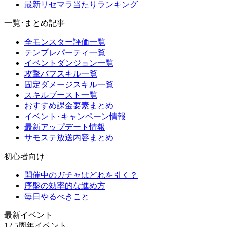
最新リセマラ当たりランキング
一覧･まとめ記事
全モンスター評価一覧
テンプレパーティ一覧
イベントダンジョン一覧
攻撃バフスキル一覧
固定ダメージスキル一覧
スキルブースト一覧
おすすめ課金要素まとめ
イベント･キャンペーン情報
最新アップデート情報
サモステ放送内容まとめ
初心者向け
開催中のガチャはどれを引く？
序盤の効率的な進め方
毎日やるべきこと
最新イベント
12.5周年イベント