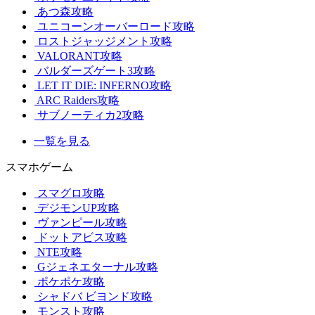
あつ森攻略
ユニコーンオーバーロード攻略
ロストジャッジメント攻略
VALORANT攻略
バルダーズゲート3攻略
LET IT DIE: INFERNO攻略
ARC Raiders攻略
サブノーティカ2攻略
一覧を見る
スマホゲーム
スマグロ攻略
デジモンUP攻略
ヴァンピール攻略
ドットアビス攻略
NTE攻略
Gジェネエターナル攻略
ポケポケ攻略
シャドバ ビヨンド攻略
モンスト攻略