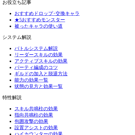
お役立ち記事
おすすめドロップ･交換キャラ
★5おすすめモンスター
被ったキャラの使い道
システム解説
バトルシステム解説
リーダースキルの効果
アクティブスキルの効果
パーティ編成のコツ
ギルドの加入と脱退方法
能力の効果一覧
状態の見方と効果一覧
特性解説
スキル共鳴柱の効果
指向共鳴柱の効果
包囲攻撃の効果
設置アシストの効果
ハイカウンターの効果