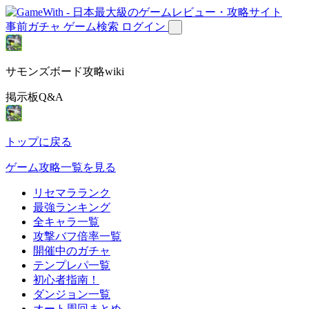
事前ガチャ
ゲーム検索
ログイン
サモンズボード攻略wiki
掲示板Q&A
トップに戻る
ゲーム攻略一覧を見る
リセマラランク
最強ランキング
全キャラ一覧
攻撃バフ倍率一覧
開催中のガチャ
テンプレパ一覧
初心者指南！
ダンジョン一覧
オート周回まとめ