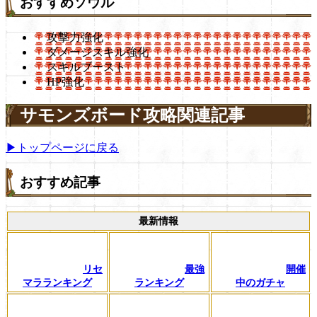
おすすめソウル
攻撃力強化
ダメージスキル強化
スキルブースト
HP強化
サモンズボード攻略関連記事
▶トップページに戻る
おすすめ記事
最新情報
リセ
最強
開催
マラランキング
ランキング
中のガチャ