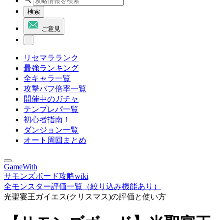
検索
ご意見
リセマラランク
最強ランキング
全キャラ一覧
攻撃バフ倍率一覧
開催中のガチャ
テンプレパ一覧
初心者指南！
ダンジョン一覧
オート周回まとめ
GameWith
サモンズボード攻略wiki
全モンスター評価一覧（絞り込み機能あり）
光聖宴王ガイエス(クリスマス)の評価と使い方