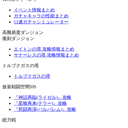
イベント情報まとめ
ガチャキャラの性能まとめ
11連ガチャシミュレーター
高難易度ダンジョン
復刻ダンジョン
エイトンの塔 攻略情報まとめ
サナーレスの塔 攻略情報まとめ
トルブクガスの塔
トルブクガスの塔
仮装戦闘空間SIS
『神話再臨(ライゼル)』攻略
『星喰再来(テラー)』攻略
『死闘再演(バルバレム)』攻略
総力戦