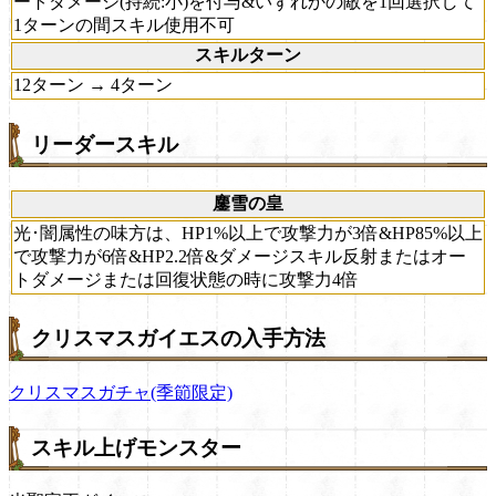
ートダメージ(持続:小)を付与&いずれかの敵を1回選択して
1ターンの間スキル使用不可
スキルターン
12ターン → 4ターン
リーダースキル
鏖雪の皇
光･闇属性の味方は、HP1%以上で攻撃力が3倍&HP85%以上
で攻撃力が6倍&HP2.2倍&ダメージスキル反射またはオー
トダメージまたは回復状態の時に攻撃力4倍
クリスマスガイエスの入手方法
クリスマスガチャ(季節限定)
スキル上げモンスター