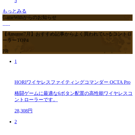
5
もっとみる
GameWithからのお知らせ
【Amazon7月】おすすめ記事からよく買われているコントロ
ーラーTOP4
PR
1
HORIワイヤレスファイティングコマンダー OCTA Pro
格闘ゲームに最適な6ボタン配置の高性能ワイヤレスコ
ントローラーです。
28,308円
2