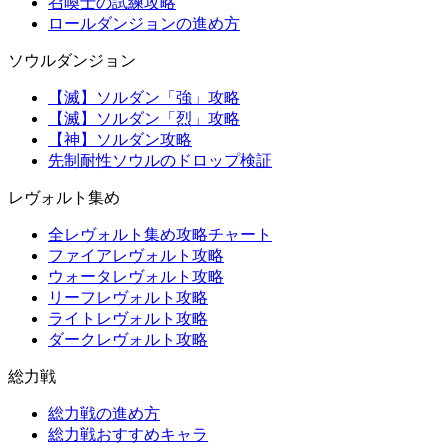
召喚士の試練攻略
ロールダンジョンの進め方
ソウルダンジョン
【滅】ソルダン「強」攻略
【滅】ソルダン「烈」攻略
【神】ソルダン攻略
先制耐性ソウルのドロップ検証
レヴォルト集め
全レヴォルト集め攻略チャート
ファイアレヴォルト攻略
ウォータレヴォルト攻略
リーフレヴォルト攻略
ライトレヴォルト攻略
ダークレヴォルト攻略
総力戦
総力戦の進め方
総力戦おすすめキャラ