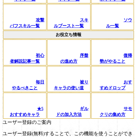
攻撃
スキ
ソウ
バフスキル一覧
ルブースト一覧
ル一覧
お役立ち情報
初心
序盤
復帰
者解説記事一覧
の進め方
勢がやること
毎日
被り
おす
やるべきこと
キャラの使い道
すめドロップ
★5
ギル
サモ
おすすめキャラ
ドの加入方法
クリの集め方
ユーザー登録のご案内
ユーザー登録(無料)することで、この機能を使うことができ