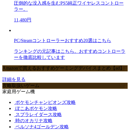
圧倒的な没入感を生むPS5純正ワイヤレスコントロー
ラー。
11,480円
PC/Steamコントローラーおすすめ20選はこちら
ランキングの元記事はこちら。おすすめコントローラ
ーを徹底比較しています
Amazonで買えるおすすめゲーミングデバイスまとめ【ad】
詳細を見る
攻略取扱いゲーム
家庭用ゲーム機
ポケモンチャンピオンズ攻略
ぽこあポケモン攻略
スプラレイダース攻略
時のオカリナ攻略
ペルソナ4ゴールデン攻略