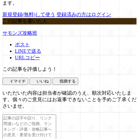
ます。
新規登録(無料)して使う
登録済みの方はログイン
この記事を書いた人
サモンズ攻略班
ポスト
LINEで送る
URLコピー
この記事を評価しよう！
イマイチ
いいね
指摘する
いただいた内容は担当者が確認のうえ、順次対応いたしま
す。個々のご意見にはお返事できないことを予めご了承くだ
さいませ。