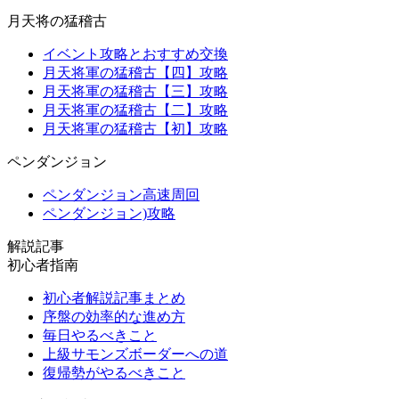
月天将の猛稽古
イベント攻略とおすすめ交換
月天将軍の猛稽古【四】攻略
月天将軍の猛稽古【三】攻略
月天将軍の猛稽古【二】攻略
月天将軍の猛稽古【初】攻略
ペンダンジョン
ペンダンジョン高速周回
ペンダンジョン)攻略
解説記事
初心者指南
初心者解説記事まとめ
序盤の効率的な進め方
毎日やるべきこと
上級サモンズボーダーへの道
復帰勢がやるべきこと