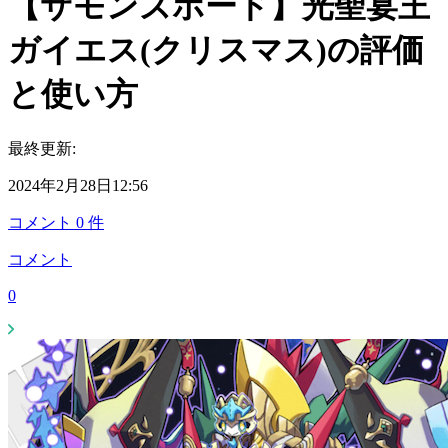
【サモンズボード】光聖宴王
ガイエス(クリスマス)の評価
と使い方
最終更新:
2024年2月28日12:56
コメント
0
件
コメント
0