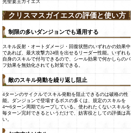
光聖宴王ガイエス
クリスマスガイエスの評価と使い方
制限の多いダンジョンでも通用する
スキル反射・オートダメージ・回復状態のいずれかの効果中
であれば、最大攻撃力24倍を出せるリーダー性能。いずれも
自身のスキルで付与できるので、シール効果で何かしらのバ
フ効果を無効化されても対策できる。
敵のスキル発動を繰り返し阻止
4ターンのサイクルでスキル発動を阻止できるのは破格の性
能。ダンジョンで登場するボスの多くは、規定のスキルを
4〜6ターン周期でループしている。使われたくないスキルを
毎ターン完封できるというだけで、妨害役としての評価は高
い。