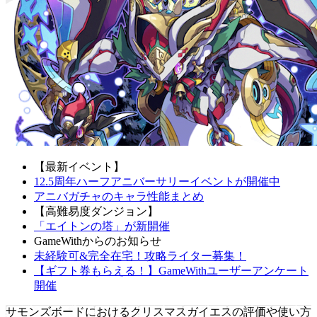
【最新イベント】
12.5周年ハーフアニバーサリーイベントが開催中
アニバガチャのキャラ性能まとめ
【高難易度ダンジョン】
「エイトンの塔」が新開催
GameWithからのお知らせ
未経験可&完全在宅！攻略ライター募集！
【ギフト券もらえる！】GameWithユーザーアンケート
開催
サモンズボードにおけるクリスマスガイエスの評価や使い方