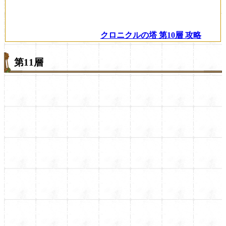
クロニクルの塔 第10層 攻略
第11層