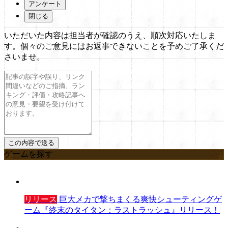
アンケート
閉じる
いただいた内容は担当者が確認のうえ、順次対応いたしま
す。個々のご意見にはお返事できないことを予めご了承くだ
さいませ。
ゲームを探す
リリース
巨大メカで撃ちまくる爽快シューティングゲ
ーム『終末のタイタン：ラストラッシュ』リリース！