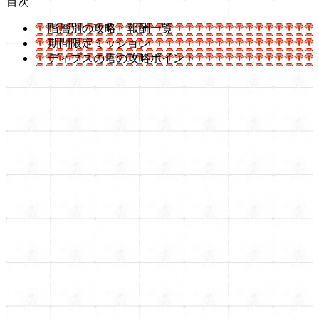
目次
階層別の攻略・報酬一覧
期間限定ミッション
ディプスの塔の攻略ポイント