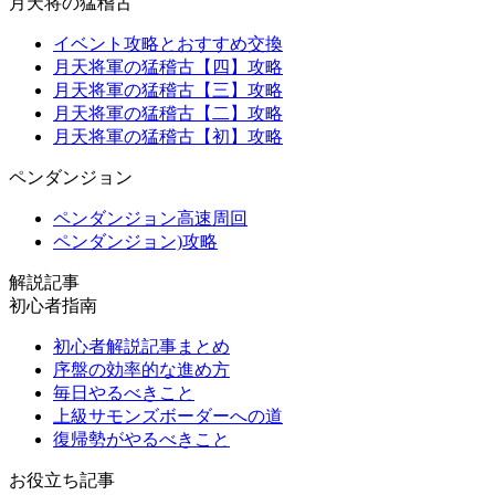
月天将の猛稽古
イベント攻略とおすすめ交換
月天将軍の猛稽古【四】攻略
月天将軍の猛稽古【三】攻略
月天将軍の猛稽古【二】攻略
月天将軍の猛稽古【初】攻略
ペンダンジョン
ペンダンジョン高速周回
ペンダンジョン)攻略
解説記事
初心者指南
初心者解説記事まとめ
序盤の効率的な進め方
毎日やるべきこと
上級サモンズボーダーへの道
復帰勢がやるべきこと
お役立ち記事