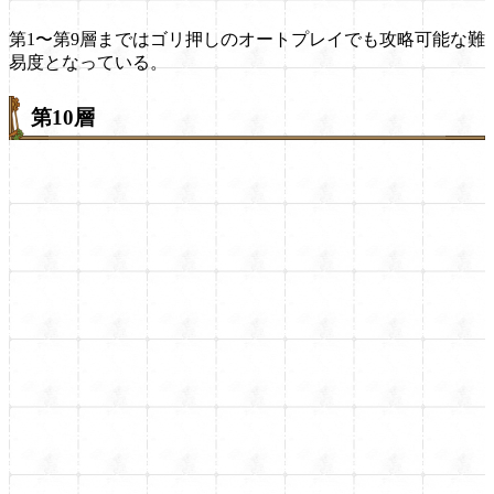
第1〜第9層まではゴリ押しのオートプレイでも攻略可能な難
易度となっている。
第10層