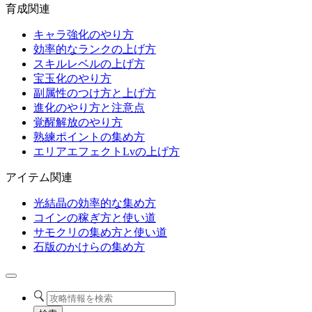
育成関連
キャラ強化のやり方
効率的なランクの上げ方
スキルレベルの上げ方
宝玉化のやり方
副属性のつけ方と上げ方
進化のやり方と注意点
覚醒解放のやり方
熟練ポイントの集め方
エリアエフェクトLvの上げ方
アイテム関連
光結晶の効率的な集め方
コインの稼ぎ方と使い道
サモクリの集め方と使い道
石版のかけらの集め方