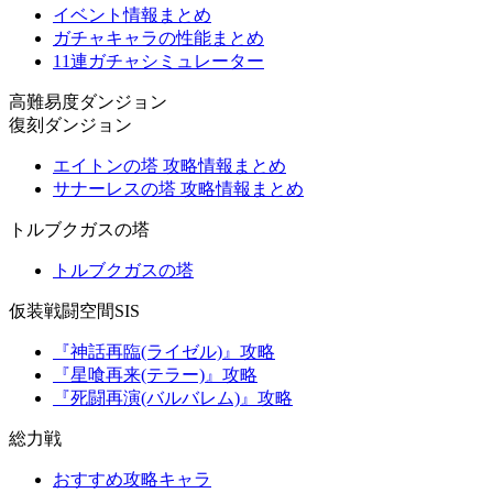
イベント情報まとめ
ガチャキャラの性能まとめ
11連ガチャシミュレーター
高難易度ダンジョン
復刻ダンジョン
エイトンの塔 攻略情報まとめ
サナーレスの塔 攻略情報まとめ
トルブクガスの塔
トルブクガスの塔
仮装戦闘空間SIS
『神話再臨(ライゼル)』攻略
『星喰再来(テラー)』攻略
『死闘再演(バルバレム)』攻略
総力戦
おすすめ攻略キャラ