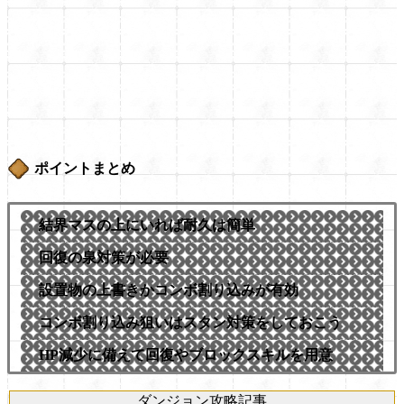
ポイントまとめ
結界マスの上にいれば耐久は簡単
回復の泉対策が必要
設置物の上書きかコンボ割り込みが有効
コンボ割り込み狙いはスタン対策をしておこう
HP減少に備えて回復やブロックスキルを用意
ダンジョン攻略記事