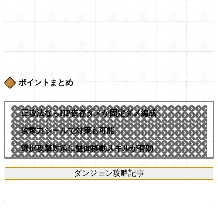
ポイントまとめ
正攻法ならHP依存ダメか固定ダメ編成
攻撃力シールで対策も可能
選択攻撃対策に盤面移動スキルが有効
ダンジョン攻略記事