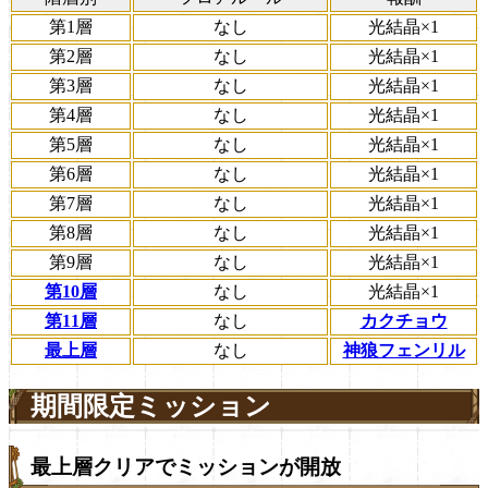
第1層
なし
光結晶×1
第2層
なし
光結晶×1
第3層
なし
光結晶×1
第4層
なし
光結晶×1
第5層
なし
光結晶×1
第6層
なし
光結晶×1
第7層
なし
光結晶×1
第8層
なし
光結晶×1
第9層
なし
光結晶×1
第10層
なし
光結晶×1
第11層
なし
カクチョウ
最上層
なし
神狼フェンリル
期間限定ミッション
最上層クリアでミッションが開放