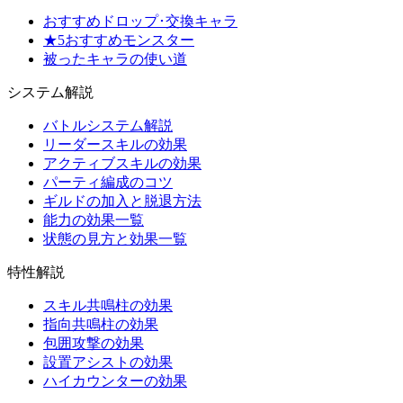
おすすめドロップ･交換キャラ
★5おすすめモンスター
被ったキャラの使い道
システム解説
バトルシステム解説
リーダースキルの効果
アクティブスキルの効果
パーティ編成のコツ
ギルドの加入と脱退方法
能力の効果一覧
状態の見方と効果一覧
特性解説
スキル共鳴柱の効果
指向共鳴柱の効果
包囲攻撃の効果
設置アシストの効果
ハイカウンターの効果