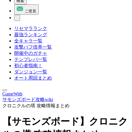
検索
ご意見
リセマラランク
最強ランキング
全キャラ一覧
攻撃バフ倍率一覧
開催中のガチャ
テンプレパ一覧
初心者指南！
ダンジョン一覧
オート周回まとめ
GameWith
サモンズボード攻略wiki
クロニクルの塔 攻略情報まとめ
【サモンズボード】クロニク