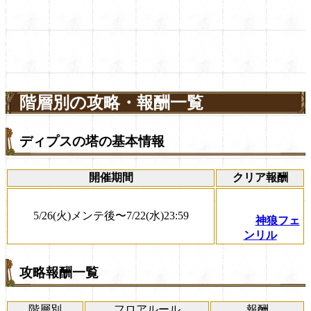
階層別の攻略・報酬一覧
ディプスの塔の基本情報
開催期間
クリア報酬
5/26(火)メンテ後〜7/22(水)23:59
神狼フェ
ンリル
攻略報酬一覧
階層別
フロアルール
報酬