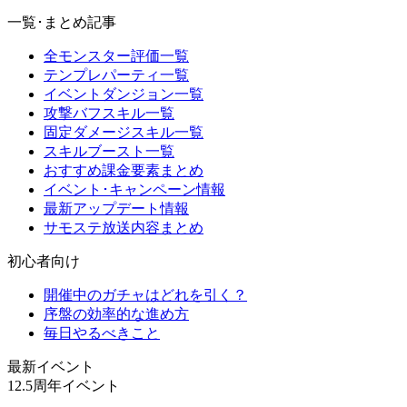
一覧･まとめ記事
全モンスター評価一覧
テンプレパーティ一覧
イベントダンジョン一覧
攻撃バフスキル一覧
固定ダメージスキル一覧
スキルブースト一覧
おすすめ課金要素まとめ
イベント･キャンペーン情報
最新アップデート情報
サモステ放送内容まとめ
初心者向け
開催中のガチャはどれを引く？
序盤の効率的な進め方
毎日やるべきこと
最新イベント
12.5周年イベント