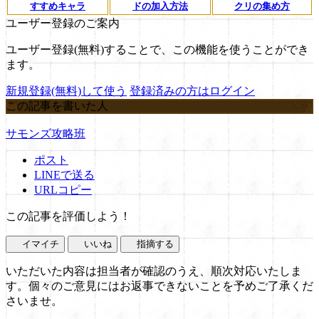
すすめキャラ
ドの加入方法
クリの集め方
ユーザー登録のご案内
ユーザー登録(無料)することで、この機能を使うことができ
ます。
新規登録(無料)して使う
登録済みの方はログイン
この記事を書いた人
サモンズ攻略班
ポスト
LINEで送る
URLコピー
この記事を評価しよう！
イマイチ
いいね
指摘する
いただいた内容は担当者が確認のうえ、順次対応いたしま
す。個々のご意見にはお返事できないことを予めご了承くだ
さいませ。