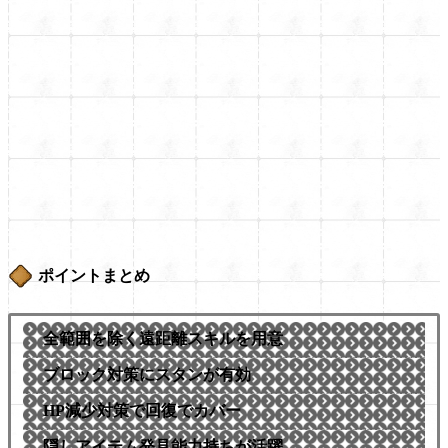
ポイントまとめ
全範囲を除く遠距離スキルを用意
ブロック対策にスタンが有効
HP減少対策で回復でカバー
隠しアイテム発見能力持ちが活躍