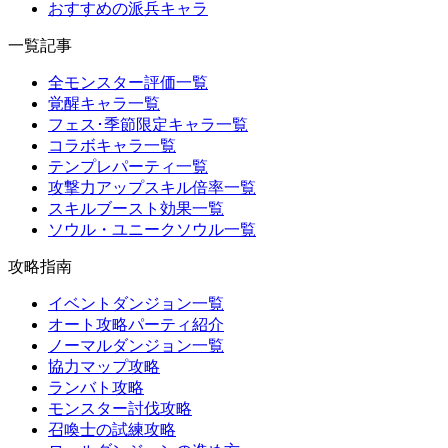
おすすめの派兵キャラ
一覧記事
全モンスター評価一覧
覚醒キャラ一覧
フェス･季節限定キャラ一覧
コラボキャラ一覧
テンプレパーティ一覧
攻撃力アップスキル倍率一覧
スキルブースト効果一覧
ソウル・ユニークソウル一覧
攻略指南
イベントダンジョン一覧
オート攻略パーティ紹介
ノーマルダンジョン一覧
協力マップ攻略
ランバト攻略
モンスター討伐攻略
召喚士の試練攻略