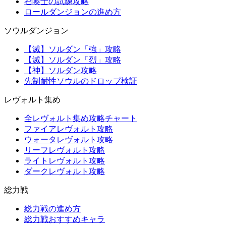
召喚士の試練攻略
ロールダンジョンの進め方
ソウルダンジョン
【滅】ソルダン「強」攻略
【滅】ソルダン「烈」攻略
【神】ソルダン攻略
先制耐性ソウルのドロップ検証
レヴォルト集め
全レヴォルト集め攻略チャート
ファイアレヴォルト攻略
ウォータレヴォルト攻略
リーフレヴォルト攻略
ライトレヴォルト攻略
ダークレヴォルト攻略
総力戦
総力戦の進め方
総力戦おすすめキャラ