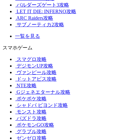
バルダーズゲート3攻略
LET IT DIE: INFERNO攻略
ARC Raiders攻略
サブノーティカ2攻略
一覧を見る
スマホゲーム
スマグロ攻略
デジモンUP攻略
ヴァンピール攻略
ドットアビス攻略
NTE攻略
Gジェネエターナル攻略
ポケポケ攻略
シャドバ ビヨンド攻略
モンスト攻略
パズドラ攻略
ポケモンGO攻略
グラブル攻略
ゼンゼロ攻略