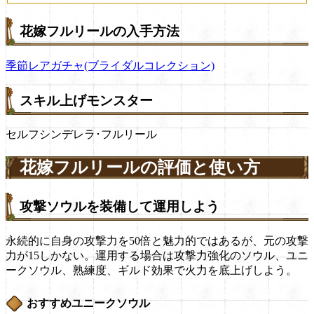
花嫁フルリールの入手方法
季節レアガチャ(ブライダルコレクション)
スキル上げモンスター
セルフシンデレラ･フルリール
花嫁フルリールの評価と使い方
攻撃ソウルを装備して運用しよう
永続的に自身の攻撃力を50倍と魅力的ではあるが、元の攻撃
力が15しかない。運用する場合は攻撃力強化のソウル、ユニ
ークソウル、熟練度、ギルド効果で火力を底上げしよう。
おすすめユニークソウル