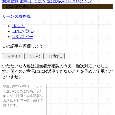
新規登録(無料)して使う
登録済みの方はログイン
この記事を書いた人
サモンズ攻略班
ポスト
LINEで送る
URLコピー
この記事を評価しよう！
イマイチ
いいね
指摘する
いただいた内容は担当者が確認のうえ、順次対応いたしま
す。個々のご意見にはお返事できないことを予めご了承くだ
さいませ。