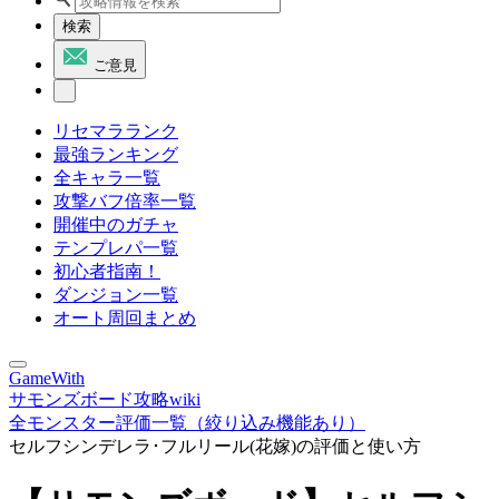
検索
ご意見
リセマラランク
最強ランキング
全キャラ一覧
攻撃バフ倍率一覧
開催中のガチャ
テンプレパ一覧
初心者指南！
ダンジョン一覧
オート周回まとめ
GameWith
サモンズボード攻略wiki
全モンスター評価一覧（絞り込み機能あり）
セルフシンデレラ･フルリール(花嫁)の評価と使い方