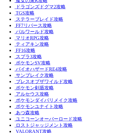
魔女の泉R攻略
ドラゴンズドグマ2攻略
TGS攻略
ステラーブレイド攻略
FF7リバース攻略
パルワールド攻略
マリオRPG攻略
ティアキン攻略
FF16攻略
スプラ3攻略
ポケモンSV攻略
バイオハザードRE4攻略
サンブレイク攻略
ブレスオブザワイルド攻略
ポケモン剣盾攻略
アルセウス攻略
ポケモンダイパリメイク攻略
ポケモンユナイト攻略
あつ森攻略
ユニコーンオーバーロード攻略
ロストジャッジメント攻略
VALORANT攻略