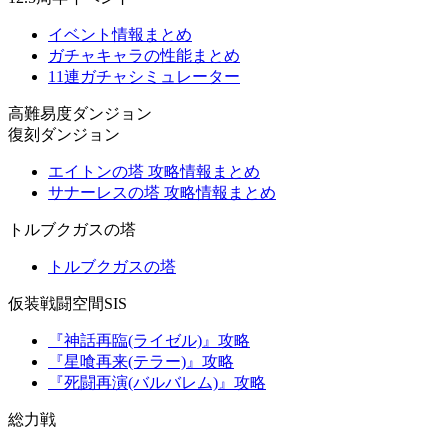
イベント情報まとめ
ガチャキャラの性能まとめ
11連ガチャシミュレーター
高難易度ダンジョン
復刻ダンジョン
エイトンの塔 攻略情報まとめ
サナーレスの塔 攻略情報まとめ
トルブクガスの塔
トルブクガスの塔
仮装戦闘空間SIS
『神話再臨(ライゼル)』攻略
『星喰再来(テラー)』攻略
『死闘再演(バルバレム)』攻略
総力戦