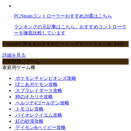
PC/Steamコントローラーおすすめ20選はこちら
ランキングの元記事はこちら。おすすめコントローラ
ーを徹底比較しています
Amazonで買えるおすすめゲーミングデバイスまとめ【ad】
詳細を見る
攻略取扱いゲーム
家庭用ゲーム機
ポケモンチャンピオンズ攻略
ぽこあポケモン攻略
スプラレイダース攻略
時のオカリナ攻略
ペルソナ4ゴールデン攻略
トモコレ攻略
バイオレクイエム攻略
紅の砂漠攻略
デイモン&ベイビー攻略