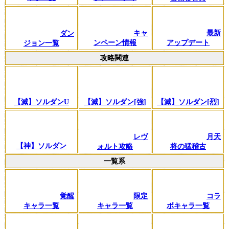
キャ
最新
ダン
ンペーン情報
アップデート
ジョン一覧
攻略関連
【滅】ソルダンU
【滅】ソルダン[強]
【滅】ソルダン[烈]
レヴ
月天
【神】ソルダン
ォルト攻略
将の猛稽古
一覧系
覚醒
限定
コラ
キャラ一覧
キャラ一覧
ボキャラ一覧