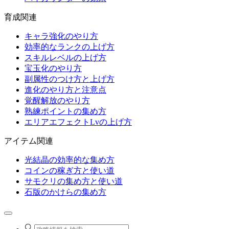
育成関連
キャラ強化のやり方
効率的なランクの上げ方
スキルレベルの上げ方
宝玉化のやり方
副属性のつけ方と上げ方
進化のやり方と注意点
覚醒解放のやり方
熟練ポイントの集め方
エリアエフェクトLvの上げ方
アイテム関連
光結晶の効率的な集め方
コインの稼ぎ方と使い道
サモクリの集め方と使い道
石版のかけらの集め方