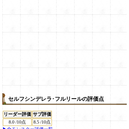
セルフシンデレラ･フルリールの評価点
リーダー評価
サブ評価
8.0
/
10点
8.5
/
10点