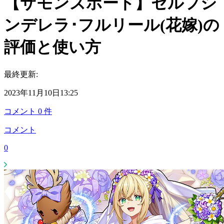
【サモンズボード】セルフシ
ンデレラ･フルリール(花嫁)の
評価と使い方
最終更新:
2023年11月10日13:25
コメント
0
件
コメント
0