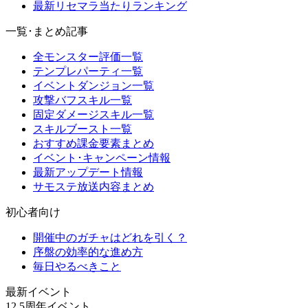
最新リセマラ当たりランキング
一覧･まとめ記事
全モンスター評価一覧
テンプレパーティ一覧
イベントダンジョン一覧
攻撃バフスキル一覧
固定ダメージスキル一覧
スキルブースト一覧
おすすめ課金要素まとめ
イベント･キャンペーン情報
最新アップデート情報
サモステ放送内容まとめ
初心者向け
開催中のガチャはどれを引く？
序盤の効率的な進め方
毎日やるべきこと
最新イベント
12.5周年イベント