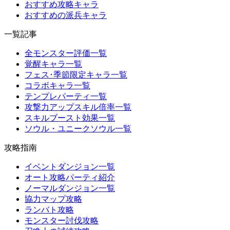
おすすめ攻略キャラ
おすすめの派兵キャラ
一覧記事
全モンスター評価一覧
覚醒キャラ一覧
フェス･季節限定キャラ一覧
コラボキャラ一覧
テンプレパーティ一覧
攻撃力アップスキル倍率一覧
スキルブースト効果一覧
ソウル・ユニークソウル一覧
攻略指南
イベントダンジョン一覧
オート攻略パーティ紹介
ノーマルダンジョン一覧
協力マップ攻略
ランバト攻略
モンスター討伐攻略