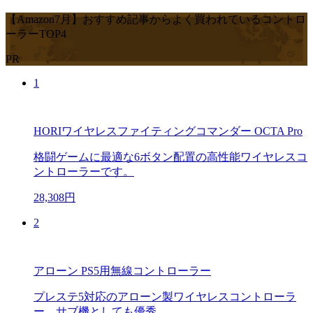
【Amazon7月】おすすめ記事からよく買われているコントロ
ーラーTOP4
PR
1
HORIワイヤレスファイティングコマンダー OCTA Pro
格闘ゲームに最適な6ボタン配置の高性能ワイヤレスコ
ントローラーです。
28,308円
2
アローン PS5用無線コントローラー
プレステ5対応のアローン製ワイヤレスコントローラ
ー。サブ機としても優秀。