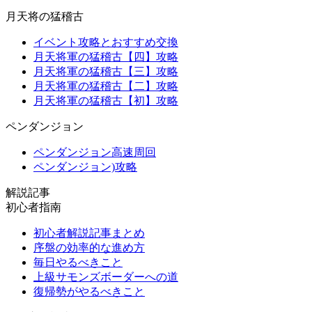
月天将の猛稽古
イベント攻略とおすすめ交換
月天将軍の猛稽古【四】攻略
月天将軍の猛稽古【三】攻略
月天将軍の猛稽古【二】攻略
月天将軍の猛稽古【初】攻略
ペンダンジョン
ペンダンジョン高速周回
ペンダンジョン)攻略
解説記事
初心者指南
初心者解説記事まとめ
序盤の効率的な進め方
毎日やるべきこと
上級サモンズボーダーへの道
復帰勢がやるべきこと