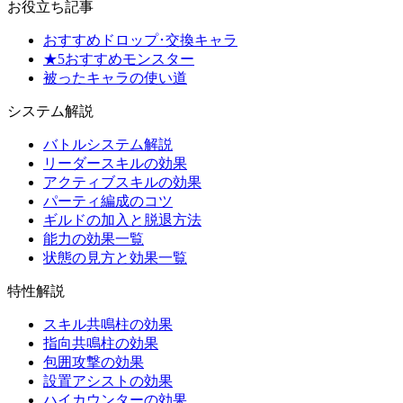
お役立ち記事
おすすめドロップ･交換キャラ
★5おすすめモンスター
被ったキャラの使い道
システム解説
バトルシステム解説
リーダースキルの効果
アクティブスキルの効果
パーティ編成のコツ
ギルドの加入と脱退方法
能力の効果一覧
状態の見方と効果一覧
特性解説
スキル共鳴柱の効果
指向共鳴柱の効果
包囲攻撃の効果
設置アシストの効果
ハイカウンターの効果