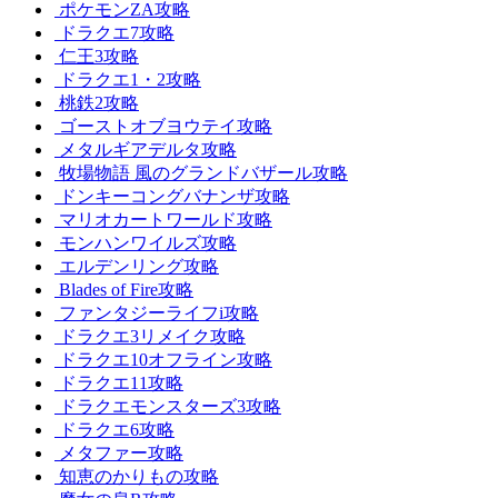
ポケモンZA攻略
ドラクエ7攻略
仁王3攻略
ドラクエ1・2攻略
桃鉄2攻略
ゴーストオブヨウテイ攻略
メタルギアデルタ攻略
牧場物語 風のグランドバザール攻略
ドンキーコングバナンザ攻略
マリオカートワールド攻略
モンハンワイルズ攻略
エルデンリング攻略
Blades of Fire攻略
ファンタジーライフi攻略
ドラクエ3リメイク攻略
ドラクエ10オフライン攻略
ドラクエ11攻略
ドラクエモンスターズ3攻略
ドラクエ6攻略
メタファー攻略
知恵のかりもの攻略