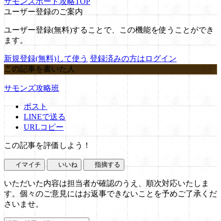
サモンズボード攻略TOP
ユーザー登録のご案内
ユーザー登録(無料)することで、この機能を使うことができ
ます。
新規登録(無料)して使う
登録済みの方はログイン
この記事を書いた人
サモンズ攻略班
ポスト
LINEで送る
URLコピー
この記事を評価しよう！
イマイチ
いいね
指摘する
いただいた内容は担当者が確認のうえ、順次対応いたしま
す。個々のご意見にはお返事できないことを予めご了承くだ
さいませ。