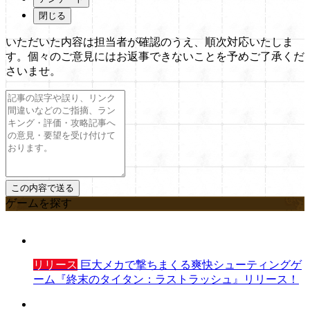
閉じる
いただいた内容は担当者が確認のうえ、順次対応いたしま
す。個々のご意見にはお返事できないことを予めご了承くだ
さいませ。
ゲームを探す
リリース
巨大メカで撃ちまくる爽快シューティングゲ
ーム『終末のタイタン：ラストラッシュ』リリース！