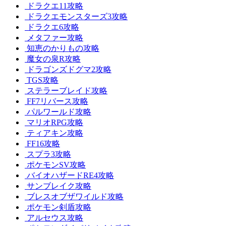
ドラクエ11攻略
ドラクエモンスターズ3攻略
ドラクエ6攻略
メタファー攻略
知恵のかりもの攻略
魔女の泉R攻略
ドラゴンズドグマ2攻略
TGS攻略
ステラーブレイド攻略
FF7リバース攻略
パルワールド攻略
マリオRPG攻略
ティアキン攻略
FF16攻略
スプラ3攻略
ポケモンSV攻略
バイオハザードRE4攻略
サンブレイク攻略
ブレスオブザワイルド攻略
ポケモン剣盾攻略
アルセウス攻略