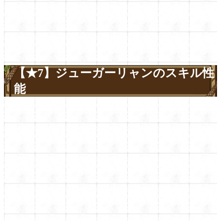
【★7】ジューガーリャンのスキル性
能