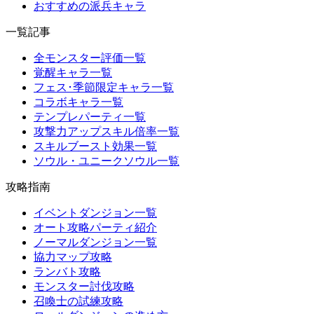
おすすめの派兵キャラ
一覧記事
全モンスター評価一覧
覚醒キャラ一覧
フェス･季節限定キャラ一覧
コラボキャラ一覧
テンプレパーティ一覧
攻撃力アップスキル倍率一覧
スキルブースト効果一覧
ソウル・ユニークソウル一覧
攻略指南
イベントダンジョン一覧
オート攻略パーティ紹介
ノーマルダンジョン一覧
協力マップ攻略
ランバト攻略
モンスター討伐攻略
召喚士の試練攻略