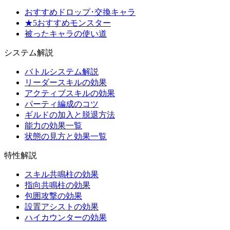
おすすめドロップ･交換キャラ
★5おすすめモンスター
被ったキャラの使い道
システム解説
バトルシステム解説
リーダースキルの効果
アクティブスキルの効果
パーティ編成のコツ
ギルドの加入と脱退方法
能力の効果一覧
状態の見方と効果一覧
特性解説
スキル共鳴柱の効果
指向共鳴柱の効果
包囲攻撃の効果
設置アシストの効果
ハイカウンターの効果