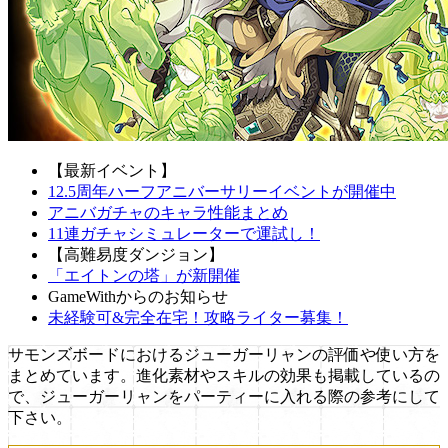
【最新イベント】
12.5周年ハーフアニバーサリーイベントが開催中
アニバガチャのキャラ性能まとめ
11連ガチャシミュレーターで運試し！
【高難易度ダンジョン】
「エイトンの塔」が新開催
GameWithからのお知らせ
未経験可&完全在宅！攻略ライター募集！
サモンズボードにおけるジューガーリャンの評価や使い方を
まとめています。進化素材やスキルの効果も掲載しているの
で、ジューガーリャンをパーティーに入れる際の参考にして
下さい。