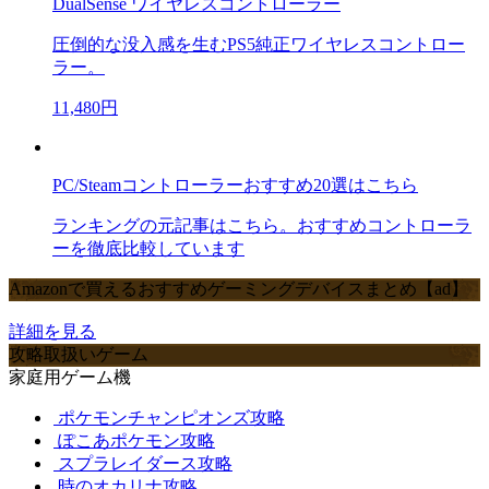
DualSense ワイヤレスコントローラー
圧倒的な没入感を生むPS5純正ワイヤレスコントロー
ラー。
11,480円
PC/Steamコントローラーおすすめ20選はこちら
ランキングの元記事はこちら。おすすめコントローラ
ーを徹底比較しています
Amazonで買えるおすすめゲーミングデバイスまとめ【ad】
詳細を見る
攻略取扱いゲーム
家庭用ゲーム機
ポケモンチャンピオンズ攻略
ぽこあポケモン攻略
スプラレイダース攻略
時のオカリナ攻略