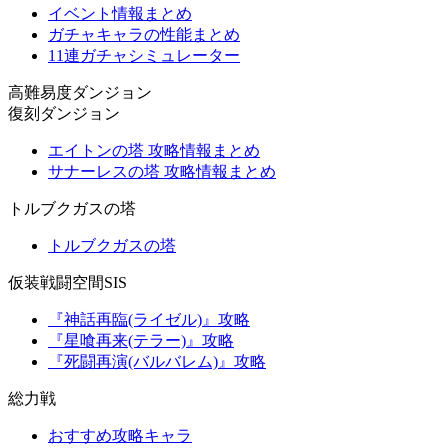
イベント情報まとめ
ガチャキャラの性能まとめ
11連ガチャシミュレーター
高難易度ダンジョン
復刻ダンジョン
エイトンの塔 攻略情報まとめ
サナーレスの塔 攻略情報まとめ
トルブクガスの塔
トルブクガスの塔
仮装戦闘空間SIS
『神話再臨(ライゼル)』攻略
『星喰再来(テラー)』攻略
『死闘再演(バルバレム)』攻略
総力戦
おすすめ攻略キャラ