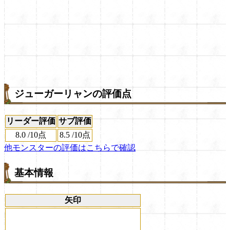
ジューガーリャンの評価点
リーダー評価
サブ評価
8.0
/
10点
8.5
/
10点
他モンスターの評価はこちらで確認
基本情報
矢印