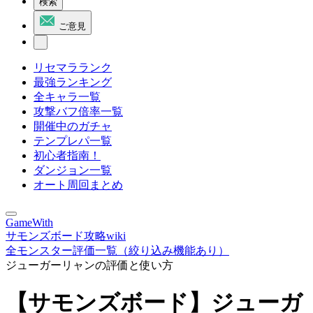
検索
ご意見
リセマラランク
最強ランキング
全キャラ一覧
攻撃バフ倍率一覧
開催中のガチャ
テンプレパ一覧
初心者指南！
ダンジョン一覧
オート周回まとめ
GameWith
サモンズボード攻略wiki
全モンスター評価一覧（絞り込み機能あり）
ジューガーリャンの評価と使い方
【サモンズボード】ジューガ