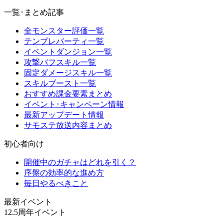
一覧･まとめ記事
全モンスター評価一覧
テンプレパーティ一覧
イベントダンジョン一覧
攻撃バフスキル一覧
固定ダメージスキル一覧
スキルブースト一覧
おすすめ課金要素まとめ
イベント･キャンペーン情報
最新アップデート情報
サモステ放送内容まとめ
初心者向け
開催中のガチャはどれを引く？
序盤の効率的な進め方
毎日やるべきこと
最新イベント
12.5周年イベント