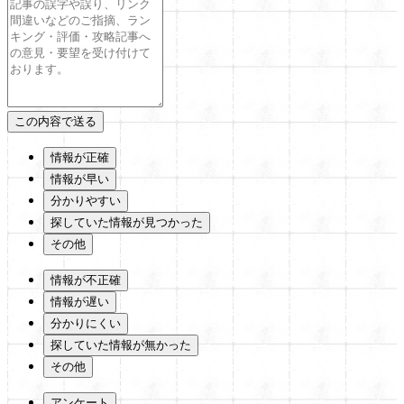
情報が正確
情報が早い
分かりやすい
探していた情報が見つかった
その他
情報が不正確
情報が遅い
分かりにくい
探していた情報が無かった
その他
アンケート