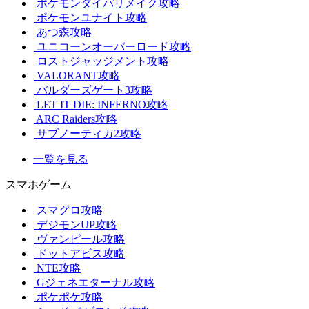
ポケモンダイパリメイク攻略
ポケモンユナイト攻略
あつ森攻略
ユニコーンオーバーロード攻略
ロストジャッジメント攻略
VALORANT攻略
バルダーズゲート3攻略
LET IT DIE: INFERNO攻略
ARC Raiders攻略
サブノーティカ2攻略
一覧を見る
スマホゲーム
スマグロ攻略
デジモンUP攻略
ヴァンピール攻略
ドットアビス攻略
NTE攻略
Gジェネエターナル攻略
ポケポケ攻略