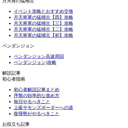
月天将の猛稽古
イベント攻略とおすすめ交換
月天将軍の猛稽古【四】攻略
月天将軍の猛稽古【三】攻略
月天将軍の猛稽古【二】攻略
月天将軍の猛稽古【初】攻略
ペンダンジョン
ペンダンジョン高速周回
ペンダンジョン)攻略
解説記事
初心者指南
初心者解説記事まとめ
序盤の効率的な進め方
毎日やるべきこと
上級サモンズボーダーへの道
復帰勢がやるべきこと
お役立ち記事