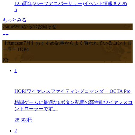
12.5周年(ハーフアニバーサリー)イベント情報まとめ
5
もっとみる
GameWithからのお知らせ
【Amazon7月】おすすめ記事からよく買われているコントロ
ーラーTOP4
PR
1
HORIワイヤレスファイティングコマンダー OCTA Pro
格闘ゲームに最適な6ボタン配置の高性能ワイヤレスコ
ントローラーです。
28,308円
2