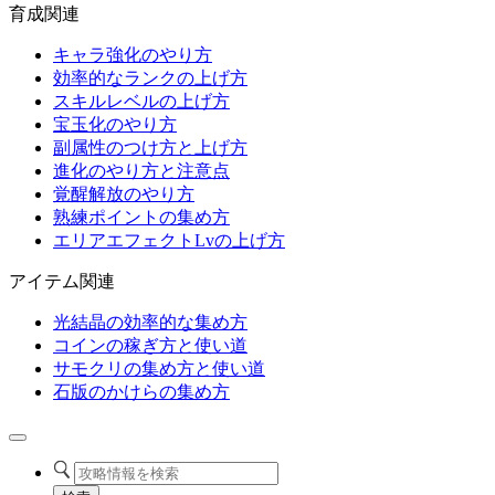
育成関連
キャラ強化のやり方
効率的なランクの上げ方
スキルレベルの上げ方
宝玉化のやり方
副属性のつけ方と上げ方
進化のやり方と注意点
覚醒解放のやり方
熟練ポイントの集め方
エリアエフェクトLvの上げ方
アイテム関連
光結晶の効率的な集め方
コインの稼ぎ方と使い道
サモクリの集め方と使い道
石版のかけらの集め方