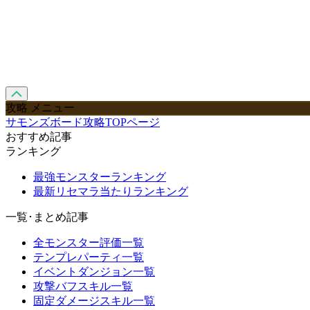
攻略 メニュー
サモンズボード攻略TOPページ
おすすめ記事
ランキング
最強モンスターランキング
最新リセマラ当たりランキング
一覧･まとめ記事
全モンスター評価一覧
テンプレパーティ一覧
イベントダンジョン一覧
攻撃バフスキル一覧
固定ダメージスキル一覧