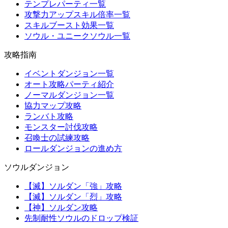
テンプレパーティ一覧
攻撃力アップスキル倍率一覧
スキルブースト効果一覧
ソウル・ユニークソウル一覧
攻略指南
イベントダンジョン一覧
オート攻略パーティ紹介
ノーマルダンジョン一覧
協力マップ攻略
ランバト攻略
モンスター討伐攻略
召喚士の試練攻略
ロールダンジョンの進め方
ソウルダンジョン
【滅】ソルダン「強」攻略
【滅】ソルダン「烈」攻略
【神】ソルダン攻略
先制耐性ソウルのドロップ検証