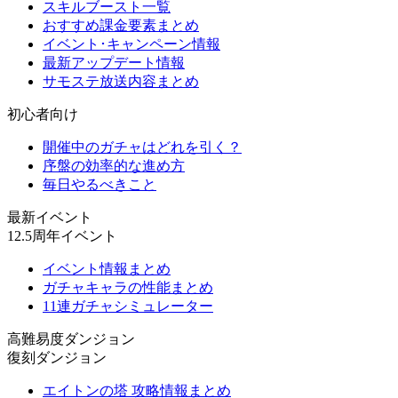
スキルブースト一覧
おすすめ課金要素まとめ
イベント･キャンペーン情報
最新アップデート情報
サモステ放送内容まとめ
初心者向け
開催中のガチャはどれを引く？
序盤の効率的な進め方
毎日やるべきこと
最新イベント
12.5周年イベント
イベント情報まとめ
ガチャキャラの性能まとめ
11連ガチャシミュレーター
高難易度ダンジョン
復刻ダンジョン
エイトンの塔 攻略情報まとめ