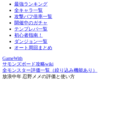
最強ランキング
全キャラ一覧
攻撃バフ倍率一覧
開催中のガチャ
テンプレパ一覧
初心者指南！
ダンジョン一覧
オート周回まとめ
GameWith
サモンズボード攻略wiki
全モンスター評価一覧（絞り込み機能あり）
放浪中年 忍野メメの評価と使い方