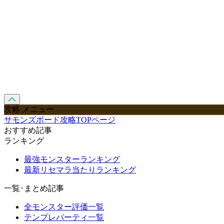
攻略 メニュー
サモンズボード攻略TOPページ
おすすめ記事
ランキング
最強モンスターランキング
最新リセマラ当たりランキング
一覧･まとめ記事
全モンスター評価一覧
テンプレパーティ一覧