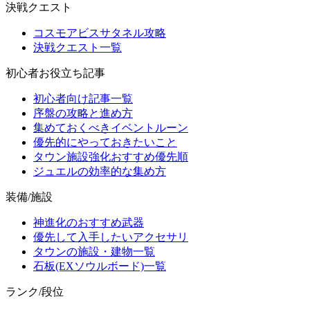
決戦クエスト
コスモアビスサタネル攻略
決戦クエスト一覧
初心者お役立ち記事
初心者向け記事一覧
序盤の攻略と進め方
集めておくべきイベントルーン
優先的にやっておきたいこと
タウン施設強化おすすめ優先順
ジュエルの効率的な集め方
装備/施設
神進化のおすすめ武器
優先して入手したいアクセサリ
タウンの施設・建物一覧
石板(EXソウルボード)一覧
ランク/段位