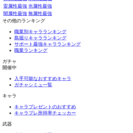
雷属性最強
光属性最強
闇属性最強
無属性最強
その他のランキング
職業別キャラランキング
島掘りキャラランキング
サポート最強キャラランキング
職業ランキング
ガチャ
開催中
入手可能なおすすめキャラ
ガチャシミュ一覧
キャラ
キャラプレゼントのおすすめ
キャラプレ所持率チェッカー
武器