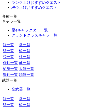
ランク上げおすすめクエスト
段位上げおすすめクエスト
各種一覧
キャラ一覧
星4キャラクター一覧
グランドクラスキャラ一覧
剣一覧
拳一覧
斧一覧
槍一覧
弓一覧
杖一覧
双剣一覧
竜一覧
変身一覧
大剣一覧
輝剣一覧
鎖剣一覧
武器一覧
全武器一覧
剣一覧
拳一覧
斧一覧
槍一覧