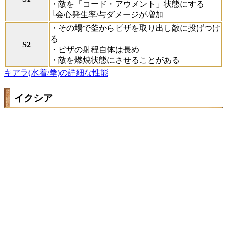
・敵を「コード・アウメント」状態にする
└会心発生率/与ダメージが増加
・その場で釜からピザを取り出し敵に投げつけ
る
S2
・ピザの射程自体は長め
・敵を燃焼状態にさせることがある
キアラ(水着/拳)の詳細な性能
イクシア