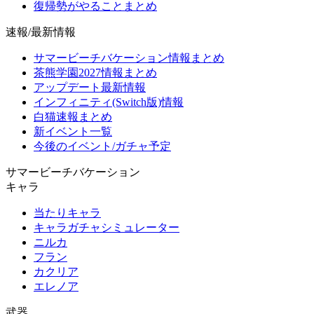
復帰勢がやることまとめ
速報/最新情報
サマービーチバケーション情報まとめ
茶熊学園2027情報まとめ
アップデート最新情報
インフィニティ(Switch版)情報
白猫速報まとめ
新イベント一覧
今後のイベント/ガチャ予定
サマービーチバケーション
キャラ
当たりキャラ
キャラガチャシミュレーター
ニルカ
フラン
カクリア
エレノア
武器