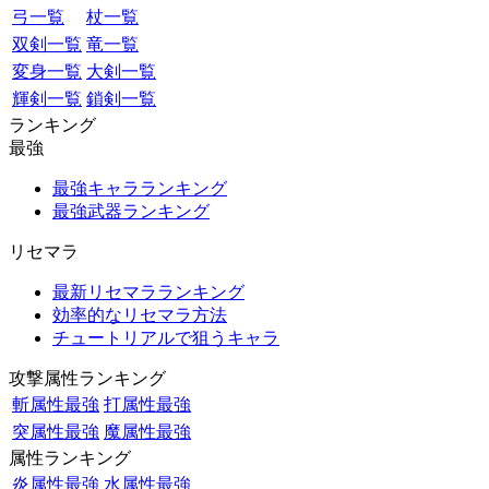
弓一覧
杖一覧
双剣一覧
竜一覧
変身一覧
大剣一覧
輝剣一覧
鎖剣一覧
ランキング
最強
最強キャラランキング
最強武器ランキング
リセマラ
最新リセマラランキング
効率的なリセマラ方法
チュートリアルで狙うキャラ
攻撃属性ランキング
斬属性最強
打属性最強
突属性最強
魔属性最強
属性ランキング
炎属性最強
水属性最強