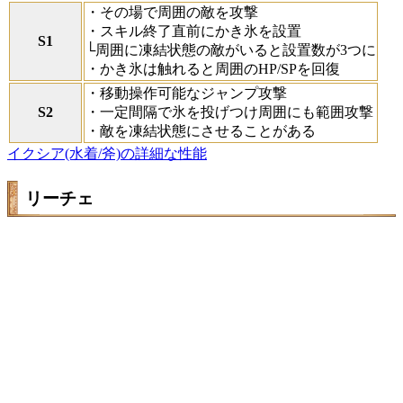
・その場で周囲の敵を攻撃
・スキル終了直前にかき氷を設置
S1
└周囲に凍結状態の敵がいると設置数が3つに
・かき氷は触れると周囲のHP/SPを回復
・移動操作可能なジャンプ攻撃
S2
・一定間隔で氷を投げつけ周囲にも範囲攻撃
・敵を凍結状態にさせることがある
イクシア(水着/斧)の詳細な性能
リーチェ