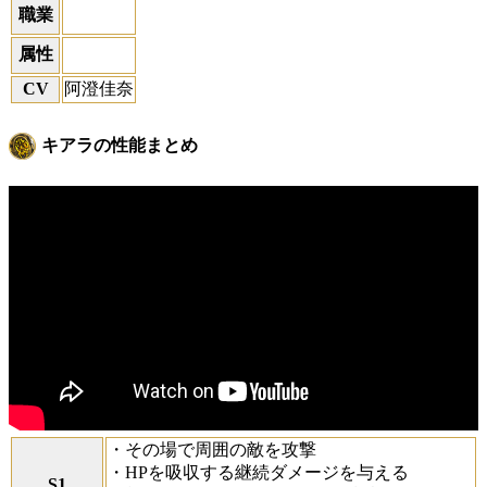
職業
属性
CV
阿澄佳奈
キアラの性能まとめ
・その場で周囲の敵を攻撃
・HPを吸収する継続ダメージを与える
S1