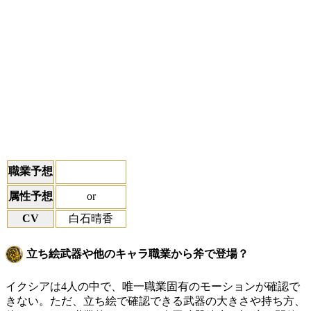
職業予想
or
属性予想
CV
白石晴香
立ち絵武器や他のキャラ職業から斧で登場？
イクシアは4人の中で、唯一職業固有のモーションが確認で
きない。ただ、立ち絵で確認できる武器の大きさや持ち方、