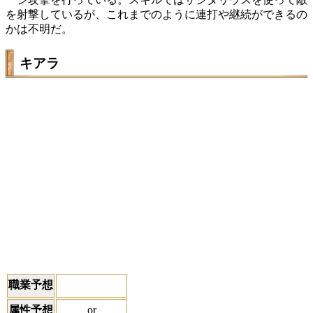
を射撃しているが、これまでのように連打や継続ができるの
かは不明だ。
キアラ
職業予想
or
属性予想