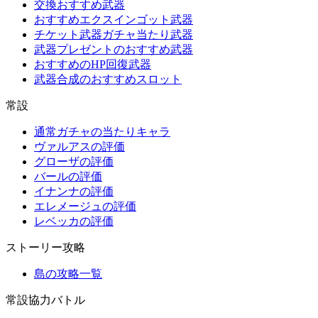
交換おすすめ武器
おすすめエクスインゴット武器
チケット武器ガチャ当たり武器
武器プレゼントのおすすめ武器
おすすめのHP回復武器
武器合成のおすすめスロット
常設
通常ガチャの当たりキャラ
ヴァルアスの評価
グローザの評価
バールの評価
イナンナの評価
エレメージュの評価
レベッカの評価
ストーリー攻略
島の攻略一覧
常設協力バトル