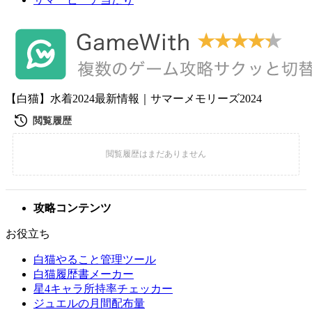
【白猫】水着2024最新情報｜サマーメモリーズ2024
攻略コンテンツ
お役立ち
白猫やること管理ツール
白猫履歴書メーカー
星4キャラ所持率チェッカー
ジュエルの月間配布量