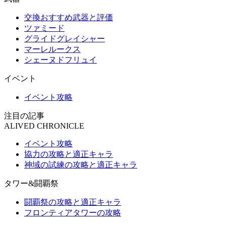
交換おすすめ武器と評価
ツァミード
グライドグレイシャー
マーレルークス
シェーヌドフリュイ
イベント
イベント攻略
注目の記事
ALIVED CHRONICLE
イベント攻略
協力の攻略と適正キャラ
神域の試練の攻略と適正キャラ
タワー&闘覇祭
闘覇祭の攻略と適正キャラ
フロンティアタワーの攻略