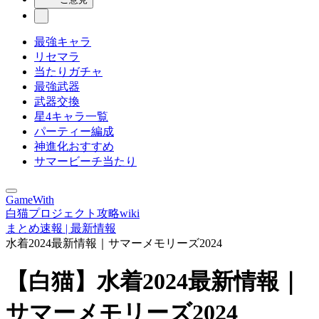
最強キャラ
リセマラ
当たりガチャ
最強武器
武器交換
星4キャラ一覧
パーティー編成
神進化おすすめ
サマービーチ当たり
GameWith
白猫プロジェクト攻略wiki
まとめ速報 | 最新情報
水着2024最新情報｜サマーメモリーズ2024
【白猫】水着2024最新情報｜
サマーメモリーズ2024