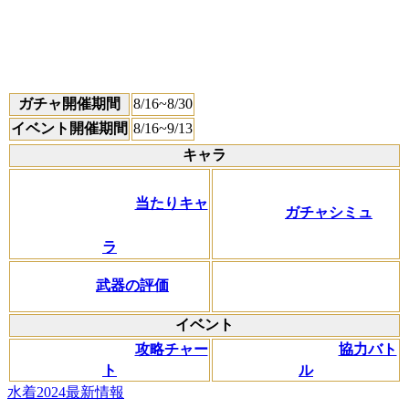
ガチャ開催期間
8/16~8/30
イベント開催期間
8/16~9/13
キャラ
当たりキャ
ガチャシミュ
ラ
武器の評価
イベント
攻略チャー
協力バト
ト
ル
水着2024最新情報