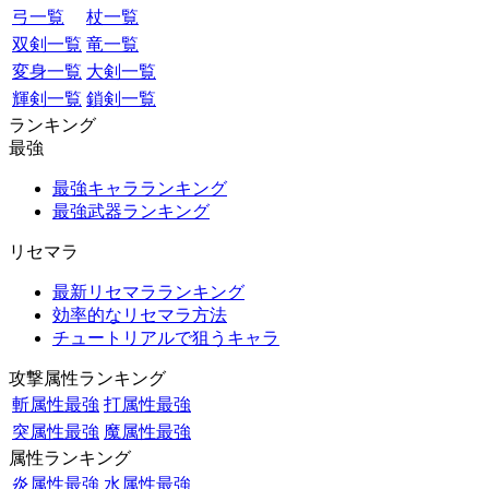
弓一覧
杖一覧
双剣一覧
竜一覧
変身一覧
大剣一覧
輝剣一覧
鎖剣一覧
ランキング
最強
最強キャラランキング
最強武器ランキング
リセマラ
最新リセマラランキング
効率的なリセマラ方法
チュートリアルで狙うキャラ
攻撃属性ランキング
斬属性最強
打属性最強
突属性最強
魔属性最強
属性ランキング
炎属性最強
水属性最強