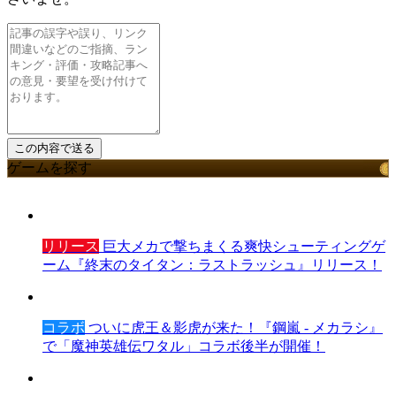
ゲームを探す
リリース
巨大メカで撃ちまくる爽快シューティングゲ
ーム『終末のタイタン：ラストラッシュ』リリース！
コラボ
ついに虎王＆影虎が来た！『鋼嵐 - メカラシ』
で「魔神英雄伝ワタル」コラボ後半が開催！