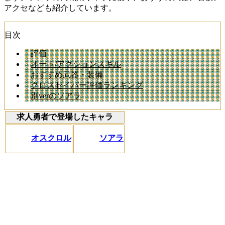
アクセなども紹介しています。
目次
評価
オート/アクションスキル
おすすめ武器・装備
クロスセイバー評価ランキング
別verのソアラ
求人勇者で登場したキャラ
オスクロル
ソアラ