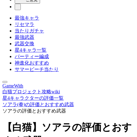
最強キャラ
リセマラ
当たりガチャ
最強武器
武器交換
星4キャラ一覧
パーティー編成
神進化おすすめ
サマービーチ当たり
GameWith
白猫プロジェクト攻略wiki
星4キャラクターの評価一覧
ソアラ(拳)の評価とおすすめ武器
ソアラの評価とおすすめ武器
【白猫】ソアラの評価とおす