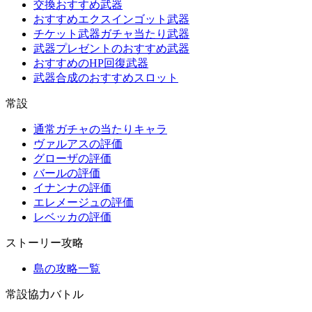
交換おすすめ武器
おすすめエクスインゴット武器
チケット武器ガチャ当たり武器
武器プレゼントのおすすめ武器
おすすめのHP回復武器
武器合成のおすすめスロット
常設
通常ガチャの当たりキャラ
ヴァルアスの評価
グローザの評価
バールの評価
イナンナの評価
エレメージュの評価
レベッカの評価
ストーリー攻略
島の攻略一覧
常設協力バトル