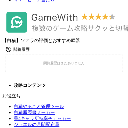
【白猫】ソアラの評価とおすすめ武器
攻略コンテンツ
お役立ち
白猫やること管理ツール
白猫履歴書メーカー
星4キャラ所持率チェッカー
ジュエルの月間配布量