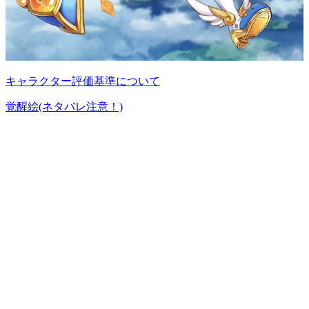
キャラクター評価基準について
覚醒絵(ネタバレ注意！)