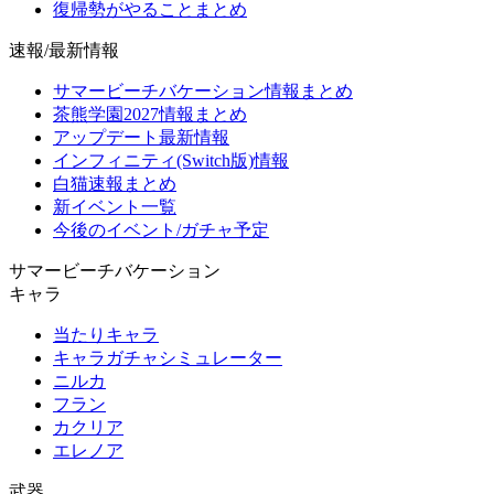
復帰勢がやることまとめ
速報/最新情報
サマービーチバケーション情報まとめ
茶熊学園2027情報まとめ
アップデート最新情報
インフィニティ(Switch版)情報
白猫速報まとめ
新イベント一覧
今後のイベント/ガチャ予定
サマービーチバケーション
キャラ
当たりキャラ
キャラガチャシミュレーター
ニルカ
フラン
カクリア
エレノア
武器