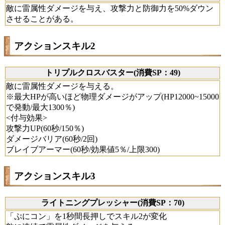
敵に雷属性ダメージを与え、攻撃力と防御力を50%ダウン
させることがある。
アクションスキル2
トリプルクロスバスター(消費SP：49)
敵に雷属性ダメージを与える。
※最大HPが高いほど物理ダメージがアップ(HP12000~15000
で発動/最大1300％)
<付与効果>
攻撃力UP(60秒/150％)
ダメージバリア(60秒/2回)
ブレイブアーマー(60秒/効果値5％/上限300)
アクションスキル3
ライトニングプレッシャー(消費SP：70)
「ぷにコン」を1秒間長押しでスキル2が変化