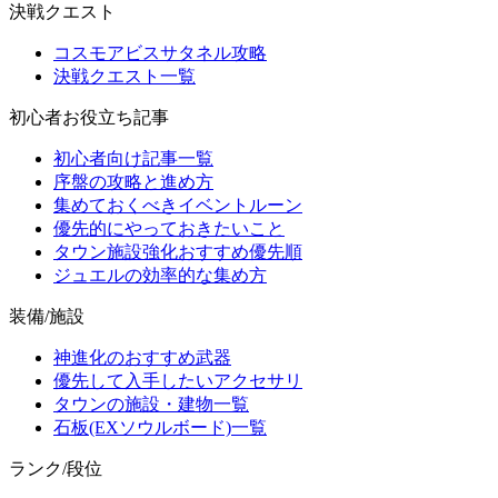
決戦クエスト
コスモアビスサタネル攻略
決戦クエスト一覧
初心者お役立ち記事
初心者向け記事一覧
序盤の攻略と進め方
集めておくべきイベントルーン
優先的にやっておきたいこと
タウン施設強化おすすめ優先順
ジュエルの効率的な集め方
装備/施設
神進化のおすすめ武器
優先して入手したいアクセサリ
タウンの施設・建物一覧
石板(EXソウルボード)一覧
ランク/段位