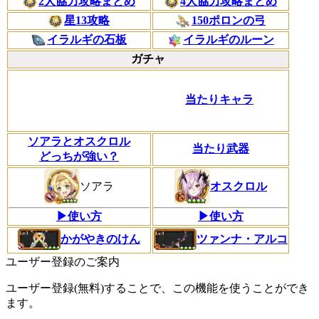
2人協力攻略まとめ
4人協力攻略まとめ
星13攻略
150ポロンの弓
イラルギの石板
イラルギのルーン
ガチャ
当たりキャラ
ソアラとオスクロル
当たり武器
どっちが強い？
ソアラ
オスクロル
▶使い方
▶使い方
かがやきのけん
ツァンナ・アルコ
ユーザー登録のご案内
ユーザー登録(無料)することで、この機能を使うことができ
ます。