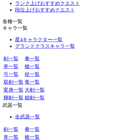
ランク上げおすすめクエスト
段位上げおすすめクエスト
各種一覧
キャラ一覧
星4キャラクター一覧
グランドクラスキャラ一覧
剣一覧
拳一覧
斧一覧
槍一覧
弓一覧
杖一覧
双剣一覧
竜一覧
変身一覧
大剣一覧
輝剣一覧
鎖剣一覧
武器一覧
全武器一覧
剣一覧
拳一覧
斧一覧
槍一覧