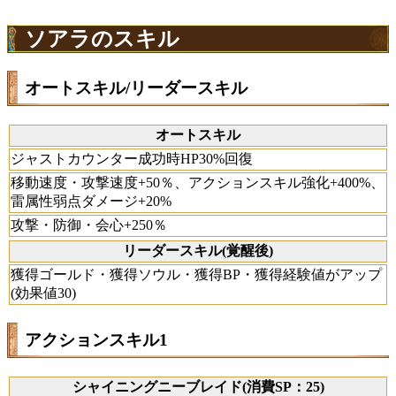
ソアラのスキル
オートスキル/リーダースキル
オートスキル
ジャストカウンター成功時HP30%回復
移動速度・攻撃速度+50％、アクションスキル強化+400%、
雷属性弱点ダメージ+20%
攻撃・防御・会心+250％
リーダースキル(覚醒後)
獲得ゴールド・獲得ソウル・獲得BP・獲得経験値がアップ
(効果値30)
アクションスキル1
シャイニングニーブレイド(消費SP：25)