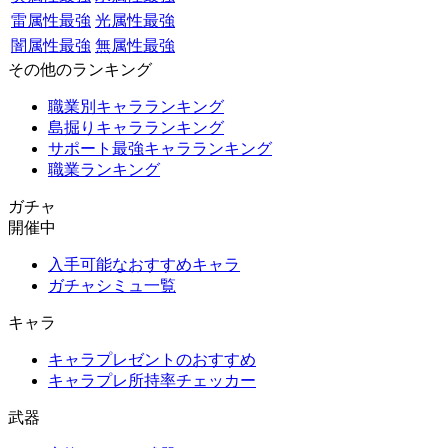
雷属性最強
光属性最強
闇属性最強
無属性最強
その他のランキング
職業別キャラランキング
島掘りキャラランキング
サポート最強キャラランキング
職業ランキング
ガチャ
開催中
入手可能なおすすめキャラ
ガチャシミュ一覧
キャラ
キャラプレゼントのおすすめ
キャラプレ所持率チェッカー
武器