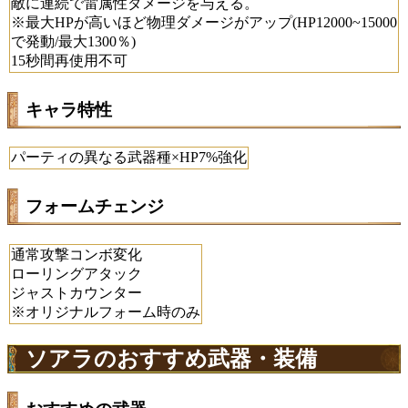
敵に連続で雷属性ダメージを与える。
※最大HPが高いほど物理ダメージがアップ(HP12000~15000
で発動/最大1300％)
15秒間再使用不可
キャラ特性
パーティの異なる武器種×HP7%強化
フォームチェンジ
通常攻撃コンボ変化
ローリングアタック
ジャストカウンター
※オリジナルフォーム時のみ
ソアラのおすすめ武器・装備