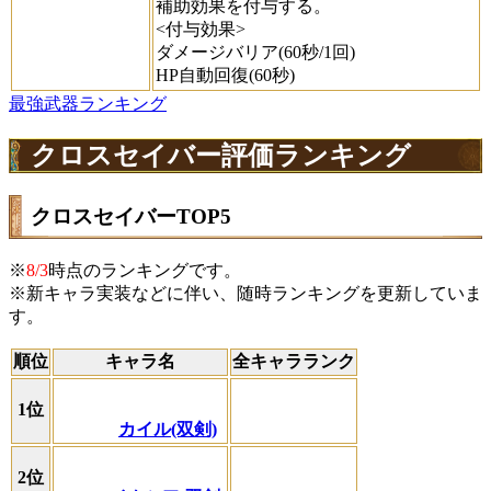
補助効果を付与する。
<付与効果>
ダメージバリア(60秒/1回)
HP自動回復(60秒)
最強武器ランキング
クロスセイバー評価ランキング
クロスセイバーTOP5
※
8/3
時点のランキングです。
※新キャラ実装などに伴い、随時ランキングを更新していま
す。
順位
キャラ名
全キャラランク
1位
カイル(双剣)
2位