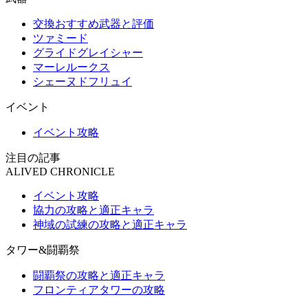
交換おすすめ武器と評価
ツァミード
グライドグレイシャー
マーレルークス
シェーヌドフリュイ
イベント
イベント攻略
注目の記事
ALIVED CHRONICLE
イベント攻略
協力の攻略と適正キャラ
神域の試練の攻略と適正キャラ
タワー&闘覇祭
闘覇祭の攻略と適正キャラ
フロンティアタワーの攻略