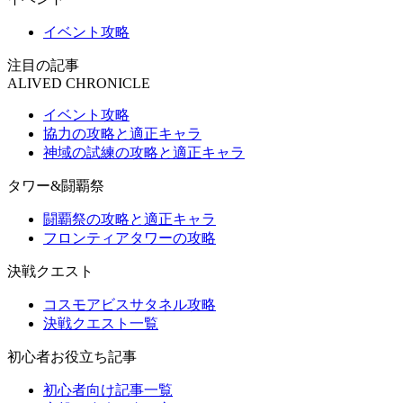
イベント攻略
注目の記事
ALIVED CHRONICLE
イベント攻略
協力の攻略と適正キャラ
神域の試練の攻略と適正キャラ
タワー&闘覇祭
闘覇祭の攻略と適正キャラ
フロンティアタワーの攻略
決戦クエスト
コスモアビスサタネル攻略
決戦クエスト一覧
初心者お役立ち記事
初心者向け記事一覧