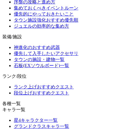
序盤の攻略と進め方
集めておくべきイベントルーン
優先的にやっておきたいこと
タウン施設強化おすすめ優先順
ジュエルの効率的な集め方
装備/施設
神進化のおすすめ武器
優先して入手したいアクセサリ
タウンの施設・建物一覧
石板(EXソウルボード)一覧
ランク/段位
ランク上げおすすめクエスト
段位上げおすすめクエスト
各種一覧
キャラ一覧
星4キャラクター一覧
グランドクラスキャラ一覧