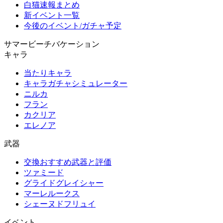
白猫速報まとめ
新イベント一覧
今後のイベント/ガチャ予定
サマービーチバケーション
キャラ
当たりキャラ
キャラガチャシミュレーター
ニルカ
フラン
カクリア
エレノア
武器
交換おすすめ武器と評価
ツァミード
グライドグレイシャー
マーレルークス
シェーヌドフリュイ
イベント