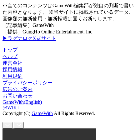
※全てのコンテンツはGameWith編集部が独自の判断で書い
た内容となります。 ※当サイトに掲載されているデータ、
画像類の無断使用・無断転載は固くお断りします。
［記事編集］GameWith
［提供］GungHo Online Entertainment, Inc
▶ラグナロクX式サイト
トップ
ヘルプ
運営会社
採用情報
利用規約
プライバシーポリシー
広告のご案内
お問い合わせ
GameWith(English)
@WIKI
Copyright (C)
GameWith
All Rights Reserved.