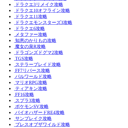
ドラクエ3リメイク攻略
ドラクエ10オフライン攻略
ドラクエ11攻略
ドラクエモンスターズ3攻略
ドラクエ6攻略
メタファー攻略
知恵のかりもの攻略
魔女の泉R攻略
ドラゴンズドグマ2攻略
TGS攻略
ステラーブレイド攻略
FF7リバース攻略
パルワールド攻略
マリオRPG攻略
ティアキン攻略
FF16攻略
スプラ3攻略
ポケモンSV攻略
バイオハザードRE4攻略
サンブレイク攻略
ブレスオブザワイルド攻略