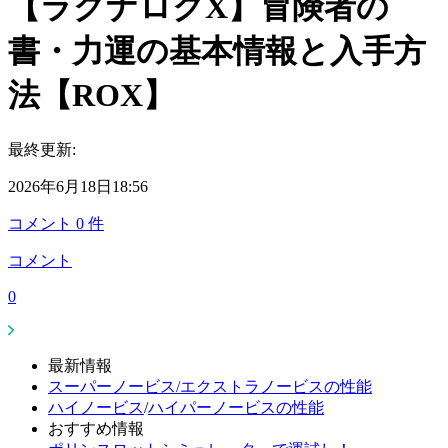
【ラグナロクX】冒険者の
書・力運の基本情報と入手方
法【ROX】
最終更新:
2026年6月18日18:56
コメント
0
件
コメント
0
最新情報
スーパーノービス/エクストラノービスの性能
ハイノービス
/
ハイパーノービスの性能
おすすめ情報