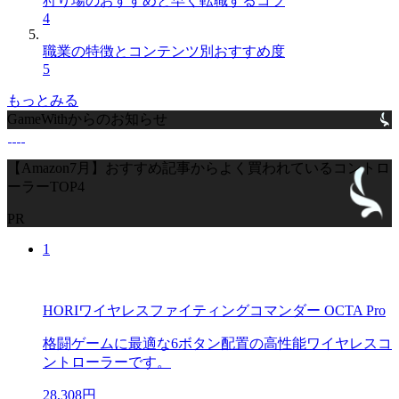
狩り場のおすすめと早く転職するコツ
4
職業の特徴とコンテンツ別おすすめ度
5
もっとみる
GameWithからのお知らせ
【Amazon7月】おすすめ記事からよく買われているコントロ
ーラーTOP4
PR
1
HORIワイヤレスファイティングコマンダー OCTA Pro
格闘ゲームに最適な6ボタン配置の高性能ワイヤレスコ
ントローラーです。
28,308円