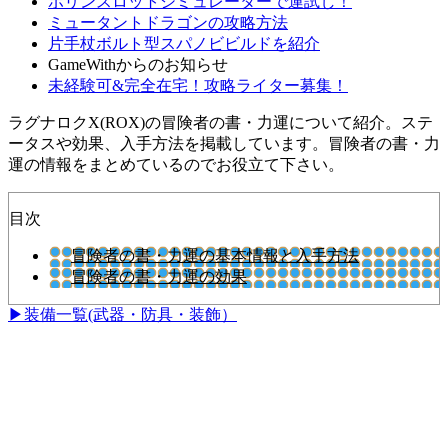
ポリンスロットシミュレーターで運試し！
ミュータントドラゴンの攻略方法
片手杖ボルト型スパノビビルドを紹介
GameWithからのお知らせ
未経験可&完全在宅！攻略ライター募集！
ラグナロクX(ROX)の冒険者の書・力運について紹介。ステ
ータスや効果、入手方法を掲載しています。冒険者の書・力
運の情報をまとめているのでお役立て下さい。
目次
冒険者の書・力運の基本情報と入手方法
冒険者の書・力運の効果
▶装備一覧(武器・防具・装飾）