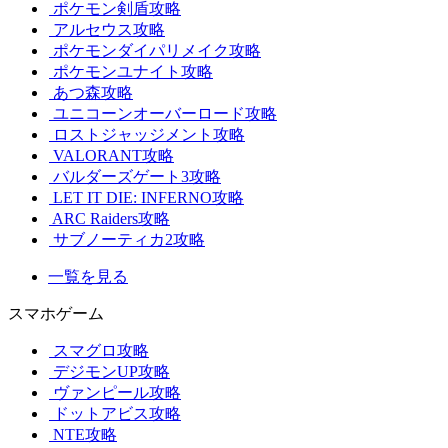
ポケモン剣盾攻略
アルセウス攻略
ポケモンダイパリメイク攻略
ポケモンユナイト攻略
あつ森攻略
ユニコーンオーバーロード攻略
ロストジャッジメント攻略
VALORANT攻略
バルダーズゲート3攻略
LET IT DIE: INFERNO攻略
ARC Raiders攻略
サブノーティカ2攻略
一覧を見る
スマホゲーム
スマグロ攻略
デジモンUP攻略
ヴァンピール攻略
ドットアビス攻略
NTE攻略