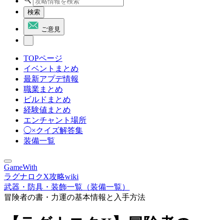
検索
ご意見
TOPページ
イベントまとめ
最新アプデ情報
職業まとめ
ビルドまとめ
経験値まとめ
エンチャント場所
◯×クイズ解答集
装備一覧
GameWith
ラグナロクX攻略wiki
武器・防具・装飾一覧（装備一覧）
冒険者の書・力運の基本情報と入手方法