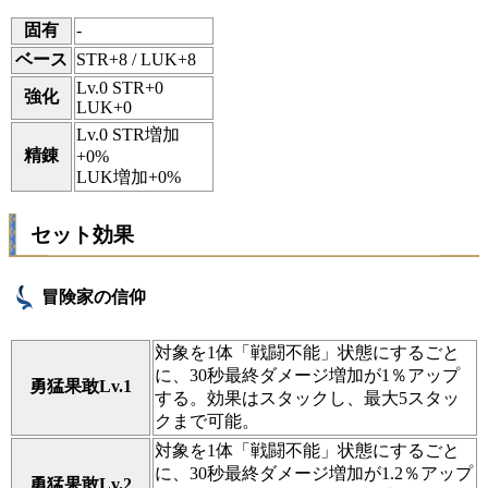
固有
-
ベース
STR+8 / LUK+8
Lv.0 STR+0
強化
LUK+0
Lv.0 STR増加
精錬
+0%
LUK増加+0%
セット効果
冒険家の信仰
対象を1体「戦闘不能」状態にするごと
に、30秒最終ダメージ増加が1％アップ
勇猛果敢Lv.1
する。効果はスタックし、最大5スタッ
クまで可能。
対象を1体「戦闘不能」状態にするごと
に、30秒最終ダメージ増加が1.2％アップ
勇猛果敢Lv.2