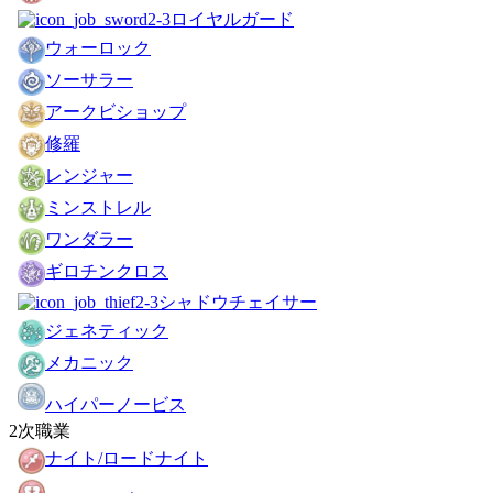
ロイヤルガード
ウォーロック
ソーサラー
アークビショップ
修羅
レンジャー
ミンストレル
ワンダラー
ギロチンクロス
シャドウチェイサー
ジェネティック
メカニック
ハイパーノービス
2次職業
ナイト/ロードナイト