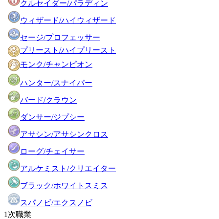
クルセイダー/パラディン
ウィザード/ハイウィザード
セージ/プロフェッサー
プリースト/ハイプリースト
モンク/チャンピオン
ハンター/スナイパー
バード/クラウン
ダンサー/ジプシー
アサシン/アサシンクロス
ローグ/チェイサー
アルケミスト/クリエイター
ブラック/ホワイトスミス
スパノビ/エクスノビ
1次職業