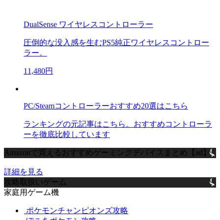
DualSense ワイヤレスコントローラー
圧倒的な没入感を生むPS5純正ワイヤレスコントロー
ラー。
11,480円
PC/Steamコントローラーおすすめ20選はこちら
ランキングの元記事はこちら。おすすめコントローラ
ーを徹底比較しています
Amazonで買えるおすすめゲーミングデバイスまとめ【ad】
詳細を見る
攻略取扱いゲーム
家庭用ゲーム機
ポケモンチャンピオンズ攻略