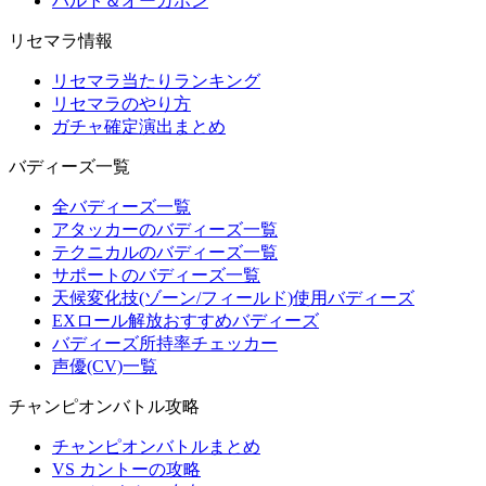
ハルト＆オーガポン
リセマラ情報
リセマラ当たりランキング
リセマラのやり方
ガチャ確定演出まとめ
バディーズ一覧
全バディーズ一覧
アタッカーのバディーズ一覧
テクニカルのバディーズ一覧
サポートのバディーズ一覧
天候変化技(ゾーン/フィールド)使用バディーズ
EXロール解放おすすめバディーズ
バディーズ所持率チェッカー
声優(CV)一覧
チャンピオンバトル攻略
チャンピオンバトルまとめ
VS カントーの攻略