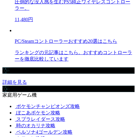
圧倒的な没入感を生むPS5純正ワイヤレスコントロー
ラー。
11,480円
PC/Steamコントローラーおすすめ20選はこちら
ランキングの元記事はこちら。おすすめコントローラ
ーを徹底比較しています
Amazonで買えるおすすめゲーミングデバイスまとめ【ad】
詳細を見る
攻略取扱いゲーム
家庭用ゲーム機
ポケモンチャンピオンズ攻略
ぽこあポケモン攻略
スプラレイダース攻略
時のオカリナ攻略
ペルソナ4ゴールデン攻略