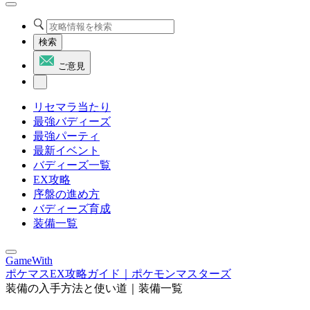
検索
ご意見
リセマラ当たり
最強バディーズ
最強パーティ
最新イベント
バディーズ一覧
EX攻略
序盤の進め方
バディーズ育成
装備一覧
GameWith
ポケマスEX攻略ガイド｜ポケモンマスターズ
装備の入手方法と使い道｜装備一覧