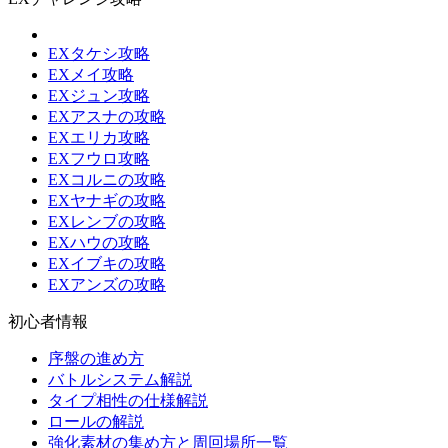
EXタケシ攻略
EXメイ攻略
EXジュン攻略
EXアスナの攻略
EXエリカ攻略
EXフウロ攻略
EXコルニの攻略
EXヤナギの攻略
EXレンブの攻略
EXハウの攻略
EXイブキの攻略
EXアンズの攻略
初心者情報
序盤の進め方
バトルシステム解説
タイプ相性の仕様解説
ロールの解説
強化素材の集め方と周回場所一覧