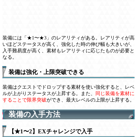
装備には「★1〜★3」のレアリティがある。レアリティが高
いほどステータスが高く、強化した時の伸び幅も大きいが、
入手難易度が高く、素材もレアリティに応じたものが必要と
なる。
装備は強化・上限突破できる
装備はクエストでドロップする素材を使い強化すると、レベ
ルが上がりステータスが上昇する。また、
同じ装備を素材に
することで限界突破
ができ、最大レベルの上限が上昇する。
装備の入手方法
【★1〜2】EXチャレンジで入手