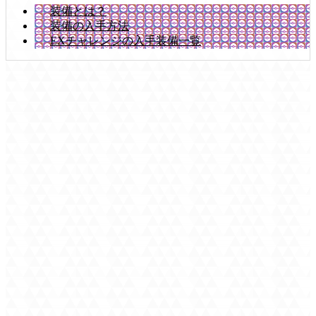
装備とは？
装備の入手方法
EXチャレンジの入手装備一覧