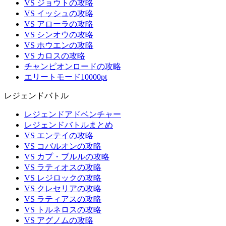
VS ジョウトの攻略
VS イッシュの攻略
VS アローラの攻略
VS シンオウの攻略
VS ホウエンの攻略
VS カロスの攻略
チャンピオンロードの攻略
エリートモード10000pt
レジェンドバトル
レジェンドアドベンチャー
レジェンドバトルまとめ
VS エンテイの攻略
VS コバルオンの攻略
VS カプ・ブルルの攻略
VS ラティオスの攻略
VS レジロックの攻略
VS クレセリアの攻略
VS ラティアスの攻略
VS トルネロスの攻略
VS アグノムの攻略