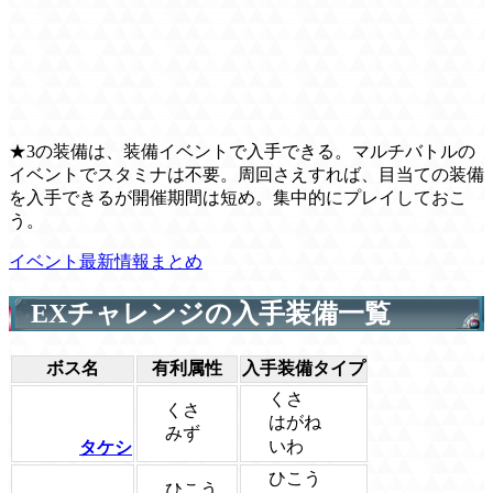
★3の装備は、装備イベントで入手できる。マルチバトルの
イベントでスタミナは不要。周回さえすれば、目当ての装備
を入手できるが開催期間は短め。集中的にプレイしておこ
う。
イベント最新情報まとめ
EXチャレンジの入手装備一覧
ボス名
有利属性
入手装備タイプ
くさ
くさ
はがね
みず
いわ
タケシ
ひこう
ひこう