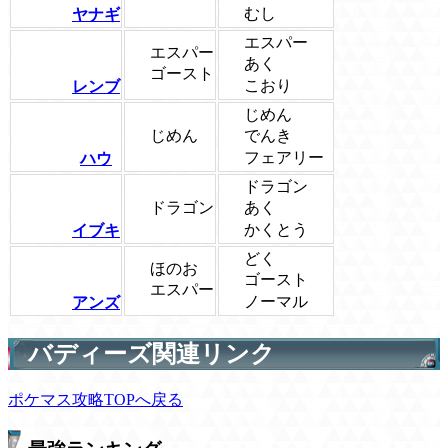
むし
ヤナギ
エスパー
エスパー
あく
ゴースト
こおり
レンブ
じめん
じめん
でんき
フェアリー
ハウ
ドラゴン
ドラゴン
あく
かくとう
イブキ
どく
ほのお
ゴースト
エスパー
ノーマル
アンズ
バディーズ関連リンク
ポケマス攻略TOPへ戻る