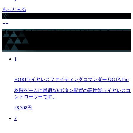
もっとみる
GameWithからのお知らせ
【Amazon7月】おすすめ記事からよく買われているコントロ
ーラーTOP4
PR
1
HORIワイヤレスファイティングコマンダー OCTA Pro
格闘ゲームに最適な6ボタン配置の高性能ワイヤレスコ
ントローラーです。
28,308円
2