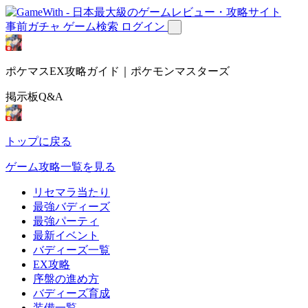
事前ガチャ
ゲーム検索
ログイン
ポケマスEX攻略ガイド｜ポケモンマスターズ
掲示板Q&A
トップに戻る
ゲーム攻略一覧を見る
リセマラ当たり
最強バディーズ
最強パーティ
最新イベント
バディーズ一覧
EX攻略
序盤の進め方
バディーズ育成
装備一覧