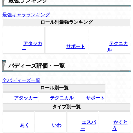
最強ランキング
最強キャラランキング
ロール別最強ランキング
アタッカ
テクニカ
サポート
ー
ル
バディーズ評価・一覧
全バディーズ一覧
ロール別一覧
アタッカー
テクニカル
サポート
タイプ別一覧
エスパ
かくと
あく
いわ
ー
う