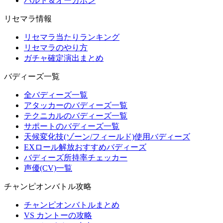
ハルト＆オーガポン
リセマラ情報
リセマラ当たりランキング
リセマラのやり方
ガチャ確定演出まとめ
バディーズ一覧
全バディーズ一覧
アタッカーのバディーズ一覧
テクニカルのバディーズ一覧
サポートのバディーズ一覧
天候変化技(ゾーン/フィールド)使用バディーズ
EXロール解放おすすめバディーズ
バディーズ所持率チェッカー
声優(CV)一覧
チャンピオンバトル攻略
チャンピオンバトルまとめ
VS カントーの攻略