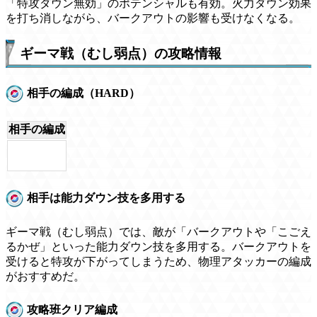
「特攻ダウン無効」のポテンシャルも有効。火力ダウン効果
を打ち消しながら、バークアウトの影響も受けなくなる。
ギーマ戦（むし弱点）の攻略情報
相手の編成（HARD）
相手の編成
相手は能力ダウン技を多用する
ギーマ戦（むし弱点）では、敵が「バークアウトや「こごえ
るかぜ」といった能力ダウン技を多用する。バークアウトを
受けると特攻が下がってしまうため、物理アタッカーの編成
がおすすめだ。
攻略班クリア編成