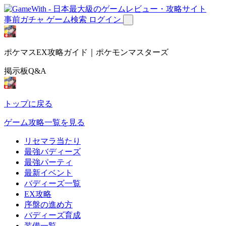
事前ガチャ
ゲーム検索
ログイン
ポケマスEX攻略ガイド｜ポケモンマスターズ
掲示板Q&A
トップに戻る
ゲーム攻略一覧を見る
リセマラ当たり
最強バディーズ
最強パーティ
最新イベント
バディーズ一覧
EX攻略
序盤の進め方
バディーズ育成
装備一覧