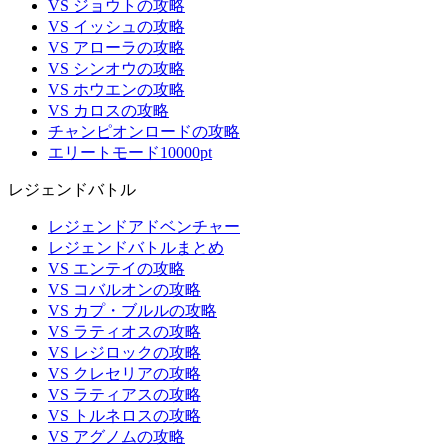
VS ジョウトの攻略
VS イッシュの攻略
VS アローラの攻略
VS シンオウの攻略
VS ホウエンの攻略
VS カロスの攻略
チャンピオンロードの攻略
エリートモード10000pt
レジェンドバトル
レジェンドアドベンチャー
レジェンドバトルまとめ
VS エンテイの攻略
VS コバルオンの攻略
VS カプ・ブルルの攻略
VS ラティオスの攻略
VS レジロックの攻略
VS クレセリアの攻略
VS ラティアスの攻略
VS トルネロスの攻略
VS アグノムの攻略