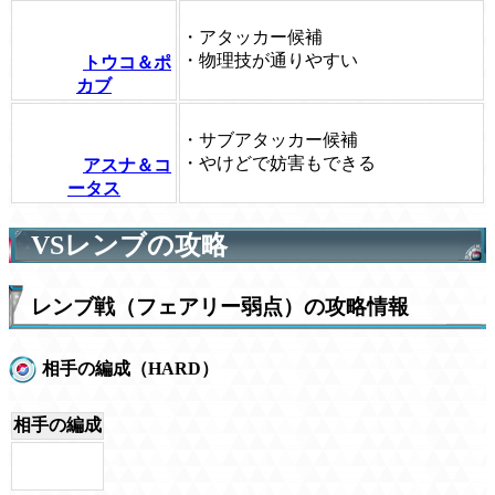
・アタッカー候補
・物理技が通りやすい
トウコ＆ポ
カブ
・サブアタッカー候補
・やけどで妨害もできる
アスナ＆コ
ータス
VSレンブの攻略
レンブ戦（フェアリー弱点）の攻略情報
相手の編成（HARD）
相手の編成