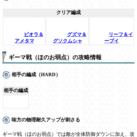
クリア編成
ビオラ＆
グズマ＆
リーフ＆イ
アメタマ
グソクムシャ
ーブイ
ギーマ戦（ほのお弱点）の攻略情報
相手の編成（HARD）
相手の編成
味方の物理耐久アップが刺さる
ギーマ戦（ほのお弱点）では敵が全体防御ダウンに加え、攻