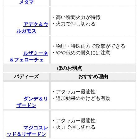
メタマ
・高い瞬間火力が特徴
・火力で押し切れる
アデク＆ウ
ルガモス
・物理・特殊両方で攻撃ができる
・やや低めの耐久には注意
ルザミーネ
＆フェローチェ
ほのお弱点
バディーズ
おすすめ理由
・アタッカー最適性
・追加効果のやけども有効
ダンデ＆リ
ザードン
・アタッカー最適性
・火力で押し切れる
マジコスレ
ッド＆リザードン