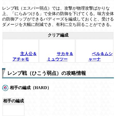
レンブ戦（エスパー弱点）では、攻撃が物理攻撃ばかりな
上、「にらみつける」で全体の防御を下げてくる。味方全体
の防御アップができるバディーズを編成しておくと、受ける
ダメージを大幅に削減でき、有利に立ち回ることができる。
クリア編成
主人公＆
サカキ＆
ベル＆ムシ
アチャモ
ミュウツー
ャーナ
レンブ戦（ひこう弱点）の攻略情報
相手の編成（HARD）
相手の編成