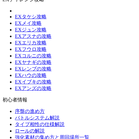
EXタケシ攻略
EXメイ攻略
EXジュン攻略
EXアスナの攻略
EXエリカ攻略
EXフウロ攻略
EXコルニの攻略
EXヤナギの攻略
EXレンブの攻略
EXハウの攻略
EXイブキの攻略
EXアンズの攻略
初心者情報
序盤の進め方
バトルシステム解説
タイプ相性の仕様解説
ロールの解説
強化素材の集め方と周回場所一覧