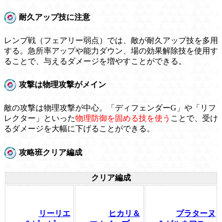
耐久アップ技に注意
レンブ戦（フェアリー弱点）では、敵が耐久アップ技を多用
する。急所率アップや能力ダウン、場の効果解除技を使用す
ることで、与えるダメージを増やすことができる。
攻撃は物理攻撃がメイン
敵の攻撃は物理攻撃が中心。「ディフェンダーG」や「リフ
レクター」といった
物理防御を固める技を使う
ことで、受け
るダメージを大幅に下げることができる。
攻略班クリア編成
クリア編成
リーリエ
ヒカリ＆
プラターヌ