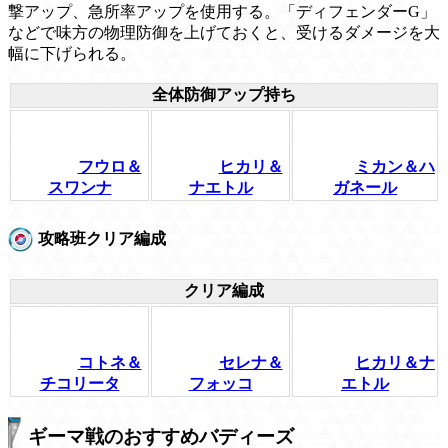
撃アップ、急所率アップを使用する。「ディフェンダーG」
などで味方の物理防御を上げておくと、受けるダメージを大
幅に下げられる。
全体防御アップ持ち
フウロ＆
ヒカリ＆
ミカン＆ハ
スワンナ
ナエトル
ガネール
攻略班クリア編成
クリア編成
コトネ＆
セレナ＆
ヒカリ＆ナ
チコリータ
フォッコ
エトル
ギーマ戦のおすすめバディーズ