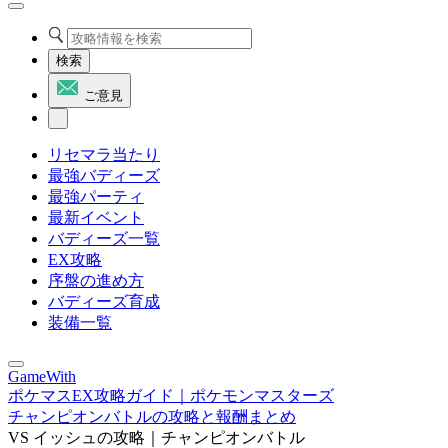
検索
ご意見
リセマラ当たり
最強バディーズ
最強パーティ
最新イベント
バディーズ一覧
EX攻略
序盤の進め方
バディーズ育成
装備一覧
GameWith
ポケマスEX攻略ガイド｜ポケモンマスターズ
チャンピオンバトルの攻略と報酬まとめ
VS イッシュの攻略｜チャンピオンバトル