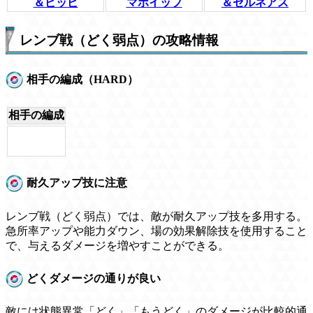
＆ピッピ
マホイップ
＆ゼルネアス
レンブ戦（どく弱点）の攻略情報
相手の編成（HARD）
相手の編成
耐久アップ技に注意
レンブ戦（どく弱点）では、敵が耐久アップ技を多用する。
急所率アップや能力ダウン、場の効果解除技を使用すること
で、与えるダメージを増やすことができる。
どくダメージの通りが良い
敵には状態異常「どく」「もうどく」のダメージが比較的通