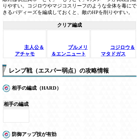
りやすい。コジロウやマジコスリーフのような全体を毒にで
きるバディーズを編成しておくと、敵のHPを削りやすい。
クリア編成
主人公＆
プルメリ
コジロウ＆
アチャモ
＆エンニュート
マタドガス
レンブ戦（エスパー弱点）の攻略情報
相手の編成（HARD）
相手の編成
防御アップ技が有効