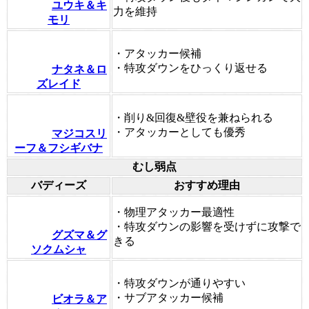
ユウキ＆キ
力を維持
モリ
・アタッカー候補
・特攻ダウンをひっくり返せる
ナタネ＆ロ
ズレイド
・削り&回復&壁役を兼ねられる
・アタッカーとしても優秀
マジコスリ
ーフ＆フシギバナ
むし弱点
バディーズ
おすすめ理由
・物理アタッカー最適性
・特攻ダウンの影響を受けずに攻撃で
グズマ＆グ
きる
ソクムシャ
・特攻ダウンが通りやすい
・サブアタッカー候補
ビオラ＆ア