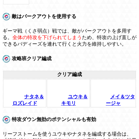
敵はバークアウトを使用する
ギーマ戦（くさ弱点）戦では、敵がバークアウトを多用す
る。
全体の特攻を下げられてしまう
ため、特攻の上げ直しが
できるバディーズを連れて行くと火力を維持しやすい。
攻略班クリア編成
クリア編成
ナタネ＆
ユウキ＆
メイ＆ツタ
ロズレイド
キモリ
ージャ
特攻ダウン無効のポテンシャルも有効
リーフストームを使うユウキやナタネを編成する場合は、