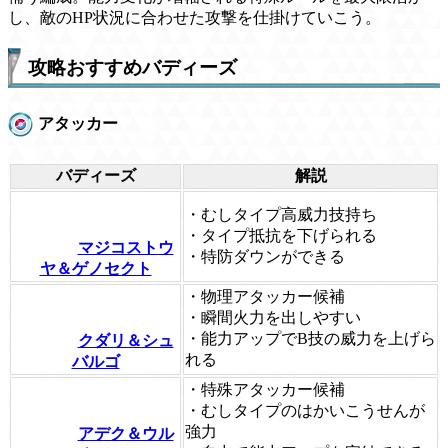
し、敵のHP状況に合わせた攻撃を仕掛けていこう。
攻略おすすめバディーズ
アタッカー
バディーズ
解説
・むしタイプ高威力技持ち
・タイプ抵抗を下げられる
マジコストウ
・特防ダウンができる
ヤ＆ゲノセクト
・物理アタッカー候補
・瞬間火力を出しやすい
・能力アップでB技の威力を上げら
クダリ＆シュ
れる
バルゴ
・特殊アタッカー候補
・むしタイプのはかいこうせんが
強力
アデク＆ウル