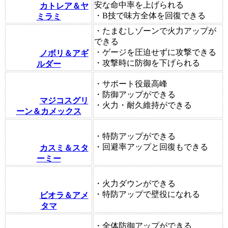
安な命中率を上げられる
カトレア＆ヤ
・B技で味方全体を回復できる
ミラミ
・たまむしゾーンで火力アップが
できる
・ゲージを圧迫せずに攻撃できる
ノボリ＆アギ
・攻撃時に防御を下げられる
ルダー
・サポート役最高峰
・防御アップができる
マジコスグリ
・火力・耐久維持ができる
ーン＆カメックス
・特防アップができる
・回避率アップと回復もできる
カスミ＆スタ
ーミー
・火力ダウンができる
・特防アップで壁役になれる
ビオラ＆アメ
タマ
・全体防御アップができる