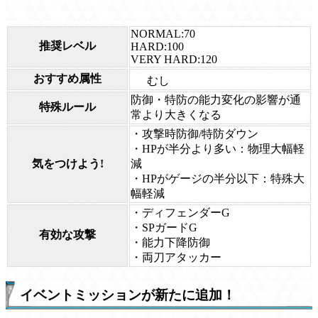
NORMAL:70
推奨レベル
HARD:100
VERY HARD:120
おすすめ属性
むし
防御・特防の能力変化の影響が通
特殊ルール
常より大きくなる
・攻撃時防御/特防ダウン
・HPが半分より多い：物理大幅軽
気をつけよう!
減
・HPがゲージの半分以下：特殊大
幅軽減
・ディフェンダーG
・SPガードG
有効な攻撃
・能力下降防御
・両刀アタッカー
イベントミッションが新たに追加！