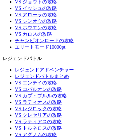
VS ジョウトの攻略
VS イッシュの攻略
VS アローラの攻略
VS シンオウの攻略
VS ホウエンの攻略
VS カロスの攻略
チャンピオンロードの攻略
エリートモード10000pt
レジェンドバトル
レジェンドアドベンチャー
レジェンドバトルまとめ
VS エンテイの攻略
VS コバルオンの攻略
VS カプ・ブルルの攻略
VS ラティオスの攻略
VS レジロックの攻略
VS クレセリアの攻略
VS ラティアスの攻略
VS トルネロスの攻略
VS アグノムの攻略