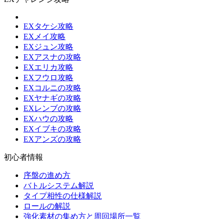
EXタケシ攻略
EXメイ攻略
EXジュン攻略
EXアスナの攻略
EXエリカ攻略
EXフウロ攻略
EXコルニの攻略
EXヤナギの攻略
EXレンブの攻略
EXハウの攻略
EXイブキの攻略
EXアンズの攻略
初心者情報
序盤の進め方
バトルシステム解説
タイプ相性の仕様解説
ロールの解説
強化素材の集め方と周回場所一覧