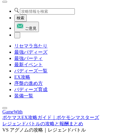
検索
ご意見
リセマラ当たり
最強バディーズ
最強パーティ
最新イベント
バディーズ一覧
EX攻略
序盤の進め方
バディーズ育成
装備一覧
GameWith
ポケマスEX攻略ガイド｜ポケモンマスターズ
レジェンドバトルの攻略と報酬まとめ
VS アグノムの攻略｜レジェンドバトル