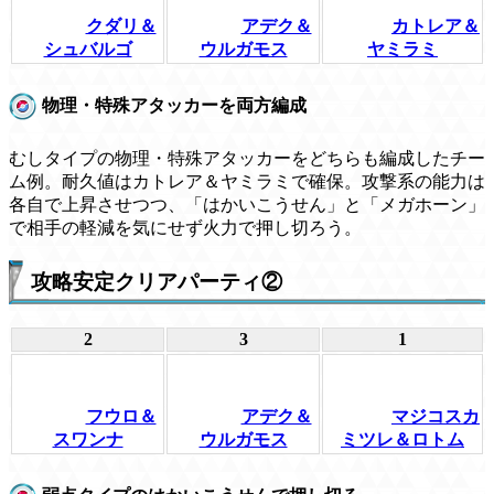
クダリ＆
アデク＆
カトレア＆
シュバルゴ
ウルガモス
ヤミラミ
物理・特殊アタッカーを両方編成
むしタイプの物理・特殊アタッカーをどちらも編成したチー
ム例。耐久値はカトレア＆ヤミラミで確保。攻撃系の能力は
各自で上昇させつつ、「はかいこうせん」と「メガホーン」
で相手の軽減を気にせず火力で押し切ろう。
攻略安定クリアパーティ②
2
3
1
フウロ＆
アデク＆
マジコスカ
スワンナ
ウルガモス
ミツレ＆ロトム