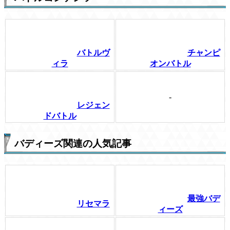
バトルヴ
チャンピ
ィラ
オンバトル
-
レジェン
ドバトル
バディーズ関連の人気記事
最強バデ
リセマラ
ィーズ