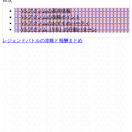
VS アグノムの基本情報
VS アグノムの攻略ポイント
VS アグノムのおすすめパーティ
VS アグノム（VH）の行動パターン
レジェンドバトルの攻略と報酬まとめ