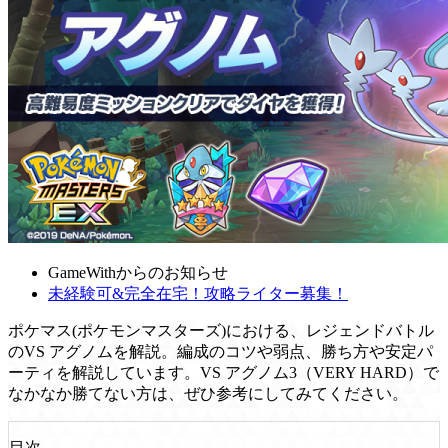
GameWithからのお知らせ
未経験可&完全在宅！攻略ライター募集！
ポケマス(ポケモンマスターズ)における、レジェンドバトル
のVS アグノムを解説。編成のコツや弱点、勝ち方や安定パ
ーティを解説しています。VS アグノム3（VERY HARD）で
なかなか勝てない方は、ぜひ参考にしてみてください。
目次