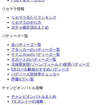
ハルト＆オーガポン
リセマラ情報
リセマラ当たりランキング
リセマラのやり方
ガチャ確定演出まとめ
バディーズ一覧
全バディーズ一覧
アタッカーのバディーズ一覧
テクニカルのバディーズ一覧
サポートのバディーズ一覧
天候変化技(ゾーン/フィールド)使用バディーズ
EXロール解放おすすめバディーズ
バディーズ所持率チェッカー
声優(CV)一覧
チャンピオンバトル攻略
チャンピオンバトルまとめ
VS カントーの攻略