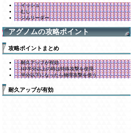
イッシュ
むし
ジムリーダー
アグノムの攻略ポイント
攻略ポイントまとめ
耐久アップが有効
HP半分以上の時は特殊攻撃を使用
半分以下になったら物理攻撃を使う
耐久アップが有効