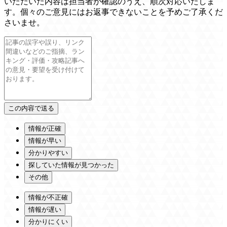
いただいた内容は担当者が確認のうえ、順次対応いたしま
す。個々のご意見にはお返事できないことを予めご了承くだ
さいませ。
情報が正確
情報が早い
分かりやすい
探していた情報が見つかった
その他
情報が不正確
情報が遅い
分かりにくい