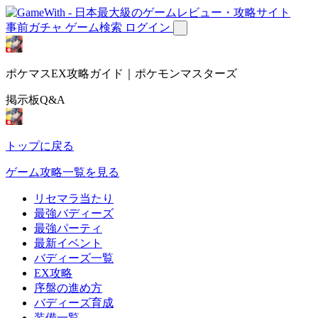
事前ガチャ
ゲーム検索
ログイン
ポケマスEX攻略ガイド｜ポケモンマスターズ
掲示板Q&A
トップに戻る
ゲーム攻略一覧を見る
リセマラ当たり
最強バディーズ
最強パーティ
最新イベント
バディーズ一覧
EX攻略
序盤の進め方
バディーズ育成
装備一覧