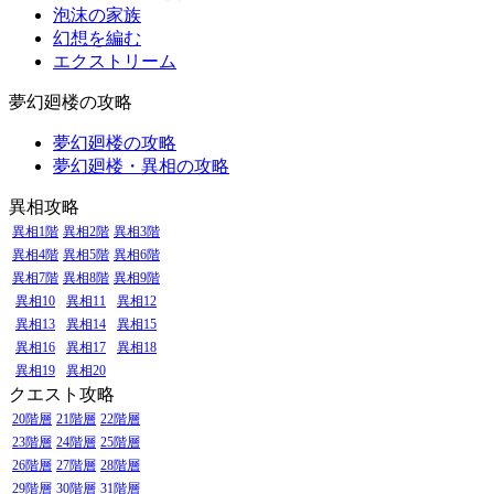
泡沫の家族
幻想を編む
エクストリーム
夢幻廻楼の攻略
夢幻廻楼の攻略
夢幻廻楼・異相の攻略
異相攻略
異相1階
異相2階
異相3階
異相4階
異相5階
異相6階
異相7階
異相8階
異相9階
異相10
異相11
異相12
異相13
異相14
異相15
異相16
異相17
異相18
異相19
異相20
クエスト攻略
20階層
21階層
22階層
23階層
24階層
25階層
26階層
27階層
28階層
29階層
30階層
31階層