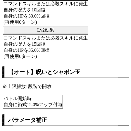
コマンドスキルまたは必殺スキルに発生
自身の呪力を10回復
自身のHPを30.0%回復
(再使用6ターン)
Lv2効果
コマンドスキルまたは必殺スキルに発生
自身の呪力を15回復
自身のHPを35.0%回復
(再使用6ターン)
【オート】呪いとシャボン玉
※上限解放1段階で開放
バトル開始時
自身に術式15.0%アップ付与
パラメータ補正