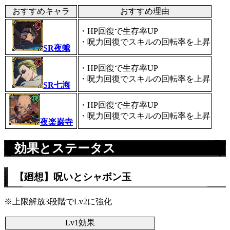
おすすめキャラ
おすすめ理由
・HP回復で生存率UP
・呪力回復でスキルの回転率を上昇
SR夜蛾
・HP回復で生存率UP
・呪力回復でスキルの回転率を上昇
SR七海
・HP回復で生存率UP
・呪力回復でスキルの回転率を上昇
夜楽巌寺
効果とステータス
【廻想】呪いとシャボン玉
※上限解放3段階でLv2に強化
Lv1効果