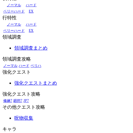
ノーマル
ハード
ベリーハード
EX
行特性
ノーマル
ハード
ベリーハード
EX
領域調査
領域調査まとめ
領域調査攻略
ノーマル
ハード
ベリハ
強化クエスト
強化クエストまとめ
強化クエスト攻略
修練7
廻想7
JP7
その他クエスト攻略
呪物収集
キャラ