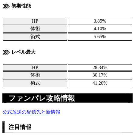
初期性能
HP
3.85%
体術
4.10%
術式
5.65%
レベル最大
HP
28.34%
体術
30.17%
術式
41.20%
ファンパレ攻略情報
公式放送の配信先と新情報
注目情報