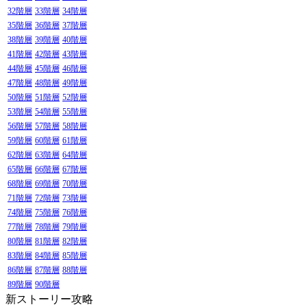
32階層
33階層
34階層
35階層
36階層
37階層
38階層
39階層
40階層
41階層
42階層
43階層
44階層
45階層
46階層
47階層
48階層
49階層
50階層
51階層
52階層
53階層
54階層
55階層
56階層
57階層
58階層
59階層
60階層
61階層
62階層
63階層
64階層
65階層
66階層
67階層
68階層
69階層
70階層
71階層
72階層
73階層
74階層
75階層
76階層
77階層
78階層
79階層
80階層
81階層
82階層
83階層
84階層
85階層
86階層
87階層
88階層
89階層
90階層
新ストーリー攻略