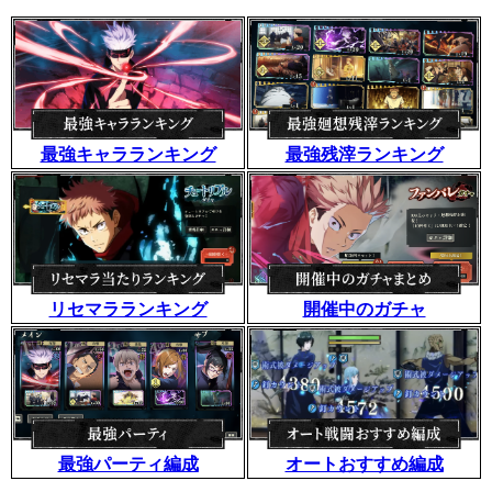
最強キャラランキング
最強残滓ランキング
リセマラランキング
開催中のガチャ
最強パーティ編成
オートおすすめ編成