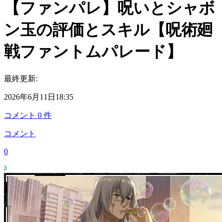
【ファンパレ】呪いとシャボ
ン玉の評価とスキル【呪術廻
戦ファントムパレード】
最終更新:
2026年6月11日18:35
コメント
0
件
コメント
0