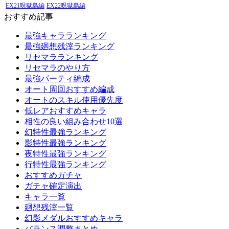
EX21呪獄島編
EX22呪獄島編
おすすめ記事
最強キャラランキング
最強廻想残滓ランキング
リセマラランキング
リセマラのやり方
最強パーティ編成
オート周回おすすめ編成
オートのスキル使用優先度
低レアおすすめキャラ
相性の良い組み合わせ10選
幻特性最強ランキング
影特性最強ランキング
夜特性最強ランキング
行特性最強ランキング
おすすめガチャ
ガチャ確定演出
キャラ一覧
廻想残滓一覧
幻影メダルおすすめキャラ
バランス調整まとめ