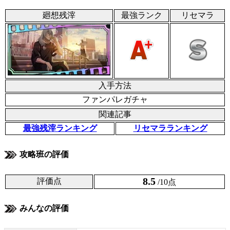
廻想残滓
最強ランク
リセマラ
入手方法
ファンパレガチャ
関連記事
最強残滓ランキング
リセマラランキング
攻略班の評価
8.5
評価点
/10点
みんなの評価