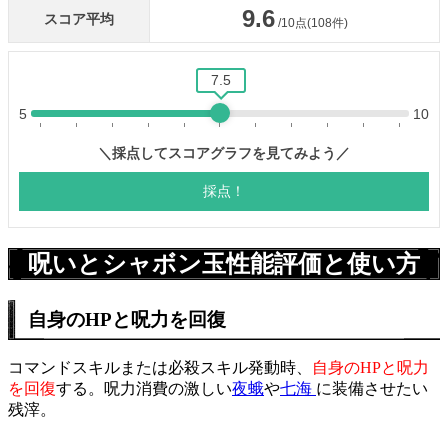
呪いとシャボン玉性能評価と使い方
自身のHPと呪力を回復
コマンドスキルまたは必殺スキル発動時、
自身のHPと呪力
を回復
する。呪力消費の激しい
夜蛾
や
七海
に装備させたい
残滓。