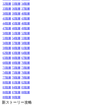
32階層
33階層
34階層
35階層
36階層
37階層
38階層
39階層
40階層
41階層
42階層
43階層
44階層
45階層
46階層
47階層
48階層
49階層
50階層
51階層
52階層
53階層
54階層
55階層
56階層
57階層
58階層
59階層
60階層
61階層
62階層
63階層
64階層
65階層
66階層
67階層
68階層
69階層
70階層
71階層
72階層
73階層
74階層
75階層
76階層
77階層
78階層
79階層
80階層
81階層
82階層
83階層
84階層
85階層
86階層
87階層
88階層
89階層
90階層
新ストーリー攻略