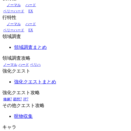
ノーマル
ハード
ベリーハード
EX
行特性
ノーマル
ハード
ベリーハード
EX
領域調査
領域調査まとめ
領域調査攻略
ノーマル
ハード
ベリハ
強化クエスト
強化クエストまとめ
強化クエスト攻略
修練7
廻想7
JP7
その他クエスト攻略
呪物収集
キャラ