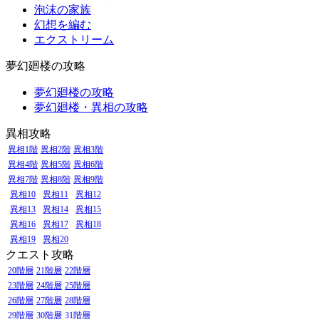
泡沫の家族
幻想を編む
エクストリーム
夢幻廻楼の攻略
夢幻廻楼の攻略
夢幻廻楼・異相の攻略
異相攻略
異相1階
異相2階
異相3階
異相4階
異相5階
異相6階
異相7階
異相8階
異相9階
異相10
異相11
異相12
異相13
異相14
異相15
異相16
異相17
異相18
異相19
異相20
クエスト攻略
20階層
21階層
22階層
23階層
24階層
25階層
26階層
27階層
28階層
29階層
30階層
31階層