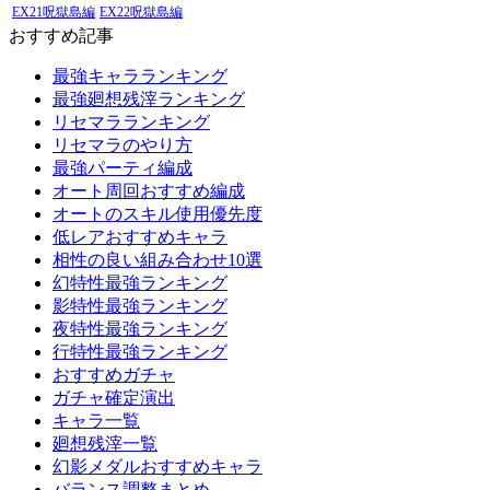
EX21呪獄島編
EX22呪獄島編
おすすめ記事
最強キャラランキング
最強廻想残滓ランキング
リセマラランキング
リセマラのやり方
最強パーティ編成
オート周回おすすめ編成
オートのスキル使用優先度
低レアおすすめキャラ
相性の良い組み合わせ10選
幻特性最強ランキング
影特性最強ランキング
夜特性最強ランキング
行特性最強ランキング
おすすめガチャ
ガチャ確定演出
キャラ一覧
廻想残滓一覧
幻影メダルおすすめキャラ
バランス調整まとめ