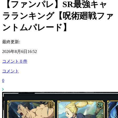
【ファンパレ】SR最強キャ
ラランキング【呪術廻戦ファ
ントムパレード】
最終更新:
2026年8月6日16:52
コメント
0
件
コメント
0