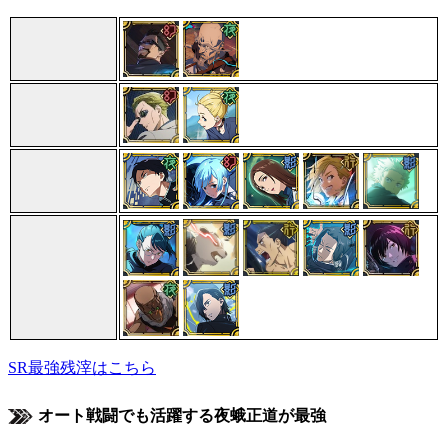
SR最強残滓はこちら
オート戦闘でも活躍する夜蛾正道が最強