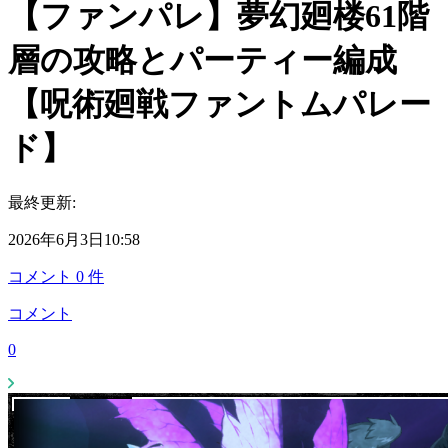
【ファンパレ】夢幻廻楼61階
層の攻略とパーティー編成
【呪術廻戦ファントムパレー
ド】
最終更新:
2026年6月3日10:58
コメント
0
件
コメント
0