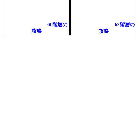
60階層の
62階層の
攻略
攻略