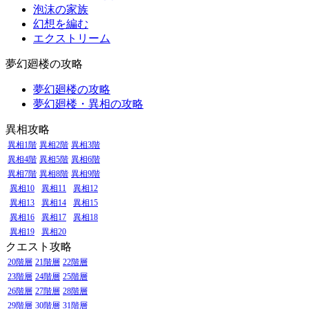
泡沫の家族
幻想を編む
エクストリーム
夢幻廻楼の攻略
夢幻廻楼の攻略
夢幻廻楼・異相の攻略
異相攻略
異相1階
異相2階
異相3階
異相4階
異相5階
異相6階
異相7階
異相8階
異相9階
異相10
異相11
異相12
異相13
異相14
異相15
異相16
異相17
異相18
異相19
異相20
クエスト攻略
20階層
21階層
22階層
23階層
24階層
25階層
26階層
27階層
28階層
29階層
30階層
31階層