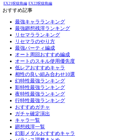
EX21呪獄島編
EX22呪獄島編
おすすめ記事
最強キャラランキング
最強廻想残滓ランキング
リセマラランキング
リセマラのやり方
最強パーティ編成
オート周回おすすめ編成
オートのスキル使用優先度
低レアおすすめキャラ
相性の良い組み合わせ10選
幻特性最強ランキング
影特性最強ランキング
夜特性最強ランキング
行特性最強ランキング
おすすめガチャ
ガチャ確定演出
キャラ一覧
廻想残滓一覧
幻影メダルおすすめキャラ
バランス調整まとめ