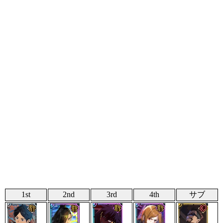
1st
2nd
3rd
4th
サブ