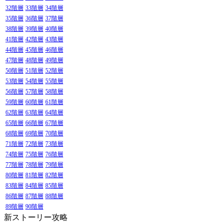
32階層
33階層
34階層
35階層
36階層
37階層
38階層
39階層
40階層
41階層
42階層
43階層
44階層
45階層
46階層
47階層
48階層
49階層
50階層
51階層
52階層
53階層
54階層
55階層
56階層
57階層
58階層
59階層
60階層
61階層
62階層
63階層
64階層
65階層
66階層
67階層
68階層
69階層
70階層
71階層
72階層
73階層
74階層
75階層
76階層
77階層
78階層
79階層
80階層
81階層
82階層
83階層
84階層
85階層
86階層
87階層
88階層
89階層
90階層
新ストーリー攻略