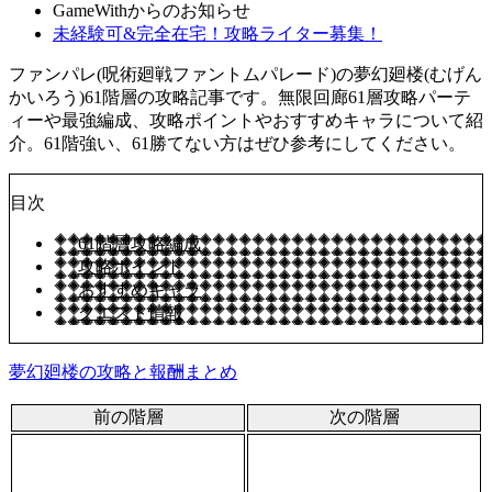
GameWithからのお知らせ
未経験可&完全在宅！攻略ライター募集！
ファンパレ(呪術廻戦ファントムパレード)の夢幻廻楼(むげん
かいろう)61階層の攻略記事です。無限回廊61層攻略パーテ
ィーや最強編成、攻略ポイントやおすすめキャラについて紹
介。61階強い、61勝てない方はぜひ参考にしてください。
目次
61階層攻略編成
攻略ポイント
おすすめキャラ
クエスト情報
夢幻廻楼の攻略と報酬まとめ
前の階層
次の階層