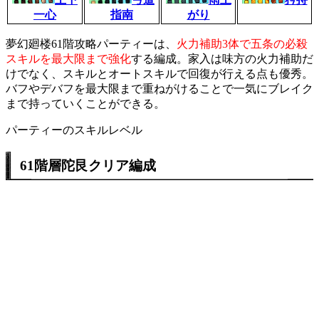
一心
指南
がり
夢幻廻楼61階攻略パーティーは、
火力補助3体で五条の必殺
スキルを最大限まで強化
する編成。家入は味方の火力補助だ
けでなく、スキルとオートスキルで回復が行える点も優秀。
バフやデバフを最大限まで重ねがけることで一気にブレイク
まで持っていくことができる。
パーティーのスキルレベル
61階層陀艮クリア編成