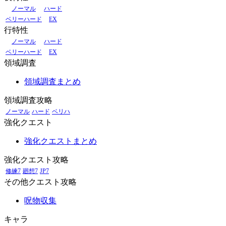
ノーマル
ハード
ベリーハード
EX
行特性
ノーマル
ハード
ベリーハード
EX
領域調査
領域調査まとめ
領域調査攻略
ノーマル
ハード
ベリハ
強化クエスト
強化クエストまとめ
強化クエスト攻略
修練7
廻想7
JP7
その他クエスト攻略
呪物収集
キャラ