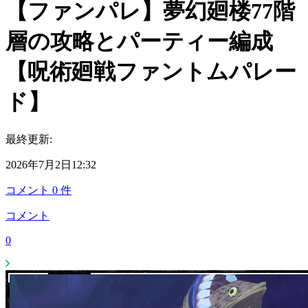
【ファンパレ】夢幻廻楼77階
層の攻略とパーティー編成
【呪術廻戦ファントムパレー
ド】
最終更新:
2026年7月2日12:32
コメント
0
件
コメント
0