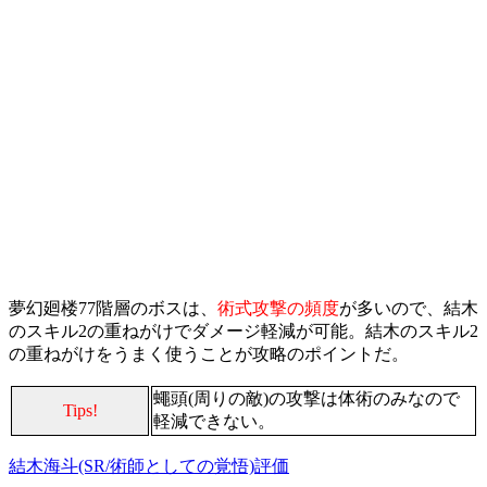
夢幻廻楼77階層のボスは、
術式攻撃の頻度
が多いので、結木
のスキル2の重ねがけでダメージ軽減が可能。結木のスキル2
の重ねがけをうまく使うことが攻略のポイントだ。
蠅頭(周りの敵)の攻撃は体術のみなので
Tips!
軽減できない。
結木海斗(SR/術師としての覚悟)評価