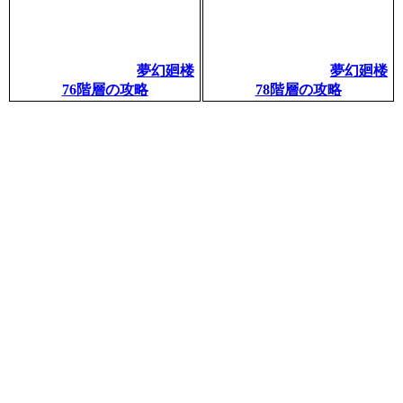
夢幻廻楼
夢幻廻楼
76階層の攻略
78階層の攻略