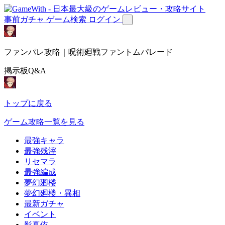
事前ガチャ
ゲーム検索
ログイン
ファンパレ攻略｜呪術廻戦ファントムパレード
掲示板Q&A
トップに戻る
ゲーム攻略一覧を見る
最強キャラ
最強残滓
リセマラ
最強編成
夢幻廻楼
夢幻廻楼・異相
最新ガチャ
イベント
影真依