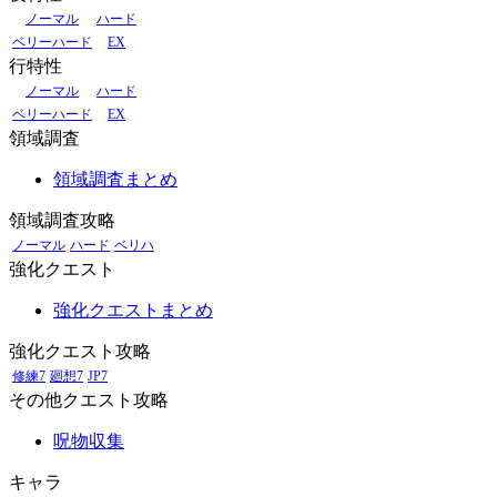
ノーマル
ハード
ベリーハード
EX
行特性
ノーマル
ハード
ベリーハード
EX
領域調査
領域調査まとめ
領域調査攻略
ノーマル
ハード
ベリハ
強化クエスト
強化クエストまとめ
強化クエスト攻略
修練7
廻想7
JP7
その他クエスト攻略
呪物収集
キャラ