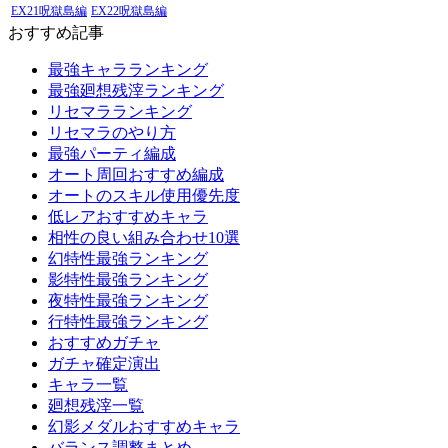
EX21呪獄島編
EX22呪獄島編
おすすめ記事
最強キャラランキング
最強廻想残滓ランキング
リセマラランキング
リセマラのやり方
最強パーティ編成
オート周回おすすめ編成
オートのスキル使用優先度
低レアおすすめキャラ
相性の良い組み合わせ10選
幻特性最強ランキング
影特性最強ランキング
夜特性最強ランキング
行特性最強ランキング
おすすめガチャ
ガチャ確定演出
キャラ一覧
廻想残滓一覧
幻影メダルおすすめキャラ
バランス調整まとめ