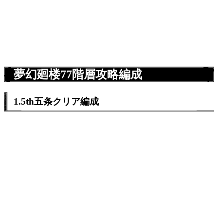
夢幻廻楼77階層攻略編成
1.5th五条クリア編成