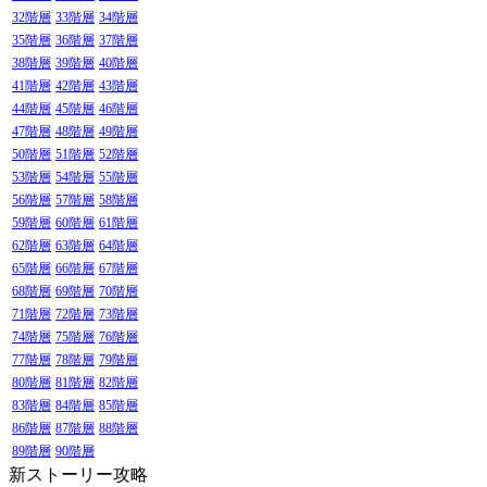
32階層
33階層
34階層
35階層
36階層
37階層
38階層
39階層
40階層
41階層
42階層
43階層
44階層
45階層
46階層
47階層
48階層
49階層
50階層
51階層
52階層
53階層
54階層
55階層
56階層
57階層
58階層
59階層
60階層
61階層
62階層
63階層
64階層
65階層
66階層
67階層
68階層
69階層
70階層
71階層
72階層
73階層
74階層
75階層
76階層
77階層
78階層
79階層
80階層
81階層
82階層
83階層
84階層
85階層
86階層
87階層
88階層
89階層
90階層
新ストーリー攻略