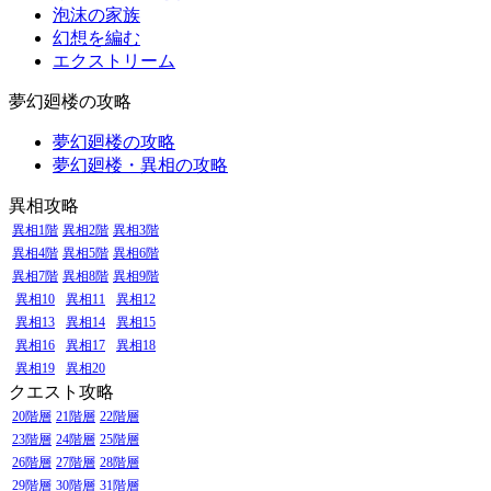
泡沫の家族
幻想を編む
エクストリーム
夢幻廻楼の攻略
夢幻廻楼の攻略
夢幻廻楼・異相の攻略
異相攻略
異相1階
異相2階
異相3階
異相4階
異相5階
異相6階
異相7階
異相8階
異相9階
異相10
異相11
異相12
異相13
異相14
異相15
異相16
異相17
異相18
異相19
異相20
クエスト攻略
20階層
21階層
22階層
23階層
24階層
25階層
26階層
27階層
28階層
29階層
30階層
31階層