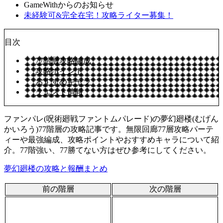
GameWithからのお知らせ
未経験可&完全在宅！攻略ライター募集！
目次
77階層攻略編成
攻略ポイント
おすすめキャラ
クエスト情報
ファンパレ(呪術廻戦ファントムパレード)の夢幻廻楼(むげん
かいろう)77階層の攻略記事です。無限回廊77層攻略パーテ
ィーや最強編成、攻略ポイントやおすすめキャラについて紹
介。77階強い、77勝てない方はぜひ参考にしてください。
夢幻廻楼の攻略と報酬まとめ
前の階層
次の階層