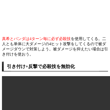
真希とパンダは4ターン毎に必ず必殺技
を使用してくる。二
人とも単体に大ダメージの4ヒット攻撃をしてくるので被ダ
メージダウンで対策しよう。被ダメージを抑えたい場合は引
き付けを使おう。
引き付け+反撃で必殺技を無効化