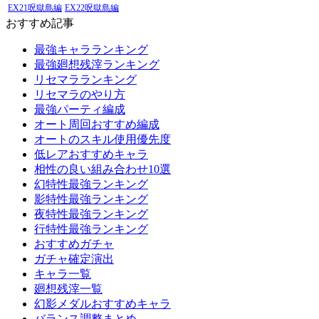
EX21呪獄島編
EX22呪獄島編
おすすめ記事
最強キャラランキング
最強廻想残滓ランキング
リセマラランキング
リセマラのやり方
最強パーティ編成
オート周回おすすめ編成
オートのスキル使用優先度
低レアおすすめキャラ
相性の良い組み合わせ10選
幻特性最強ランキング
影特性最強ランキング
夜特性最強ランキング
行特性最強ランキング
おすすめガチャ
ガチャ確定演出
キャラ一覧
廻想残滓一覧
幻影メダルおすすめキャラ
バランス調整まとめ