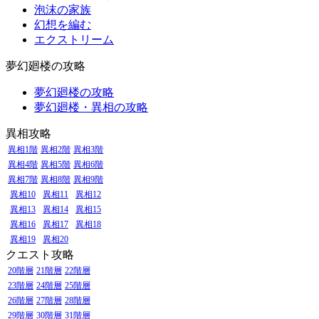
泡沫の家族
幻想を編む
エクストリーム
夢幻廻楼の攻略
夢幻廻楼の攻略
夢幻廻楼・異相の攻略
異相攻略
異相1階
異相2階
異相3階
異相4階
異相5階
異相6階
異相7階
異相8階
異相9階
異相10
異相11
異相12
異相13
異相14
異相15
異相16
異相17
異相18
異相19
異相20
クエスト攻略
20階層
21階層
22階層
23階層
24階層
25階層
26階層
27階層
28階層
29階層
30階層
31階層