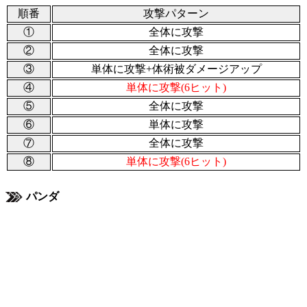
順番
攻撃パターン
①
全体に攻撃
②
全体に攻撃
③
単体に攻撃+体術被ダメージアップ
④
単体に攻撃(6ヒット)
⑤
全体に攻撃
⑥
単体に攻撃
⑦
全体に攻撃
⑧
単体に攻撃(6ヒット)
パンダ