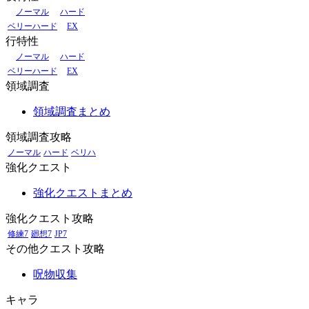
ノーマル
ハード
ベリーハード
EX
行特性
ノーマル
ハード
ベリーハード
EX
領域調査
領域調査まとめ
領域調査攻略
ノーマル
ハード
ベリハ
強化クエスト
強化クエストまとめ
強化クエスト攻略
修練7
廻想7
JP7
その他クエスト攻略
呪物収集
キャラ