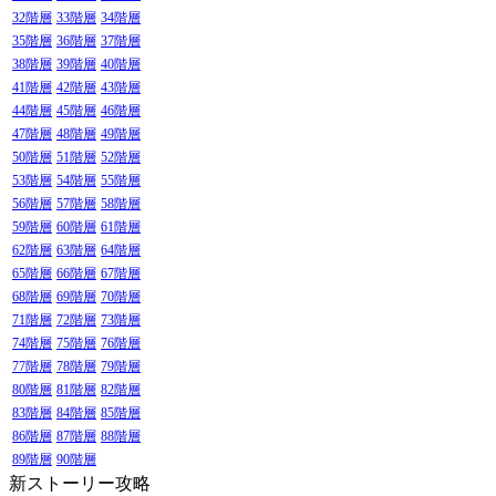
32階層
33階層
34階層
35階層
36階層
37階層
38階層
39階層
40階層
41階層
42階層
43階層
44階層
45階層
46階層
47階層
48階層
49階層
50階層
51階層
52階層
53階層
54階層
55階層
56階層
57階層
58階層
59階層
60階層
61階層
62階層
63階層
64階層
65階層
66階層
67階層
68階層
69階層
70階層
71階層
72階層
73階層
74階層
75階層
76階層
77階層
78階層
79階層
80階層
81階層
82階層
83階層
84階層
85階層
86階層
87階層
88階層
89階層
90階層
新ストーリー攻略