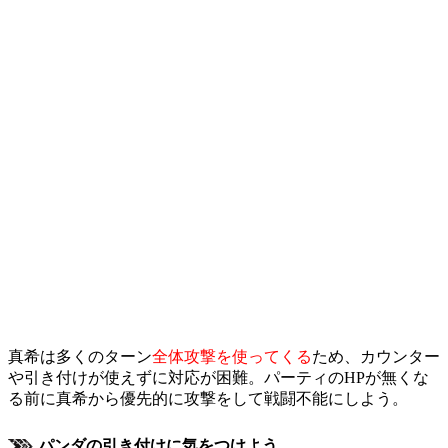
真希は多くのターン
全体攻撃を使ってくる
ため、カウンター
や引き付けが使えずに対応が困難。パーティのHPが無くな
る前に真希から優先的に攻撃をして戦闘不能にしよう。
パンダの引き付けに気をつけよう