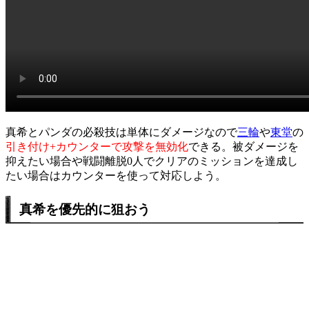
真希とパンダの必殺技は単体にダメージなので
三輪
や
東堂
の
引き付け+カウンターで攻撃を無効化
できる。被ダメージを
抑えたい場合や戦闘離脱0人でクリアのミッションを達成し
たい場合はカウンターを使って対応しよう。
真希を優先的に狙おう