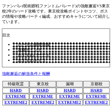
ファンパレ(呪術廻戦ファントムパレード)の強敵邂逅VS東京
校2年のハード攻略です。東京校攻略ポイントやコツ、ボス
の情報や攻略パーティ編成、おすすめキャラについて紹介し
ています。
目次
ハードの基本情報
攻略ポイント
おすすめパーティ
おすすめキャラ
強敵邂逅の解放条件と報酬
特級呪霊
東京校
漏瑚
京都校
HARD
HARD
HARD
HARD
EXTREME
EXTREME
EXTREME
EXTREME
EXTREME2
EXTREME2
EXTREME2
EXTREME2