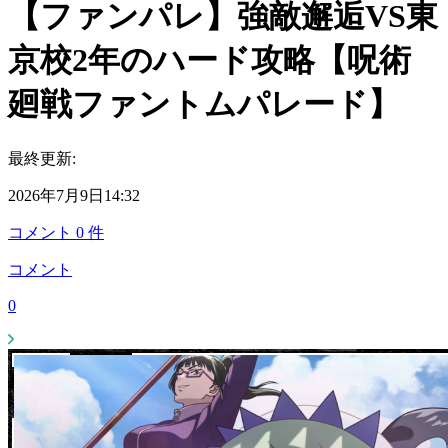
【ファンパレ】強敵邂逅VS東
京校2年のハード攻略【呪術
廻戦ファントムパレード】
最終更新:
2026年7月9日14:32
コメント
0
件
コメント
0