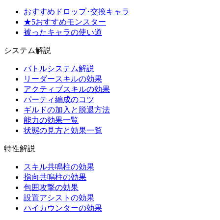
おすすめドロップ･交換キャラ
★5おすすめモンスター
被ったキャラの使い道
システム解説
バトルシステム解説
リーダースキルの効果
アクティブスキルの効果
パーティ編成のコツ
ギルドの加入と脱退方法
能力の効果一覧
状態の見方と効果一覧
特性解説
スキル共鳴柱の効果
指向共鳴柱の効果
包囲攻撃の効果
設置アシストの効果
ハイカウンターの効果