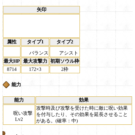
矢印
属性
タイプ1
タイプ2
バランス
アシスト
最大HP
最大攻撃力
初期ソウル枠
8714
172×3
2枠
能力
能力
効果
攻撃時及び攻撃を受けた時に敵に呪い効果
呪い攻撃
を付与したり、その効果を延長させること
Lv2
がある。(確率：中)