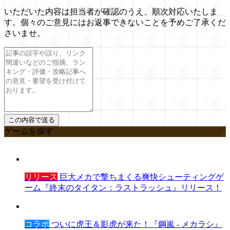
いただいた内容は担当者が確認のうえ、順次対応いたしま
す。個々のご意見にはお返事できないことを予めご了承くだ
さいませ。
ゲームを探す
リリース
巨大メカで撃ちまくる爽快シューティングゲ
ーム『終末のタイタン：ラストラッシュ』リリース！
コラボ
ついに虎王＆影虎が来た！『鋼嵐 - メカラシ』