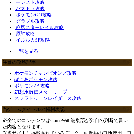
モンスト攻略
パズドラ攻略
ポケモンGO攻略
グラブル攻略
崩壊スターレイル攻略
原神攻略
イルルカSP攻略
一覧を見る
注目の攻略記事
ポケモンチャンピオンズ攻略
ぽこあポケモン攻略
ポケモンZA攻略
幻想水滸伝スターリープ
スプラトゥーンレイダース攻略
当ゲームタイトルの権利表記
※全てのコンテンツはGameWith編集部が独自の判断で書い
た内容となります。
※当サイトに掲載されているデータ、画像類の無断使用・無