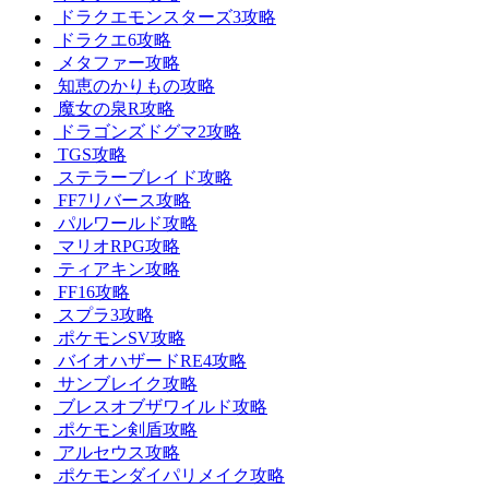
ドラクエモンスターズ3攻略
ドラクエ6攻略
メタファー攻略
知恵のかりもの攻略
魔女の泉R攻略
ドラゴンズドグマ2攻略
TGS攻略
ステラーブレイド攻略
FF7リバース攻略
パルワールド攻略
マリオRPG攻略
ティアキン攻略
FF16攻略
スプラ3攻略
ポケモンSV攻略
バイオハザードRE4攻略
サンブレイク攻略
ブレスオブザワイルド攻略
ポケモン剣盾攻略
アルセウス攻略
ポケモンダイパリメイク攻略