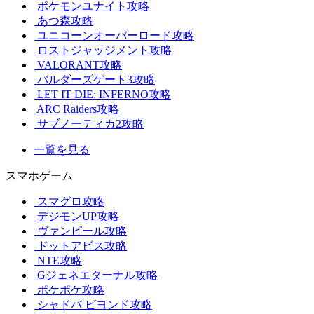
ポケモンユナイト攻略
あつ森攻略
ユニコーンオーバーロード攻略
ロストジャッジメント攻略
VALORANT攻略
バルダーズゲート3攻略
LET IT DIE: INFERNO攻略
ARC Raiders攻略
サブノーティカ2攻略
一覧を見る
スマホゲーム
スマグロ攻略
デジモンUP攻略
ヴァンピール攻略
ドットアビス攻略
NTE攻略
Gジェネエターナル攻略
ポケポケ攻略
シャドバ ビヨンド攻略