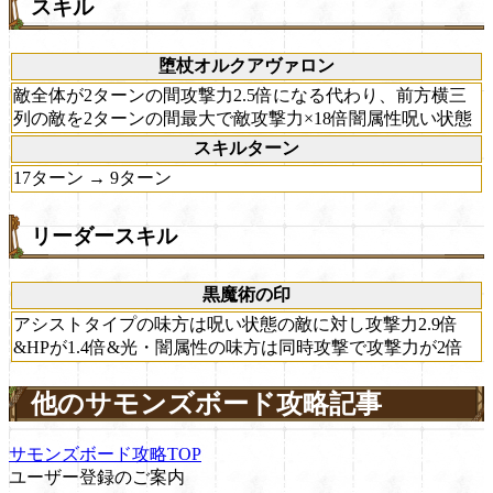
スキル
堕杖オルクアヴァロン
敵全体が2ターンの間攻撃力2.5倍になる代わり、前方横三
列の敵を2ターンの間最大で敵攻撃力×18倍闇属性呪い状態
スキルターン
17ターン → 9ターン
リーダースキル
黒魔術の印
アシストタイプの味方は呪い状態の敵に対し攻撃力2.9倍
&HPが1.4倍&光・闇属性の味方は同時攻撃で攻撃力が2倍
他のサモンズボード攻略記事
サモンズボード攻略TOP
ユーザー登録のご案内