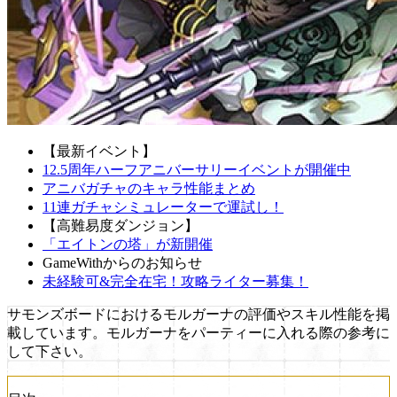
【最新イベント】
12.5周年ハーフアニバーサリーイベントが開催中
アニバガチャのキャラ性能まとめ
11連ガチャシミュレーターで運試し！
【高難易度ダンジョン】
「エイトンの塔」が新開催
GameWithからのお知らせ
未経験可&完全在宅！攻略ライター募集！
サモンズボードにおけるモルガーナの評価やスキル性能を掲
載しています。モルガーナをパーティーに入れる際の参考に
して下さい。