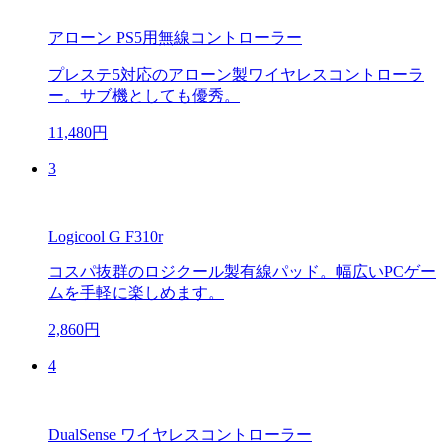
アローン PS5用無線コントローラー
プレステ5対応のアローン製ワイヤレスコントローラ
ー。サブ機としても優秀。
11,480円
3
Logicool G F310r
コスパ抜群のロジクール製有線パッド。幅広いPCゲー
ムを手軽に楽しめます。
2,860円
4
DualSense ワイヤレスコントローラー