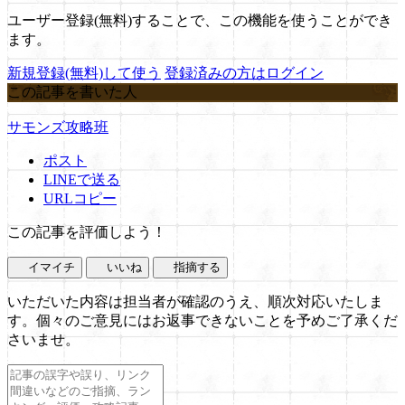
ユーザー登録(無料)することで、この機能を使うことができ
ます。
新規登録(無料)して使う
登録済みの方はログイン
この記事を書いた人
サモンズ攻略班
ポスト
LINEで送る
URLコピー
この記事を評価しよう！
イマイチ
いいね
指摘する
いただいた内容は担当者が確認のうえ、順次対応いたしま
す。個々のご意見にはお返事できないことを予めご了承くだ
さいませ。