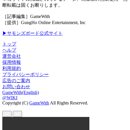
断転載は固くお断りします。
［記事編集］GameWith
［提供］GungHo Online Entertainment, Inc
▶サモンズボード公式サイト
トップ
ヘルプ
運営会社
採用情報
利用規約
プライバシーポリシー
広告のご案内
お問い合わせ
GameWith(English)
@WIKI
Copyright (C)
GameWith
All Rights Reserved.