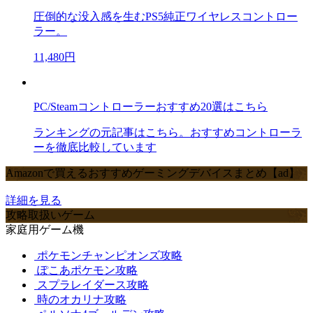
圧倒的な没入感を生むPS5純正ワイヤレスコントロー
ラー。
11,480円
PC/Steamコントローラーおすすめ20選はこちら
ランキングの元記事はこちら。おすすめコントローラ
ーを徹底比較しています
Amazonで買えるおすすめゲーミングデバイスまとめ【ad】
詳細を見る
攻略取扱いゲーム
家庭用ゲーム機
ポケモンチャンピオンズ攻略
ぽこあポケモン攻略
スプラレイダース攻略
時のオカリナ攻略