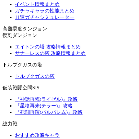
イベント情報まとめ
ガチャキャラの性能まとめ
11連ガチャシミュレーター
高難易度ダンジョン
復刻ダンジョン
エイトンの塔 攻略情報まとめ
サナーレスの塔 攻略情報まとめ
トルブクガスの塔
トルブクガスの塔
仮装戦闘空間SIS
『神話再臨(ライゼル)』攻略
『星喰再来(テラー)』攻略
『死闘再演(バルバレム)』攻略
総力戦
おすすめ攻略キャラ