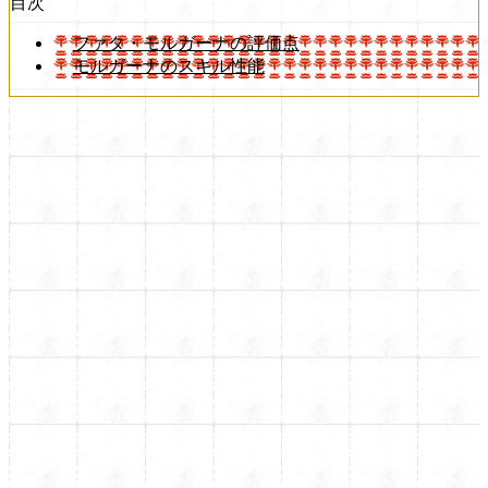
目次
ファタ・モルガーナの評価点
モルガーナのスキル性能