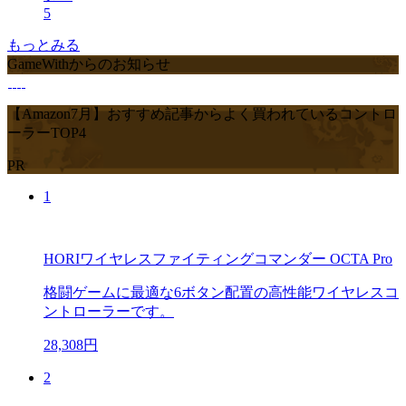
5
もっとみる
GameWithからのお知らせ
【Amazon7月】おすすめ記事からよく買われているコントロ
ーラーTOP4
PR
1
HORIワイヤレスファイティングコマンダー OCTA Pro
格闘ゲームに最適な6ボタン配置の高性能ワイヤレスコ
ントローラーです。
28,308円
2