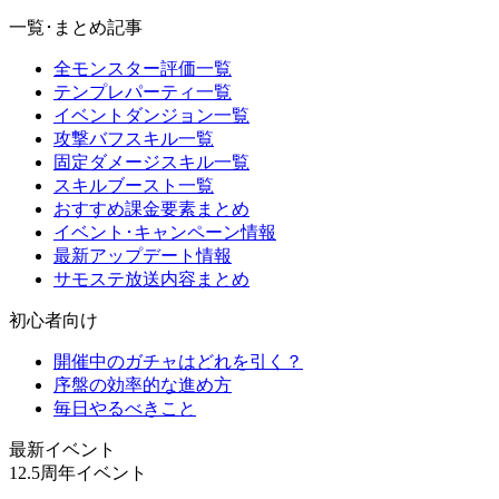
一覧･まとめ記事
全モンスター評価一覧
テンプレパーティ一覧
イベントダンジョン一覧
攻撃バフスキル一覧
固定ダメージスキル一覧
スキルブースト一覧
おすすめ課金要素まとめ
イベント･キャンペーン情報
最新アップデート情報
サモステ放送内容まとめ
初心者向け
開催中のガチャはどれを引く？
序盤の効率的な進め方
毎日やるべきこと
最新イベント
12.5周年イベント