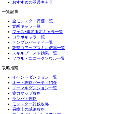
おすすめの派兵キャラ
一覧記事
全モンスター評価一覧
覚醒キャラ一覧
フェス･季節限定キャラ一覧
コラボキャラ一覧
テンプレパーティ一覧
攻撃力アップスキル倍率一覧
スキルブースト効果一覧
ソウル・ユニークソウル一覧
攻略指南
イベントダンジョン一覧
オート攻略パーティ紹介
ノーマルダンジョン一覧
協力マップ攻略
ランバト攻略
モンスター討伐攻略
召喚士の試練攻略