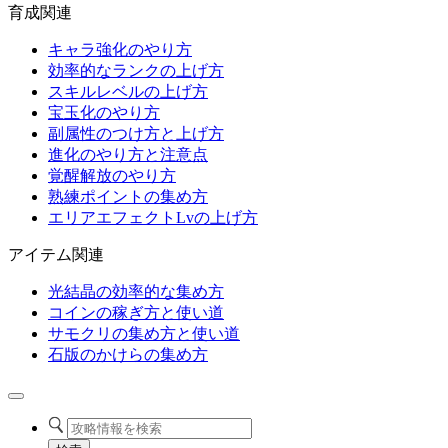
育成関連
キャラ強化のやり方
効率的なランクの上げ方
スキルレベルの上げ方
宝玉化のやり方
副属性のつけ方と上げ方
進化のやり方と注意点
覚醒解放のやり方
熟練ポイントの集め方
エリアエフェクトLvの上げ方
アイテム関連
光結晶の効率的な集め方
コインの稼ぎ方と使い道
サモクリの集め方と使い道
石版のかけらの集め方