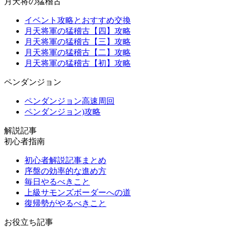
月天将の猛稽古
イベント攻略とおすすめ交換
月天将軍の猛稽古【四】攻略
月天将軍の猛稽古【三】攻略
月天将軍の猛稽古【二】攻略
月天将軍の猛稽古【初】攻略
ペンダンジョン
ペンダンジョン高速周回
ペンダンジョン)攻略
解説記事
初心者指南
初心者解説記事まとめ
序盤の効率的な進め方
毎日やるべきこと
上級サモンズボーダーへの道
復帰勢がやるべきこと
お役立ち記事