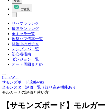
検索
ご意見
リセマラランク
最強ランキング
全キャラ一覧
攻撃バフ倍率一覧
開催中のガチャ
テンプレパ一覧
初心者指南！
ダンジョン一覧
オート周回まとめ
GameWith
サモンズボード攻略wiki
全モンスター評価一覧（絞り込み機能あり）
モルガーナの評価と使い方
【サモンズボード】モルガー