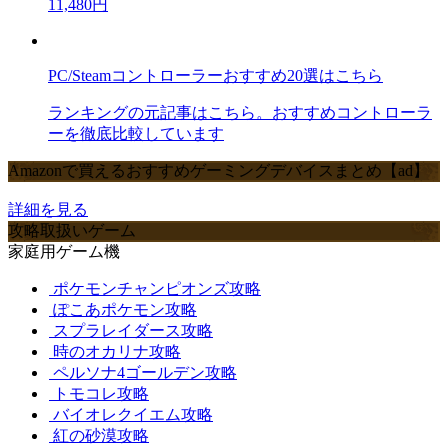
11,480円
PC/Steamコントローラーおすすめ20選はこちら
ランキングの元記事はこちら。おすすめコントローラ
ーを徹底比較しています
Amazonで買えるおすすめゲーミングデバイスまとめ【ad】
詳細を見る
攻略取扱いゲーム
家庭用ゲーム機
ポケモンチャンピオンズ攻略
ぽこあポケモン攻略
スプラレイダース攻略
時のオカリナ攻略
ペルソナ4ゴールデン攻略
トモコレ攻略
バイオレクイエム攻略
紅の砂漠攻略