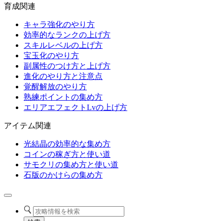
育成関連
キャラ強化のやり方
効率的なランクの上げ方
スキルレベルの上げ方
宝玉化のやり方
副属性のつけ方と上げ方
進化のやり方と注意点
覚醒解放のやり方
熟練ポイントの集め方
エリアエフェクトLvの上げ方
アイテム関連
光結晶の効率的な集め方
コインの稼ぎ方と使い道
サモクリの集め方と使い道
石版のかけらの集め方