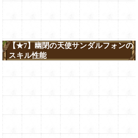
【★7】幽閉の天使サンダルフォンの
スキル性能