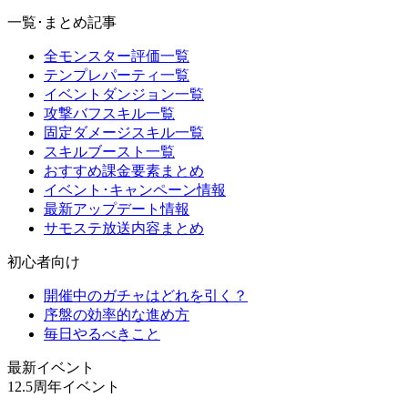
一覧･まとめ記事
全モンスター評価一覧
テンプレパーティ一覧
イベントダンジョン一覧
攻撃バフスキル一覧
固定ダメージスキル一覧
スキルブースト一覧
おすすめ課金要素まとめ
イベント･キャンペーン情報
最新アップデート情報
サモステ放送内容まとめ
初心者向け
開催中のガチャはどれを引く？
序盤の効率的な進め方
毎日やるべきこと
最新イベント
12.5周年イベント