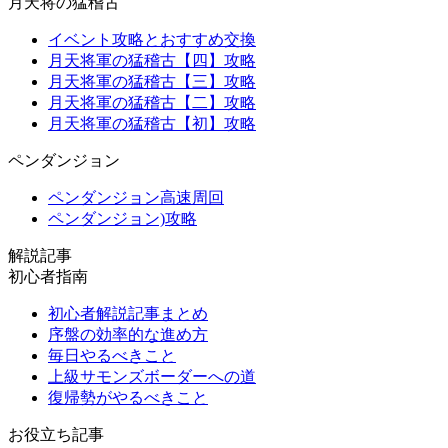
月天将の猛稽古
イベント攻略とおすすめ交換
月天将軍の猛稽古【四】攻略
月天将軍の猛稽古【三】攻略
月天将軍の猛稽古【二】攻略
月天将軍の猛稽古【初】攻略
ペンダンジョン
ペンダンジョン高速周回
ペンダンジョン)攻略
解説記事
初心者指南
初心者解説記事まとめ
序盤の効率的な進め方
毎日やるべきこと
上級サモンズボーダーへの道
復帰勢がやるべきこと
お役立ち記事