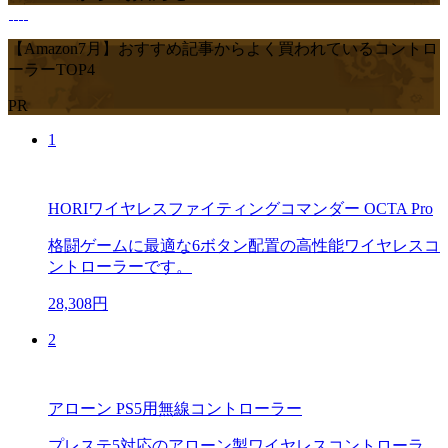
【Amazon7月】おすすめ記事からよく買われているコントロ
ーラーTOP4
PR
1
HORIワイヤレスファイティングコマンダー OCTA Pro
格闘ゲームに最適な6ボタン配置の高性能ワイヤレスコ
ントローラーです。
28,308円
2
アローン PS5用無線コントローラー
プレステ5対応のアローン製ワイヤレスコントローラ