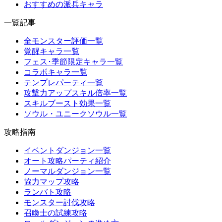
おすすめの派兵キャラ
一覧記事
全モンスター評価一覧
覚醒キャラ一覧
フェス･季節限定キャラ一覧
コラボキャラ一覧
テンプレパーティ一覧
攻撃力アップスキル倍率一覧
スキルブースト効果一覧
ソウル・ユニークソウル一覧
攻略指南
イベントダンジョン一覧
オート攻略パーティ紹介
ノーマルダンジョン一覧
協力マップ攻略
ランバト攻略
モンスター討伐攻略
召喚士の試練攻略