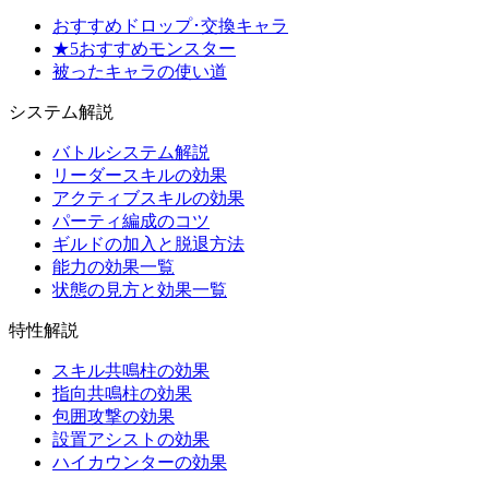
おすすめドロップ･交換キャラ
★5おすすめモンスター
被ったキャラの使い道
システム解説
バトルシステム解説
リーダースキルの効果
アクティブスキルの効果
パーティ編成のコツ
ギルドの加入と脱退方法
能力の効果一覧
状態の見方と効果一覧
特性解説
スキル共鳴柱の効果
指向共鳴柱の効果
包囲攻撃の効果
設置アシストの効果
ハイカウンターの効果