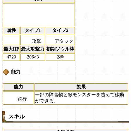
属性
タイプ1
タイプ2
攻撃
アタック
最大HP
最大攻撃力
初期ソウル枠
4729
206×3
2枠
能力
能力
効果
一部の障害物と敵モンスターを越えて移動
飛行
ができる。
スキル