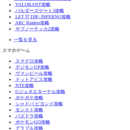
VALORANT攻略
バルダーズゲート3攻略
LET IT DIE: INFERNO攻略
ARC Raiders攻略
サブノーティカ2攻略
一覧を見る
スマホゲーム
スマグロ攻略
デジモンUP攻略
ヴァンピール攻略
ドットアビス攻略
NTE攻略
Gジェネエターナル攻略
ポケポケ攻略
シャドバ ビヨンド攻略
モンスト攻略
パズドラ攻略
ポケモンGO攻略
グラブル攻略