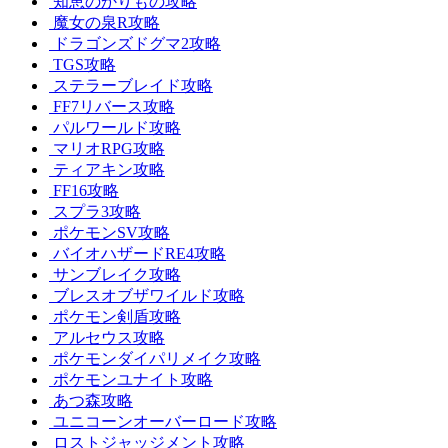
知恵のかりもの攻略
魔女の泉R攻略
ドラゴンズドグマ2攻略
TGS攻略
ステラーブレイド攻略
FF7リバース攻略
パルワールド攻略
マリオRPG攻略
ティアキン攻略
FF16攻略
スプラ3攻略
ポケモンSV攻略
バイオハザードRE4攻略
サンブレイク攻略
ブレスオブザワイルド攻略
ポケモン剣盾攻略
アルセウス攻略
ポケモンダイパリメイク攻略
ポケモンユナイト攻略
あつ森攻略
ユニコーンオーバーロード攻略
ロストジャッジメント攻略