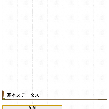
基本ステータス
矢印