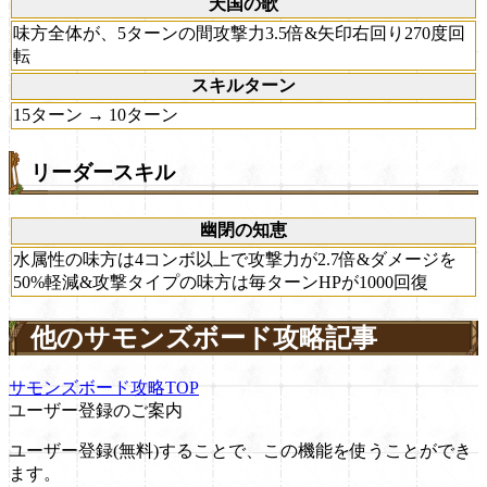
天国の歌
味方全体が、5ターンの間攻撃力3.5倍&矢印右回り270度回
転
スキルターン
15ターン → 10ターン
リーダースキル
幽閉の知恵
水属性の味方は4コンボ以上で攻撃力が2.7倍&ダメージを
50%軽減&攻撃タイプの味方は毎ターンHPが1000回復
他のサモンズボード攻略記事
サモンズボード攻略TOP
ユーザー登録のご案内
ユーザー登録(無料)することで、この機能を使うことができ
ます。