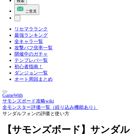
検索
ご意見
リセマラランク
最強ランキング
全キャラ一覧
攻撃バフ倍率一覧
開催中のガチャ
テンプレパ一覧
初心者指南！
ダンジョン一覧
オート周回まとめ
GameWith
サモンズボード攻略wiki
全モンスター評価一覧（絞り込み機能あり）
サンダルフォンの評価と使い方
【サモンズボード】サンダル