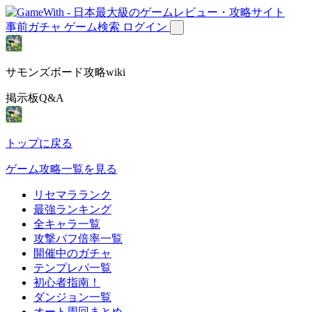
事前ガチャ
ゲーム検索
ログイン
サモンズボード攻略wiki
掲示板Q&A
トップに戻る
ゲーム攻略一覧を見る
リセマラランク
最強ランキング
全キャラ一覧
攻撃バフ倍率一覧
開催中のガチャ
テンプレパ一覧
初心者指南！
ダンジョン一覧
オート周回まとめ