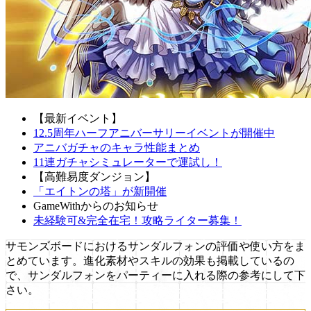
【最新イベント】
12.5周年ハーフアニバーサリーイベントが開催中
アニバガチャのキャラ性能まとめ
11連ガチャシミュレーターで運試し！
【高難易度ダンジョン】
「エイトンの塔」が新開催
GameWithからのお知らせ
未経験可&完全在宅！攻略ライター募集！
サモンズボードにおけるサンダルフォンの評価や使い方をま
とめています。進化素材やスキルの効果も掲載しているの
で、サンダルフォンをパーティーに入れる際の参考にして下
さい。