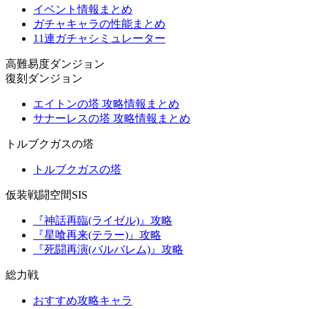
イベント情報まとめ
ガチャキャラの性能まとめ
11連ガチャシミュレーター
高難易度ダンジョン
復刻ダンジョン
エイトンの塔 攻略情報まとめ
サナーレスの塔 攻略情報まとめ
トルブクガスの塔
トルブクガスの塔
仮装戦闘空間SIS
『神話再臨(ライゼル)』攻略
『星喰再来(テラー)』攻略
『死闘再演(バルバレム)』攻略
総力戦
おすすめ攻略キャラ