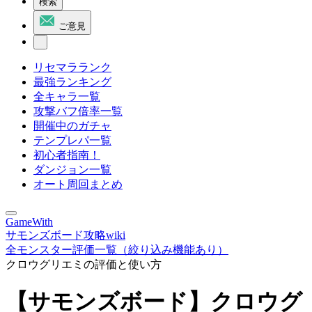
検索
ご意見
リセマラランク
最強ランキング
全キャラ一覧
攻撃バフ倍率一覧
開催中のガチャ
テンプレパ一覧
初心者指南！
ダンジョン一覧
オート周回まとめ
GameWith
サモンズボード攻略wiki
全モンスター評価一覧（絞り込み機能あり）
クロウグリエミの評価と使い方
【サモンズボード】クロウグ