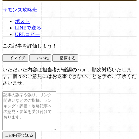
サモンズ攻略班
ポスト
LINEで送る
URLコピー
この記事を評価しよう！
イマイチ
いいね
指摘する
いただいた内容は担当者が確認のうえ、順次対応いたしま
す。個々のご意見にはお返事できないことを予めご了承くだ
さいませ。