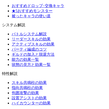
おすすめドロップ･交換キャラ
★5おすすめモンスター
被ったキャラの使い道
システム解説
バトルシステム解説
リーダースキルの効果
アクティブスキルの効果
パーティ編成のコツ
ギルドの加入と脱退方法
能力の効果一覧
状態の見方と効果一覧
特性解説
スキル共鳴柱の効果
指向共鳴柱の効果
包囲攻撃の効果
設置アシストの効果
ハイカウンターの効果