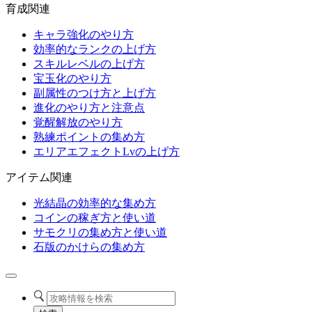
育成関連
キャラ強化のやり方
効率的なランクの上げ方
スキルレベルの上げ方
宝玉化のやり方
副属性のつけ方と上げ方
進化のやり方と注意点
覚醒解放のやり方
熟練ポイントの集め方
エリアエフェクトLvの上げ方
アイテム関連
光結晶の効率的な集め方
コインの稼ぎ方と使い道
サモクリの集め方と使い道
石版のかけらの集め方