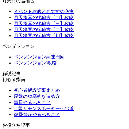
月天将の猛稽古
イベント攻略とおすすめ交換
月天将軍の猛稽古【四】攻略
月天将軍の猛稽古【三】攻略
月天将軍の猛稽古【二】攻略
月天将軍の猛稽古【初】攻略
ペンダンジョン
ペンダンジョン高速周回
ペンダンジョン)攻略
解説記事
初心者指南
初心者解説記事まとめ
序盤の効率的な進め方
毎日やるべきこと
上級サモンズボーダーへの道
復帰勢がやるべきこと
お役立ち記事