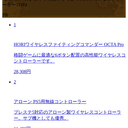
ーラーTOP4
PR
1
HORIワイヤレスファイティングコマンダー OCTA Pro
格闘ゲームに最適な6ボタン配置の高性能ワイヤレスコ
ントローラーです。
28,308円
2
アローン PS5用無線コントローラー
プレステ5対応のアローン製ワイヤレスコントローラ
ー。サブ機としても優秀。