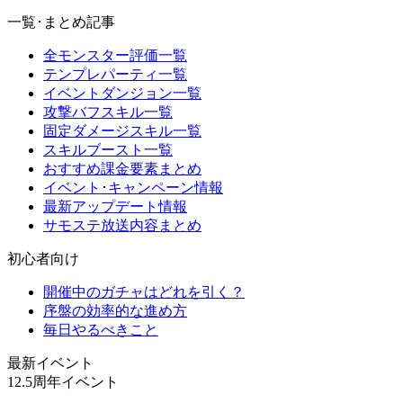
一覧･まとめ記事
全モンスター評価一覧
テンプレパーティ一覧
イベントダンジョン一覧
攻撃バフスキル一覧
固定ダメージスキル一覧
スキルブースト一覧
おすすめ課金要素まとめ
イベント･キャンペーン情報
最新アップデート情報
サモステ放送内容まとめ
初心者向け
開催中のガチャはどれを引く？
序盤の効率的な進め方
毎日やるべきこと
最新イベント
12.5周年イベント