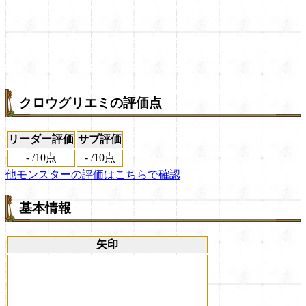
クロウグリエミの評価点
リーダー評価
サブ評価
-
/
10点
-
/
10点
他モンスターの評価はこちらで確認
基本情報
矢印