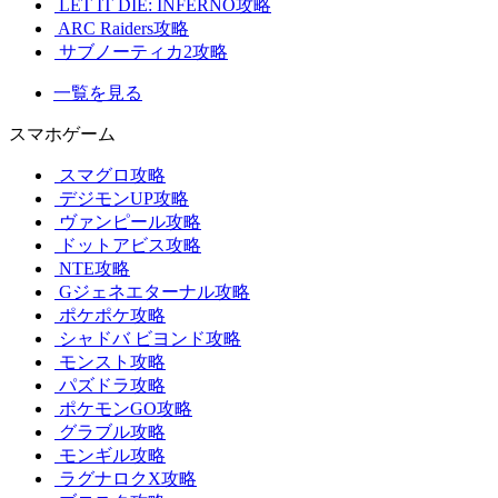
LET IT DIE: INFERNO攻略
ARC Raiders攻略
サブノーティカ2攻略
一覧を見る
スマホゲーム
スマグロ攻略
デジモンUP攻略
ヴァンピール攻略
ドットアビス攻略
NTE攻略
Gジェネエターナル攻略
ポケポケ攻略
シャドバ ビヨンド攻略
モンスト攻略
パズドラ攻略
ポケモンGO攻略
グラブル攻略
モンギル攻略
ラグナロクX攻略