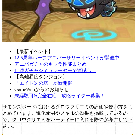
【最新イベント】
12.5周年ハーフアニバーサリーイベントが開催中
アニバガチャのキャラ性能まとめ
11連ガチャシミュレーターで運試し！
【高難易度ダンジョン】
「エイトンの塔」が新開催
GameWithからのお知らせ
未経験可&完全在宅！攻略ライター募集！
サモンズボードにおけるクロウグリエミの評価や使い方をま
とめています。進化素材やスキルの効果も掲載しているの
で、クロウグリエミをパーティーに入れる際の参考にして下
さい。