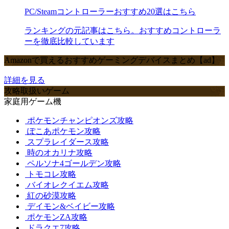
PC/Steamコントローラーおすすめ20選はこちら
ランキングの元記事はこちら。おすすめコントローラ
ーを徹底比較しています
Amazonで買えるおすすめゲーミングデバイスまとめ【ad】
詳細を見る
攻略取扱いゲーム
家庭用ゲーム機
ポケモンチャンピオンズ攻略
ぽこあポケモン攻略
スプラレイダース攻略
時のオカリナ攻略
ペルソナ4ゴールデン攻略
トモコレ攻略
バイオレクイエム攻略
紅の砂漠攻略
デイモン&ベイビー攻略
ポケモンZA攻略
ドラクエ7攻略