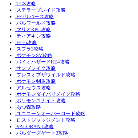
TGS攻略
ステラーブレイド攻略
FF7リバース攻略
パルワールド攻略
マリオRPG攻略
ティアキン攻略
FF16攻略
スプラ3攻略
ポケモンSV攻略
バイオハザードRE4攻略
サンブレイク攻略
ブレスオブザワイルド攻略
ポケモン剣盾攻略
アルセウス攻略
ポケモンダイパリメイク攻略
ポケモンユナイト攻略
あつ森攻略
ユニコーンオーバーロード攻略
ロストジャッジメント攻略
VALORANT攻略
バルダーズゲート3攻略