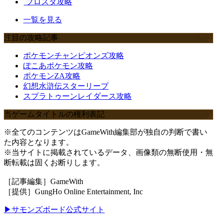
ブロスタ攻略
一覧を見る
注目の攻略記事
ポケモンチャンピオンズ攻略
ぽこあポケモン攻略
ポケモンZA攻略
幻想水滸伝スターリープ
スプラトゥーンレイダース攻略
当ゲームタイトルの権利表記
※全てのコンテンツはGameWith編集部が独自の判断で書い
た内容となります。
※当サイトに掲載されているデータ、画像類の無断使用・無
断転載は固くお断りします。
［記事編集］GameWith
［提供］GungHo Online Entertainment, Inc
▶サモンズボード公式サイト