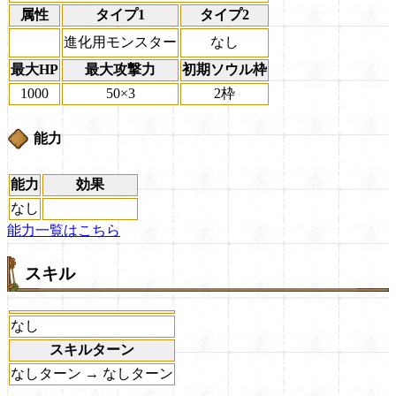
属性
タイプ1
タイプ2
進化用モンスター
なし
最大HP
最大攻撃力
初期ソウル枠
1000
50×3
2枠
能力
能力
効果
なし
能力一覧はこちら
スキル
なし
スキルターン
なしターン → なしターン