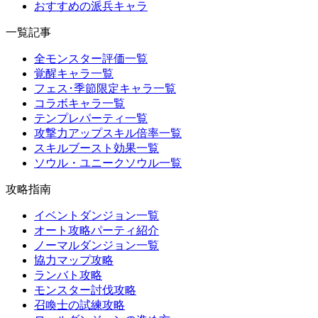
おすすめの派兵キャラ
一覧記事
全モンスター評価一覧
覚醒キャラ一覧
フェス･季節限定キャラ一覧
コラボキャラ一覧
テンプレパーティ一覧
攻撃力アップスキル倍率一覧
スキルブースト効果一覧
ソウル・ユニークソウル一覧
攻略指南
イベントダンジョン一覧
オート攻略パーティ紹介
ノーマルダンジョン一覧
協力マップ攻略
ランバト攻略
モンスター討伐攻略
召喚士の試練攻略