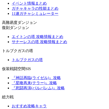
イベント情報まとめ
ガチャキャラの性能まとめ
11連ガチャシミュレーター
高難易度ダンジョン
復刻ダンジョン
エイトンの塔 攻略情報まとめ
サナーレスの塔 攻略情報まとめ
トルブクガスの塔
トルブクガスの塔
仮装戦闘空間SIS
『神話再臨(ライゼル)』攻略
『星喰再来(テラー)』攻略
『死闘再演(バルバレム)』攻略
総力戦
おすすめ攻略キャラ