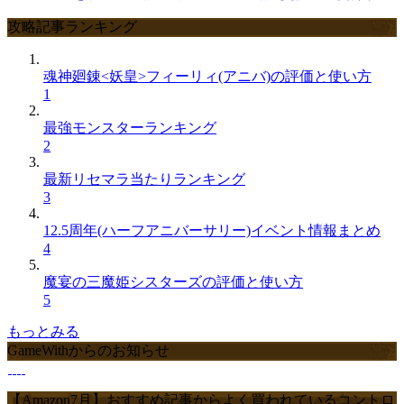
攻略記事ランキング
魂神廻錬<妖皇>フィーリィ(アニバ)の評価と使い方
1
最強モンスターランキング
2
最新リセマラ当たりランキング
3
12.5周年(ハーフアニバーサリー)イベント情報まとめ
4
魔宴の三魔姫シスターズの評価と使い方
5
もっとみる
GameWithからのお知らせ
【Amazon7月】おすすめ記事からよく買われているコントロ