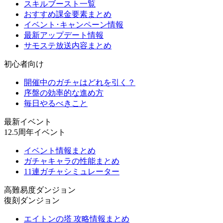
スキルブースト一覧
おすすめ課金要素まとめ
イベント･キャンペーン情報
最新アップデート情報
サモステ放送内容まとめ
初心者向け
開催中のガチャはどれを引く？
序盤の効率的な進め方
毎日やるべきこと
最新イベント
12.5周年イベント
イベント情報まとめ
ガチャキャラの性能まとめ
11連ガチャシミュレーター
高難易度ダンジョン
復刻ダンジョン
エイトンの塔 攻略情報まとめ