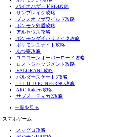
バイオハザードRE4攻略
サンブレイク攻略
ブレスオブザワイルド攻略
ポケモン剣盾攻略
アルセウス攻略
ポケモンダイパリメイク攻略
ポケモンユナイト攻略
あつ森攻略
ユニコーンオーバーロード攻略
ロストジャッジメント攻略
VALORANT攻略
バルダーズゲート3攻略
LET IT DIE: INFERNO攻略
ARC Raiders攻略
サブノーティカ2攻略
一覧を見る
スマホゲーム
スマグロ攻略
デジモンUP攻略