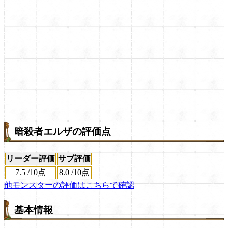
暗殺者エルザの評価点
リーダー評価
サブ評価
7.5
/
10点
8.0
/
10点
他モンスターの評価はこちらで確認
基本情報