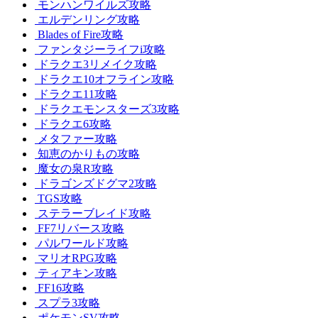
モンハンワイルズ攻略
エルデンリング攻略
Blades of Fire攻略
ファンタジーライフi攻略
ドラクエ3リメイク攻略
ドラクエ10オフライン攻略
ドラクエ11攻略
ドラクエモンスターズ3攻略
ドラクエ6攻略
メタファー攻略
知恵のかりもの攻略
魔女の泉R攻略
ドラゴンズドグマ2攻略
TGS攻略
ステラーブレイド攻略
FF7リバース攻略
パルワールド攻略
マリオRPG攻略
ティアキン攻略
FF16攻略
スプラ3攻略
ポケモンSV攻略