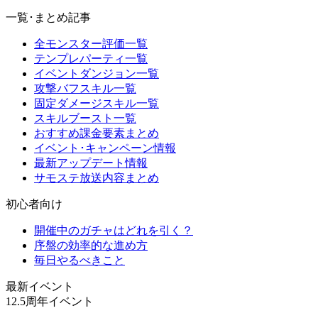
一覧･まとめ記事
全モンスター評価一覧
テンプレパーティ一覧
イベントダンジョン一覧
攻撃バフスキル一覧
固定ダメージスキル一覧
スキルブースト一覧
おすすめ課金要素まとめ
イベント･キャンペーン情報
最新アップデート情報
サモステ放送内容まとめ
初心者向け
開催中のガチャはどれを引く？
序盤の効率的な進め方
毎日やるべきこと
最新イベント
12.5周年イベント