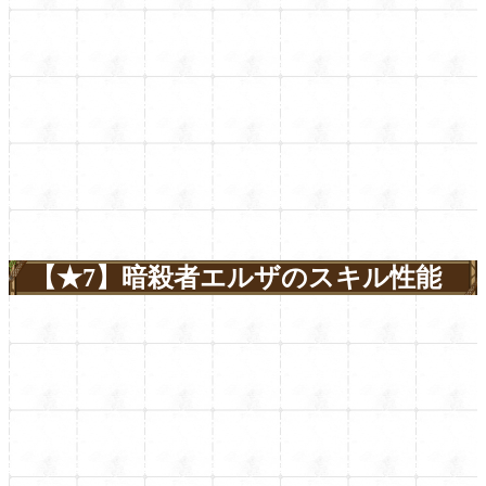
【★7】暗殺者エルザのスキル性能