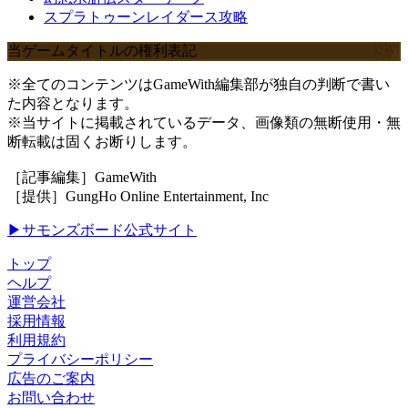
スプラトゥーンレイダース攻略
当ゲームタイトルの権利表記
※全てのコンテンツはGameWith編集部が独自の判断で書い
た内容となります。
※当サイトに掲載されているデータ、画像類の無断使用・無
断転載は固くお断りします。
［記事編集］GameWith
［提供］GungHo Online Entertainment, Inc
▶サモンズボード公式サイト
トップ
ヘルプ
運営会社
採用情報
利用規約
プライバシーポリシー
広告のご案内
お問い合わせ