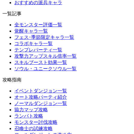
おすすめの派兵キャラ
一覧記事
全モンスター評価一覧
覚醒キャラ一覧
フェス･季節限定キャラ一覧
コラボキャラ一覧
テンプレパーティ一覧
攻撃力アップスキル倍率一覧
スキルブースト効果一覧
ソウル・ユニークソウル一覧
攻略指南
イベントダンジョン一覧
オート攻略パーティ紹介
ノーマルダンジョン一覧
協力マップ攻略
ランバト攻略
モンスター討伐攻略
召喚士の試練攻略