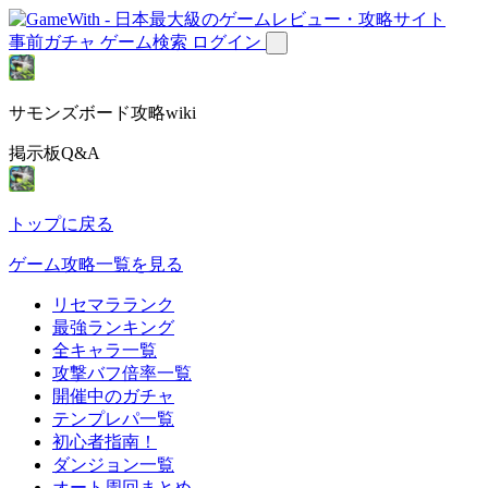
事前ガチャ
ゲーム検索
ログイン
サモンズボード攻略wiki
掲示板Q&A
トップに戻る
ゲーム攻略一覧を見る
リセマラランク
最強ランキング
全キャラ一覧
攻撃バフ倍率一覧
開催中のガチャ
テンプレパ一覧
初心者指南！
ダンジョン一覧
オート周回まとめ