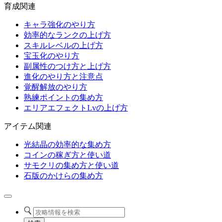
育成関連
キャラ強化のやり方
効率的なランクの上げ方
スキルレベルの上げ方
宝玉化のやり方
副属性のつけ方と上げ方
進化のやり方と注意点
覚醒解放のやり方
熟練ポイントの集め方
エリアエフェクトLvの上げ方
アイテム関連
光結晶の効率的な集め方
コインの稼ぎ方と使い道
サモクリの集め方と使い道
石版のかけらの集め方