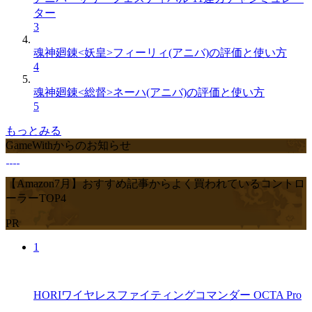
ター
3
魂神廻錬<妖皇>フィーリィ(アニバ)の評価と使い方
4
魂神廻錬<総督>ネーハ(アニバ)の評価と使い方
5
もっとみる
GameWithからのお知らせ
【Amazon7月】おすすめ記事からよく買われているコントロ
ーラーTOP4
PR
1
HORIワイヤレスファイティングコマンダー OCTA Pro