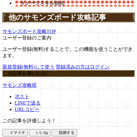
ダメージスキル強化
他のサモンズボード攻略記事
サモンズボード攻略TOP
ユーザー登録のご案内
ユーザー登録(無料)することで、この機能を使うことができ
ます。
新規登録(無料)して使う
登録済みの方はログイン
この記事を書いた人
サモンズ攻略班
ポスト
LINEで送る
URLコピー
この記事を評価しよう！
イマイチ
いいね
指摘する