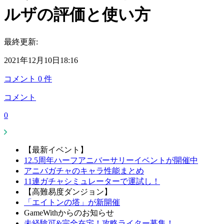
ルザの評価と使い方
最終更新:
2021年12月10日18:16
コメント
0
件
コメント
0
【最新イベント】
12.5周年ハーフアニバーサリーイベントが開催中
アニバガチャのキャラ性能まとめ
11連ガチャシミュレーターで運試し！
【高難易度ダンジョン】
「エイトンの塔」が新開催
GameWithからのお知らせ
未経験可&完全在宅！攻略ライター募集！