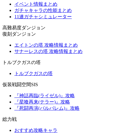
イベント情報まとめ
ガチャキャラの性能まとめ
11連ガチャシミュレーター
高難易度ダンジョン
復刻ダンジョン
エイトンの塔 攻略情報まとめ
サナーレスの塔 攻略情報まとめ
トルブクガスの塔
トルブクガスの塔
仮装戦闘空間SIS
『神話再臨(ライゼル)』攻略
『星喰再来(テラー)』攻略
『死闘再演(バルバレム)』攻略
総力戦
おすすめ攻略キャラ