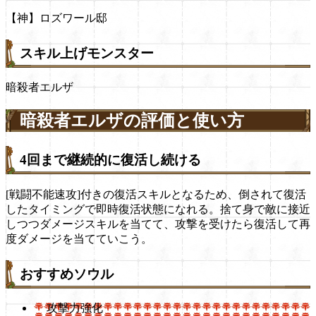
【神】ロズワール邸
スキル上げモンスター
暗殺者エルザ
暗殺者エルザの評価と使い方
4回まで継続的に復活し続ける
[戦闘不能速攻]付きの復活スキルとなるため、倒されて復活
したタイミングで即時復活状態になれる。捨て身で敵に接近
しつつダメージスキルを当てて、攻撃を受けたら復活して再
度ダメージを当てていこう。
おすすめソウル
攻撃力強化