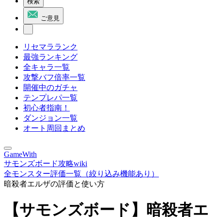
検索
ご意見
リセマラランク
最強ランキング
全キャラ一覧
攻撃バフ倍率一覧
開催中のガチャ
テンプレパ一覧
初心者指南！
ダンジョン一覧
オート周回まとめ
GameWith
サモンズボード攻略wiki
全モンスター評価一覧（絞り込み機能あり）
暗殺者エルザの評価と使い方
【サモンズボード】暗殺者エ