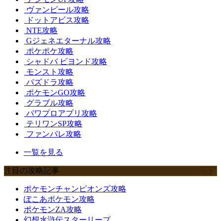
ヴァンピール攻略
ドットアビス攻略
NTE攻略
Gジェネエターナル攻略
ポケポケ攻略
シャドバ ビヨンド攻略
モンスト攻略
パズドラ攻略
ポケモンGO攻略
グラブル攻略
パワプロアプリ攻略
テリワンSP攻略
ファンパレ攻略
一覧を見る
注目の攻略記事
ポケモンチャンピオンズ攻略
ぽこあポケモン攻略
ポケモンZA攻略
幻想水滸伝スターリープ