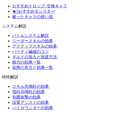
おすすめドロップ･交換キャラ
★5おすすめモンスター
被ったキャラの使い道
システム解説
バトルシステム解説
リーダースキルの効果
アクティブスキルの効果
パーティ編成のコツ
ギルドの加入と脱退方法
能力の効果一覧
状態の見方と効果一覧
特性解説
スキル共鳴柱の効果
指向共鳴柱の効果
包囲攻撃の効果
設置アシストの効果
ハイカウンターの効果