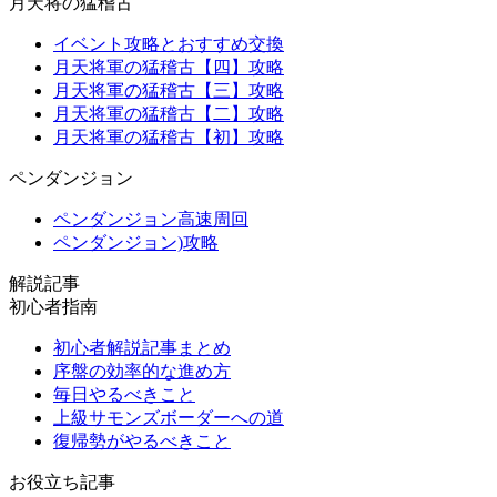
月天将の猛稽古
イベント攻略とおすすめ交換
月天将軍の猛稽古【四】攻略
月天将軍の猛稽古【三】攻略
月天将軍の猛稽古【二】攻略
月天将軍の猛稽古【初】攻略
ペンダンジョン
ペンダンジョン高速周回
ペンダンジョン)攻略
解説記事
初心者指南
初心者解説記事まとめ
序盤の効率的な進め方
毎日やるべきこと
上級サモンズボーダーへの道
復帰勢がやるべきこと
お役立ち記事