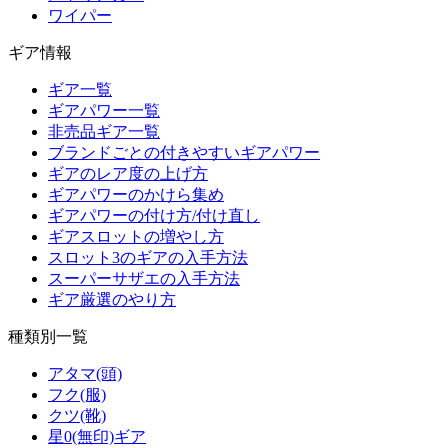
ワイパー
ギア情報
ギア一覧
ギアパワー一覧
非売品ギア一覧
ブランドごとの付きやすいギアパワー
ギアのレア度の上げ方
ギアパワーのかけら集め
ギアパワーの付け方/付け直し
ギアスロットの増やし方
スロット3のギアの入手方法
スーパーサザエの入手方法
ギア厳選のやり方
種類別一覧
アタマ(頭)
フク(服)
クツ(靴)
星0(無印)ギア