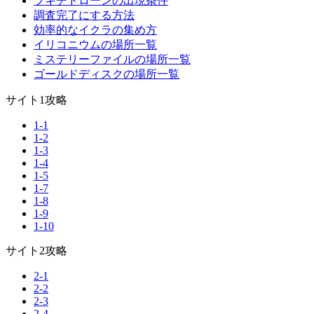
ブキチドローンの出現条件
調査完了にする方法
効率的なイクラの集め方
イリコニウムの場所一覧
ミステリーファイルの場所一覧
ゴールドディスクの場所一覧
サイト1攻略
1-1
1-2
1-3
1-4
1-5
1-7
1-8
1-9
1-10
サイト2攻略
2-1
2-2
2-3
2-4