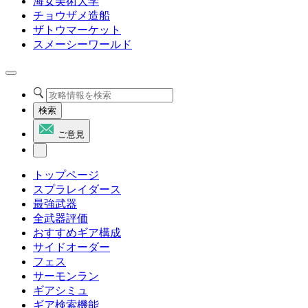
海女美術大学
チョウザメ造船
ザトウマーケット
スメーシーワールド
検索
ご意見
トップページ
スプラレイダース
最強武器
全武器評価
おすすめギア構成
サイドオーダー
フェス
サーモンラン
ギアシミュ
ギア検索機能