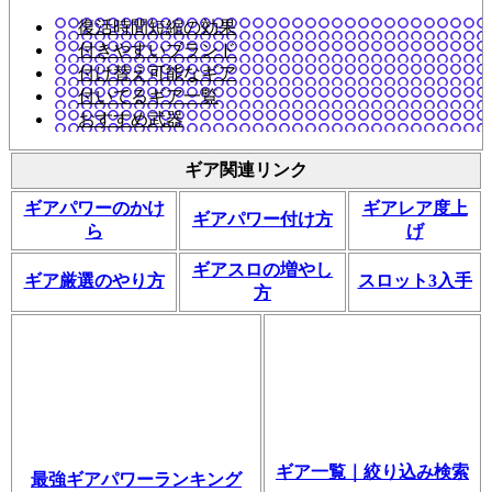
復活時間短縮の効果
付きやすいブランド
付け替え可能なギア
付いてるギア一覧
おすすめ武器
ギア関連リンク
ギアパワーのかけ
ギアレア度上
ギアパワー付け方
ら
げ
ギアスロの増やし
ギア厳選のやり方
スロット3入手
方
ギア一覧｜絞り込み検索
最強ギアパワーランキング