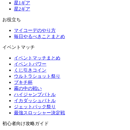
星1ギア
星2ギア
お役立ち
マイコーデのやり方
毎日やるべきことまとめ
イベントマッチ
イベントマッチまとめ
イベントパワー
くじ引きコイン
ウルトラショット祭り
ブキチ杯
霧の中の戦い
ハイジャンプバトル
イカダッシュバトル
ジェットパック祭り
最強スロッシャー決定戦
初心者向け攻略ガイド