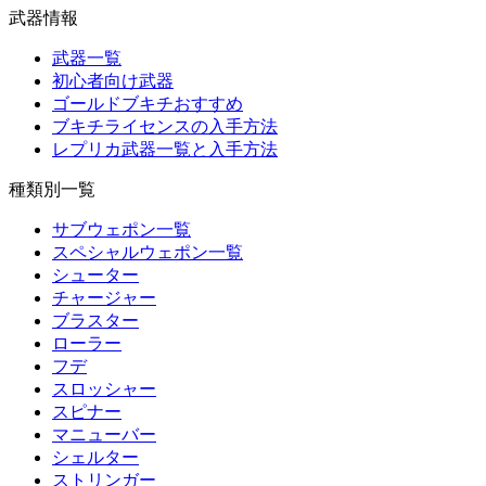
武器情報
武器一覧
初心者向け武器
ゴールドブキチおすすめ
ブキチライセンスの入手方法
レプリカ武器一覧と入手方法
種類別一覧
サブウェポン一覧
スペシャルウェポン一覧
シューター
チャージャー
ブラスター
ローラー
フデ
スロッシャー
スピナー
マニューバー
シェルター
ストリンガー