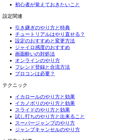
初心者が覚えておきたいこと
設定関連
引き継ぎのやり方と特典
チュートリアルはやり直せる？
設定のおすすめと変更方法
ジャイロ感度のおすすめ
画面酔いの対処法
オンラインのやり方
フレンド登録と合流方法
プロコンは必要？
テクニック
イカロールのやり方と効果
イカノボリのやり方と効果
スライドのやり方と効果
試し打ちのやり方と出来ること
スーパージャンプのやり方
ジャンプキャンセルのやり方