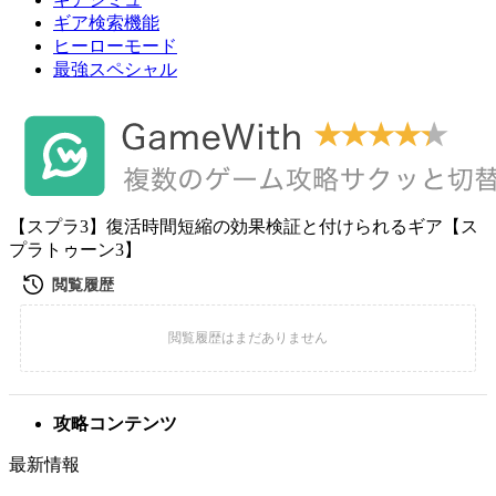
ギア検索機能
ヒーローモード
最強スペシャル
【スプラ3】復活時間短縮の効果検証と付けられるギア【ス
プラトゥーン3】
攻略コンテンツ
最新情報