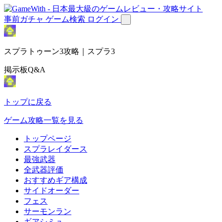
事前ガチャ
ゲーム検索
ログイン
スプラトゥーン3攻略｜スプラ3
掲示板Q&A
トップに戻る
ゲーム攻略一覧を見る
トップページ
スプラレイダース
最強武器
全武器評価
おすすめギア構成
サイドオーダー
フェス
サーモンラン
ギアシミュ