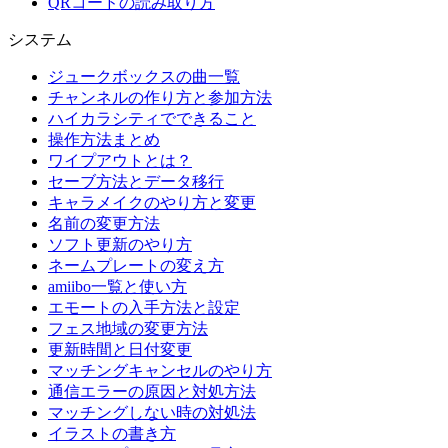
QRコードの読み取り方
システム
ジュークボックスの曲一覧
チャンネルの作り方と参加方法
ハイカラシティでできること
操作方法まとめ
ワイプアウトとは？
セーブ方法とデータ移行
キャラメイクのやり方と変更
名前の変更方法
ソフト更新のやり方
ネームプレートの変え方
amiibo一覧と使い方
エモートの入手方法と設定
フェス地域の変更方法
更新時間と日付変更
マッチングキャンセルのやり方
通信エラーの原因と対処方法
マッチングしない時の対処法
イラストの書き方