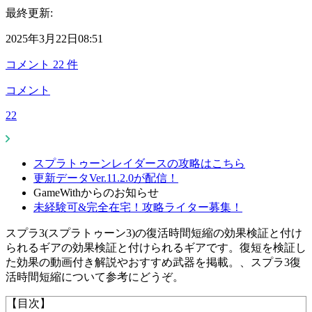
最終更新:
2025年3月22日08:51
コメント
22
件
コメント
22
スプラトゥーンレイダースの攻略はこちら
更新データVer.11.2.0が配信！
GameWithからのお知らせ
未経験可&完全在宅！攻略ライター募集！
スプラ3(スプラトゥーン3)の復活時間短縮の効果検証と付け
られるギアの効果検証と付けられるギアです。復短を検証し
た効果の動画付き解説やおすすめ武器を掲載。、スプラ3復
活時間短縮について参考にどうぞ。
【目次】