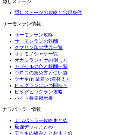
隠しステージ
隠しステージの攻略と出現条件
サーモンラン情報
サーモンラン攻略
サーモンランの報酬
クマサン印の武器一覧
オオモノシャケ一覧
オカシラシャケの倒し方
カプセルの色と報酬一覧
ウロコの集め方と使い道
ツナギ(作業着)の着替え方
ビッグランはいつ開催？
ビッグビッグラン攻略
バイト募集掲示板
ナワバトラー情報
ナワバトラー攻略まとめ
最強デッキまとめ
デッキの組み方とおすすめ