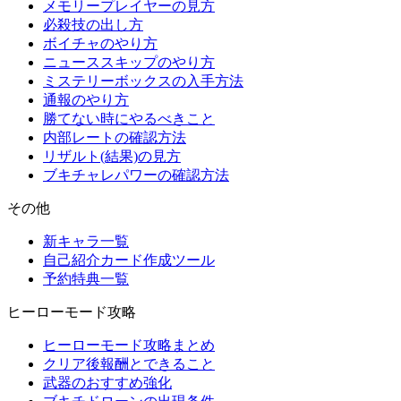
メモリープレイヤーの見方
必殺技の出し方
ボイチャのやり方
ニューススキップのやり方
ミステリーボックスの入手方法
通報のやり方
勝てない時にやるべきこと
内部レートの確認方法
リザルト(結果)の見方
ブキチャレパワーの確認方法
その他
新キャラ一覧
自己紹介カード作成ツール
予約特典一覧
ヒーローモード攻略
ヒーローモード攻略まとめ
クリア後報酬とできること
武器のおすすめ強化