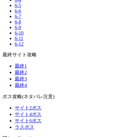
6-5
6-6
6-7
6-8
6-9
6-10
6-11
6-12
最終サイト攻略
最終1
最終2
最終3
最終4
ボス攻略(ネタバレ注意)
サイト2ボス
サイト4ボス
サイト6ボス
ラスボス