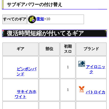
サブギアパワーの付け替え
復短
×10
すべてのギア
復活時間短縮が付いてるギア
初期
ギア
部位
ブランド
スロ
アイロニッ
1
ピンポンバ
ク
ンド
1
サキイカホ
バトロイカ
ワイト