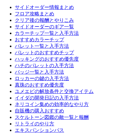
サイドオーダー情報まとめ
フロア攻略まとめ
クリア後の報酬とやりこみ
サイドオーダーのギア一覧
カラーチップ一覧と入手方法
おすすめカラーチップ
パレット一覧と入手方法
パレットのおすすめチップ
ハッキングのおすすめ優先度
ハチのパレットの入手方法
バッジ一覧と入手方法
ロッカーの鍵の入手方法
真珠のおすすめ優先度
ユメエビの解放条件と交換アイテム
イイダの開発日記の入手方法
ネリコイン集めの効率的なやり方
自販機の購入おすすめ
スケルトーン図鑑の敵一覧と報酬
リトライのやり方
エキスパンションパス