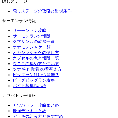
隠しステージ
隠しステージの攻略と出現条件
サーモンラン情報
サーモンラン攻略
サーモンランの報酬
クマサン印の武器一覧
オオモノシャケ一覧
オカシラシャケの倒し方
カプセルの色と報酬一覧
ウロコの集め方と使い道
ツナギ(作業着)の着替え方
ビッグランはいつ開催？
ビッグビッグラン攻略
バイト募集掲示板
ナワバトラー情報
ナワバトラー攻略まとめ
最強デッキまとめ
デッキの組み方とおすすめ