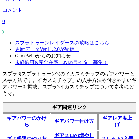
コメント
0
スプラトゥーンレイダースの攻略はこちら
更新データVer.11.2.0が配信！
GameWithからのお知らせ
未経験可&完全在宅！攻略ライター募集！
スプラ3(スプラトゥーン3)のイカスミチップのギアパワーと
入手方法です。イカスミチップ」の入手方法や付きやすいギ
アパワーを掲載。スプラ3イカスミチップについて参考にど
うぞ。
ギア関連リンク
ギアパワーのかけ
ギアレア度上
ギアパワー付け方
ら
げ
ギアスロの増やし
ギア厳選のやり方
スロット3入手