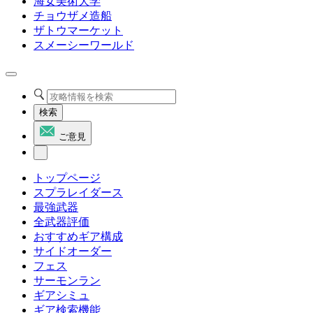
海女美術大学
チョウザメ造船
ザトウマーケット
スメーシーワールド
検索
ご意見
トップページ
スプラレイダース
最強武器
全武器評価
おすすめギア構成
サイドオーダー
フェス
サーモンラン
ギアシミュ
ギア検索機能