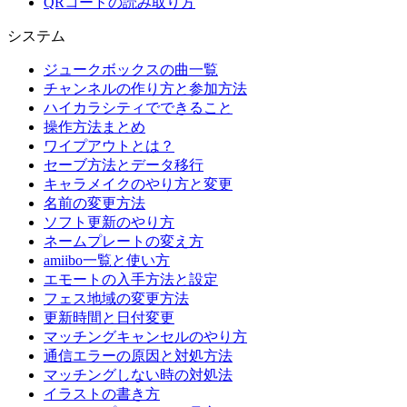
QRコードの読み取り方
システム
ジュークボックスの曲一覧
チャンネルの作り方と参加方法
ハイカラシティでできること
操作方法まとめ
ワイプアウトとは？
セーブ方法とデータ移行
キャラメイクのやり方と変更
名前の変更方法
ソフト更新のやり方
ネームプレートの変え方
amiibo一覧と使い方
エモートの入手方法と設定
フェス地域の変更方法
更新時間と日付変更
マッチングキャンセルのやり方
通信エラーの原因と対処方法
マッチングしない時の対処法
イラストの書き方