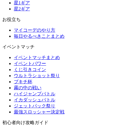
星1ギア
星2ギア
お役立ち
マイコーデのやり方
毎日やるべきことまとめ
イベントマッチ
イベントマッチまとめ
イベントパワー
くじ引きコイン
ウルトラショット祭り
ブキチ杯
霧の中の戦い
ハイジャンプバトル
イカダッシュバトル
ジェットパック祭り
最強スロッシャー決定戦
初心者向け攻略ガイド