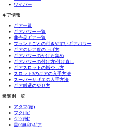
ワイパー
ギア情報
ギア一覧
ギアパワー一覧
非売品ギア一覧
ブランドごとの付きやすいギアパワー
ギアのレア度の上げ方
ギアパワーのかけら集め
ギアパワーの付け方/付け直し
ギアスロットの増やし方
スロット3のギアの入手方法
スーパーサザエの入手方法
ギア厳選のやり方
種類別一覧
アタマ(頭)
フク(服)
クツ(靴)
星0(無印)ギア