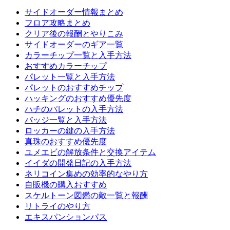
サイドオーダー情報まとめ
フロア攻略まとめ
クリア後の報酬とやりこみ
サイドオーダーのギア一覧
カラーチップ一覧と入手方法
おすすめカラーチップ
パレット一覧と入手方法
パレットのおすすめチップ
ハッキングのおすすめ優先度
ハチのパレットの入手方法
バッジ一覧と入手方法
ロッカーの鍵の入手方法
真珠のおすすめ優先度
ユメエビの解放条件と交換アイテム
イイダの開発日記の入手方法
ネリコイン集めの効率的なやり方
自販機の購入おすすめ
スケルトーン図鑑の敵一覧と報酬
リトライのやり方
エキスパンションパス