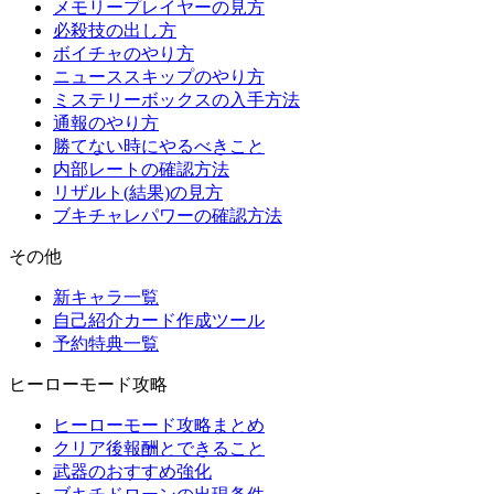
メモリープレイヤーの見方
必殺技の出し方
ボイチャのやり方
ニューススキップのやり方
ミステリーボックスの入手方法
通報のやり方
勝てない時にやるべきこと
内部レートの確認方法
リザルト(結果)の見方
ブキチャレパワーの確認方法
その他
新キャラ一覧
自己紹介カード作成ツール
予約特典一覧
ヒーローモード攻略
ヒーローモード攻略まとめ
クリア後報酬とできること
武器のおすすめ強化