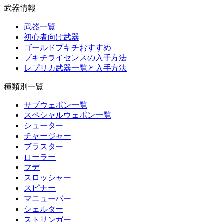
武器情報
武器一覧
初心者向け武器
ゴールドブキチおすすめ
ブキチライセンスの入手方法
レプリカ武器一覧と入手方法
種類別一覧
サブウェポン一覧
スペシャルウェポン一覧
シューター
チャージャー
ブラスター
ローラー
フデ
スロッシャー
スピナー
マニューバー
シェルター
ストリンガー