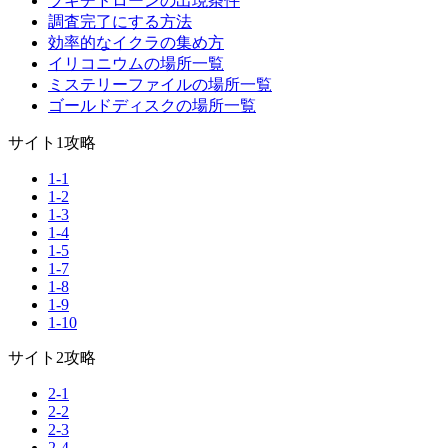
ブキチドローンの出現条件
調査完了にする方法
効率的なイクラの集め方
イリコニウムの場所一覧
ミステリーファイルの場所一覧
ゴールドディスクの場所一覧
サイト1攻略
1-1
1-2
1-3
1-4
1-5
1-7
1-8
1-9
1-10
サイト2攻略
2-1
2-2
2-3
2-4