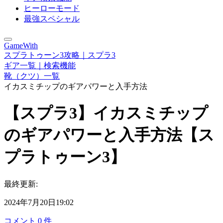
ヒーローモード
最強スペシャル
GameWith
スプラトゥーン3攻略｜スプラ3
ギア一覧｜検索機能
靴（クツ）一覧
イカスミチップのギアパワーと入手方法
【スプラ3】イカスミチップ
のギアパワーと入手方法【ス
プラトゥーン3】
最終更新:
2024年7月20日19:02
コメント
0
件