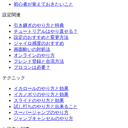
初心者が覚えておきたいこと
設定関連
引き継ぎのやり方と特典
チュートリアルはやり直せる？
設定のおすすめと変更方法
ジャイロ感度のおすすめ
画面酔いの対処法
オンラインのやり方
フレンド登録と合流方法
プロコンは必要？
テクニック
イカロールのやり方と効果
イカノボリのやり方と効果
スライドのやり方と効果
試し打ちのやり方と出来ること
スーパージャンプのやり方
ジャンプキャンセルのやり方