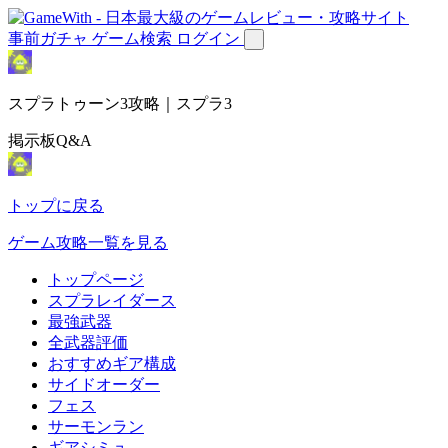
事前ガチャ
ゲーム検索
ログイン
スプラトゥーン3攻略｜スプラ3
掲示板Q&A
トップに戻る
ゲーム攻略一覧を見る
トップページ
スプラレイダース
最強武器
全武器評価
おすすめギア構成
サイドオーダー
フェス
サーモンラン
ギアシミュ