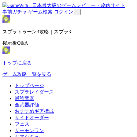
事前ガチャ
ゲーム検索
ログイン
スプラトゥーン3攻略｜スプラ3
掲示板Q&A
トップに戻る
ゲーム攻略一覧を見る
トップページ
スプラレイダース
最強武器
全武器評価
おすすめギア構成
サイドオーダー
フェス
サーモンラン
ギアシミュ