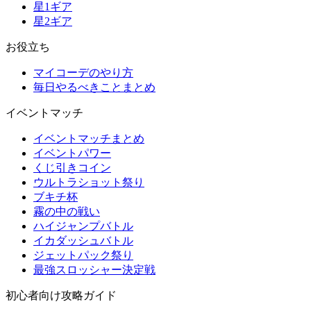
星1ギア
星2ギア
お役立ち
マイコーデのやり方
毎日やるべきことまとめ
イベントマッチ
イベントマッチまとめ
イベントパワー
くじ引きコイン
ウルトラショット祭り
ブキチ杯
霧の中の戦い
ハイジャンプバトル
イカダッシュバトル
ジェットパック祭り
最強スロッシャー決定戦
初心者向け攻略ガイド