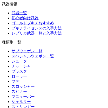
武器情報
武器一覧
初心者向け武器
ゴールドブキチおすすめ
ブキチライセンスの入手方法
レプリカ武器一覧と入手方法
種類別一覧
サブウェポン一覧
スペシャルウェポン一覧
シューター
チャージャー
ブラスター
ローラー
フデ
スロッシャー
スピナー
マニューバー
シェルター
ストリンガー