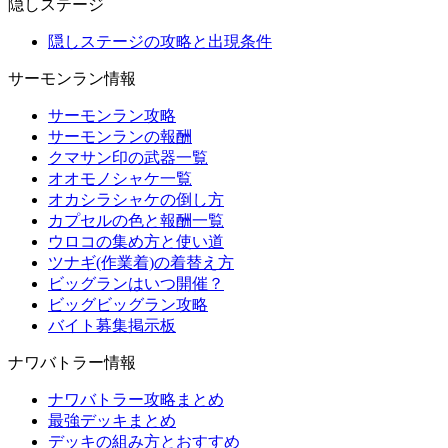
隠しステージ
隠しステージの攻略と出現条件
サーモンラン情報
サーモンラン攻略
サーモンランの報酬
クマサン印の武器一覧
オオモノシャケ一覧
オカシラシャケの倒し方
カプセルの色と報酬一覧
ウロコの集め方と使い道
ツナギ(作業着)の着替え方
ビッグランはいつ開催？
ビッグビッグラン攻略
バイト募集掲示板
ナワバトラー情報
ナワバトラー攻略まとめ
最強デッキまとめ
デッキの組み方とおすすめ