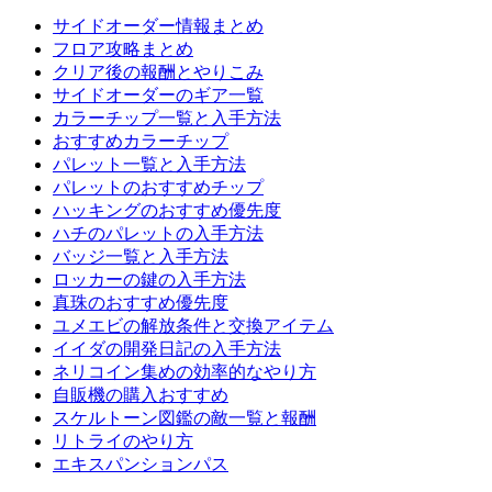
サイドオーダー情報まとめ
フロア攻略まとめ
クリア後の報酬とやりこみ
サイドオーダーのギア一覧
カラーチップ一覧と入手方法
おすすめカラーチップ
パレット一覧と入手方法
パレットのおすすめチップ
ハッキングのおすすめ優先度
ハチのパレットの入手方法
バッジ一覧と入手方法
ロッカーの鍵の入手方法
真珠のおすすめ優先度
ユメエビの解放条件と交換アイテム
イイダの開発日記の入手方法
ネリコイン集めの効率的なやり方
自販機の購入おすすめ
スケルトーン図鑑の敵一覧と報酬
リトライのやり方
エキスパンションパス