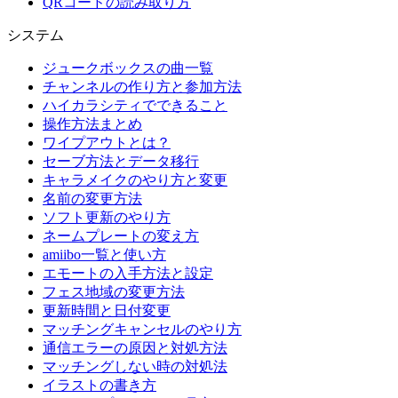
QRコードの読み取り方
システム
ジュークボックスの曲一覧
チャンネルの作り方と参加方法
ハイカラシティでできること
操作方法まとめ
ワイプアウトとは？
セーブ方法とデータ移行
キャラメイクのやり方と変更
名前の変更方法
ソフト更新のやり方
ネームプレートの変え方
amiibo一覧と使い方
エモートの入手方法と設定
フェス地域の変更方法
更新時間と日付変更
マッチングキャンセルのやり方
通信エラーの原因と対処方法
マッチングしない時の対処法
イラストの書き方