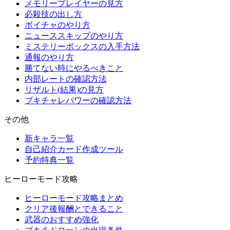
メモリープレイヤーの見方
必殺技の出し方
ボイチャのやり方
ニューススキップのやり方
ミステリーボックスの入手方法
通報のやり方
勝てない時にやるべきこと
内部レートの確認方法
リザルト(結果)の見方
ブキチャレパワーの確認方法
その他
新キャラ一覧
自己紹介カード作成ツール
予約特典一覧
ヒーローモード攻略
ヒーローモード攻略まとめ
クリア後報酬とできること
武器のおすすめ強化