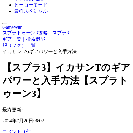
ヒーローモード
最強スペシャル
GameWith
スプラトゥーン3攻略｜スプラ3
ギア一覧｜検索機能
服（フク）一覧
イカサンTのギアパワーと入手方法
【スプラ3】イカサンTのギア
パワーと入手方法【スプラト
ゥーン3】
最終更新:
2024年7月20日06:02
コメント
0
件