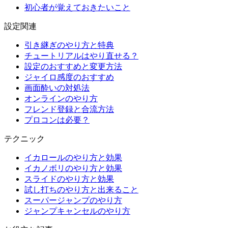
初心者が覚えておきたいこと
設定関連
引き継ぎのやり方と特典
チュートリアルはやり直せる？
設定のおすすめと変更方法
ジャイロ感度のおすすめ
画面酔いの対処法
オンラインのやり方
フレンド登録と合流方法
プロコンは必要？
テクニック
イカロールのやり方と効果
イカノボリのやり方と効果
スライドのやり方と効果
試し打ちのやり方と出来ること
スーパージャンプのやり方
ジャンプキャンセルのやり方