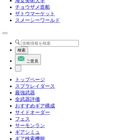
海女美術大学
チョウザメ造船
ザトウマーケット
スメーシーワールド
検索
ご意見
トップページ
スプラレイダース
最強武器
全武器評価
おすすめギア構成
サイドオーダー
フェス
サーモンラン
ギアシミュ
ギア検索機能