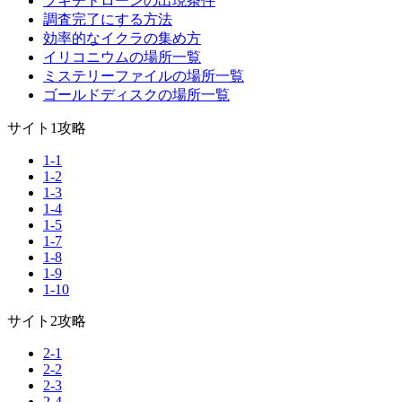
ブキチドローンの出現条件
調査完了にする方法
効率的なイクラの集め方
イリコニウムの場所一覧
ミステリーファイルの場所一覧
ゴールドディスクの場所一覧
サイト1攻略
1-1
1-2
1-3
1-4
1-5
1-7
1-8
1-9
1-10
サイト2攻略
2-1
2-2
2-3
2-4