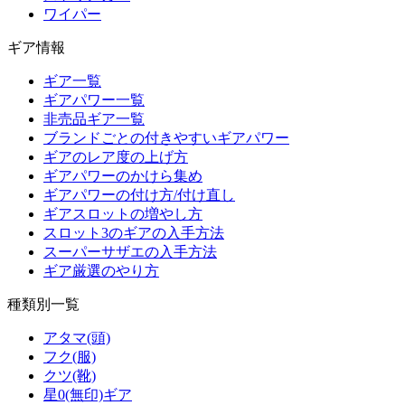
ワイパー
ギア情報
ギア一覧
ギアパワー一覧
非売品ギア一覧
ブランドごとの付きやすいギアパワー
ギアのレア度の上げ方
ギアパワーのかけら集め
ギアパワーの付け方/付け直し
ギアスロットの増やし方
スロット3のギアの入手方法
スーパーサザエの入手方法
ギア厳選のやり方
種類別一覧
アタマ(頭)
フク(服)
クツ(靴)
星0(無印)ギア