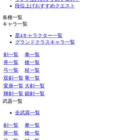
段位上げおすすめクエスト
各種一覧
キャラ一覧
星4キャラクター一覧
グランドクラスキャラ一覧
剣一覧
拳一覧
斧一覧
槍一覧
弓一覧
杖一覧
双剣一覧
竜一覧
変身一覧
大剣一覧
輝剣一覧
鎖剣一覧
武器一覧
全武器一覧
剣一覧
拳一覧
斧一覧
槍一覧