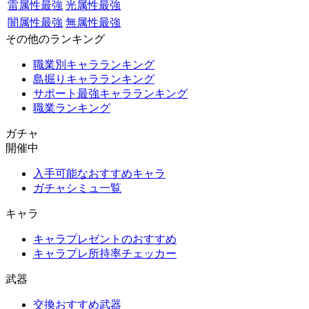
雷属性最強
光属性最強
闇属性最強
無属性最強
その他のランキング
職業別キャラランキング
島掘りキャラランキング
サポート最強キャラランキング
職業ランキング
ガチャ
開催中
入手可能なおすすめキャラ
ガチャシミュ一覧
キャラ
キャラプレゼントのおすすめ
キャラプレ所持率チェッカー
武器
交換おすすめ武器