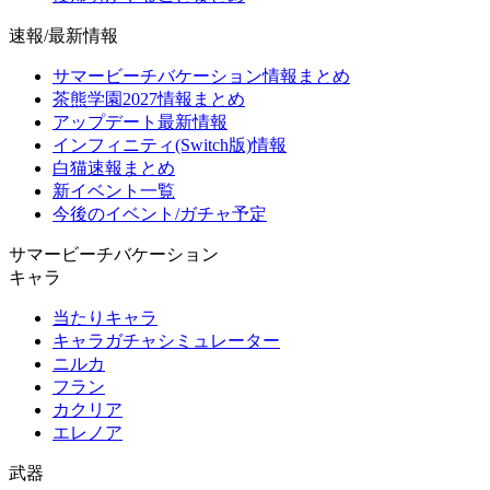
速報/最新情報
サマービーチバケーション情報まとめ
茶熊学園2027情報まとめ
アップデート最新情報
インフィニティ(Switch版)情報
白猫速報まとめ
新イベント一覧
今後のイベント/ガチャ予定
サマービーチバケーション
キャラ
当たりキャラ
キャラガチャシミュレーター
ニルカ
フラン
カクリア
エレノア
武器