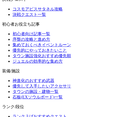
コスモアビスサタネル攻略
決戦クエスト一覧
初心者お役立ち記事
初心者向け記事一覧
序盤の攻略と進め方
集めておくべきイベントルーン
優先的にやっておきたいこと
タウン施設強化おすすめ優先順
ジュエルの効率的な集め方
装備/施設
神進化のおすすめ武器
優先して入手したいアクセサリ
タウンの施設・建物一覧
石板(EXソウルボード)一覧
ランク/段位
ランク上げおすすめクエスト