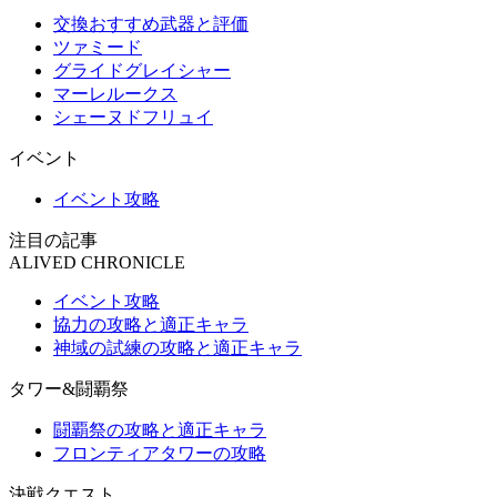
交換おすすめ武器と評価
ツァミード
グライドグレイシャー
マーレルークス
シェーヌドフリュイ
イベント
イベント攻略
注目の記事
ALIVED CHRONICLE
イベント攻略
協力の攻略と適正キャラ
神域の試練の攻略と適正キャラ
タワー&闘覇祭
闘覇祭の攻略と適正キャラ
フロンティアタワーの攻略
決戦クエスト