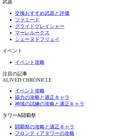
武器
交換おすすめ武器と評価
ツァミード
グライドグレイシャー
マーレルークス
シェーヌドフリュイ
イベント
イベント攻略
注目の記事
ALIVED CHRONICLE
イベント攻略
協力の攻略と適正キャラ
神域の試練の攻略と適正キャラ
タワー&闘覇祭
闘覇祭の攻略と適正キャラ
フロンティアタワーの攻略