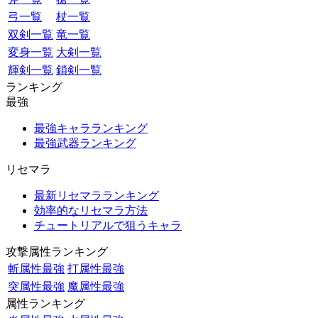
弓一覧
杖一覧
双剣一覧
竜一覧
変身一覧
大剣一覧
輝剣一覧
鎖剣一覧
ランキング
最強
最強キャラランキング
最強武器ランキング
リセマラ
最新リセマラランキング
効率的なリセマラ方法
チュートリアルで狙うキャラ
攻撃属性ランキング
斬属性最強
打属性最強
突属性最強
魔属性最強
属性ランキング