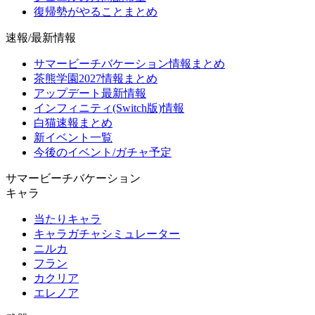
復帰勢がやることまとめ
速報/最新情報
サマービーチバケーション情報まとめ
茶熊学園2027情報まとめ
アップデート最新情報
インフィニティ(Switch版)情報
白猫速報まとめ
新イベント一覧
今後のイベント/ガチャ予定
サマービーチバケーション
キャラ
当たりキャラ
キャラガチャシミュレーター
ニルカ
フラン
カクリア
エレノア