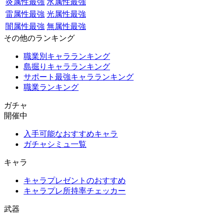
炎属性最強
水属性最強
雷属性最強
光属性最強
闇属性最強
無属性最強
その他のランキング
職業別キャラランキング
島掘りキャラランキング
サポート最強キャラランキング
職業ランキング
ガチャ
開催中
入手可能なおすすめキャラ
ガチャシミュ一覧
キャラ
キャラプレゼントのおすすめ
キャラプレ所持率チェッカー
武器