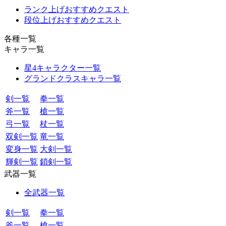
ランク上げおすすめクエスト
段位上げおすすめクエスト
各種一覧
キャラ一覧
星4キャラクター一覧
グランドクラスキャラ一覧
剣一覧
拳一覧
斧一覧
槍一覧
弓一覧
杖一覧
双剣一覧
竜一覧
変身一覧
大剣一覧
輝剣一覧
鎖剣一覧
武器一覧
全武器一覧
剣一覧
拳一覧
斧一覧
槍一覧