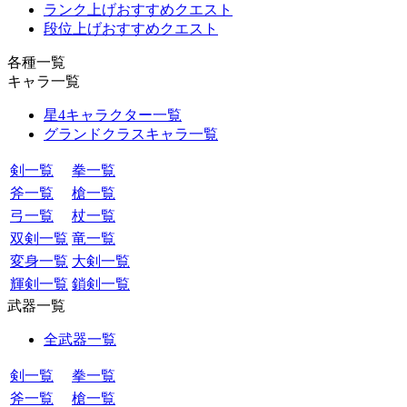
ランク上げおすすめクエスト
段位上げおすすめクエスト
各種一覧
キャラ一覧
星4キャラクター一覧
グランドクラスキャラ一覧
剣一覧
拳一覧
斧一覧
槍一覧
弓一覧
杖一覧
双剣一覧
竜一覧
変身一覧
大剣一覧
輝剣一覧
鎖剣一覧
武器一覧
全武器一覧
剣一覧
拳一覧
斧一覧
槍一覧