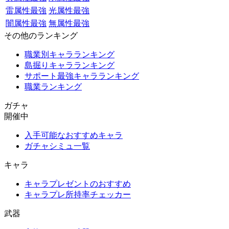
雷属性最強
光属性最強
闇属性最強
無属性最強
その他のランキング
職業別キャラランキング
島掘りキャラランキング
サポート最強キャラランキング
職業ランキング
ガチャ
開催中
入手可能なおすすめキャラ
ガチャシミュ一覧
キャラ
キャラプレゼントのおすすめ
キャラプレ所持率チェッカー
武器