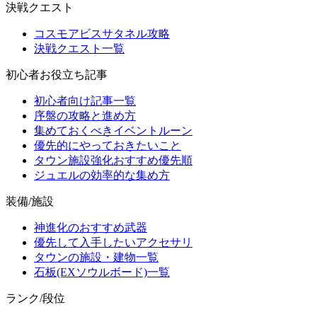
決戦クエスト
コスモアビスサタネル攻略
決戦クエスト一覧
初心者お役立ち記事
初心者向け記事一覧
序盤の攻略と進め方
集めておくべきイベントルーン
優先的にやっておきたいこと
タウン施設強化おすすめ優先順
ジュエルの効率的な集め方
装備/施設
神進化のおすすめ武器
優先して入手したいアクセサリ
タウンの施設・建物一覧
石板(EXソウルボード)一覧
ランク/段位