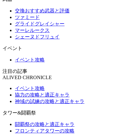
交換おすすめ武器と評価
ツァミード
グライドグレイシャー
マーレルークス
シェーヌドフリュイ
イベント
イベント攻略
注目の記事
ALIVED CHRONICLE
イベント攻略
協力の攻略と適正キャラ
神域の試練の攻略と適正キャラ
タワー&闘覇祭
闘覇祭の攻略と適正キャラ
フロンティアタワーの攻略