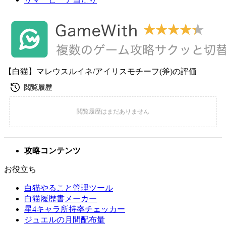
【白猫】マレウスルイネ/アイリスモチーフ(斧)の評価
攻略コンテンツ
お役立ち
白猫やること管理ツール
白猫履歴書メーカー
星4キャラ所持率チェッカー
ジュエルの月間配布量