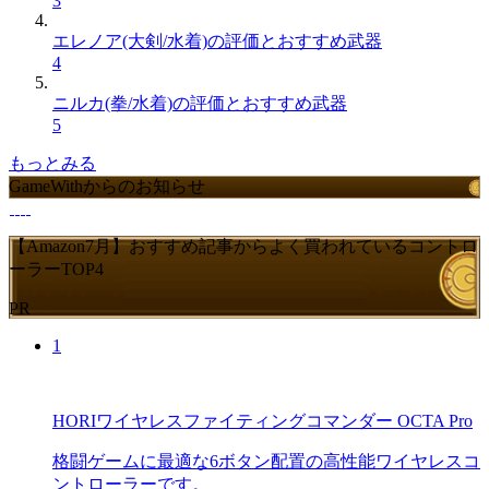
3
エレノア(大剣/水着)の評価とおすすめ武器
4
ニルカ(拳/水着)の評価とおすすめ武器
5
もっとみる
GameWithからのお知らせ
【Amazon7月】おすすめ記事からよく買われているコントロ
ーラーTOP4
PR
1
HORIワイヤレスファイティングコマンダー OCTA Pro
格闘ゲームに最適な6ボタン配置の高性能ワイヤレスコ
ントローラーです。