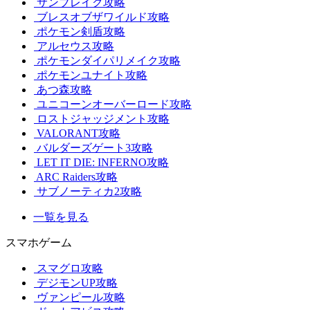
サンブレイク攻略
ブレスオブザワイルド攻略
ポケモン剣盾攻略
アルセウス攻略
ポケモンダイパリメイク攻略
ポケモンユナイト攻略
あつ森攻略
ユニコーンオーバーロード攻略
ロストジャッジメント攻略
VALORANT攻略
バルダーズゲート3攻略
LET IT DIE: INFERNO攻略
ARC Raiders攻略
サブノーティカ2攻略
一覧を見る
スマホゲーム
スマグロ攻略
デジモンUP攻略
ヴァンピール攻略