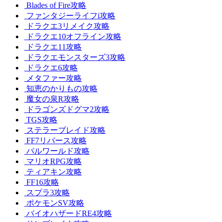
Blades of Fire攻略
ファンタジーライフi攻略
ドラクエ3リメイク攻略
ドラクエ10オフライン攻略
ドラクエ11攻略
ドラクエモンスターズ3攻略
ドラクエ6攻略
メタファー攻略
知恵のかりもの攻略
魔女の泉R攻略
ドラゴンズドグマ2攻略
TGS攻略
ステラーブレイド攻略
FF7リバース攻略
パルワールド攻略
マリオRPG攻略
ティアキン攻略
FF16攻略
スプラ3攻略
ポケモンSV攻略
バイオハザードRE4攻略