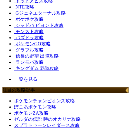
ドットアビス攻略
NTE攻略
Gジェネエターナル攻略
ポケポケ攻略
シャドバ ビヨンド攻略
モンスト攻略
パズドラ攻略
ポケモンGO攻略
グラブル攻略
信長の野望 出陣攻略
ランモバ攻略
キングダム 覇道攻略
一覧を見る
注目の攻略記事
ポケモンチャンピオンズ攻略
ぽこあポケモン攻略
ポケモンZA攻略
ゼルダの伝説 時のオカリナ攻略
スプラトゥーンレイダース攻略