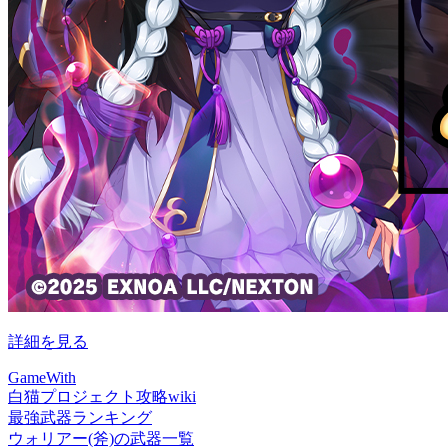
詳細を見る
GameWith
白猫プロジェクト攻略wiki
最強武器ランキング
ウォリアー(斧)の武器一覧