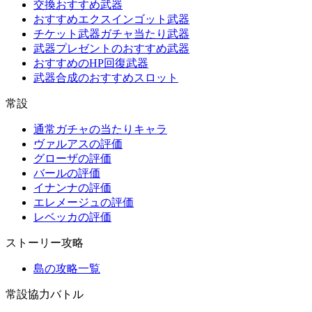
交換おすすめ武器
おすすめエクスインゴット武器
チケット武器ガチャ当たり武器
武器プレゼントのおすすめ武器
おすすめのHP回復武器
武器合成のおすすめスロット
常設
通常ガチャの当たりキャラ
ヴァルアスの評価
グローザの評価
バールの評価
イナンナの評価
エレメージュの評価
レベッカの評価
ストーリー攻略
島の攻略一覧
常設協力バトル