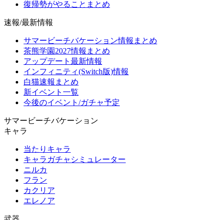
復帰勢がやることまとめ
速報/最新情報
サマービーチバケーション情報まとめ
茶熊学園2027情報まとめ
アップデート最新情報
インフィニティ(Switch版)情報
白猫速報まとめ
新イベント一覧
今後のイベント/ガチャ予定
サマービーチバケーション
キャラ
当たりキャラ
キャラガチャシミュレーター
ニルカ
フラン
カクリア
エレノア
武器