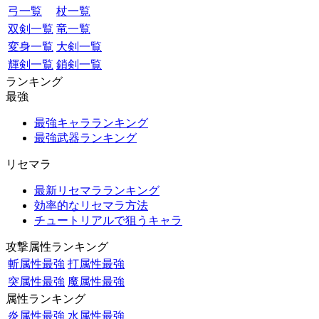
弓一覧
杖一覧
双剣一覧
竜一覧
変身一覧
大剣一覧
輝剣一覧
鎖剣一覧
ランキング
最強
最強キャラランキング
最強武器ランキング
リセマラ
最新リセマラランキング
効率的なリセマラ方法
チュートリアルで狙うキャラ
攻撃属性ランキング
斬属性最強
打属性最強
突属性最強
魔属性最強
属性ランキング
炎属性最強
水属性最強