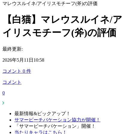
マレウスルイネ/アイリスモチーフ(斧)の評価
【白猫】マレウスルイネ/ア
イリスモチーフ(斧)の評価
最終更新:
2026年5月11日10:58
コメント
0
件
コメント
0
最新情報&ピックアップ！
サマービーチバケーション協力が開催！
「サマービーチバケーション」開催！
当たりキャラはこちら！