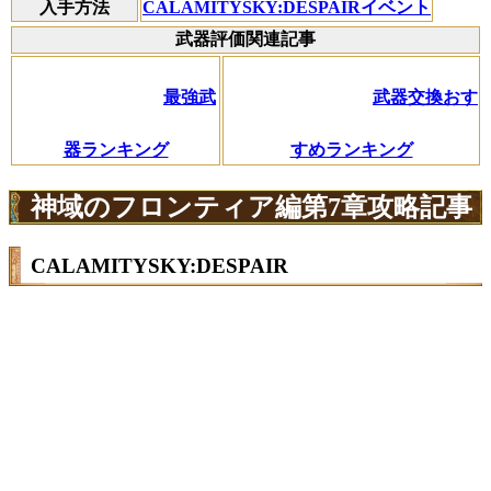
入手方法
CALAMITYSKY:DESPAIRイベント
武器評価関連記事
最強武
武器交換おす
器ランキング
すめランキング
神域のフロンティア編第7章攻略記事
CALAMITYSKY:DESPAIR