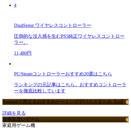
4
DualSense ワイヤレスコントローラー
圧倒的な没入感を生むPS5純正ワイヤレスコントロー
ラー。
11,480円
PC/Steamコントローラーおすすめ20選はこちら
ランキングの元記事はこちら。おすすめコントローラ
ーを徹底比較しています
Amazonで買えるおすすめゲーミングデバイスまとめ【ad】
詳細を見る
攻略取扱いゲーム
家庭用ゲーム機