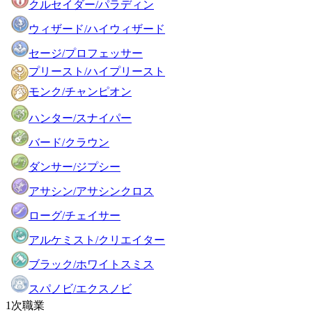
クルセイダー/パラディン
ウィザード/ハイウィザード
セージ/プロフェッサー
プリースト/ハイプリースト
モンク/チャンピオン
ハンター/スナイパー
バード/クラウン
ダンサー/ジプシー
アサシン/アサシンクロス
ローグ/チェイサー
アルケミスト/クリエイター
ブラック/ホワイトスミス
スパノビ/エクスノビ
1次職業