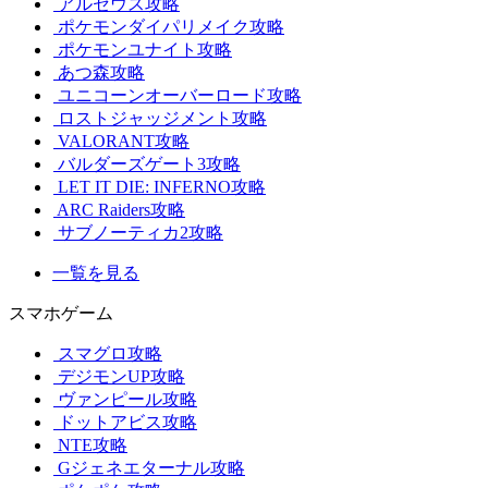
アルセウス攻略
ポケモンダイパリメイク攻略
ポケモンユナイト攻略
あつ森攻略
ユニコーンオーバーロード攻略
ロストジャッジメント攻略
VALORANT攻略
バルダーズゲート3攻略
LET IT DIE: INFERNO攻略
ARC Raiders攻略
サブノーティカ2攻略
一覧を見る
スマホゲーム
スマグロ攻略
デジモンUP攻略
ヴァンピール攻略
ドットアビス攻略
NTE攻略
Gジェネエターナル攻略