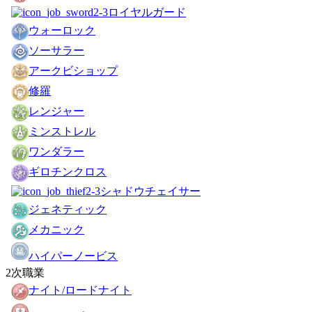
ロイヤルガード
ウォーロック
ソーサラー
アークビショップ
修羅
レンジャー
ミンストレル
ワンダラー
ギロチンクロス
シャドウチェイサー
ジェネティック
メカニック
ハイパーノービス
2次職業
ナイト/ロードナイト