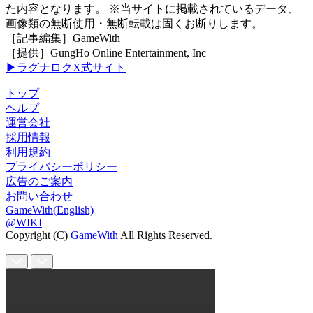
た内容となります。 ※当サイトに掲載されているデータ、
画像類の無断使用・無断転載は固くお断りします。
［記事編集］GameWith
［提供］GungHo Online Entertainment, Inc
▶ラグナロクX式サイト
トップ
ヘルプ
運営会社
採用情報
利用規約
プライバシーポリシー
広告のご案内
お問い合わせ
GameWith(English)
@WIKI
Copyright (C)
GameWith
All Rights Reserved.