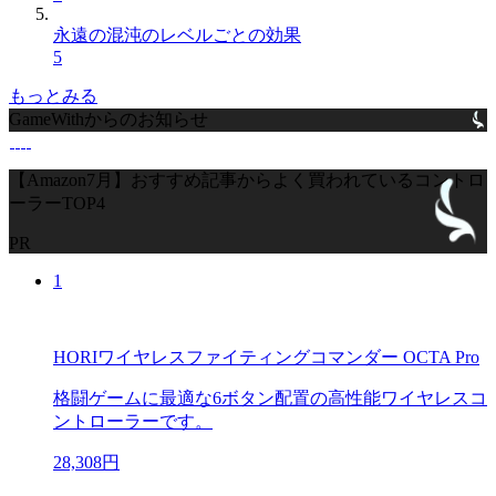
永遠の混沌のレベルごとの効果
5
もっとみる
GameWithからのお知らせ
【Amazon7月】おすすめ記事からよく買われているコントロ
ーラーTOP4
PR
1
HORIワイヤレスファイティングコマンダー OCTA Pro
格闘ゲームに最適な6ボタン配置の高性能ワイヤレスコ
ントローラーです。
28,308円