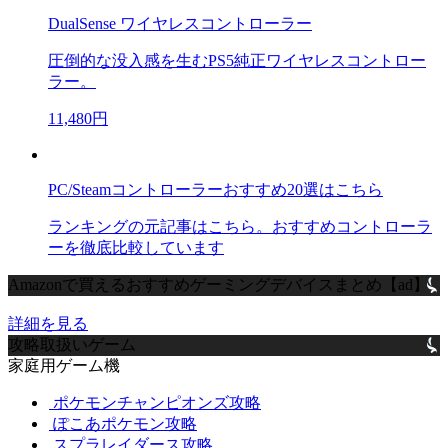
DualSense ワイヤレスコントローラー
圧倒的な没入感を生むPS5純正ワイヤレスコントロー
ラー。
11,480円
PC/Steamコントローラーおすすめ20選はこちら
ランキングの元記事はこちら。おすすめコントローラ
ーを徹底比較しています
Amazonで買えるおすすめゲーミングデバイスまとめ【ad】
詳細を見る
攻略取扱いゲーム
家庭用ゲーム機
ポケモンチャンピオンズ攻略
ぽこあポケモン攻略
スプラレイダース攻略