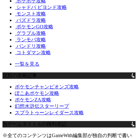
ポケポケ攻略
シャドバ ビヨンド攻略
モンスト攻略
パズドラ攻略
ポケモンGO攻略
グラブル攻略
ランモバ攻略
バンドリ攻略
コトダマン攻略
一覧を見る
注目の攻略記事
ポケモンチャンピオンズ攻略
ぽこあポケモン攻略
ポケモンZA攻略
幻想水滸伝スターリープ
スプラトゥーンレイダース攻略
当ゲームタイトルの権利表記
※全てのコンテンツはGameWith編集部が独自の判断で書い