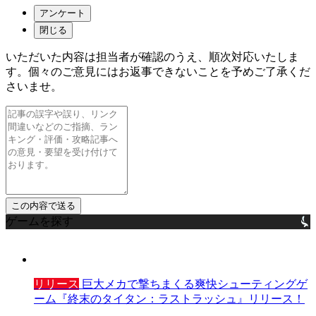
アンケート
閉じる
いただいた内容は担当者が確認のうえ、順次対応いたしま
す。個々のご意見にはお返事できないことを予めご了承くだ
さいませ。
ゲームを探す
リリース
巨大メカで撃ちまくる爽快シューティングゲ
ーム『終末のタイタン：ラストラッシュ』リリース！