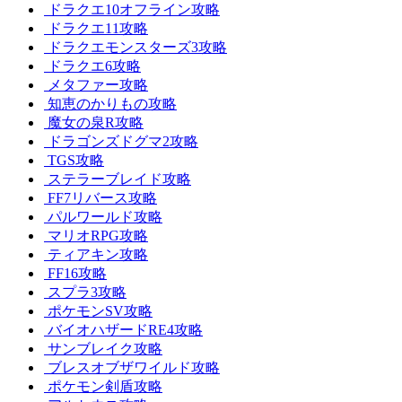
ドラクエ10オフライン攻略
ドラクエ11攻略
ドラクエモンスターズ3攻略
ドラクエ6攻略
メタファー攻略
知恵のかりもの攻略
魔女の泉R攻略
ドラゴンズドグマ2攻略
TGS攻略
ステラーブレイド攻略
FF7リバース攻略
パルワールド攻略
マリオRPG攻略
ティアキン攻略
FF16攻略
スプラ3攻略
ポケモンSV攻略
バイオハザードRE4攻略
サンブレイク攻略
ブレスオブザワイルド攻略
ポケモン剣盾攻略