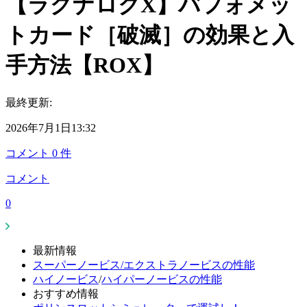
【ラグナロクX】バフォメッ
トカード［破滅］の効果と入
手方法【ROX】
最終更新:
2026年7月1日13:32
コメント
0
件
コメント
0
最新情報
スーパーノービス/エクストラノービスの性能
ハイノービス
/
ハイパーノービスの性能
おすすめ情報