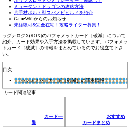
ポリンスロットシミュレーターで運試し！
ミュータントドラゴンの攻略方法
片手杖ボルト型スパノビビルドを紹介
GameWithからのお知らせ
未経験可&完全在宅！攻略ライター募集！
ラグナロクX(ROX)のバフォメットカード［破滅］について
紹介。カード効果や入手方法を掲載しています。バフォメッ
トカード［破滅］の情報をまとめているのでお役立て下さ
い。
目次
バフォメットカード［破滅］の基本情報
カード関連記事
カード一
おすすめ
覧
カードまとめ