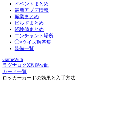
イベントまとめ
最新アプデ情報
職業まとめ
ビルドまとめ
経験値まとめ
エンチャント場所
◯×クイズ解答集
装備一覧
GameWith
ラグナロクX攻略wiki
カード一覧
ロッカーカードの効果と入手方法