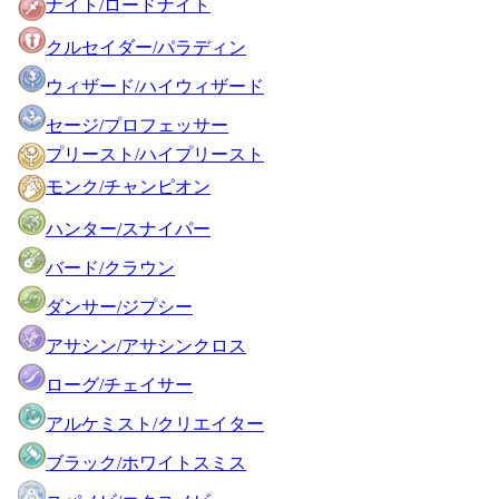
ナイト/ロードナイト
クルセイダー/パラディン
ウィザード/ハイウィザード
セージ/プロフェッサー
プリースト/ハイプリースト
モンク/チャンピオン
ハンター/スナイパー
バード/クラウン
ダンサー/ジプシー
アサシン/アサシンクロス
ローグ/チェイサー
アルケミスト/クリエイター
ブラック/ホワイトスミス