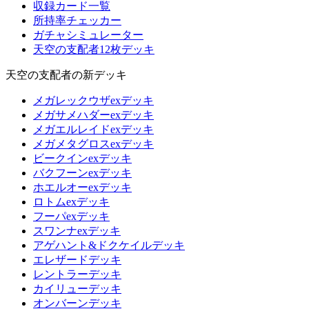
収録カード一覧
所持率チェッカー
ガチャシミュレーター
天空の支配者12枚デッキ
天空の支配者の新デッキ
メガレックウザexデッキ
メガサメハダーexデッキ
メガエルレイドexデッキ
メガメタグロスexデッキ
ビークインexデッキ
バクフーンexデッキ
ホエルオーexデッキ
ロトムexデッキ
フーパexデッキ
スワンナexデッキ
アゲハント&ドクケイルデッキ
エレザードデッキ
レントラーデッキ
カイリューデッキ
オンバーンデッキ