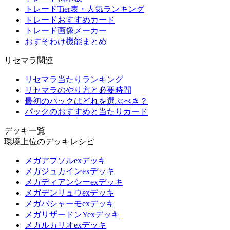
トレードTier表・人気ランキング
トレードおすすめカード
トレード画像メーカー
おすそわけ機能まとめ
リセマラ関連
リセマラ当たりランキング
リセマラのやり方と必要時間
最初のパックはどれを選ぶべき？
パックのおすすめと当たりカード
デッキ一覧
環境上位のデッキレシピ
メガアブソルexデッキ
メガジュカインexデッキ
メガディアンシーexデッキ
メガデンリュウexデッキ
メガバシャーモexデッキ
メガリザードンYexデッキ
メガルカリオexデッキ