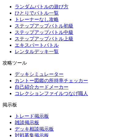
ランダムバトルの遊び方
ひとりでバトル一覧
トレーナーなし攻略
ステップアップバトル初級
ステップアップバトル中級
ステップアップバトル上級
エキスパートバトル
レンタルデッキ一覧
攻略ツール
デッキシミュレーター
カントー図鑑の所持率チェッカー
自己紹介カードメーカー
コレクションファイルつなげ職人
掲示板
トレード掲示板
雑談掲示板
デッキ相談掲示板
対戦募集掲示板