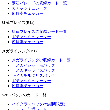
夢幻パレードの収録カード一覧
ガチャシミュレーター
所持率チェッカー
紅蓮ブレイズ(B1a)
紅蓮ブレイズの収録カード一覧
ガチャシミュレーター
所持率チェッカー
メガライジング(B1)
メガライジングの収録カード一覧
┗メガバシャーモパック
┗メガギャラドスパック
┗メガチルタリスパック
ガチャシミュレーター
所持率チェッカー
Ver.Aパックのカード一覧
ハイクラスパックex(期間限定)
┗ミラー仕様カード