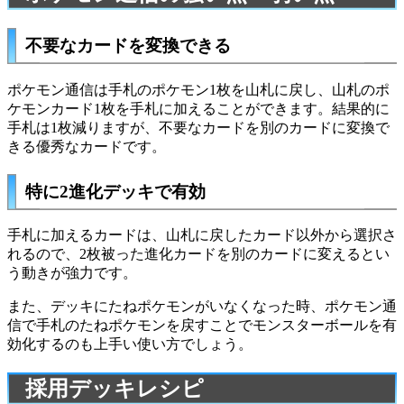
不要なカードを変換できる
ポケモン通信は手札のポケモン1枚を山札に戻し、山札のポ
ケモンカード1枚を手札に加えることができます。結果的に
手札は1枚減りますが、不要なカードを別のカードに変換で
きる優秀なカードです。
特に2進化デッキで有効
手札に加えるカードは、山札に戻したカード以外から選択さ
れるので、2枚被った進化カードを別のカードに変えるとい
う動きが強力です。
また、デッキにたねポケモンがいなくなった時、ポケモン通
信で手札のたねポケモンを戻すことで
モンスターボール
を有
効化するのも上手い使い方でしょう。
採用デッキレシピ