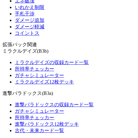
エネ破壊
いれかえ制限
手札干渉
ダメージ追加
ダメージ軽減
コイントス
拡張パック関連
ミラクルデイズ(B3b)
ミラクルデイズの収録カード一覧
所持率チェッカー
ガチャシミュレーター
ミラクルデイズ12枚デッキ
進撃パラドックス(B3a)
進撃パラドックスの収録カード一覧
ガチャシミュレーター
所持率チェッカー
進撃パラドックス12枚デッキ
古代・未来カード一覧