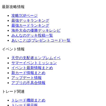
最新攻略情報
攻略TOPページ
最強デッキランキング
最強カードランキング
海外大会の優勝デッキレシピ
みんなのデッキ投稿一覧
あいことば(プレゼントコード)一覧
イベント情報
天空の支配者エンブレムイベ
サマーイベントミッション
イベント最新情報まとめ
新カード情報まとめ
アップデート情報
アプリの不具合情報
トレード関連
トレード機能まとめ
トレード掲示板