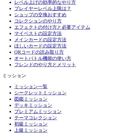
レベル上げの効率的なやり方
プレイヤーレベル上限は？
ショップの交換おすすめ
コレクションのやり方
エフェクトの付け方と必要アイテム
マイベストの設定方法
メインカードの設定方法
ほしいカードの設定方法
QRコードの読み取り方
オートバトル機能の使い方
フレンドのやり方とメリット
ミッション
ミッション一覧
シークレットミッション
図鑑ミッション
デッキミッション
プレミアムミッション
テーマコレクション
初級ミッション
上級ミッション