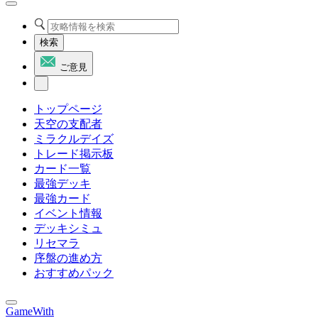
検索
ご意見
トップページ
天空の支配者
ミラクルデイズ
トレード掲示板
カード一覧
最強デッキ
最強カード
イベント情報
デッキシミュ
リセマラ
序盤の進め方
おすすめパック
GameWith