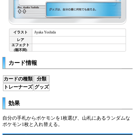
Ayaka Yoshida
カード情報
カードの種類
分類
トレーナーズ
グッズ
効果
自分の手札からポケモンを1枚選び、山札にあるランダムな
ポケモン1枚と入れ替える。