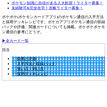
ポケモン知識に自信がある人大歓迎！ライター募集！
未経験可&完全在宅！攻略ライター募集！
ポケポケ(ポケモンカードアプリ)のポケモン通信の入手方法
と採用デッキレシピです。ポケカアプリポケモン通信の収録
パックや評価、関連カードについても掲載。ポケポケポケモ
ン通信の参考にどうぞ。
▶全カード一覧
目次
効果と評価
入手方法と収録パック
強い点・弱い点
採用デッキレシピ