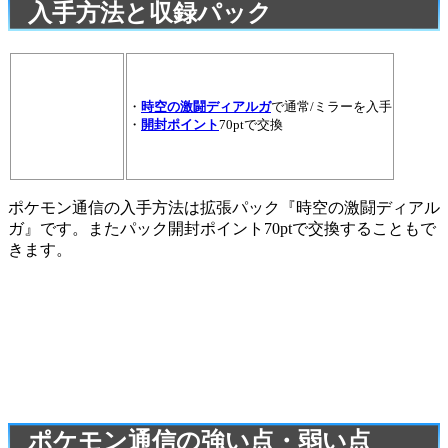
入手方法と収録パック
・
時空の激闘ディアルガ
で通常/ミラーを入手
・
開封ポイント
70ptで交換
ポケモン通信の入手方法は拡張パック『時空の激闘ディアル
ガ』です。またパック開封ポイント70ptで交換することもで
きます。
ポケモン通信の強い点・弱い点