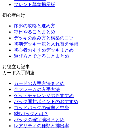
フレンド募集掲示板
初心者向け
序盤の攻略と進め方
毎日やることまとめ
デッキの組み方と構築のコツ
初期デッキ一覧と入れ替え候補
初心者おすすめデッキまとめ
遊び方とできることまとめ
お役立ち記事
カード入手関連
カードの入手方法まとめ
金フレームの入手方法
ゲットチャレンジのおすすめ
パック開封ポイントのおすすめ
ゴッドパックの確率と中身
6枚パックとは？
パックの確定演出まとめ
レアリティの種類と排出率