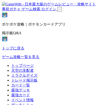
事前ガチャ
ゲーム検索
ログイン
ポケポケ攻略｜ポケモンカードアプリ
掲示板Q&A
トップに戻る
ゲーム攻略一覧を見る
トップページ
天空の支配者
ミラクルデイズ
トレード掲示板
カード一覧
最強デッキ
最強カード
イベント情報
デッキシミュ