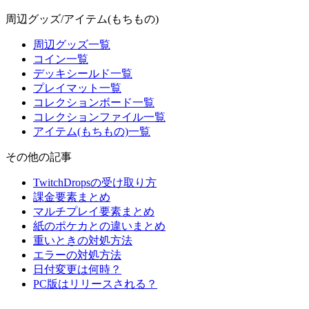
周辺グッズ/アイテム(もちもの)
周辺グッズ一覧
コイン一覧
デッキシールド一覧
プレイマット一覧
コレクションボード一覧
コレクションファイル一覧
アイテム(もちもの)一覧
その他の記事
TwitchDropsの受け取り方
課金要素まとめ
マルチプレイ要素まとめ
紙のポケカとの違いまとめ
重いときの対処方法
エラーの対処方法
日付変更は何時？
PC版はリリースされる？