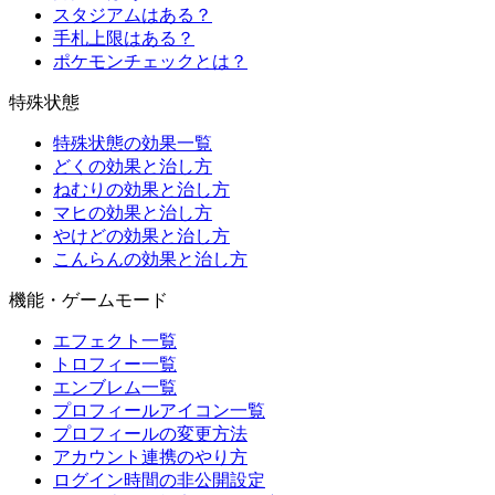
スタジアムはある？
手札上限はある？
ポケモンチェックとは？
特殊状態
特殊状態の効果一覧
どくの効果と治し方
ねむりの効果と治し方
マヒの効果と治し方
やけどの効果と治し方
こんらんの効果と治し方
機能・ゲームモード
エフェクト一覧
トロフィー一覧
エンブレム一覧
プロフィールアイコン一覧
プロフィールの変更方法
アカウント連携のやり方
ログイン時間の非公開設定