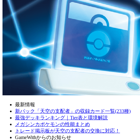
最新情報
新パック「天空の支配者」の収録カード一覧(233種)
最強デッキランキング｜Tier表と環境解説
メガシンカポケモンの性能まとめ
トレード掲示板が天空の支配者の交換に対応！
GameWithからのお知らせ