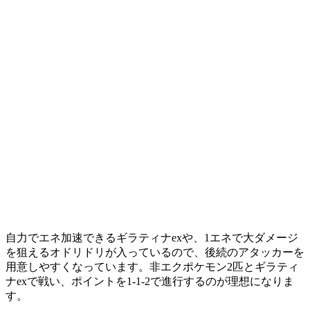
自力でエネ加速できる
ギラティナex
や、1エネで大ダメージ
を狙える
オドリドリ
が入っているので、後続のアタッカーを
用意しやすくなっています。非エクポケモン2匹とギラティ
ナexで戦い、ポイントを1-1-2で進行するのが理想になりま
す。