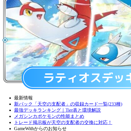
最新情報
新パック「天空の支配者」の収録カード一覧(233種)
最強デッキランキング｜Tier表と環境解説
メガシンカポケモンの性能まとめ
トレード掲示板が天空の支配者の交換に対応！
GameWithからのお知らせ