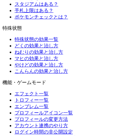
スタジアムはある？
手札上限はある？
ポケモンチェックとは？
特殊状態
特殊状態の効果一覧
どくの効果と治し方
ねむりの効果と治し方
マヒの効果と治し方
やけどの効果と治し方
こんらんの効果と治し方
機能・ゲームモード
エフェクト一覧
トロフィー一覧
エンブレム一覧
プロフィールアイコン一覧
プロフィールの変更方法
アカウント連携のやり方
ログイン時間の非公開設定