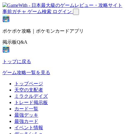
事前ガチャ
ゲーム検索
ログイン
ポケポケ攻略｜ポケモンカードアプリ
掲示板Q&A
トップに戻る
ゲーム攻略一覧を見る
トップページ
天空の支配者
ミラクルデイズ
トレード掲示板
カード一覧
最強デッキ
最強カード
イベント情報
デッキシミュ