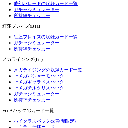
夢幻パレードの収録カード一覧
ガチャシミュレーター
所持率チェッカー
紅蓮ブレイズ(B1a)
紅蓮ブレイズの収録カード一覧
ガチャシミュレーター
所持率チェッカー
メガライジング(B1)
メガライジングの収録カード一覧
┗メガバシャーモパック
┗メガギャラドスパック
┗メガチルタリスパック
ガチャシミュレーター
所持率チェッカー
Ver.Aパックのカード一覧
ハイクラスパックex(期間限定)
┗ミラー仕様カード