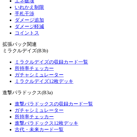
エネ破壊
いれかえ制限
手札干渉
ダメージ追加
ダメージ軽減
コイントス
拡張パック関連
ミラクルデイズ(B3b)
ミラクルデイズの収録カード一覧
所持率チェッカー
ガチャシミュレーター
ミラクルデイズ12枚デッキ
進撃パラドックス(B3a)
進撃パラドックスの収録カード一覧
ガチャシミュレーター
所持率チェッカー
進撃パラドックス12枚デッキ
古代・未来カード一覧