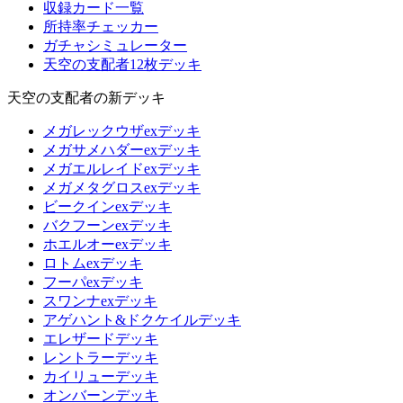
収録カード一覧
所持率チェッカー
ガチャシミュレーター
天空の支配者12枚デッキ
天空の支配者の新デッキ
メガレックウザexデッキ
メガサメハダーexデッキ
メガエルレイドexデッキ
メガメタグロスexデッキ
ビークインexデッキ
バクフーンexデッキ
ホエルオーexデッキ
ロトムexデッキ
フーパexデッキ
スワンナexデッキ
アゲハント&ドクケイルデッキ
エレザードデッキ
レントラーデッキ
カイリューデッキ
オンバーンデッキ