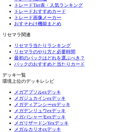
トレードTier表・人気ランキング
トレードおすすめカード
トレード画像メーカー
おすそわけ機能まとめ
リセマラ関連
リセマラ当たりランキング
リセマラのやり方と必要時間
最初のパックはどれを選ぶべき？
パックのおすすめと当たりカード
デッキ一覧
環境上位のデッキレシピ
メガアブソルexデッキ
メガジュカインexデッキ
メガディアンシーexデッキ
メガデンリュウexデッキ
メガバシャーモexデッキ
メガリザードンYexデッキ
メガルカリオexデッキ