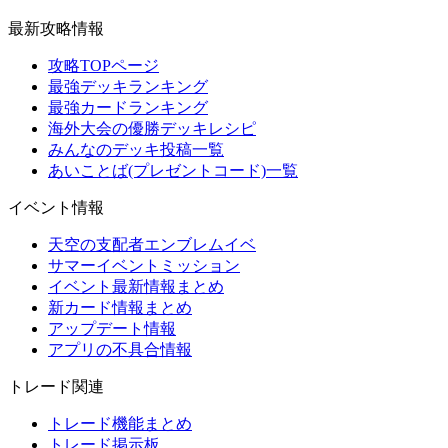
最新攻略情報
攻略TOPページ
最強デッキランキング
最強カードランキング
海外大会の優勝デッキレシピ
みんなのデッキ投稿一覧
あいことば(プレゼントコード)一覧
イベント情報
天空の支配者エンブレムイベ
サマーイベントミッション
イベント最新情報まとめ
新カード情報まとめ
アップデート情報
アプリの不具合情報
トレード関連
トレード機能まとめ
トレード掲示板