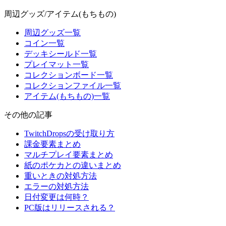
周辺グッズ/アイテム(もちもの)
周辺グッズ一覧
コイン一覧
デッキシールド一覧
プレイマット一覧
コレクションボード一覧
コレクションファイル一覧
アイテム(もちもの)一覧
その他の記事
TwitchDropsの受け取り方
課金要素まとめ
マルチプレイ要素まとめ
紙のポケカとの違いまとめ
重いときの対処方法
エラーの対処方法
日付変更は何時？
PC版はリリースされる？