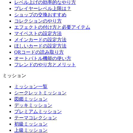
レベル上げの効率的なやり方
プレイヤーレベル上限は？
ショップの交換おすすめ
コレクションのやり方
エフェクトの付け方と必要アイテム
マイベストの設定方法
メインカードの設定方法
ほしいカードの設定方法
QRコードの読み取り方
オートバトル機能の使い方
フレンドのやり方とメリット
ミッション
ミッション一覧
シークレットミッション
図鑑ミッション
デッキミッション
プレミアムミッション
テーマコレクション
初級ミッション
上級ミッション