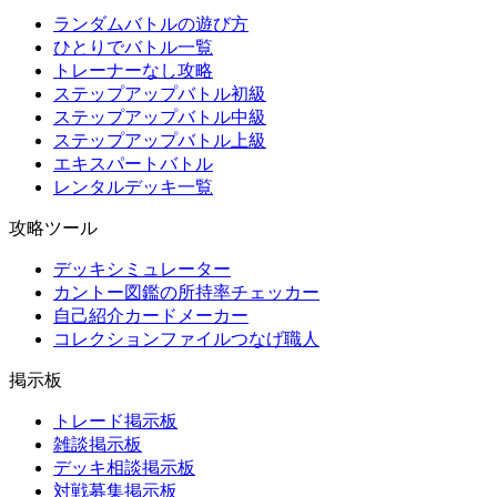
ランダムバトルの遊び方
ひとりでバトル一覧
トレーナーなし攻略
ステップアップバトル初級
ステップアップバトル中級
ステップアップバトル上級
エキスパートバトル
レンタルデッキ一覧
攻略ツール
デッキシミュレーター
カントー図鑑の所持率チェッカー
自己紹介カードメーカー
コレクションファイルつなげ職人
掲示板
トレード掲示板
雑談掲示板
デッキ相談掲示板
対戦募集掲示板