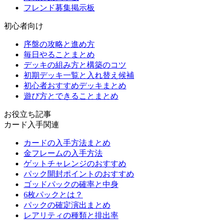
フレンド募集掲示板
初心者向け
序盤の攻略と進め方
毎日やることまとめ
デッキの組み方と構築のコツ
初期デッキ一覧と入れ替え候補
初心者おすすめデッキまとめ
遊び方とできることまとめ
お役立ち記事
カード入手関連
カードの入手方法まとめ
金フレームの入手方法
ゲットチャレンジのおすすめ
パック開封ポイントのおすすめ
ゴッドパックの確率と中身
6枚パックとは？
パックの確定演出まとめ
レアリティの種類と排出率