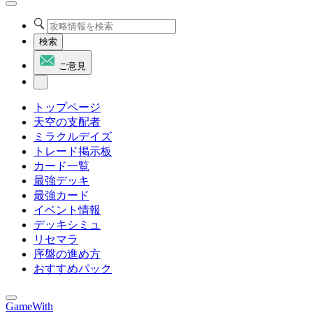
検索
ご意見
トップページ
天空の支配者
ミラクルデイズ
トレード掲示板
カード一覧
最強デッキ
最強カード
イベント情報
デッキシミュ
リセマラ
序盤の進め方
おすすめパック
GameWith