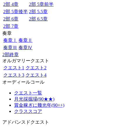
2部 4章
2部 5章前半
2部 5章後半
2部 5.5章
2部 6章
2部 6.5章
2部 7章
奏章
奏章Ⅰ
奏章Ⅱ
奏章Ⅲ
奏章Ⅳ
2部終章
オルガマリークエスト
クエスト1
クエスト2
クエスト3
クエスト4
オーディールコール
クエスト一覧
月光採掘場(90★★)
賞金稼ぎに幾光年(90++)
クラススコア
アドバンスドクエスト