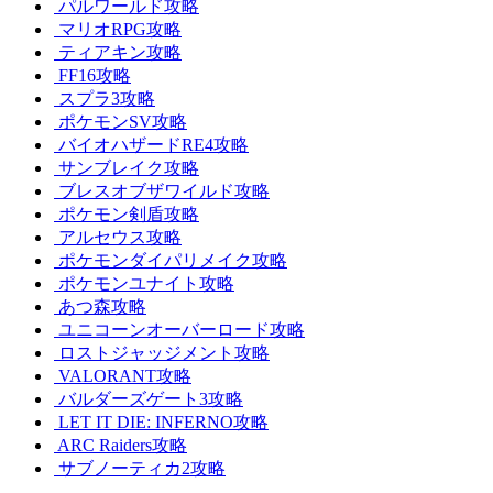
パルワールド攻略
マリオRPG攻略
ティアキン攻略
FF16攻略
スプラ3攻略
ポケモンSV攻略
バイオハザードRE4攻略
サンブレイク攻略
ブレスオブザワイルド攻略
ポケモン剣盾攻略
アルセウス攻略
ポケモンダイパリメイク攻略
ポケモンユナイト攻略
あつ森攻略
ユニコーンオーバーロード攻略
ロストジャッジメント攻略
VALORANT攻略
バルダーズゲート3攻略
LET IT DIE: INFERNO攻略
ARC Raiders攻略
サブノーティカ2攻略