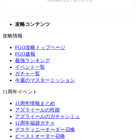
攻略コンテンツ
攻略情報
FGO攻略トップページ
FGO速報
最強ランキング
イベント一覧
ガチャ一覧
今週のマスターミッション
11周年イベント
11周年情報まとめ
アズライールの性能
アズライールのガチャシミュ
11周年福袋ガチャ
デスティニーオーダー召喚
ビーストオーダー召喚