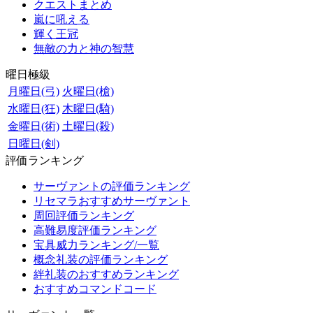
クエストまとめ
嵐に吼える
輝く王冠
無敵の力と神の智慧
曜日極級
月曜日(弓)
火曜日(槍)
水曜日(狂)
木曜日(騎)
金曜日(術)
土曜日(殺)
日曜日(剣)
評価ランキング
サーヴァントの評価ランキング
リセマラおすすめサーヴァント
周回評価ランキング
高難易度評価ランキング
宝具威力ランキング/一覧
概念礼装の評価ランキング
絆礼装のおすすめランキング
おすすめコマンドコード