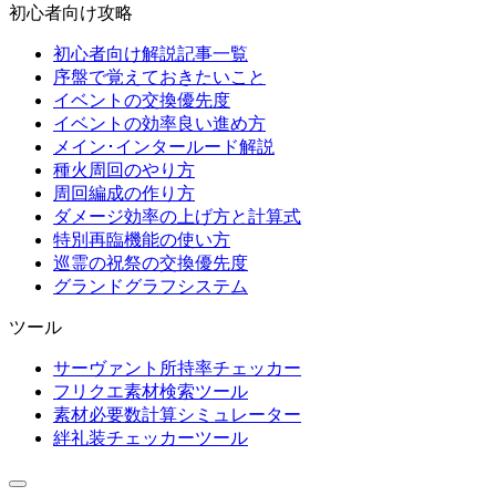
初心者向け攻略
初心者向け解説記事一覧
序盤で覚えておきたいこと
イベントの交換優先度
イベントの効率良い進め方
メイン･インタールード解説
種火周回のやり方
周回編成の作り方
ダメージ効率の上げ方と計算式
特別再臨機能の使い方
巡霊の祝祭の交換優先度
グランドグラフシステム
ツール
サーヴァント所持率チェッカー
フリクエ素材検索ツール
素材必要数計算シミュレーター
絆礼装チェッカーツール