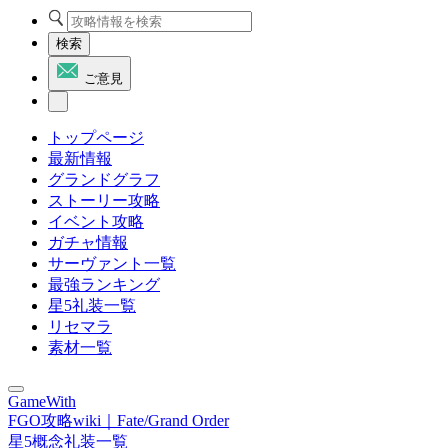
検索
ご意見
トップページ
最新情報
グランドグラフ
ストーリー攻略
イベント攻略
ガチャ情報
サーヴァント一覧
最強ランキング
星5礼装一覧
リセマラ
素材一覧
GameWith
FGO攻略wiki｜Fate/Grand Order
星5概念礼装一覧