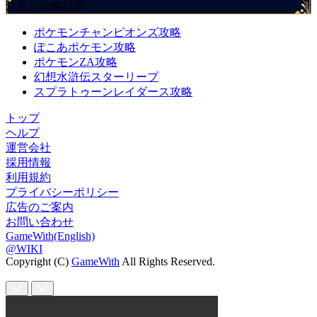
注目の攻略記事
ポケモンチャンピオンズ攻略
ぽこあポケモン攻略
ポケモンZA攻略
幻想水滸伝スターリープ
スプラトゥーンレイダース攻略
トップ
ヘルプ
運営会社
採用情報
利用規約
プライバシーポリシー
広告のご案内
お問い合わせ
GameWith(English)
@WIKI
Copyright (C)
GameWith
All Rights Reserved.