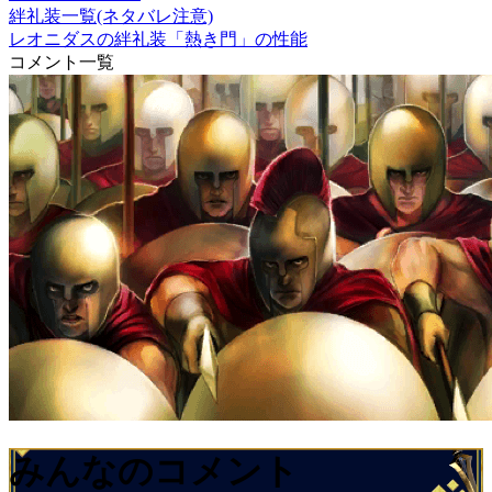
絆礼装一覧(ネタバレ注意)
レオニダスの絆礼装「熱き門」の性能
コメント一覧
みんなのコメント