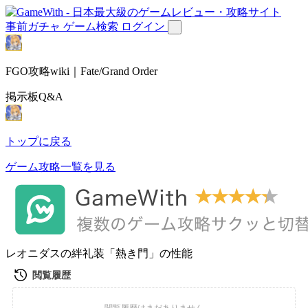
事前ガチャ
ゲーム検索
ログイン
FGO攻略wiki｜Fate/Grand Order
掲示板Q&A
トップに戻る
ゲーム攻略一覧を見る
レオニダスの絆礼装「熱き門」の性能