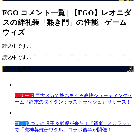
FGO
コメント一覧 | 【FGO】レオニダ
スの絆礼装「熱き門」の性能 - ゲーム
ウィズ
読込中です…
読込中です…
ゲームを探す
リリース
巨大メカで撃ちまくる爽快シューティングゲ
ーム『終末のタイタン：ラストラッシュ』リリース！
コラボ
ついに虎王＆影虎が来た！『鋼嵐 - メカラシ』
で「魔神英雄伝ワタル」コラボ後半が開催！