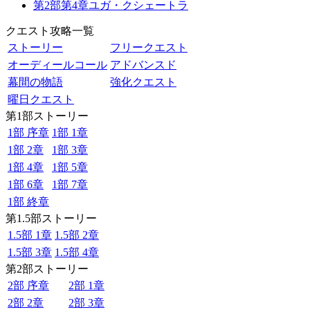
第2部第4章ユガ・クシェートラ
クエスト攻略一覧
ストーリー
フリークエスト
オーディールコール
アドバンスド
幕間の物語
強化クエスト
曜日クエスト
第1部ストーリー
1部 序章
1部 1章
1部 2章
1部 3章
1部 4章
1部 5章
1部 6章
1部 7章
1部 終章
第1.5部ストーリー
1.5部 1章
1.5部 2章
1.5部 3章
1.5部 4章
第2部ストーリー
2部 序章
2部 1章
2部 2章
2部 3章