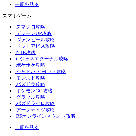
一覧を見る
スマホゲーム
スマグロ攻略
デジモンUP攻略
ヴァンピール攻略
ドットアビス攻略
NTE攻略
Gジェネエターナル攻略
ポケポケ攻略
シャドバ ビヨンド攻略
モンスト攻略
パズドラ攻略
ポケモンGO攻略
グラブル攻略
パズドラゼロ攻略
アークナイツ攻略
RFオンラインネクスト攻略
一覧を見る