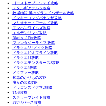
ゴーストオブヨウテイ攻略
メタルギアデルタ攻略
牧場物語 風のグランドバザール攻略
ドンキーコングバナンザ攻略
マリオカートワールド攻略
モンハンワイルズ攻略
エルデンリング攻略
Blades of Fire攻略
ファンタジーライフi攻略
ドラクエ3リメイク攻略
ドラクエ10オフライン攻略
ドラクエ11攻略
ドラクエモンスターズ3攻略
ドラクエ6攻略
メタファー攻略
知恵のかりもの攻略
魔女の泉R攻略
ドラゴンズドグマ2攻略
TGS攻略
ステラーブレイド攻略
FF7リバース攻略