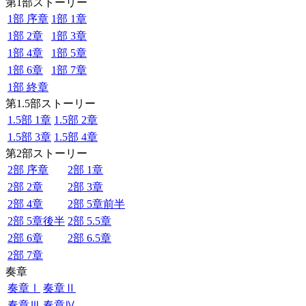
第1部ストーリー
1部 序章
1部 1章
1部 2章
1部 3章
1部 4章
1部 5章
1部 6章
1部 7章
1部 終章
第1.5部ストーリー
1.5部 1章
1.5部 2章
1.5部 3章
1.5部 4章
第2部ストーリー
2部 序章
2部 1章
2部 2章
2部 3章
2部 4章
2部 5章前半
2部 5章後半
2部 5.5章
2部 6章
2部 6.5章
2部 7章
奏章
奏章Ⅰ
奏章Ⅱ
奏章Ⅲ
奏章Ⅳ