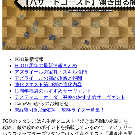
FGO最新情報
FGO11周年の最新情報まとめ
アズライールの宝具・スキル性能
アズライールの廟の攻略と報酬
強化クエスト第20弾の強化内容
11周年福袋のおすすめサーヴァント
デスティニーオーダー召喚のおすすめサーヴァント
GameWithからのお知らせ
未経験可&完全在宅！攻略ライター募集！
FGOのツタンごはん生産クエスト『湧き出る闇の死霊』を
攻略。敵や攻略のポイントを掲載しているので、ミステリー
ハウスクラフターズツタンごはん生産クエスト『湧き出る闇