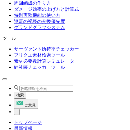
周回編成の作り方
ダメージ効率の上げ方と計算式
特別再臨機能の使い方
巡霊の祝祭の交換優先度
グランドグラフシステム
ツール
サーヴァント所持率チェッカー
フリクエ素材検索ツール
素材必要数計算シミュレーター
絆礼装チェッカーツール
検索
ご意見
トップページ
最新情報