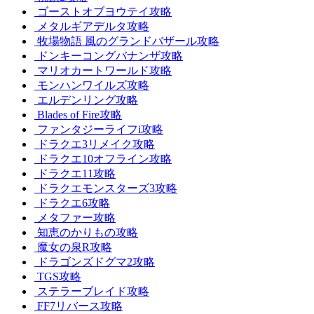
ゴーストオブヨウテイ攻略
メタルギアデルタ攻略
牧場物語 風のグランドバザール攻略
ドンキーコングバナンザ攻略
マリオカートワールド攻略
モンハンワイルズ攻略
エルデンリング攻略
Blades of Fire攻略
ファンタジーライフi攻略
ドラクエ3リメイク攻略
ドラクエ10オフライン攻略
ドラクエ11攻略
ドラクエモンスターズ3攻略
ドラクエ6攻略
メタファー攻略
知恵のかりもの攻略
魔女の泉R攻略
ドラゴンズドグマ2攻略
TGS攻略
ステラーブレイド攻略
FF7リバース攻略