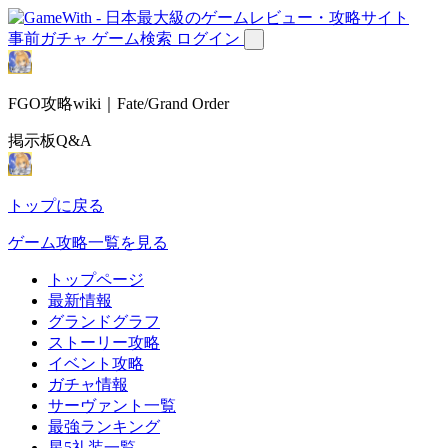
事前ガチャ
ゲーム検索
ログイン
FGO攻略wiki｜Fate/Grand Order
掲示板Q&A
トップに戻る
ゲーム攻略一覧を見る
トップページ
最新情報
グランドグラフ
ストーリー攻略
イベント攻略
ガチャ情報
サーヴァント一覧
最強ランキング
星5礼装一覧