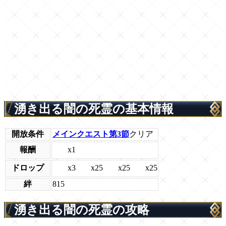
湧き出る闇の死霊の基本情報
開放条件
メインクエスト第3節
クリア
x1
報酬
x3
x25
x25
x25
ドロップ
絆
815
湧き出る闇の死霊の攻略