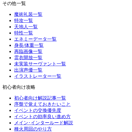
その他一覧
魔術礼装一覧
特攻一覧
天地人一覧
特性一覧
エネミーデータ一覧
身長/体重一覧
再臨画像一覧
霊衣開放一覧
未実装サーヴァント一覧
出演声優一覧
イラストレーター一覧
初心者向け攻略
初心者向け解説記事一覧
序盤で覚えておきたいこと
イベントの交換優先度
イベントの効率良い進め方
メイン･インタールード解説
種火周回のやり方