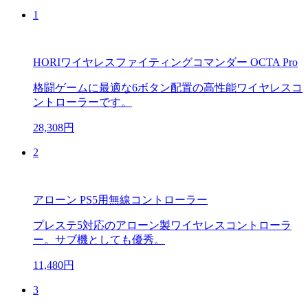
1
HORIワイヤレスファイティングコマンダー OCTA Pro
格闘ゲームに最適な6ボタン配置の高性能ワイヤレスコ
ントローラーです。
28,308円
2
アローン PS5用無線コントローラー
プレステ5対応のアローン製ワイヤレスコントローラ
ー。サブ機としても優秀。
11,480円
3