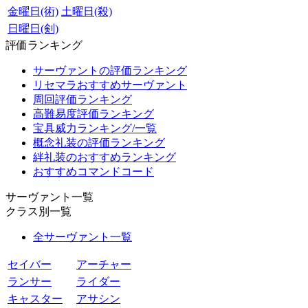
金曜日(術)
土曜日(殺)
日曜日(剣)
評価ランキング
サーヴァントの評価ランキング
リセマラおすすめサーヴァント
周回評価ランキング
高難易度評価ランキング
宝具威力ランキング/一覧
概念礼装の評価ランキング
絆礼装のおすすめランキング
おすすめコマンドコード
サーヴァント一覧
クラス別一覧
全サーヴァント一覧
セイバー
アーチャー
ランサー
ライダー
キャスター
アサシン