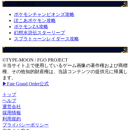
注目の攻略記事
ポケモンチャンピオンズ攻略
ぽこあポケモン攻略
ポケモンZA攻略
幻想水滸伝スターリープ
スプラトゥーンレイダース攻略
当ゲームタイトルの権利表記
©TYPE-MOON / FGO PROJECT
※当サイト上で使用しているゲーム画像の著作権および商標
権、その他知的財産権は、当該コンテンツの提供元に帰属し
ます。
▶Fate Grand Order公式
トップ
ヘルプ
運営会社
採用情報
利用規約
プライバシーポリシー