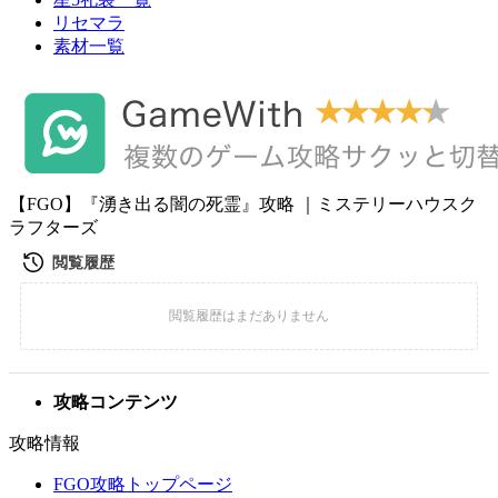
リセマラ
素材一覧
【FGO】『湧き出る闇の死霊』攻略 ｜ミステリーハウスク
ラフターズ
攻略コンテンツ
攻略情報
FGO攻略トップページ