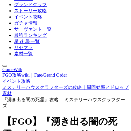
グランドグラフ
ストーリー攻略
イベント攻略
ガチャ情報
サーヴァント一覧
最強ランキング
星5礼装一覧
リセマラ
素材一覧
GameWith
FGO攻略wiki｜Fate/Grand Order
イベント攻略
ミステリーハウスクラフターズの攻略｜周回効率とドロップ
素材
『湧き出る闇の死霊』攻略 ｜ミステリーハウスクラフター
ズ
【FGO】『湧き出る闇の死