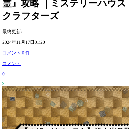
霊』攻略 ｜ミステリーハウス
クラフターズ
最終更新:
2024年11月17日01:20
コメント
0
件
コメント
0