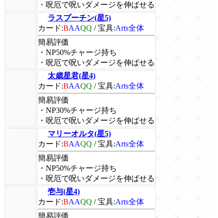
・呪厄で呪いダメージを伸ばせる
ラスプーチン(星5)
カード:
B
AA
QQ
/
宝具:
Arts全体
簡易評価
・NP50%チャージ持ち
・呪厄で呪いダメージを伸ばせる
太歳星君(星4)
カード:
B
AA
QQ
/
宝具:
Arts全体
簡易評価
・NP30%チャージ持ち
・呪厄で呪いダメージを伸ばせる
マリーオルタ(星5)
カード:
B
AA
QQ
/
宝具:
Arts全体
簡易評価
・NP50%チャージ持ち
・呪厄で呪いダメージを伸ばせる
壱与(星4)
カード:
B
AA
QQ
/
宝具:
Arts全体
簡易評価