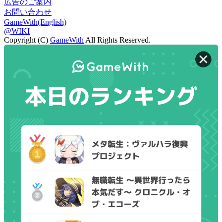
広告のご案内
お問い合わせ
GameWith(English)
@WIKI
Copyright (C)
GameWith
All Rights Reserved.