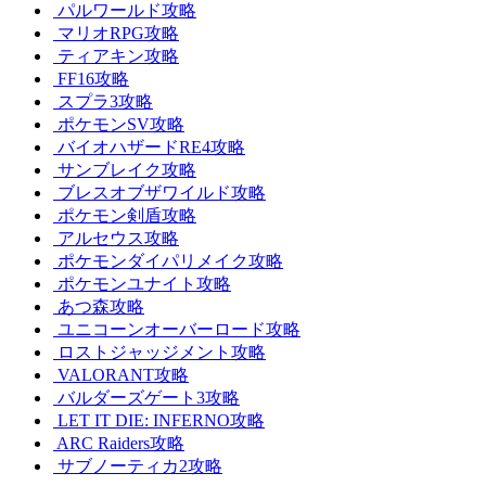
パルワールド攻略
マリオRPG攻略
ティアキン攻略
FF16攻略
スプラ3攻略
ポケモンSV攻略
バイオハザードRE4攻略
サンブレイク攻略
ブレスオブザワイルド攻略
ポケモン剣盾攻略
アルセウス攻略
ポケモンダイパリメイク攻略
ポケモンユナイト攻略
あつ森攻略
ユニコーンオーバーロード攻略
ロストジャッジメント攻略
VALORANT攻略
バルダーズゲート3攻略
LET IT DIE: INFERNO攻略
ARC Raiders攻略
サブノーティカ2攻略