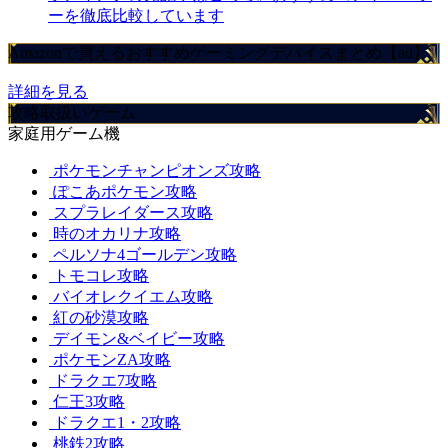
ーを徹底比較しています
Amazonで買えるおすすめゲーミングデバイスまとめ【ad】
詳細を見る
攻略取扱いゲーム
家庭用ゲーム機
ポケモンチャンピオンズ攻略
ぽこあポケモン攻略
スプラレイダース攻略
時のオカリナ攻略
ペルソナ4ゴールデン攻略
トモコレ攻略
バイオレクイエム攻略
紅の砂漠攻略
デイモン&ベイビー攻略
ポケモンZA攻略
ドラクエ7攻略
仁王3攻略
ドラクエ1・2攻略
桃鉄2攻略