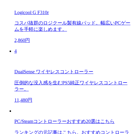
Logicool G F310r
コスパ抜群のロジクール製有線パッド。幅広いPCゲー
ムを手軽に楽しめます。
2,860円
4
DualSense ワイヤレスコントローラー
圧倒的な没入感を生むPS5純正ワイヤレスコントロー
ラー。
11,480円
PC/Steamコントローラーおすすめ20選はこちら
ランキングの元記事はこちら。おすすめコントローラ