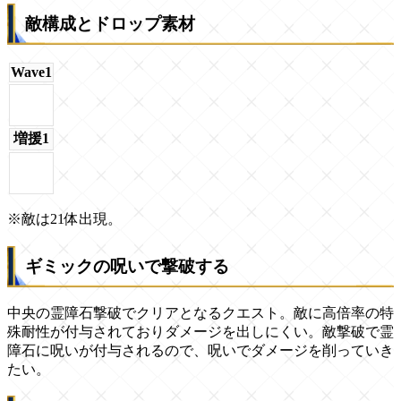
敵構成とドロップ素材
Wave1
増援1
※敵は21体出現。
ギミックの呪いで撃破する
中央の霊障石撃破でクリアとなるクエスト。敵に高倍率の特
殊耐性が付与されておりダメージを出しにくい。敵撃破で霊
障石に呪いが付与されるので、呪いでダメージを削っていき
たい。