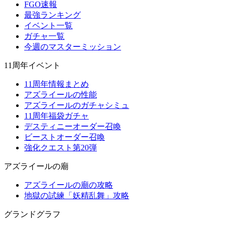
FGO速報
最強ランキング
イベント一覧
ガチャ一覧
今週のマスターミッション
11周年イベント
11周年情報まとめ
アズライールの性能
アズライールのガチャシミュ
11周年福袋ガチャ
デスティニーオーダー召喚
ビーストオーダー召喚
強化クエスト第20弾
アズライールの廟
アズライールの廟の攻略
地獄の試練「妖精乱舞」攻略
グランドグラフ