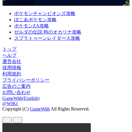
注目の攻略記事
ポケモンチャンピオンズ攻略
ぽこあポケモン攻略
ポケモンZA攻略
ゼルダの伝説 時のオカリナ攻略
スプラトゥーンレイダース攻略
トップ
ヘルプ
運営会社
採用情報
利用規約
プライバシーポリシー
広告のご案内
お問い合わせ
GameWith(English)
@WIKI
Copyright (C)
GameWith
All Rights Reserved.