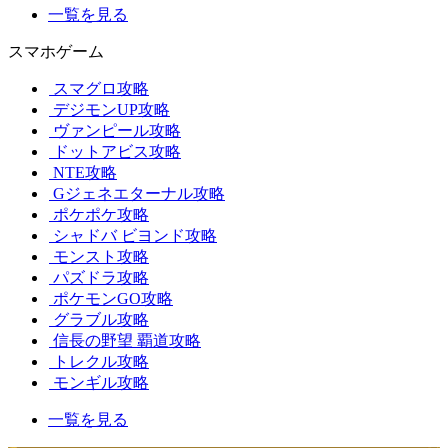
一覧を見る
スマホゲーム
スマグロ攻略
デジモンUP攻略
ヴァンピール攻略
ドットアビス攻略
NTE攻略
Gジェネエターナル攻略
ポケポケ攻略
シャドバ ビヨンド攻略
モンスト攻略
パズドラ攻略
ポケモンGO攻略
グラブル攻略
信長の野望 覇道攻略
トレクル攻略
モンギル攻略
一覧を見る