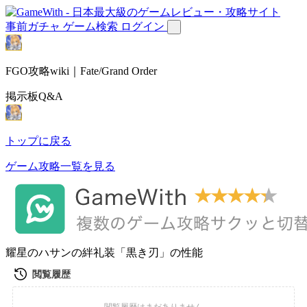
事前ガチャ
ゲーム検索
ログイン
FGO攻略wiki｜Fate/Grand Order
掲示板Q&A
トップに戻る
ゲーム攻略一覧を見る
耀星のハサンの絆礼装「黒き刃」の性能