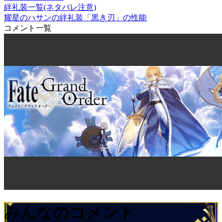
絆礼装一覧(ネタバレ注意)
耀星のハサンの絆礼装「黒き刃」の性能
コメント一覧
みんなのコメント