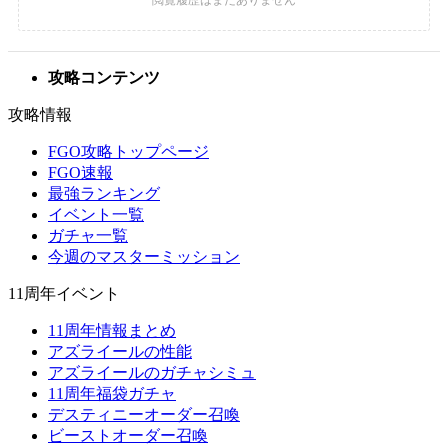
攻略コンテンツ
攻略情報
FGO攻略トップページ
FGO速報
最強ランキング
イベント一覧
ガチャ一覧
今週のマスターミッション
11周年イベント
11周年情報まとめ
アズライールの性能
アズライールのガチャシミュ
11周年福袋ガチャ
デスティニーオーダー召喚
ビーストオーダー召喚