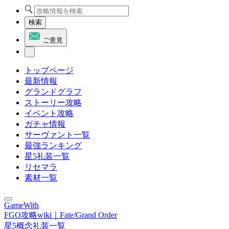
検索
ご意見
トップページ
最新情報
グランドグラフ
ストーリー攻略
イベント攻略
ガチャ情報
サーヴァント一覧
最強ランキング
星5礼装一覧
リセマラ
素材一覧
GameWith
FGO攻略wiki｜Fate/Grand Order
星5概念礼装一覧