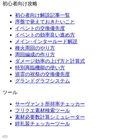
初心者向け攻略
初心者向け解説記事一覧
序盤で覚えておきたいこと
イベントの交換優先度
イベントの効率良い進め方
メイン･インタールード解説
種火周回のやり方
周回編成の作り方
ダメージ効率の上げ方と計算式
特別再臨機能の使い方
巡霊の祝祭の交換優先度
グランドグラフシステム
ツール
サーヴァント所持率チェッカー
フリクエ素材検索ツール
素材必要数計算シミュレーター
絆礼装チェッカーツール