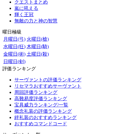
クエストまとめ
嵐に吼える
輝く王冠
無敵の力と神の智慧
曜日極級
月曜日(弓)
火曜日(槍)
水曜日(狂)
木曜日(騎)
金曜日(術)
土曜日(殺)
日曜日(剣)
評価ランキング
サーヴァントの評価ランキング
リセマラおすすめサーヴァント
周回評価ランキング
高難易度評価ランキング
宝具威力ランキング/一覧
概念礼装の評価ランキング
絆礼装のおすすめランキング
おすすめコマンドコード