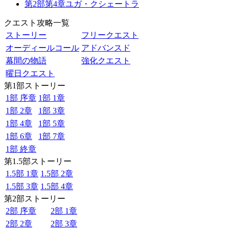
第2部第4章ユガ・クシェートラ
クエスト攻略一覧
ストーリー
フリークエスト
オーディールコール
アドバンスド
幕間の物語
強化クエスト
曜日クエスト
第1部ストーリー
1部 序章
1部 1章
1部 2章
1部 3章
1部 4章
1部 5章
1部 6章
1部 7章
1部 終章
第1.5部ストーリー
1.5部 1章
1.5部 2章
1.5部 3章
1.5部 4章
第2部ストーリー
2部 序章
2部 1章
2部 2章
2部 3章