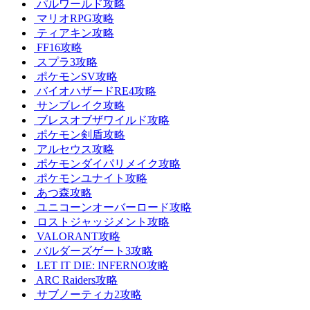
パルワールド攻略
マリオRPG攻略
ティアキン攻略
FF16攻略
スプラ3攻略
ポケモンSV攻略
バイオハザードRE4攻略
サンブレイク攻略
ブレスオブザワイルド攻略
ポケモン剣盾攻略
アルセウス攻略
ポケモンダイパリメイク攻略
ポケモンユナイト攻略
あつ森攻略
ユニコーンオーバーロード攻略
ロストジャッジメント攻略
VALORANT攻略
バルダーズゲート3攻略
LET IT DIE: INFERNO攻略
ARC Raiders攻略
サブノーティカ2攻略