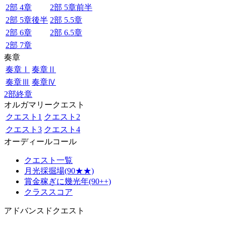
2部 4章
2部 5章前半
2部 5章後半
2部 5.5章
2部 6章
2部 6.5章
2部 7章
奏章
奏章Ⅰ
奏章Ⅱ
奏章Ⅲ
奏章Ⅳ
2部終章
オルガマリークエスト
クエスト1
クエスト2
クエスト3
クエスト4
オーディールコール
クエスト一覧
月光採掘場(90★★)
賞金稼ぎに幾光年(90++)
クラススコア
アドバンスドクエスト