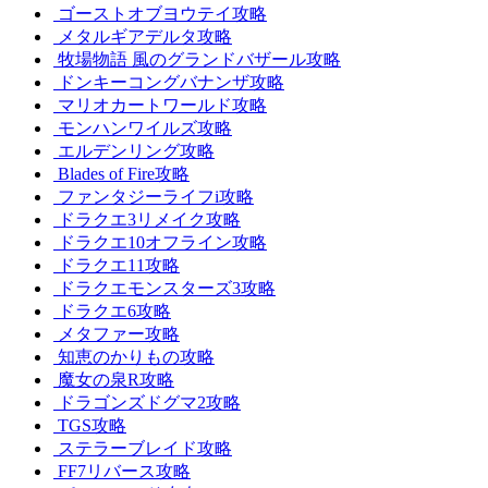
ゴーストオブヨウテイ攻略
メタルギアデルタ攻略
牧場物語 風のグランドバザール攻略
ドンキーコングバナンザ攻略
マリオカートワールド攻略
モンハンワイルズ攻略
エルデンリング攻略
Blades of Fire攻略
ファンタジーライフi攻略
ドラクエ3リメイク攻略
ドラクエ10オフライン攻略
ドラクエ11攻略
ドラクエモンスターズ3攻略
ドラクエ6攻略
メタファー攻略
知恵のかりもの攻略
魔女の泉R攻略
ドラゴンズドグマ2攻略
TGS攻略
ステラーブレイド攻略
FF7リバース攻略