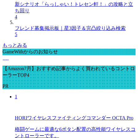
新シナリオ「らっしゃい！トレセン軒！」の攻略と立
ち回り
4
フレンド募集掲示板｜星3因子＆完凸絞り込み検索
5
もっとみる
GameWithからのお知らせ
【Amazon7月】おすすめ記事からよく買われているコントロ
ーラーTOP4
PR
1
HORIワイヤレスファイティングコマンダー OCTA Pro
格闘ゲームに最適な6ボタン配置の高性能ワイヤレスコ
ントローラーです。