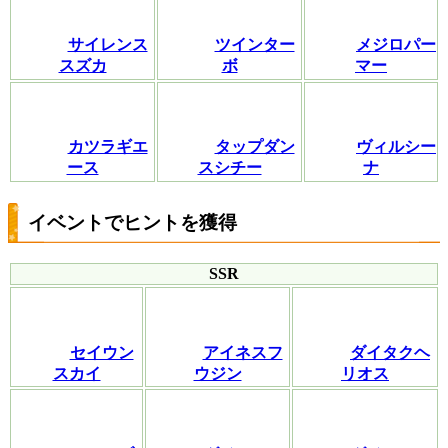
サイレンス
ツインター
メジロパー
スズカ
ボ
マー
カツラギエ
タップダン
ヴィルシー
ース
スシチー
ナ
イベントでヒントを獲得
SSR
セイウン
アイネスフ
ダイタクヘ
スカイ
ウジン
リオス