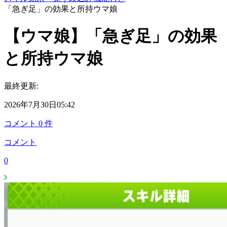
「急ぎ足」の効果と所持ウマ娘
【ウマ娘】「急ぎ足」の効果
と所持ウマ娘
最終更新:
2026年7月30日05:42
コメント
0
件
コメント
0