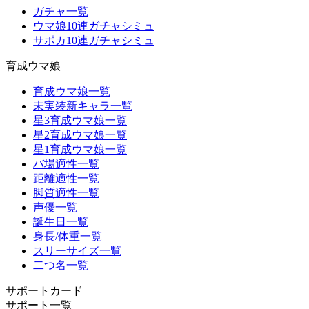
ガチャ一覧
ウマ娘10連ガチャシミュ
サポカ10連ガチャシミュ
育成ウマ娘
育成ウマ娘一覧
未実装新キャラ一覧
星3育成ウマ娘一覧
星2育成ウマ娘一覧
星1育成ウマ娘一覧
バ場適性一覧
距離適性一覧
脚質適性一覧
声優一覧
誕生日一覧
身長/体重一覧
スリーサイズ一覧
二つ名一覧
サポートカード
サポート一覧