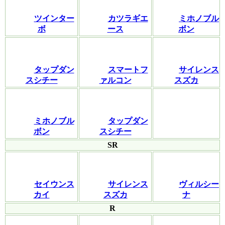
ツインター
カツラギエ
ミホノブル
ボ
ース
ボン
タップダン
スマートフ
サイレンス
スシチー
ァルコン
スズカ
ミホノブル
タップダン
ボン
スシチー
SR
セイウンス
サイレンス
ヴィルシー
カイ
スズカ
ナ
R