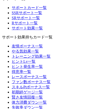
サポートカード一覧
SSRサポート一覧
SRサポート一覧
Rサポート一覧
サポート効果一覧
サポート効果持ちカード一覧
友情ボーナス一覧
やる気効果一覧
トレーニング効果一覧
ヒントLv一覧
ヒント発生率一覧
得意率一覧
レースボーナス一覧
ファン数ボーナス一覧
スキルPtボーナス一覧
初期絆ゲージ一覧
賢さ友情回復一覧
体力消費ダウン一覧
失敗率ダウン一覧