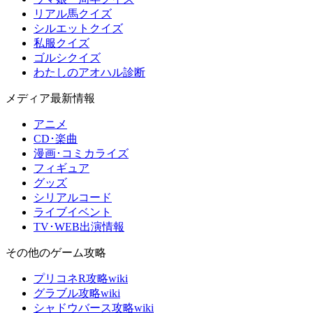
リアル馬クイズ
シルエットクイズ
私服クイズ
ゴルシクイズ
わたしのアオハル診断
メディア最新情報
アニメ
CD･楽曲
漫画･コミカライズ
フィギュア
グッズ
シリアルコード
ライブイベント
TV･WEB出演情報
その他のゲーム攻略
プリコネR攻略wiki
グラブル攻略wiki
シャドウバース攻略wiki