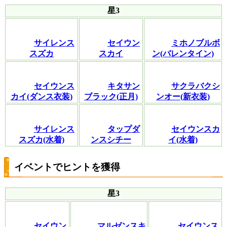
星3
サイレンス
セイウン
ミホノブルボ
スズカ
スカイ
ン(バレンタイン)
セイウンス
キタサン
サクラバクシ
カイ(ダンス衣装)
ブラック(正月)
ンオー(新衣装)
サイレンス
タップダ
セイウンスカ
スズカ(水着)
ンスシチー
イ(水着)
イベントでヒントを獲得
星3
セイウン
マルゼンスキ
セイウンス