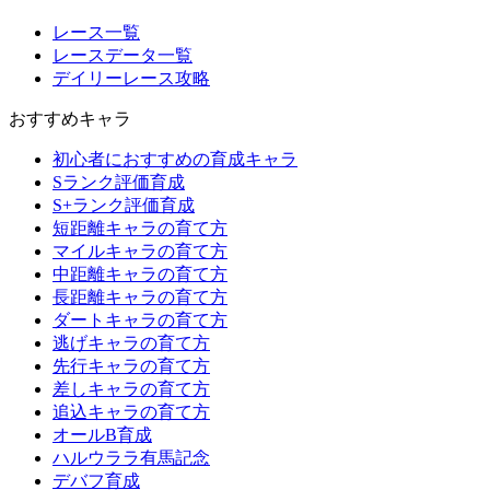
レース一覧
レースデータ一覧
デイリーレース攻略
おすすめキャラ
初心者におすすめの育成キャラ
Sランク評価育成
S+ランク評価育成
短距離キャラの育て方
マイルキャラの育て方
中距離キャラの育て方
長距離キャラの育て方
ダートキャラの育て方
逃げキャラの育て方
先行キャラの育て方
差しキャラの育て方
追込キャラの育て方
オールB育成
ハルウララ有馬記念
デバフ育成