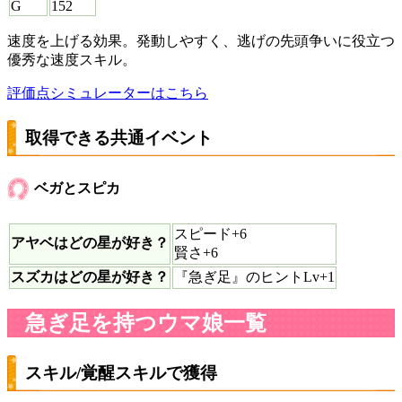
G
152
速度を上げる効果。発動しやすく、逃げの先頭争いに役立つ
優秀な速度スキル。
評価点シミュレーターはこちら
取得できる共通イベント
ベガとスピカ
スピード+6
アヤベはどの星が好き？
賢さ+6
スズカはどの星が好き？
『急ぎ足』のヒントLv+1
急ぎ足を持つウマ娘一覧
スキル/覚醒スキルで獲得