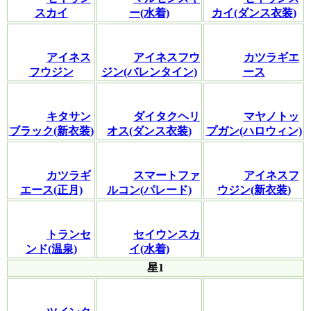
スカイ
ー(水着)
カイ(ダンス衣装)
アイネス
アイネスフウ
カツラギエ
フウジン
ジン(バレンタイン)
ース
キタサン
ダイタクヘリ
マヤノトッ
ブラック(新衣装)
オス(ダンス衣装)
プガン(ハロウィン)
カツラギ
スマートファ
アイネスフ
エース(正月)
ルコン(パレード)
ウジン(新衣装)
トランセ
セイウンスカ
ンド(温泉)
イ(水着)
星1