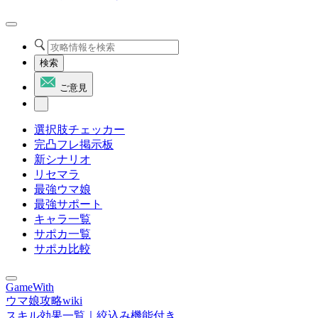
検索
ご意見
選択肢チェッカー
完凸フレ掲示板
新シナリオ
リセマラ
最強ウマ娘
最強サポート
キャラ一覧
サポカ一覧
サポカ比較
GameWith
ウマ娘攻略wiki
スキル効果一覧｜絞込み機能付き