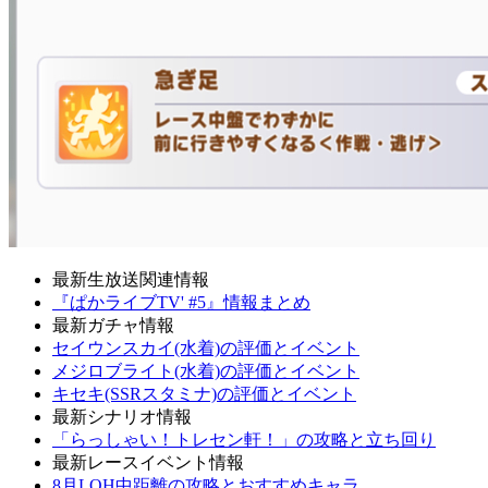
最新生放送関連情報
『ぱかライブTV' #5』情報まとめ
最新ガチャ情報
セイウンスカイ(水着)の評価とイベント
メジロブライト(水着)の評価とイベント
キセキ(SSRスタミナ)の評価とイベント
最新シナリオ情報
「らっしゃい！トレセン軒！」の攻略と立ち回り
最新レースイベント情報
8月LOH中距離の攻略とおすすめキャラ