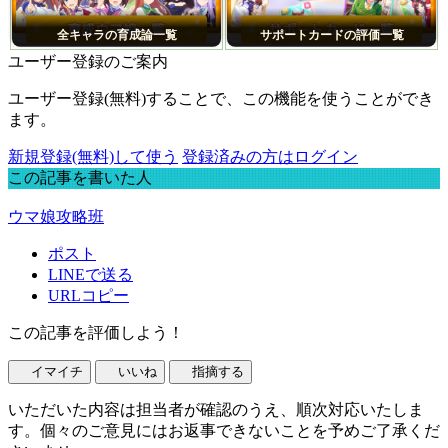
全キャラの育成論一覧
サポートカードの評価一覧
ユーザー登録のご案内
ユーザー登録(無料)することで、この機能を使うことができ
ます。
新規登録(無料)して使う
登録済みの方はログイン
この記事を書いた人
ウマ娘攻略班
ポスト
LINEで送る
URLコピー
この記事を評価しよう！
イマイチ
いいね
指摘する
いただいた内容は担当者が確認のうえ、順次対応いたしま
す。個々のご意見にはお返事できないことを予めご了承くだ