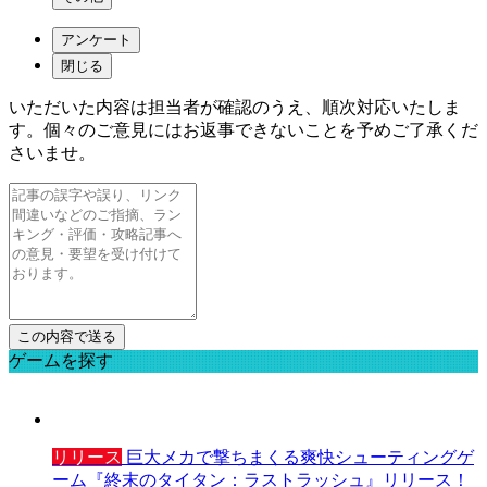
アンケート
閉じる
いただいた内容は担当者が確認のうえ、順次対応いたしま
す。個々のご意見にはお返事できないことを予めご了承くだ
さいませ。
ゲームを探す
リリース
巨大メカで撃ちまくる爽快シューティングゲ
ーム『終末のタイタン：ラストラッシュ』リリース！